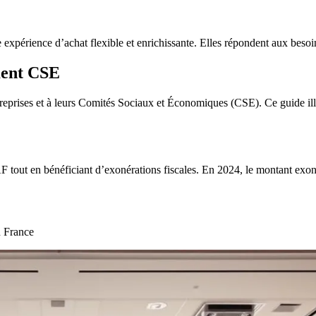
e expérience d’achat flexible et enrichissante. Elles répondent aux beso
ment CSE
reprises et à leurs Comités Sociaux et Économiques (CSE). Ce guide illi
tout en bénéficiant d’exonérations fiscales. En 2024, le montant exoné
n France