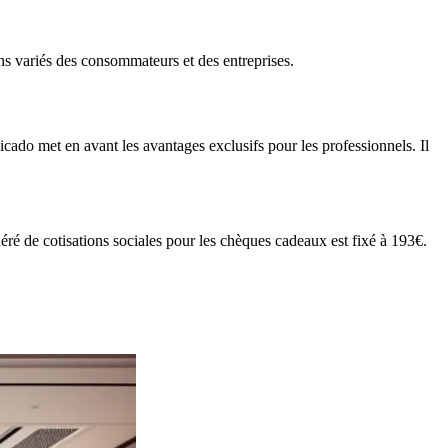
ins variés des consommateurs et des entreprises.
cado met en avant les avantages exclusifs pour les professionnels. Il
ré de cotisations sociales pour les chèques cadeaux est fixé à 193€.