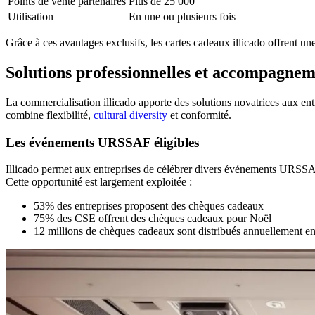
Points de vente partenaires
Plus de 25 000
Utilisation
En une ou plusieurs fois
Grâce à ces avantages exclusifs, les cartes cadeaux illicado offrent un
Solutions professionnelles et accompagne
La commercialisation illicado apporte des solutions novatrices aux ent
combine flexibilité,
cultural diversity
et conformité.
Les événements URSSAF éligibles
Illicado permet aux entreprises de célébrer divers événements URSSAF 
Cette opportunité est largement exploitée :
53% des entreprises proposent des chèques cadeaux
75% des CSE offrent des chèques cadeaux pour Noël
12 millions de chèques cadeaux sont distribués annuellement e