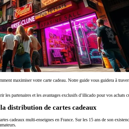
omment maximiser votre carte cadeau. Notre guide vous guidera à travers 
ir les partenaires et les avantages exclusifs d’illicado pour vos achats cu
 la distribution de cartes cadeaux
cartes cadeaux multi-enseignes en France. Sur les 15 ans de son existen
mmateurs.