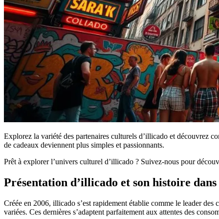
Explorez la variété des partenaires culturels d’illicado et découvrez c
de cadeaux deviennent plus simples et passionnants.
Prêt à explorer l’univers culturel d’illicado ? Suivez-nous pour découvr
Présentation d’illicado et son histoire dans
Créée en 2006, illicado s’est rapidement établie comme le leader des 
variées. Ces dernières s’adaptent parfaitement aux attentes des conso