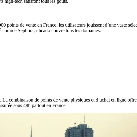
ts high-tech satisfont tous les goûts.
 000 points de vente en France, les utilisateurs jouissent d’une vaste s
é comme Sephora, illicado couvre tous les domaines.
. La combinaison de points de vente physiques et d’achat en ligne offre u
, assurée sous 48h partout en France.