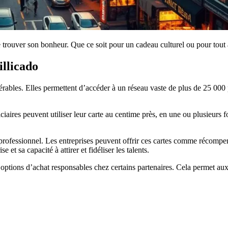
de trouver son bonheur. Que ce soit pour un cadeau culturel ou pour tout 
illicado
ables. Elles permettent d’accéder à un réseau vaste de plus de 25 000 
iciaires peuvent utiliser leur carte au centime près, en une ou plusieurs fo
 professionnel. Les entreprises peuvent offrir ces cartes comme récompe
et sa capacité à attirer et fidéliser les talents.
options d’achat responsables chez certains partenaires. Cela permet aux u