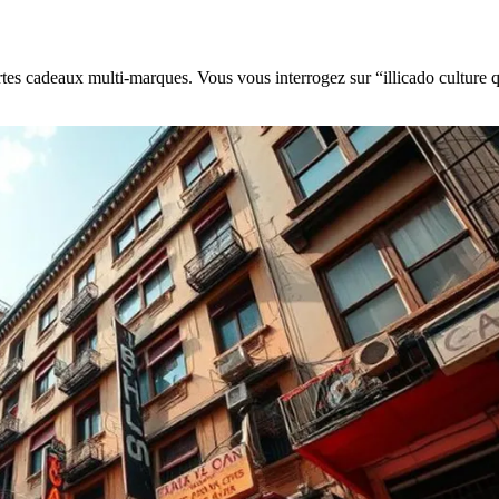
cartes cadeaux multi-marques. Vous vous interrogez sur “illicado culture