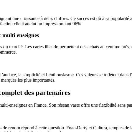
ignant une croissance à deux chiffres. Ce succès est dû à sa popularité a
sfaction client atteint un impressionnant 96%.
x multi-enseignes
s du marché. Les cartes illicado permettent des achats au centime près, é
-commerce.
 l’audace, la simplicité et l’enthousiasme. Ces valeurs se reflètent dans l
s marques les plus importantes.
 complet des partenaires
lti-enseignes en France. Son réseau vaste offre une flexibilité sans par
s de renom répond à cette question. Fnac-Darty et Cultura, temples de la 