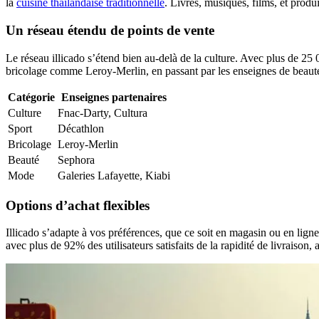
la
cuisine thaïlandaise traditionnelle
. Livres, musiques, films, et produi
Un réseau étendu de points de vente
Le réseau illicado s’étend bien au-delà de la culture. Avec plus de 25
bricolage comme Leroy-Merlin, en passant par les enseignes de beaut
Catégorie
Enseignes partenaires
Culture
Fnac-Darty, Cultura
Sport
Décathlon
Bricolage
Leroy-Merlin
Beauté
Sephora
Mode
Galeries Lafayette, Kiabi
Options d’achat flexibles
Illicado s’adapte à vos préférences, que ce soit en magasin ou en ligne
avec plus de 92% des utilisateurs satisfaits de la rapidité de livraison