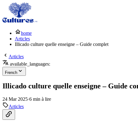
home
Articles
Illicado culture quelle enseigne – Guide complet
Articles
available_languages:
French
Illicado culture quelle enseigne – Guide c
24 Mar 2025
·
6 min à lire
Articles