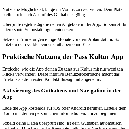
Nutze die Möglichkeit, lange im Voraus zu reservieren. Dein Platz
bleibt auch nach Ablauf des Guthabens gültig.
Überprüfe regelmäßig die neuen Angebote in der App. So kannst du
interessante Veranstaltungen entdecken.
Setze dir Erinnerungen einige Monate vor dem Ablaufdatum. So
nutzt du dein verbleibendes Guthaben ohne Eile.
Praktische Nutzung der Pass Kultur App
Entdecke, wie die App deinen Zugang zur Kultur mit nur wenigen
Klicks verwandelt. Diese intuitive Benutzeroberfläche macht das
Erlebnis ab dem ersten Kontakt flüssig und angenehm.
Aktivierung des Guthabens und Navigation in der
App
Lade die App kostenlos auf iOS oder Android herunter. Erstelle dein
Konto mit deinen persönlichen Informationen, um zu beginnen.
Sobald deine Daten überprüft sind, ist dein Guthaben automatisch
verfügbar. Durchsuche die Angebote mithilfe der Suchleiste und der