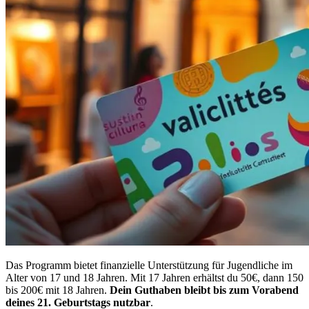
Das Programm bietet finanzielle Unterstützung für Jugendliche im
Alter von 17 und 18 Jahren. Mit 17 Jahren erhältst du 50€, dann 150
bis 200€ mit 18 Jahren.
Dein Guthaben bleibt bis zum Vorabend
deines 21. Geburtstags nutzbar
.