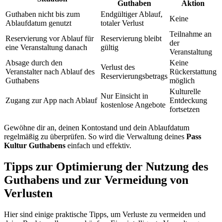
Guthaben
Aktion
Guthaben nicht bis zum
Endgültiger Ablauf,
Keine
Ablaufdatum genutzt
totaler Verlust
Teilnahme an
Reservierung vor Ablauf für
Reservierung bleibt
der
eine Veranstaltung danach
gültig
Veranstaltung
Absage durch den
Keine
Verlust des
Veranstalter nach Ablauf des
Rückerstattung
Reservierungsbetrags
Guthabens
möglich
Kulturelle
Nur Einsicht in
Zugang zur App nach Ablauf
Entdeckung
kostenlose Angebote
fortsetzen
Gewöhne dir an, deinen Kontostand und dein Ablaufdatum
regelmäßig zu überprüfen. So wird die Verwaltung deines
Pass
Kultur Guthabens
einfach und effektiv.
Tipps zur Optimierung der Nutzung des
Guthabens und zur Vermeidung von
Verlusten
Hier sind einige praktische Tipps, um Verluste zu vermeiden und