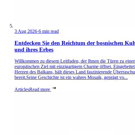
3 Aug 2026
·
6 min read
Entdecken Sie den Reichtum der bosnischen Kul
und ihres Erbes
Willkommen zu diesem Leitfaden, der Ihnen die Türen zu eine
europäischen Ziel mit einzigartigem Charme öffnet. Eingebettet
Herzen des Balkans, hält dieses Land faszinierende Überrasch
bereit.Seine Geschichte ist ein wahres Mosaik, geprägt vo...
Articles
Read more