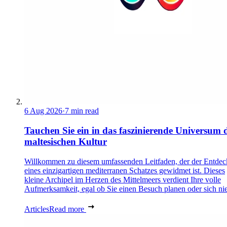
6 Aug 2026
·
7 min read
Tauchen Sie ein in das faszinierende Universum 
maltesischen Kultur
Willkommen zu diesem umfassenden Leitfaden, der der Entde
eines einzigartigen mediterranen Schatzes gewidmet ist. Dieses
kleine Archipel im Herzen des Mittelmeers verdient Ihre volle
Aufmerksamkeit, egal ob Sie einen Besuch planen oder sich nie
Articles
Read more