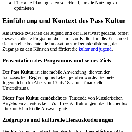
Eine gute Planung ist entscheidend, um die Nutzung zu
optimieren
Einführung und Kontext des Pass Kultur
Als Brücke zwischen der Jugend und der Kreativität gedacht, öffnet
dieses staatliche Programm die Türen zur Kultur für alle. Es handelt
sich um eine bedeutende Innovation zur Demokratisierung des
Zugangs zu den Künsten und fördert die
kultur und jugend
.
Präsentation des Programms und seines Ziels
Der
Pass Kultur
ist eine mobile Anwendung, die von der
französischen Regierung ins Leben gerufen wurde. Sie bietet
Jugendlichen im Alter von 15 bis 18 Jahren finanzielle
Unterstützung.
Dieser
Pass Kultur ermöglicht
es, Tausende von künstlerischen
Angeboten zu entdecken. Von Live-Aufführungen über Bücher bis
hin zum Kino ist die Auswahl groß.
Zielgruppe und kulturelle Herausforderungen
Das Programm richtet sich hauptsächlich an
Jugendliche
im Alter