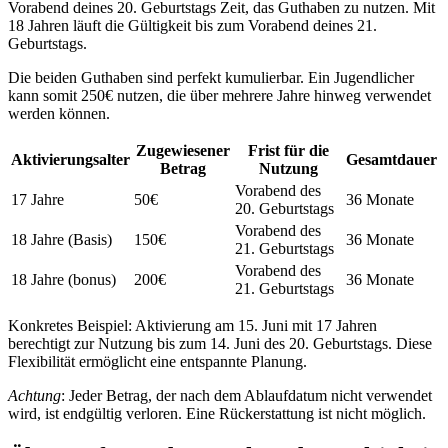
Vorabend deines 20. Geburtstags Zeit, das Guthaben zu nutzen. Mit
18 Jahren läuft die Gültigkeit bis zum Vorabend deines 21.
Geburtstags.
Die beiden Guthaben sind perfekt kumulierbar. Ein Jugendlicher
kann somit 250€ nutzen, die über mehrere Jahre hinweg verwendet
werden können.
Zugewiesener
Frist für die
Aktivierungsalter
Gesamtdauer
Betrag
Nutzung
Vorabend des
17 Jahre
50€
36 Monate
20. Geburtstags
Vorabend des
18 Jahre (Basis)
150€
36 Monate
21. Geburtstags
Vorabend des
18 Jahre (bonus)
200€
36 Monate
21. Geburtstags
Konkretes Beispiel: Aktivierung am 15. Juni mit 17 Jahren
berechtigt zur Nutzung bis zum 14. Juni des 20. Geburtstags. Diese
Flexibilität ermöglicht eine entspannte Planung.
Achtung
: Jeder Betrag, der nach dem Ablaufdatum nicht verwendet
wird, ist endgültig verloren. Eine Rückerstattung ist nicht möglich.