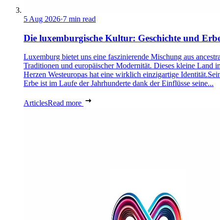
5 Aug 2026
·
7 min read
Die luxemburgische Kultur: Geschichte und Erb
Luxemburg bietet uns eine faszinierende Mischung aus ancestra
Traditionen und europäischer Modernität. Dieses kleine Land i
Herzen Westeuropas hat eine wirklich einzigartige Identität.Sei
Erbe ist im Laufe der Jahrhunderte dank der Einflüsse seine...
Articles
Read more