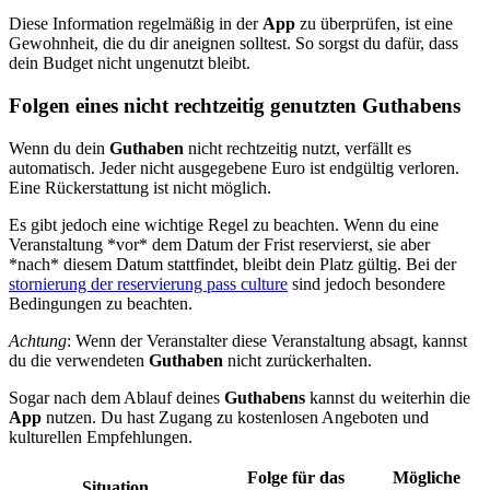
Diese Information regelmäßig in der
App
zu überprüfen, ist eine
Gewohnheit, die du dir aneignen solltest. So sorgst du dafür, dass
dein Budget nicht ungenutzt bleibt.
Folgen eines nicht rechtzeitig genutzten Guthabens
Wenn du dein
Guthaben
nicht rechtzeitig nutzt, verfällt es
automatisch. Jeder nicht ausgegebene Euro ist endgültig verloren.
Eine Rückerstattung ist nicht möglich.
Es gibt jedoch eine wichtige Regel zu beachten. Wenn du eine
Veranstaltung *vor* dem Datum der Frist reservierst, sie aber
*nach* diesem Datum stattfindet, bleibt dein Platz gültig. Bei der
stornierung der reservierung pass culture
sind jedoch besondere
Bedingungen zu beachten.
Achtung
: Wenn der Veranstalter diese Veranstaltung absagt, kannst
du die verwendeten
Guthaben
nicht zurückerhalten.
Sogar nach dem Ablauf deines
Guthabens
kannst du weiterhin die
App
nutzen. Du hast Zugang zu kostenlosen Angeboten und
kulturellen Empfehlungen.
Folge für das
Mögliche
Situation