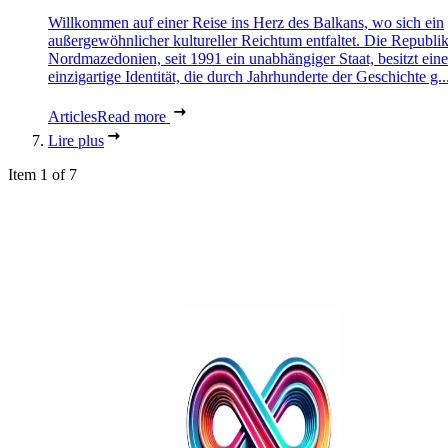
Willkommen auf einer Reise ins Herz des Balkans, wo sich ein
außergewöhnlicher kultureller Reichtum entfaltet. Die Republi
Nordmazedonien, seit 1991 ein unabhängiger Staat, besitzt eine
einzigartige Identität, die durch Jahrhunderte der Geschichte g..
Articles
Read more
Lire plus
Item 1 of 7