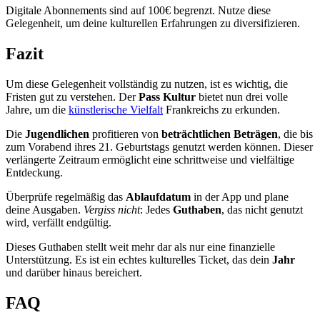
Digitale Abonnements sind auf 100€ begrenzt. Nutze diese
Gelegenheit, um deine kulturellen Erfahrungen zu diversifizieren.
Fazit
Um diese Gelegenheit vollständig zu nutzen, ist es wichtig, die
Fristen gut zu verstehen. Der
Pass Kultur
bietet nun drei volle
Jahre, um die
künstlerische Vielfalt
Frankreichs zu erkunden.
Die
Jugendlichen
profitieren von
beträchtlichen Beträgen
, die bis
zum Vorabend ihres 21. Geburtstags genutzt werden können. Dieser
verlängerte Zeitraum ermöglicht eine schrittweise und vielfältige
Entdeckung.
Überprüfe regelmäßig das
Ablaufdatum
in der App und plane
deine Ausgaben.
Vergiss nicht
: Jedes
Guthaben
, das nicht genutzt
wird, verfällt endgültig.
Dieses Guthaben stellt weit mehr dar als nur eine finanzielle
Unterstützung. Es ist ein echtes kulturelles Ticket, das dein
Jahr
und darüber hinaus bereichert.
FAQ