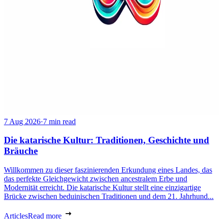
7 Aug 2026
·
7 min read
Die katarische Kultur: Traditionen, Geschichte und
Bräuche
Willkommen zu dieser faszinierenden Erkundung eines Landes, das
das perfekte Gleichgewicht zwischen ancestralem Erbe und
Modernität erreicht. Die katarische Kultur stellt eine einzigartige
Brücke zwischen beduinischen Traditionen und dem 21. Jahrhund...
Articles
Read more