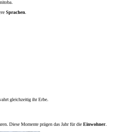
nitoba.
dere
Sprachen
.
hrt gleichzeitig ihr Erbe.
ehren. Diese Momente prägen das Jahr für die
Einwohner
.