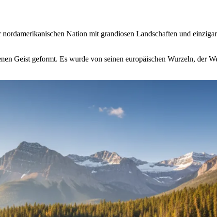
 nordamerikanischen Nation mit grandiosen Landschaften und einzigart
enen Geist geformt. Es wurde von seinen europäischen Wurzeln, der We