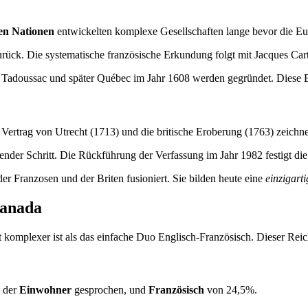
en Nationen
entwickelten komplexe Gesellschaften lange bevor die Eur
rück. Die systematische französische Erkundung folgt mit Jacques Cart
ie Tadoussac und später Québec im Jahr 1608 werden gegründet. Diese 
 Vertrag von Utrecht (1713) und die britische Eroberung (1763) zeichn
der Schritt. Die Rückführung der Verfassung im Jahr 1982 festigt die
 der Franzosen und der Briten fusioniert. Sie bilden heute eine
einzigarti
Kanada
it komplexer ist als das einfache Duo Englisch-Französisch. Dieser Reich
 der
Einwohner
gesprochen, und
Französisch
von 24,5%.