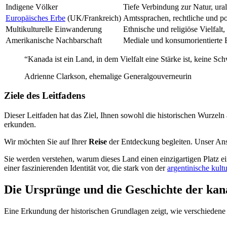
Indigene Völker
Tiefe Verbindung zur Natur, ura
Europäisches Erbe
(UK/Frankreich)
Amtssprachen, rechtliche und po
Multikulturelle Einwanderung
Ethnische und religiöse Vielfalt
Amerikanische Nachbarschaft
Mediale und konsumorientierte 
“Kanada ist ein Land, in dem Vielfalt eine Stärke ist, keine Sc
Adrienne Clarkson, ehemalige Generalgouverneurin
Ziele des Leitfadens
Dieser Leitfaden hat das Ziel, Ihnen sowohl die historischen Wurzel
erkunden.
Wir möchten Sie auf Ihrer
Reise
der Entdeckung begleiten. Unser Ansa
Sie werden verstehen, warum dieses Land einen einzigartigen Platz e
einer faszinierenden Identität vor, die stark von der
argentinische kultu
Die Ursprünge und die Geschichte der kan
Eine Erkundung der historischen Grundlagen zeigt, wie verschieden