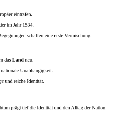
opäer eintrafen.
ier im Jahr 1534.
Begegnungen schaffen eine erste Vermischung.
en das
Land
neu.
 nationale Unabhängigkeit.
ge
und reiche Identität.
tum prägt tief die Identität und den Alltag der Nation.