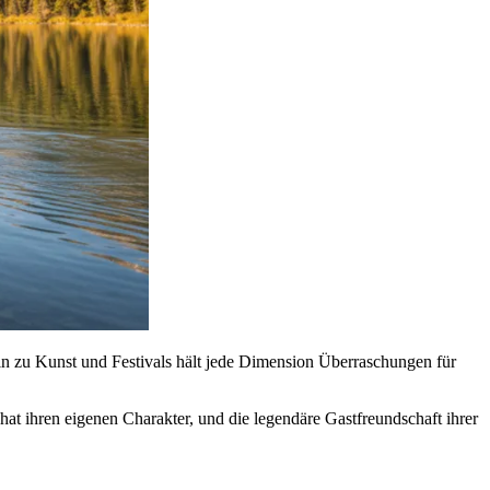
in zu Kunst und Festivals hält jede Dimension Überraschungen für
at ihren eigenen Charakter, und die legendäre Gastfreundschaft ihrer