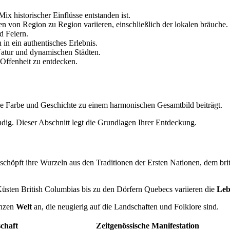
Mix historischer Einflüsse entstanden ist.
onen von Region zu Region variieren, einschließlich der lokalen bräuche.
d Feiern.
n ein authentisches Erlebnis.
Natur und dynamischen Städten.
 Offenheit zu entdecken.
ine Farbe und Geschichte zu einem harmonischen Gesamtbild beiträgt.
ndig. Dieser Abschnitt legt die Grundlagen Ihrer Entdeckung.
 schöpft ihre Wurzeln aus den Traditionen der Ersten Nationen, dem br
n Küsten British Columbias bis zu den Dörfern Quebecs variieren die
Leb
ganzen
Welt
an, die neugierig auf die Landschaften und Folklore sind.
chaft
Zeitgenössische Manifestation