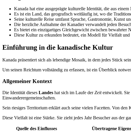
Kanada hat eine ausgeprägte kulturelle Identität, die aus einem 
Es ist ein Land, das geografisch weitläufig ist, wo die Traditi
Seine kulturelle Reise umfasst Sprache, Gastronomie, Kunst un
Die herzliche Aufnahme der Kanadier verwandelt jeden Besuch i
Es bietet ein einzigartiges Gleichgewicht zwischen bewahrter 
Diese Kultur zu erkunden bedeutet, ein Modell für Vielfalt und
Einführung in die kanadische Kultur
Kanada präsentiert sich als lebendige Mosaik, in dem jedes Stück se
Um seinen Reichtum vollständig zu erfassen, ist ein Überblick notwe
Allgemeiner Kontext
Die Identität dieses
Landes
hat sich im Laufe der
Zeit
entwickelt. Sie
Einwanderergemeinschaften.
Sein riesiges Territorium erklärt auch seine vielen Facetten. Von de
Diese Vielfalt ist eine Stärke. Sie zieht jedes Jahr Besucher aus der 
Quelle des Einflusses
Übertragene Eigens