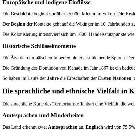
Europäische und indigene Einflüsse
Die
Geschichte
beginnt vor über 25.000
Jahren
im Yukon. Die
Erst
Der
Beginn
der Kontakte geht auf die Wikinger im 10. Jahrhundert zu
Die Kolonisierung intensiviert sich um 1600. Handelsstützpunkte w
Historische Schlüsselmomente
Die
Ära
der europäischen Imperien hinterlässt bleibende Spuren. Der
Die Gründung des Dominion von Kanada im Jahr 1867 ist ein bedeuten
So haben im Laufe der
Jahre
die Erbschaften der
Ersten Nationen
,
Die sprachliche und ethnische Vielfalt in 
Die sprachliche Karte des Territoriums offenbart eine Vielfalt, die we
Amtssprachen und Minderheiten
Das Land erkennt zwei
Amtssprachen
an.
Englisch
wird von 75,5%