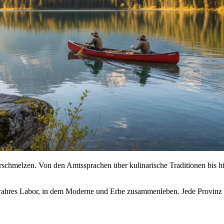
rschmelzen. Von den Amtssprachen über kulinarische Traditionen bis h
in wahres Labor, in dem Moderne und Erbe zusammenleben. Jede Provinz h