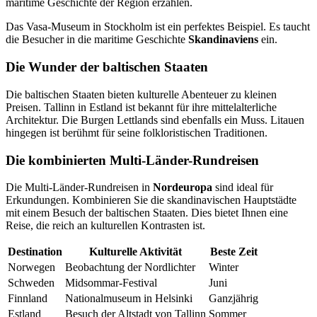
maritime Geschichte der Region erzählen.
Das Vasa-Museum in Stockholm ist ein perfektes Beispiel. Es taucht
die Besucher in die maritime Geschichte
Skandinaviens
ein.
Die Wunder der baltischen Staaten
Die baltischen Staaten bieten kulturelle Abenteuer zu kleinen
Preisen. Tallinn in Estland ist bekannt für ihre mittelalterliche
Architektur. Die Burgen Lettlands sind ebenfalls ein Muss. Litauen
hingegen ist berühmt für seine folkloristischen Traditionen.
Die kombinierten Multi-Länder-Rundreisen
Die Multi-Länder-Rundreisen in
Nordeuropa
sind ideal für
Erkundungen. Kombinieren Sie die skandinavischen Hauptstädte
mit einem Besuch der baltischen Staaten. Dies bietet Ihnen eine
Reise, die reich an kulturellen Kontrasten ist.
Destination
Kulturelle Aktivität
Beste Zeit
Norwegen
Beobachtung der Nordlichter
Winter
Schweden
Midsommar-Festival
Juni
Finnland
Nationalmuseum in Helsinki
Ganzjährig
Estland
Besuch der Altstadt von Tallinn
Sommer