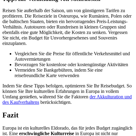
Reisen Sie außerhalb der Saison, um von günstigeren Tarifen zu
profitieren. Die Reiseziele in Osteuropa, wie Rumänien, Polen oder
die baltischen Staaten, bieten ein hervorragendes Preis-Leistungs-
Verhältnis. Autotouren oder Rundreisen in kleinen Gruppen sind
ebenfalls eine gute Möglichkeit, die Kosten zu senken. Vergessen
Sie nicht, ein Budget für Unvorhergesehenes und Souvenirs
einzuplanen.
Vergleichen Sie die Preise für öffentliche Verkehrsmittel und
Autovermietungen
Bevorzugen Sie kostenlose oder kostengünstige Aktivitäten
Vermeiden Sie Bankgebühren, indem Sie eine
reisefreundliche Karte verwenden
Indem Sie diese Tipps befolgen, optimieren Sie Ihr Reisebudget. So
können Sie Ihre kulturellen Erfahrungen in Europa in vollem
Umfang genießen, während Sie die Faktoren
der Akkulturation und
des Kaufverhaltens
berücksichtigen.
Fazit
Europa ist ein kulturelles Eldorado, das für jedes Budget zugänglich
ist. Eine
erschwingliche Kulturreise
in Europa ist nicht nur