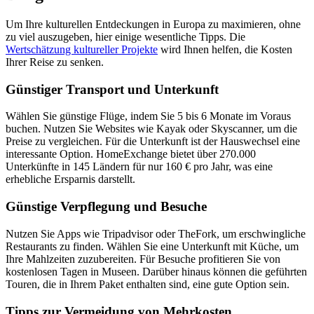
Um Ihre kulturellen Entdeckungen in Europa zu maximieren, ohne
zu viel auszugeben, hier einige wesentliche Tipps. Die
Wertschätzung kultureller Projekte
wird Ihnen helfen, die Kosten
Ihrer Reise zu senken.
Günstiger Transport und Unterkunft
Wählen Sie günstige Flüge, indem Sie 5 bis 6 Monate im Voraus
buchen. Nutzen Sie Websites wie Kayak oder Skyscanner, um die
Preise zu vergleichen. Für die Unterkunft ist der Hauswechsel eine
interessante Option. HomeExchange bietet über 270.000
Unterkünfte in 145 Ländern für nur 160 € pro Jahr, was eine
erhebliche Ersparnis darstellt.
Günstige Verpflegung und Besuche
Nutzen Sie Apps wie Tripadvisor oder TheFork, um erschwingliche
Restaurants zu finden. Wählen Sie eine Unterkunft mit Küche, um
Ihre Mahlzeiten zuzubereiten. Für Besuche profitieren Sie von
kostenlosen Tagen in Museen. Darüber hinaus können die geführten
Touren, die in Ihrem Paket enthalten sind, eine gute Option sein.
Tipps zur Vermeidung von Mehrkosten