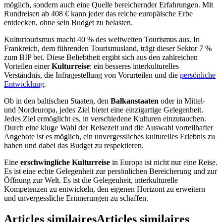
möglich, sondern auch eine Quelle bereichernder Erfahrungen. Mit
Rundreisen ab 408 € kann jeder das reiche europäische Erbe
entdecken, ohne sein Budget zu belasten.
Kulturtourismus macht 40 % des weltweiten Tourismus aus. In
Frankreich, dem führenden Tourismusland, trägt dieser Sektor 7 %
zum BIP bei. Diese Beliebtheit ergibt sich aus den zahlreichen
Vorteilen einer
Kulturreise
: ein besseres interkulturelles
Verständnis, die Infragestellung von Vorurteilen und die
persönliche
Entwicklung
.
Ob in den baltischen Staaten, den
Balkanstaaten
oder in Mittel-
und Nordeuropa, jedes Ziel bietet eine einzigartige Gelegenheit.
Jedes Ziel ermöglicht es, in verschiedene Kulturen einzutauchen.
Durch eine kluge Wahl der Reisezeit und die Auswahl vorteilhafter
Angebote ist es möglich, ein unvergessliches kulturelles Erlebnis zu
haben und dabei das Budget zu respektieren.
Eine
erschwingliche Kulturreise
in Europa ist nicht nur eine Reise.
Es ist eine echte Gelegenheit zur persönlichen Bereicherung und zur
Öffnung zur Welt. Es ist die Gelegenheit, interkulturelle
Kompetenzen zu entwickeln, den eigenen Horizont zu erweitern
und unvergessliche Erinnerungen zu schaffen.
Articles similaires
Articles similaires