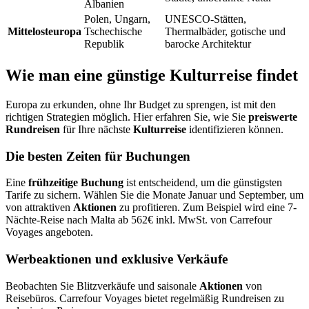
Albanien
Polen, Ungarn,
UNESCO-Stätten,
Mittelosteuropa
Tschechische
Thermalbäder, gotische und
Republik
barocke Architektur
Wie man eine günstige Kulturreise findet
Europa zu erkunden, ohne Ihr Budget zu sprengen, ist mit den
richtigen Strategien möglich. Hier erfahren Sie, wie Sie
preiswerte
Rundreisen
für Ihre nächste
Kulturreise
identifizieren können.
Die besten Zeiten für Buchungen
Eine
frühzeitige Buchung
ist entscheidend, um die günstigsten
Tarife zu sichern. Wählen Sie die Monate Januar und September, um
von attraktiven
Aktionen
zu profitieren. Zum Beispiel wird eine 7-
Nächte-Reise nach Malta ab 562€ inkl. MwSt. von Carrefour
Voyages angeboten.
Werbeaktionen und exklusive Verkäufe
Beobachten Sie Blitzverkäufe und saisonale
Aktionen
von
Reisebüros. Carrefour Voyages bietet regelmäßig Rundreisen zu