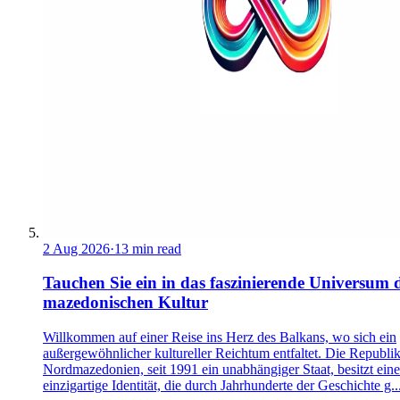
2 Aug 2026
·
13 min read
Tauchen Sie ein in das faszinierende Universum 
mazedonischen Kultur
Willkommen auf einer Reise ins Herz des Balkans, wo sich ein
außergewöhnlicher kultureller Reichtum entfaltet. Die Republi
Nordmazedonien, seit 1991 ein unabhängiger Staat, besitzt eine
einzigartige Identität, die durch Jahrhunderte der Geschichte g..