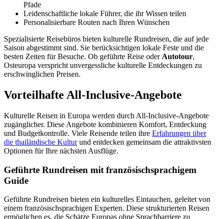
Pfade
Leidenschaftliche lokale Führer, die ihr Wissen teilen
Personalisierbare Routen nach Ihren Wünschen
Spezialisierte Reisebüros bieten kulturelle Rundreisen, die auf jede
Saison abgestimmt sind. Sie berücksichtigen lokale Feste und die
besten Zeiten für Besuche. Ob geführte Reise oder
Autotour
,
Osteuropa verspricht unvergessliche kulturelle Entdeckungen zu
erschwinglichen Preisen.
Vorteilhafte All-Inclusive-Angebote
Kulturelle Reisen in Europa werden durch All-Inclusive-Angebote
zugänglicher. Diese Angebote kombinieren Komfort, Entdeckung
und Budgetkontrolle. Viele Reisende teilen ihre
Erfahrungen über
die thailändische Kultur
und entdecken gemeinsam die attraktivsten
Optionen für Ihre nächsten Ausflüge.
Geführte Rundreisen mit französischsprachigem
Guide
Geführte Rundreisen bieten ein kulturelles Eintauchen, geleitet von
einem französischsprachigen Experten. Diese strukturierten Reisen
ermöglichen es, die Schätze Europas ohne Sprachbarriere zu