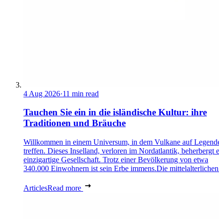
4 Aug 2026
·
11 min read
Tauchen Sie ein in die isländische Kultur: ihre
Traditionen und Bräuche
Willkommen in einem Universum, in dem Vulkane auf Legend
treffen. Dieses Inselland, verloren im Nordatlantik, beherbergt 
einzigartige Gesellschaft. Trotz einer Bevölkerung von etwa
340.000 Einwohnern ist sein Erbe immens.Die mittelalterlichen 
Articles
Read more