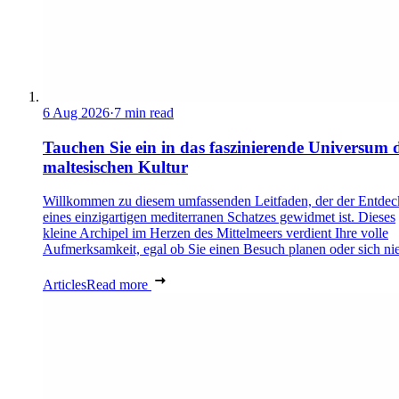
6 Aug 2026
·
7 min read
Tauchen Sie ein in das faszinierende Universum 
maltesischen Kultur
Willkommen zu diesem umfassenden Leitfaden, der der Entde
eines einzigartigen mediterranen Schatzes gewidmet ist. Dieses
kleine Archipel im Herzen des Mittelmeers verdient Ihre volle
Aufmerksamkeit, egal ob Sie einen Besuch planen oder sich nie
Articles
Read more