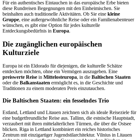
Für ein authentisches Eintauchen in das europäische Erbe bieten
diese Rundreisen Begegnungen mit den Einheimischen. Sie
beinhalten auch traditionelle Aktivitäten. Ob Sie eine
kleine
Gruppe
, eine außergewöhnliche Reise oder ein Familienabenteuer
wünschen, es gibt eine Option für jedes kulturelle
Entdeckungsbedürfnis in
Europa
.
Die zugänglichen europäischen
Kulturziele
Europa ist ein Eldorado für diejenigen, die kulturelle Schätze
entdecken möchten, ohne ein Vermögen auszugeben. Eine
preiswerte Reise
in
Mittelosteuropa
, in die
Baltischen Staaten
oder die
Balkanstaaten
ermöglicht es, in die Geschichte und
Traditionen zu einem moderaten Preis einzutauchen.
Die Baltischen Staaten: ein fesselndes Trio
Estland, Lettland und Litauen zeichnen sich als ideale Reiseziele für
eine budgetfreundliche Reise aus. Tallinn, die estnische Hauptstadt,
verzaubert mit ihren mittelalterlichen Türmen, die über die Ostsee
blicken. Riga in Lettland kombiniert ein reiches historisches
Zentrum mit einzigartiger Jugendstilarchitektur. Vilnius in Litauen