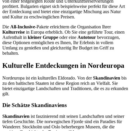
von einer festgelegten Route und Unterkunftsreservierungen
profitiert. Bulgarien eignet sich beispielsweise perfekt für diese Art
der Entdeckung und bietet eine einzigartige Mischung aus Natur
und Kultur zu erschwinglichen Preisen.
Die
All-Inclusive
-Pakete erleichtern die Organisation Ihrer
Kulturreise
in Europa erheblich. Ob Sie eine geführte Tour, einen
Aufenthalt in
kleiner Gruppe
oder eine
Autotour
bevorzugen,
diese Optionen ermöglichen es Ihnen, Ihr Erlebnis in vollem
Umfang zu genießen und gleichzeitig Ihr Budget im Griff zu
behalten.
Kulturelle Entdeckungen in Nordeuropa
Nordeuropa ist ein kulturelles Eldorado. Von der
Skandinavien
bis
zu den baltischen Staaten ist diese Region reich an Vielfalt. Sie
bietet einzigartige Landschaften und Traditionen, die es zu erkunden
gilt.
Die Schätze Skandinaviens
Skandinavien
ist faszinierend mit seinen Landschaften und seiner
tiefen Geschichte. Die norwegischen Fjorde sind ein Paradies für
Wanderer. Stockholm und Oslo beherbergen Museen, die die