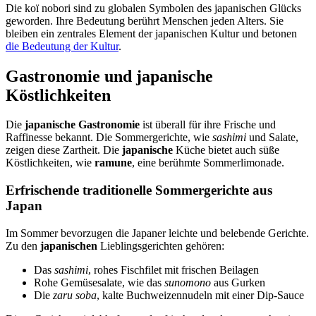
Die koï nobori sind zu globalen Symbolen des japanischen Glücks
geworden. Ihre Bedeutung berührt Menschen jeden Alters. Sie
bleiben ein zentrales Element der japanischen Kultur und betonen
die Bedeutung der Kultur
.
Gastronomie und japanische
Köstlichkeiten
Die
japanische Gastronomie
ist überall für ihre Frische und
Raffinesse bekannt. Die Sommergerichte, wie
sashimi
und Salate,
zeigen diese Zartheit. Die
japanische
Küche bietet auch süße
Köstlichkeiten, wie
ramune
, eine berühmte Sommerlimonade.
Erfrischende traditionelle Sommergerichte aus
Japan
Im Sommer bevorzugen die Japaner leichte und belebende Gerichte.
Zu den
japanischen
Lieblingsgerichten gehören:
Das
sashimi
, rohes Fischfilet mit frischen Beilagen
Rohe Gemüsesalate, wie das
sunomono
aus Gurken
Die
zaru soba
, kalte Buchweizennudeln mit einer Dip-Sauce