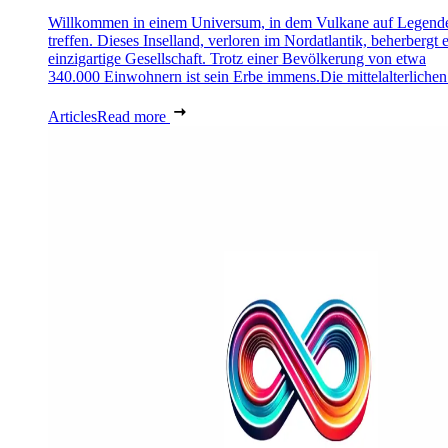
Willkommen in einem Universum, in dem Vulkane auf Legend
treffen. Dieses Inselland, verloren im Nordatlantik, beherbergt 
einzigartige Gesellschaft. Trotz einer Bevölkerung von etwa
340.000 Einwohnern ist sein Erbe immens.Die mittelalterlichen 
Articles
Read more