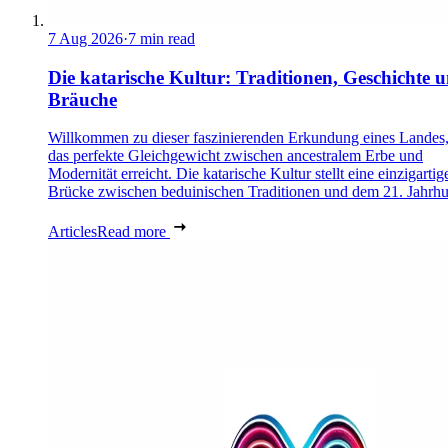
7 Aug 2026
·
7 min read
Die katarische Kultur: Traditionen, Geschichte 
Bräuche
Willkommen zu dieser faszinierenden Erkundung eines Landes,
das perfekte Gleichgewicht zwischen ancestralem Erbe und
Modernität erreicht. Die katarische Kultur stellt eine einzigartig
Brücke zwischen beduinischen Traditionen und dem 21. Jahrhu
Articles
Read more