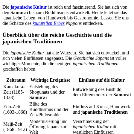
Die
japanische Kultur
ist reich und faszinierend. Sie hat sich von
den
Samurai
bis zum Buddhismus entwickelt. Heute leitet sie das
japanische Leben, von Handwerk bis Gastronomie. Lassen Sie uns
die Schätze des
kulturellen Erbes
Nippons
entdecken.
Überblick über die reiche Geschichte und die
japanischen Traditionen
Die
japanische Kultur
hat alte Wurzeln. Sie hat sich entwickelt und
sich vielen Einflüssen angepasst. Die
Geschichte Japans
ist voller
wichtiger Momente, die die heutigen
japanischen Traditionen
geschaffen haben.
Zeitraum
Wichtige Ereignisse
Einfluss auf die Kultur
Kamakura-
Entstehung des
Entwicklung des Bushido,
Zeit (1185-
Shogunats und der
dem Ehrenkodex der
Samurai
1333)
Samurai
Blüte des
Edo-Zeit
Einfluss auf Kunst, Handwerk
Buddhismus und der
(1603-1868)
und
japanische Traditionen
Zen-Philosophie
Modernisierung und
Verschmelzung der
Meiji-Zeit
Öffnung Japans zur
japanischen Kultur
mit
(1868-1912)
Welt
westlichen Einflüssen