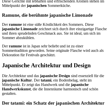
Diese Gerichte mit lebhaften und erfrischenden Aromen stehen im
Mittelpunkt der
japanischen
Sommerküche.
Ramune, die berühmte japanische Limonade
Der
ramune
ist eine süße Köstlichkeit des Sommers. Diese
japanische Limonade
zeichnet sich durch ihre einzigartige Flasche
und ihren sprudelnden Geschmack aus. Sie ist ideal, um sich im
Sommer abzukühlen.
Der
ramune
ist in Japan sehr beliebt und ist zu einer
Sommertradition geworden. Seine originale Flasche wird auch als
Dekoration für Festivals geschätzt.
Japanische Architektur und Design
Die Architektur und das
japanische Design
sind essenziell für die
japanische Kultur
. Der
tatami
, ein Bodenbelag, steht im
Mittelpunkt. Er zeigt das Handwerk und die
japanische
Handwerkskunst
, die die Innenräume harmonisch und schön
gestalten.
Der tatami: ein Schatz der
japanischen Architektur