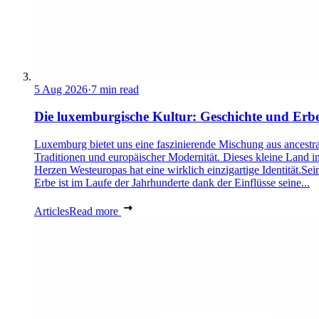
5 Aug 2026
·
7 min read
Die luxemburgische Kultur: Geschichte und Erb
Luxemburg bietet uns eine faszinierende Mischung aus ancestra
Traditionen und europäischer Modernität. Dieses kleine Land i
Herzen Westeuropas hat eine wirklich einzigartige Identität.Sei
Erbe ist im Laufe der Jahrhunderte dank der Einflüsse seine...
Articles
Read more