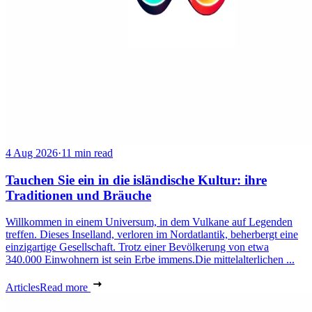
4 Aug 2026
·
11 min read
Tauchen Sie ein in die isländische Kultur: ihre
Traditionen und Bräuche
Willkommen in einem Universum, in dem Vulkane auf Legenden
treffen. Dieses Inselland, verloren im Nordatlantik, beherbergt eine
einzigartige Gesellschaft. Trotz einer Bevölkerung von etwa
340.000 Einwohnern ist sein Erbe immens.Die mittelalterlichen ...
Articles
Read more