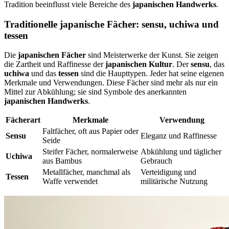
Tradition beeinflusst viele Bereiche des
japanischen Handwerks
.
Traditionelle japanische Fächer: sensu, uchiwa und
tessen
Die
japanischen Fächer
sind Meisterwerke der Kunst. Sie zeigen
die Zartheit und Raffinesse der
japanischen Kultur
. Der
sensu
, das
uchiwa
und das
tessen
sind die Haupttypen. Jeder hat seine eigenen
Merkmale und Verwendungen. Diese Fächer sind mehr als nur ein
Mittel zur Abkühlung; sie sind Symbole des anerkannten
japanischen Handwerks
.
Fächerart
Merkmale
Verwendung
Faltfächer, oft aus Papier oder
Sensu
Eleganz und Raffinesse
Seide
Steifer Fächer, normalerweise
Abkühlung und täglicher
Uchiwa
aus Bambus
Gebrauch
Metallfächer, manchmal als
Verteidigung und
Tessen
Waffe verwendet
militärische Nutzung