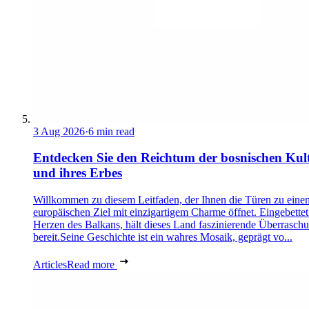
3 Aug 2026
·
6 min read
Entdecken Sie den Reichtum der bosnischen Kul
und ihres Erbes
Willkommen zu diesem Leitfaden, der Ihnen die Türen zu eine
europäischen Ziel mit einzigartigem Charme öffnet. Eingebettet
Herzen des Balkans, hält dieses Land faszinierende Überrasch
bereit.Seine Geschichte ist ein wahres Mosaik, geprägt vo...
Articles
Read more