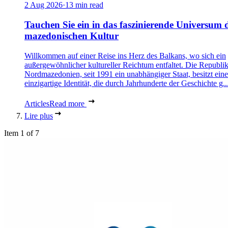
2 Aug 2026
·
13 min read
Tauchen Sie ein in das faszinierende Universum 
mazedonischen Kultur
Willkommen auf einer Reise ins Herz des Balkans, wo sich ein
außergewöhnlicher kultureller Reichtum entfaltet. Die Republi
Nordmazedonien, seit 1991 ein unabhängiger Staat, besitzt eine
einzigartige Identität, die durch Jahrhunderte der Geschichte g..
Articles
Read more
Lire plus
Item 1 of 7