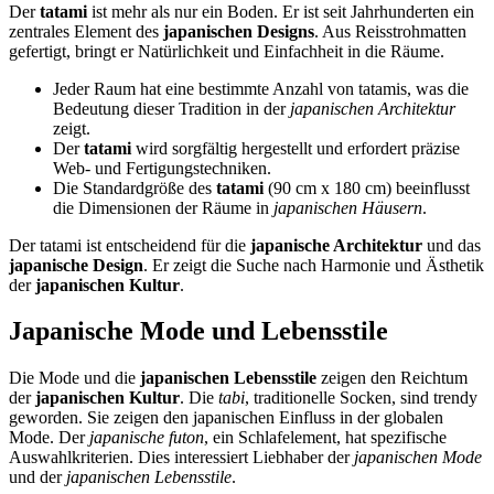
Der
tatami
ist mehr als nur ein Boden. Er ist seit Jahrhunderten ein
zentrales Element des
japanischen Designs
. Aus Reisstrohmatten
gefertigt, bringt er Natürlichkeit und Einfachheit in die Räume.
Jeder Raum hat eine bestimmte Anzahl von tatamis, was die
Bedeutung dieser Tradition in der
japanischen Architektur
zeigt.
Der
tatami
wird sorgfältig hergestellt und erfordert präzise
Web- und Fertigungstechniken.
Die Standardgröße des
tatami
(90 cm x 180 cm) beeinflusst
die Dimensionen der Räume in
japanischen Häusern
.
Der tatami ist entscheidend für die
japanische Architektur
und das
japanische Design
. Er zeigt die Suche nach Harmonie und Ästhetik
der
japanischen Kultur
.
Japanische Mode und Lebensstile
Die Mode und die
japanischen Lebensstile
zeigen den Reichtum
der
japanischen Kultur
. Die
tabi
, traditionelle Socken, sind trendy
geworden. Sie zeigen den japanischen Einfluss in der globalen
Mode. Der
japanische futon
, ein Schlafelement, hat spezifische
Auswahlkriterien. Dies interessiert Liebhaber der
japanischen Mode
und der
japanischen Lebensstile
.