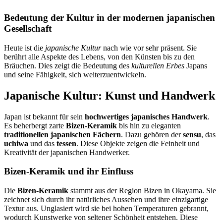
Bedeutung der Kultur in der modernen japanischen
Gesellschaft
Heute ist die
japanische Kultur
nach wie vor sehr präsent. Sie
berührt alle Aspekte des Lebens, von den Künsten bis zu den
Bräuchen. Dies zeigt die Bedeutung des
kulturellen Erbes
Japans
und seine Fähigkeit, sich weiterzuentwickeln.
Japanische Kultur: Kunst und Handwerk
Japan ist bekannt für sein
hochwertiges japanisches Handwerk
.
Es beherbergt zarte
Bizen-Keramik
bis hin zu eleganten
traditionellen japanischen Fächern
. Dazu gehören der
sensu
, das
uchiwa
und das
tessen
. Diese Objekte zeigen die Feinheit und
Kreativität der japanischen Handwerker.
Bizen-Keramik und ihr Einfluss
Die
Bizen-Keramik
stammt aus der Region Bizen in Okayama. Sie
zeichnet sich durch ihr natürliches Aussehen und ihre einzigartige
Textur aus. Unglasiert wird sie bei hohen Temperaturen gebrannt,
wodurch Kunstwerke von seltener Schönheit entstehen. Diese