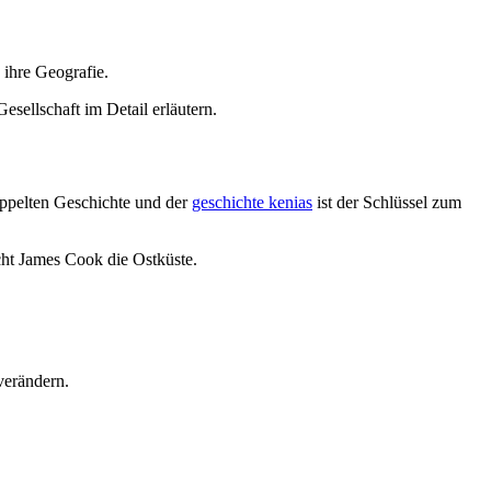
 ihre Geografie.
sellschaft im Detail erläutern.
oppelten Geschichte und der
geschichte kenias
ist der Schlüssel zum
ht James Cook die Ostküste.
verändern.