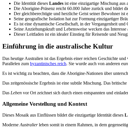
Die Identität dieses
Landes
ist eine einzigartige Mischung aus 
Die Aborigine-Präsenz reicht 60.000 Jahre zurück und bildet die 
Der gleichberechtigte und herzliche Geist seiner Bewohner ist
Seine geografische Isolation hat zur Formung einzigartiger Brä
Es ist eine dynamische Gesellschaft, in der Vergangenheit und
Seine Anziehungskraft und Lebensweise wecken das Interesse
Dieser Leitfaden ist ein idealer Einstieg für Reisende und Neugi
Einführung in die australische Kultur
Das heutige Australien ist das Ergebnis einer reichen Geschichte und v
Parallelen zum
byzantinisches reich
. Sie wurde auch von anderen euro
Es ist wichtig zu beachten, dass die Aborigine-Nationen über untersch
Das zeitgenössische Ergebnis ist eine subtile Mischung. Das britische
Das
Leben
vor Ort zeichnet sich durch einen entspannten und einlad
Allgemeine Vorstellung und Kontext
Dieses Mosaik aus Einflüssen bildet die einzigartige Identität dieses
L
Moderne
Australier
leben somit in einem Rahmen, in dem gegenseitig