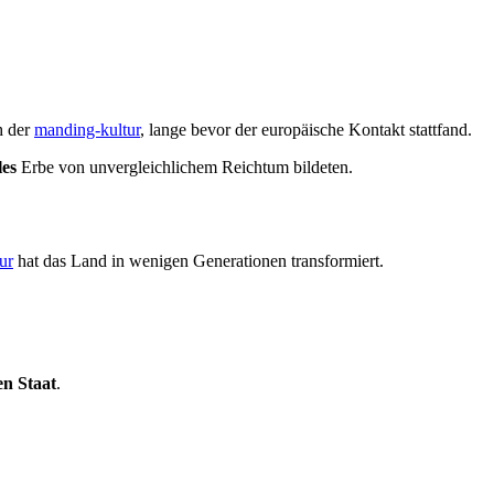
h der
manding-kultur
, lange bevor der europäische Kontakt stattfand.
les
Erbe von unvergleichlichem Reichtum bildeten.
ur
hat das Land in wenigen Generationen transformiert.
n Staat
.