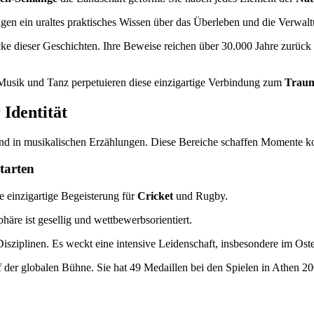
agen ein uraltes praktisches Wissen über das Überleben und die Verwa
ke dieser Geschichten. Ihre Beweise reichen über 30.000 Jahre zurück 
Musik und Tanz perpetuieren diese einzigartige Verbindung zum
Trau
Identität
und in musikalischen Erzählungen. Diese Bereiche schaffen Momente kol
tarten
e einzigartige Begeisterung für
Cricket
und Rugby.
häre ist gesellig und wettbewerbsorientiert.
isziplinen. Es weckt eine intensive Leidenschaft, insbesondere im Ost
f der globalen Bühne. Sie hat 49 Medaillen bei den Spielen in Athen 