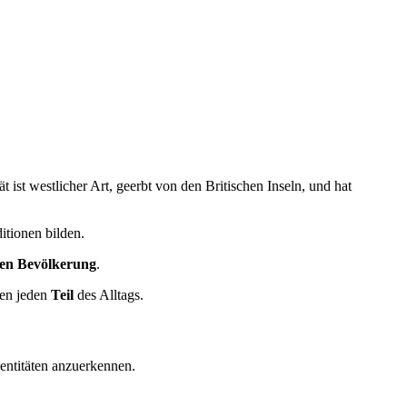
 ist westlicher Art, geerbt von den Britischen Inseln, und hat
itionen bilden.
eren Bevölkerung
.
gen jeden
Teil
des Alltags.
dentitäten anzuerkennen.