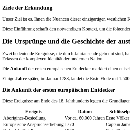
Ziele der Erkundung
Unser Ziel ist es, Ihnen die Nuancen dieser einzigartigen westlichen K
Diese Einführung schafft den notwendigen Kontext, um die folgenden 
Die Ursprünge und die Geschichte der aus
Zwei bedeutende Ereignisse, die durch Jahrtausende getrennt sind, h
Erfassen der komplexen Identität der modernen Nation.
Die
Ankunft
der ersten europäischen Entdecker markiert einen ent
Einige
Jahre
später, im Januar 1788, landet die Erste Flotte mit 1.500
Die Ankunft der ersten europäischen Entdecker
Diese Ereignisse am Ende des 18. Jahrhunderts legten die Grundlagen 
Ereignis
Datum
Schlüsselp
Aborigines-Besiedlung
Vor ca. 60.000 Jahren
Erste Völker
Europäische Anspruchserhebung
1770
Captain Jam