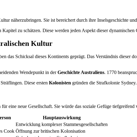
ultur näherzubringen. Sie ist bereichert durch ihre Inselsgeschichte und
Kapitel zu schätzen. Diese werden jeden Aspekt dieser dynamischen Ge
tralischen Kultur
aben das Schicksal dieses Kontinents geprägt. Das Verständnis dieser d
scheidenden Wendepunkt in der
Geschichte Australiens
. 1770 beanspruc
 Sträflingen. Diese ersten
Kolonisten
gründen die Strafkolonie Sydney.
für eine neue Gesellschaft. Sie würde das soziale Gefüge tiefgreifend 
erson
Hauptauswirkung
Entwicklung komplexer Stammesgesellschaften
es Cook
Öffnung zur britischen Kolonisation