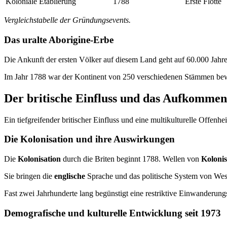
Koloniale Etablierung
1788
Erste Flotte
Vergleichstabelle der Gründungsevents.
Das uralte Aborigine-Erbe
Die Ankunft der ersten Völker auf diesem Land geht auf 60.000 Jahre 
Im Jahr 1788 war der Kontinent von 250 verschiedenen Stämmen bewo
Der britische Einfluss und das Aufkommen
Ein tiefgreifender britischer Einfluss und eine multikulturelle Offenhe
Die Kolonisation und ihre Auswirkungen
Die
Kolonisation
durch die Briten beginnt 1788. Wellen von
Kolonis
Sie bringen die
englische
Sprache und das politische System von Wes
Fast zwei Jahrhunderte lang begünstigt eine restriktive Einwanderungsp
Demografische und kulturelle Entwicklung seit 1973