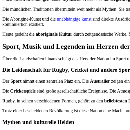
Die mündlichen Traditionen übermitteln weit mehr als Mythen. Sie tr
Die Aborigine-Kunst und die
unabhängige kunst
sind direkte Ausdrüc
kontinuierlich existiert.
Heute gedeiht die
aboriginale Kultur
durch zeitgenössische Werke. 
Sport, Musik und Legenden im Herzen der 
Über die Landschaften hinaus schlägt das Herz der Nation im Sport 
Die Leidenschaft für Rugby, Cricket und andere Spor
Der
Sport
nimmt einen zentralen Platz ein. Die
Australier
zeigen ein
Die
Cricketspiele
sind große gesellschaftliche Ereignisse. Die Atmosp
Rugby, in seinen verschiedenen Formen, gehört zu den
beliebtesten
D
Trotz einer bescheidenen Bevölkerung ist diese Nation eine Macht au
Mythen und kulturelle Helden