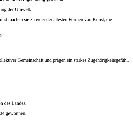
ltung der Umwelt.
und machen sie zu einer der ältesten Formen von Kunst, die
m
.
lektiver Gemeinschaft und prägen ein starkes Zugehörigkeitsgefühl.
en des Landes.
2004 gewonnen.