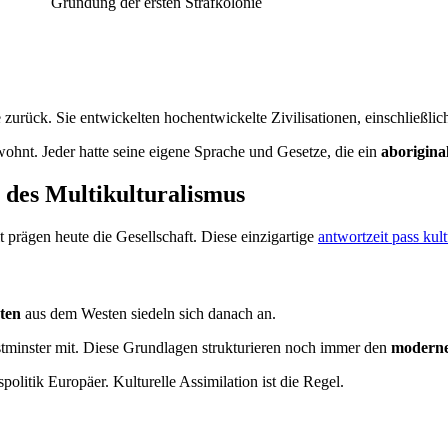
Gründung der ersten Strafkolonie
zurück. Sie entwickelten hochentwickelte Zivilisationen, einschließlic
hnt. Jeder hatte seine eigene Sprache und Gesetze, die ein
aborigina
 des Multikulturalismus
it prägen heute die Gesellschaft. Diese einzigartige
antwortzeit pass kult
ten
aus dem Westen siedeln sich danach an.
tminster mit. Diese Grundlagen strukturieren noch immer den
moderne
olitik Europäer. Kulturelle Assimilation ist die Regel.