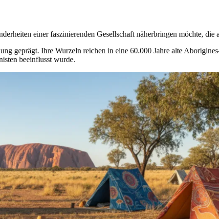
erheiten einer faszinierenden Gesellschaft näherbringen möchte, die a
schung geprägt. Ihre Wurzeln reichen in eine 60.000 Jahre alte Aborigi
isten beeinflusst wurde.