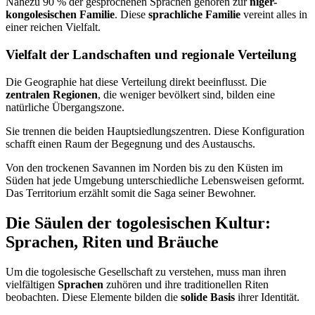
Nahezu 90 % der gesprochenen Sprachen gehören zur
niger-
kongolesischen Familie
. Diese
sprachliche Familie
vereint alles in
einer reichen Vielfalt.
Vielfalt der Landschaften und regionale Verteilung
Die Geographie hat diese Verteilung direkt beeinflusst. Die
zentralen Regionen
, die weniger bevölkert sind, bilden eine
natürliche Übergangszone.
Sie trennen die beiden Hauptsiedlungszentren. Diese Konfiguration
schafft einen Raum der Begegnung und des Austauschs.
Von den trockenen Savannen im Norden bis zu den Küsten im
Süden hat jede Umgebung unterschiedliche Lebensweisen geformt.
Das Territorium erzählt somit die Saga seiner Bewohner.
Die Säulen der togolesischen Kultur:
Sprachen, Riten und Bräuche
Um die togolesische Gesellschaft zu verstehen, muss man ihren
vielfältigen
Sprachen
zuhören und ihre traditionellen Riten
beobachten. Diese Elemente bilden die
solide Basis
ihrer Identität.