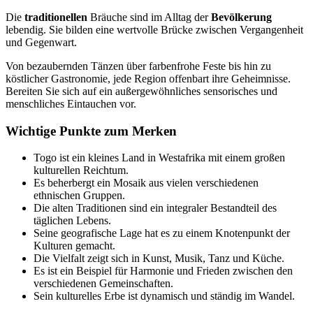
Die
traditionellen
Bräuche sind im Alltag der
Bevölkerung
lebendig. Sie bilden eine wertvolle Brücke zwischen Vergangenheit
und Gegenwart.
Von bezaubernden Tänzen über farbenfrohe Feste bis hin zu
köstlicher Gastronomie, jede Region offenbart ihre Geheimnisse.
Bereiten Sie sich auf ein außergewöhnliches sensorisches und
menschliches Eintauchen vor.
Wichtige Punkte zum Merken
Togo ist ein kleines Land in Westafrika mit einem großen
kulturellen Reichtum.
Es beherbergt ein Mosaik aus vielen verschiedenen
ethnischen Gruppen.
Die alten Traditionen sind ein integraler Bestandteil des
täglichen Lebens.
Seine geografische Lage hat es zu einem Knotenpunkt der
Kulturen gemacht.
Die Vielfalt zeigt sich in Kunst, Musik, Tanz und Küche.
Es ist ein Beispiel für Harmonie und Frieden zwischen den
verschiedenen Gemeinschaften.
Sein kulturelles Erbe ist dynamisch und ständig im Wandel.