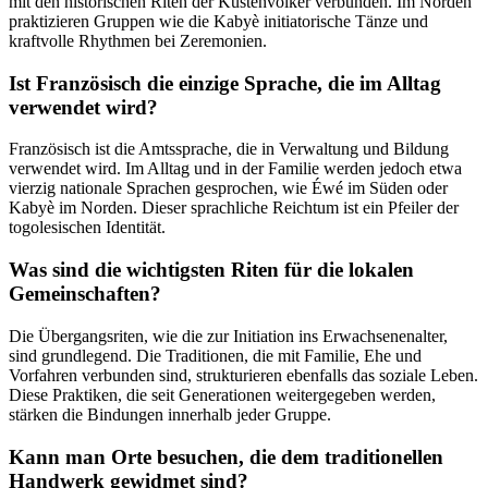
mit den historischen Riten der Küstenvölker verbunden. Im Norden
praktizieren Gruppen wie die Kabyè initiatorische Tänze und
kraftvolle Rhythmen bei Zeremonien.
Ist Französisch die einzige Sprache, die im Alltag
verwendet wird?
Französisch ist die Amtssprache, die in Verwaltung und Bildung
verwendet wird. Im Alltag und in der Familie werden jedoch etwa
vierzig nationale Sprachen gesprochen, wie Éwé im Süden oder
Kabyè im Norden. Dieser sprachliche Reichtum ist ein Pfeiler der
togolesischen Identität.
Was sind die wichtigsten Riten für die lokalen
Gemeinschaften?
Die Übergangsriten, wie die zur Initiation ins Erwachsenenalter,
sind grundlegend. Die Traditionen, die mit Familie, Ehe und
Vorfahren verbunden sind, strukturieren ebenfalls das soziale Leben.
Diese Praktiken, die seit Generationen weitergegeben werden,
stärken die Bindungen innerhalb jeder Gruppe.
Kann man Orte besuchen, die dem traditionellen
Handwerk gewidmet sind?