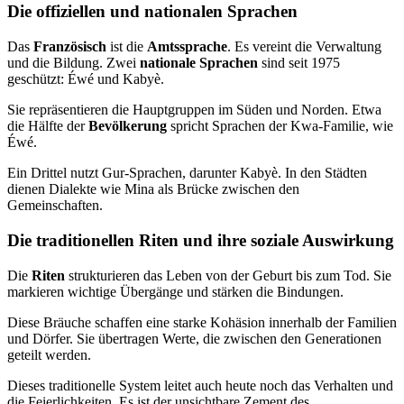
Die offiziellen und nationalen Sprachen
Das
Französisch
ist die
Amtssprache
. Es vereint die Verwaltung
und die Bildung. Zwei
nationale Sprachen
sind seit 1975
geschützt: Éwé und Kabyè.
Sie repräsentieren die Hauptgruppen im Süden und Norden. Etwa
die Hälfte der
Bevölkerung
spricht Sprachen der Kwa-Familie, wie
Éwé.
Ein Drittel nutzt Gur-Sprachen, darunter Kabyè. In den Städten
dienen Dialekte wie Mina als Brücke zwischen den
Gemeinschaften.
Die traditionellen Riten und ihre soziale Auswirkung
Die
Riten
strukturieren das Leben von der Geburt bis zum Tod. Sie
markieren wichtige Übergänge und stärken die Bindungen.
Diese Bräuche schaffen eine starke Kohäsion innerhalb der Familien
und Dörfer. Sie übertragen Werte, die zwischen den Generationen
geteilt werden.
Dieses traditionelle System leitet auch heute noch das Verhalten und
die Feierlichkeiten. Es ist der unsichtbare Zement des