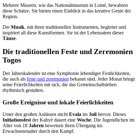
Mehrere Museen, wie das Nationalmuseum in Lomé, bewahren
diese Schätze. Sie bieten einen Einblick in das kreative Genie der
Region.
Die
Musik
, mit ihren traditionellen Instrumenten, begleitet und
inspiriert all diese Kunstformen. Sie ist der Lebensatem dieser
Tänze
.
Die traditionellen Feste und Zeremonien
Togos
Der Jahreskalender ist eine Symphonie lebendiger Festlichkeiten,
die auch als
feste und zeremonien
bekannt sind. Jeder Monat bringt
seine Feierlichkeiten mit sich, die das Gemeinschaftsleben
rhythmisch gestalten.
Große Ereignisse und lokale Feierlichkeiten
Unter den großen Anlässen sticht
Evala
im
Juli
hervor. Dieses
Initiationsfest
der Kabyè dauert eine
Woche
. Die Jugendlichen im
Alter von 18
Jahren
beweisen ihren Übergang ins
Erwachsenenalter durch den Kampf.