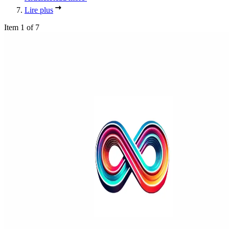
Lire plus
Item 1 of 7