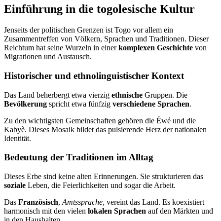
Einführung in die togolesische Kultur
Jenseits der politischen Grenzen ist Togo vor allem ein
Zusammentreffen von Völkern, Sprachen und Traditionen. Dieser
Reichtum hat seine Wurzeln in einer
komplexen Geschichte
von
Migrationen und Austausch.
Historischer und ethnolinguistischer Kontext
Das Land beherbergt etwa vierzig
ethnische
Gruppen. Die
Bevölkerung
spricht etwa fünfzig
verschiedene Sprachen
.
Zu den wichtigsten Gemeinschaften gehören die Éwé und die
Kabyè. Dieses Mosaik bildet das pulsierende Herz der nationalen
Identität.
Bedeutung der Traditionen im Alltag
Dieses Erbe sind keine alten Erinnerungen. Sie strukturieren das
soziale
Leben, die Feierlichkeiten und sogar die Arbeit.
Das
Französisch
,
Amtssprache
, vereint das Land. Es koexistiert
harmonisch mit den vielen
lokalen Sprachen
auf den Märkten und
in den Haushalten.