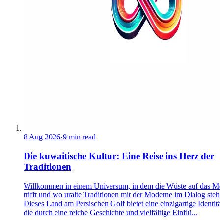
8 Aug 2026
·
9 min read
Die kuwaitische Kultur: Eine Reise ins Herz der
Traditionen
Willkommen in einem Universum, in dem die Wüste auf das M
trifft und wo uralte Traditionen mit der Moderne im Dialog steh
Dieses Land am Persischen Golf bietet eine einzigartige Identitä
die durch eine reiche Geschichte und vielfältige Einflü...