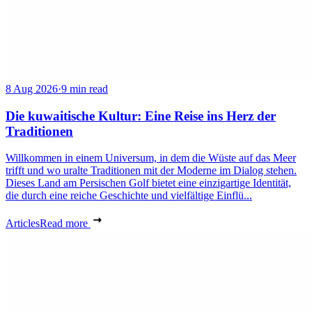
8 Aug 2026
·
9 min read
Die kuwaitische Kultur: Eine Reise ins Herz der
Traditionen
Willkommen in einem Universum, in dem die Wüste auf das Meer
trifft und wo uralte Traditionen mit der Moderne im Dialog stehen.
Dieses Land am Persischen Golf bietet eine einzigartige Identität,
die durch eine reiche Geschichte und vielfältige Einflü...
Articles
Read more