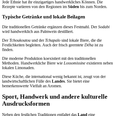
Jede Ethnie hat ihr einzigartiges handwerkliches Können. Die
Rezepte variieren von den Regionen im
Süden
bis zum Norden.
Typische Getränke und lokale Beilagen
Die traditionellen Getränke ergänzen dieses Festmahl. Der
Sodabi
wird handwerklich aus Palmwein destilliert.
Der
Tchoukoutou
und der
Tchapalo
sind lokale Biere, die die
Festlichkeiten begleiten. Auch der frisch geerntete
Déha
ist zu
finden.
Die moderne Produktion koexistiert mit den traditionellen
Methoden. Handwerkliche Biere wie
Lossomissine
existieren neben
lokalen Limonaden.
Diese Küche, die international wenig bekannt ist, zeugt von der
landwirtschaftlichen Fülle des
Landes
. Sie bietet eine
bemerkenswerte Vielfalt an Aromen.
Sport, Handwerk und andere kulturelle
Ausdrucksformen
Neben den festlichen Traditionen entfaltet das
Land
eine