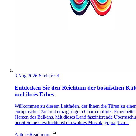
3 Aug 2026
·
6 min read
Entdecken Sie den Reichtum der bosnischen Kul
und ihres Erbes
Willkommen zu diesem Leitfaden, der Ihnen die Türen zu eine
europäischen Ziel mit einzigartigem Charme öffnet. Eingebettet
Herzen des Balkans, hält dieses Land faszinierende Überrasch
bereit.Seine Geschichte ist ein wahres Mosaik, geprägt vo...
Articles
Read more