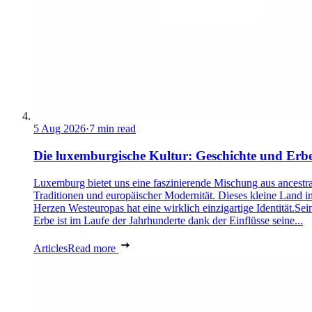
5 Aug 2026
·
7 min read
Die luxemburgische Kultur: Geschichte und Erb
Luxemburg bietet uns eine faszinierende Mischung aus ancestra
Traditionen und europäischer Modernität. Dieses kleine Land i
Herzen Westeuropas hat eine wirklich einzigartige Identität.Sei
Erbe ist im Laufe der Jahrhunderte dank der Einflüsse seine...
Articles
Read more