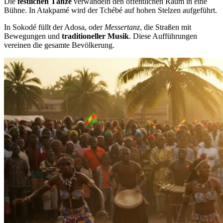
Die
festlichen Tänze
verwandeln den öffentlichen Raum in eine
Bühne. In Atakpamé wird der Tchébé auf hohen Stelzen aufgeführt.
In Sokodé füllt der Adosa, oder
Messertanz
, die Straßen mit
Bewegungen und
traditioneller Musik
. Diese Aufführungen
vereinen die gesamte Bevölkerung.