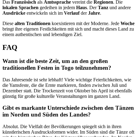
Das
Französisch
als
Amtssprache
vereint die
Regionen
. Die
lokalen Sprachen
gedeihen in jedem
Haus
. Der
Tanz
und andere
Ausdrücke
entwickeln sich im
Verlauf
der
Jahre
.
Diese
alten Traditionen
koexistieren mit der Moderne. Jede
Woche
bringt ihre eigenen Festlichkeiten mit sich und macht dieses Land zu
einem authentischen und lebendigen Ziel.
FAQ
Wann ist die beste Zeit, um an den großen
traditionellen Festen in Togo teilzunehmen?
Das Jahresende ist sehr lebhaft! Viele wichtige Feierlichkeiten, wie
die Yamsfeste, die die Ernte markieren, finden zwischen Juli und
Dezember statt. Die Trockenzeit von Oktober bis April ist ebenfalls
günstig für große kulturelle Veranstaltungen im ganzen Land.
Gibt es markante Unterschiede zwischen den Tänzen
im Norden und Süden des Landes?
Absolut. Die Vielfalt der Bevölkerungen spiegelt sich in ihren
künstlerischen Ausdrucksformen wider. Im Süden sind die Tänze oft