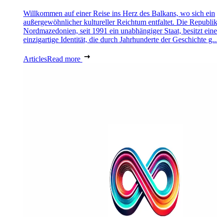
Willkommen auf einer Reise ins Herz des Balkans, wo sich ein
außergewöhnlicher kultureller Reichtum entfaltet. Die Republi
Nordmazedonien, seit 1991 ein unabhängiger Staat, besitzt eine
einzigartige Identität, die durch Jahrhunderte der Geschichte g..
Articles
Read more