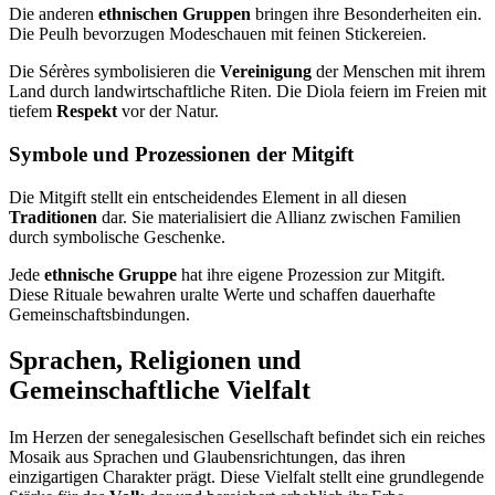
Die anderen
ethnischen Gruppen
bringen ihre Besonderheiten ein.
Die Peulh bevorzugen Modeschauen mit feinen Stickereien.
Die Sérères symbolisieren die
Vereinigung
der Menschen mit ihrem
Land durch landwirtschaftliche Riten. Die Diola feiern im Freien mit
tiefem
Respekt
vor der Natur.
Symbole und Prozessionen der Mitgift
Die Mitgift stellt ein entscheidendes Element in all diesen
Traditionen
dar. Sie materialisiert die Allianz zwischen Familien
durch symbolische Geschenke.
Jede
ethnische Gruppe
hat ihre eigene Prozession zur Mitgift.
Diese Rituale bewahren uralte Werte und schaffen dauerhafte
Gemeinschaftsbindungen.
Sprachen, Religionen und
Gemeinschaftliche Vielfalt
Im Herzen der senegalesischen Gesellschaft befindet sich ein reiches
Mosaik aus Sprachen und Glaubensrichtungen, das ihren
einzigartigen Charakter prägt. Diese Vielfalt stellt eine grundlegende