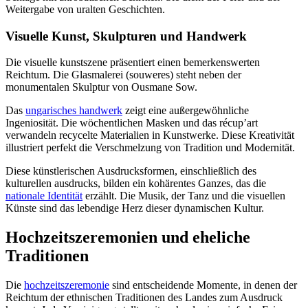
Weitergabe von uralten Geschichten.
Visuelle Kunst, Skulpturen und Handwerk
Die visuelle kunstszene präsentiert einen bemerkenswerten
Reichtum. Die Glasmalerei (souweres) steht neben der
monumentalen Skulptur von Ousmane Sow.
Das
ungarisches handwerk
zeigt eine außergewöhnliche
Ingeniosität. Die wöchentlichen Masken und das récup’art
verwandeln recycelte Materialien in Kunstwerke. Diese Kreativität
illustriert perfekt die Verschmelzung von Tradition und Modernität.
Diese künstlerischen Ausdrucksformen, einschließlich des
kulturellen ausdrucks, bilden ein kohärentes Ganzes, das die
nationale Identität
erzählt. Die Musik, der Tanz und die visuellen
Künste sind das lebendige Herz dieser dynamischen Kultur.
Hochzeitszeremonien und eheliche
Traditionen
Die
hochzeitszeremonie
sind entscheidende Momente, in denen der
Reichtum der ethnischen Traditionen des Landes zum Ausdruck