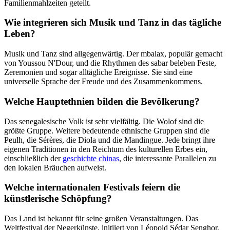
Familienmahlzeiten geteilt.
Wie integrieren sich Musik und Tanz in das tägliche
Leben?
Musik und Tanz sind allgegenwärtig. Der mbalax, populär gemacht
von Youssou N'Dour, und die Rhythmen des sabar beleben Feste,
Zeremonien und sogar alltägliche Ereignisse. Sie sind eine
universelle Sprache der Freude und des Zusammenkommens.
Welche Hauptethnien bilden die Bevölkerung?
Das senegalesische Volk ist sehr vielfältig. Die Wolof sind die
größte Gruppe. Weitere bedeutende ethnische Gruppen sind die
Peulh, die Sérères, die Diola und die Mandingue. Jede bringt ihre
eigenen Traditionen in den Reichtum des kulturellen Erbes ein,
einschließlich der
geschichte chinas
, die interessante Parallelen zu
den lokalen Bräuchen aufweist.
Welche internationalen Festivals feiern die
künstlerische Schöpfung?
Das Land ist bekannt für seine großen Veranstaltungen. Das
Weltfestival der Negerkünste, initiiert von Léopold Sédar Senghor,