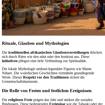
Rituale, Glauben und Mythologien
Die
traditionellen afrikanischen Glaubensvorstellungen
drücken
sich durch Riten wie den ndut oder den boukout aus. Diese
initiativen
pflegen eine tiefe Verbindung zur Spiritualität.
Die lokale Mythologie umfasst legendäre Figuren wie Mame
Ndiare. Die wolofischen Geschichten vermitteln grundlegende
Werte. Dieser
Respekt vor den Traditionen
sichert die
Gemeinschaftsharmonie.
Die Rolle von Festen und festlichen Ereignissen
Die
religiösen Feste
prägen das Jahr und stärken die sozialen
Bindungen. Diese bedeutenden
Ereignisse
wie die Tabaski oder der