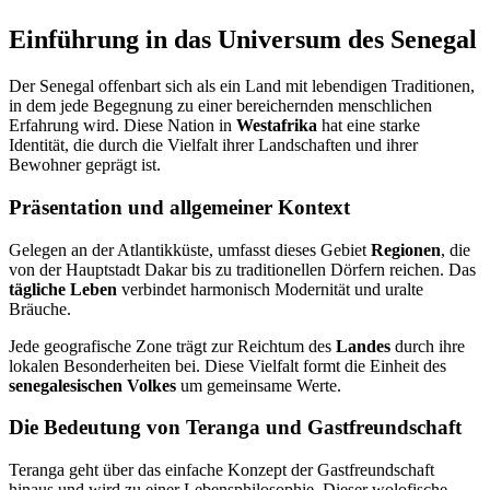
Einführung in das Universum des Senegal
Der Senegal offenbart sich als ein Land mit lebendigen Traditionen,
in dem jede Begegnung zu einer bereichernden menschlichen
Erfahrung wird. Diese Nation in
Westafrika
hat eine starke
Identität, die durch die Vielfalt ihrer Landschaften und ihrer
Bewohner geprägt ist.
Präsentation und allgemeiner Kontext
Gelegen an der Atlantikküste, umfasst dieses Gebiet
Regionen
, die
von der Hauptstadt Dakar bis zu traditionellen Dörfern reichen. Das
tägliche Leben
verbindet harmonisch Modernität und uralte
Bräuche.
Jede geografische Zone trägt zur Reichtum des
Landes
durch ihre
lokalen Besonderheiten bei. Diese Vielfalt formt die Einheit des
senegalesischen Volkes
um gemeinsame Werte.
Die Bedeutung von Teranga und Gastfreundschaft
Teranga geht über das einfache Konzept der Gastfreundschaft
hinaus und wird zu einer Lebensphilosophie. Dieser wolofische