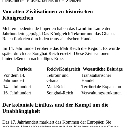
menschlicher Präsenz bereits in der Steinzeit.
Von alten Zivilisationen zu historischen
Königreichen
Mehrere bedeutende Imperien haben das
Land
im Laufe der
Jahrhunderte geprägt. Das Königreich Tekrour und das Ghana-
Reich florierten durch den transsaharischen Handel.
Im 14. Jahrhundert eroberte das Mali-Reich die Region. Es wurde
später durch das Songhai-Reich ersetzt. Diese Zivilisationen
hinterließen ein nachhaltiges Erbe.
Periode
Reich/Königreich
Wesentliche Beiträge
Vor dem 14.
Tekrour und
Transsaharischer
Jahrhundert
Ghana
Handel
14. Jahrhundert
Mali-Reich
Territoriale Expansion
16. Jahrhundert
Songhai-Reich
Verwaltungsstrukturen
Der koloniale Einfluss und der Kampf um die
Unabhängigkeit
Das 17. Jahrhundert markiert das Kommen der Europäer. Sie