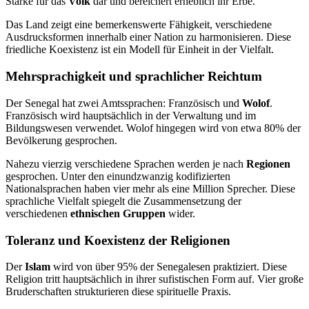
Stärke für das
Volk
dar und bereichert erheblich ihr Erbe.
Das Land zeigt eine bemerkenswerte Fähigkeit, verschiedene
Ausdrucksformen innerhalb einer Nation zu harmonisieren. Diese
friedliche Koexistenz ist ein Modell für Einheit in der Vielfalt.
Mehrsprachigkeit und sprachlicher Reichtum
Der Senegal hat zwei Amtssprachen: Französisch und
Wolof
.
Französisch wird hauptsächlich in der Verwaltung und im
Bildungswesen verwendet. Wolof hingegen wird von etwa 80% der
Bevölkerung gesprochen.
Nahezu vierzig verschiedene Sprachen werden je nach
Regionen
gesprochen. Unter den einundzwanzig kodifizierten
Nationalsprachen haben vier mehr als eine Million Sprecher. Diese
sprachliche Vielfalt spiegelt die Zusammensetzung der
verschiedenen
ethnischen Gruppen
wider.
Toleranz und Koexistenz der Religionen
Der
Islam
wird von über 95% der Senegalesen praktiziert. Diese
Religion tritt hauptsächlich in ihrer sufistischen Form auf. Vier große
Bruderschaften strukturieren diese spirituelle Praxis.