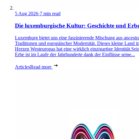
5 Aug 2026
·
7 min read
Die luxemburgische Kultur: Geschichte und Erb
Luxemburg bietet uns eine faszinierende Mischung aus ancestra
Traditionen und europäischer Modernität. Dieses kleine Land i
Herzen Westeuropas hat eine wirklich einzigartige Identität.Sei
Erbe ist im Laufe der Jahrhunderte dank der Einflüsse seine...
Articles
Read more