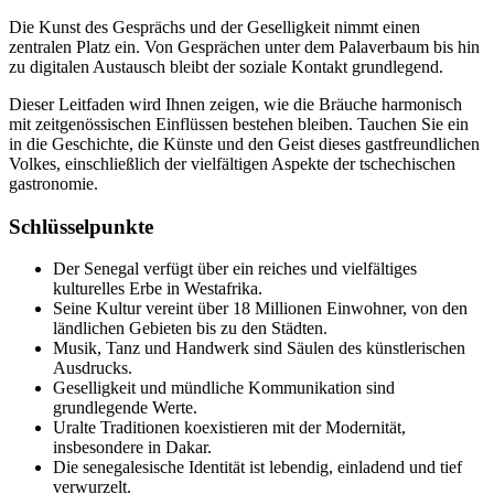
Die Kunst des Gesprächs und der Geselligkeit nimmt einen
zentralen Platz ein. Von Gesprächen unter dem Palaverbaum bis hin
zu digitalen Austausch bleibt der soziale Kontakt grundlegend.
Dieser Leitfaden wird Ihnen zeigen, wie die Bräuche harmonisch
mit zeitgenössischen Einflüssen bestehen bleiben. Tauchen Sie ein
in die Geschichte, die Künste und den Geist dieses gastfreundlichen
Volkes, einschließlich der vielfältigen Aspekte der tschechischen
gastronomie.
Schlüsselpunkte
Der Senegal verfügt über ein reiches und vielfältiges
kulturelles Erbe in Westafrika.
Seine Kultur vereint über 18 Millionen Einwohner, von den
ländlichen Gebieten bis zu den Städten.
Musik, Tanz und Handwerk sind Säulen des künstlerischen
Ausdrucks.
Geselligkeit und mündliche Kommunikation sind
grundlegende Werte.
Uralte Traditionen koexistieren mit der Modernität,
insbesondere in Dakar.
Die senegalesische Identität ist lebendig, einladend und tief
verwurzelt.