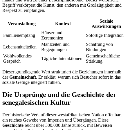
Begriff verkörpert die Kunst, den anderen mit Großzügigkeit und
Respekt zu empfangen.
Soziale
Veranstaltung
Kontext
Auswirkungen
Häuser und
Familienempfang
Sofortige Integration
Zeremonien
Mahlzeiten und
Schaffung von
Lebensmittelteilen
Begegnungen
Bindungen
Wohlwollendes
Gemeinschaftliche
Tägliche Interaktionen
Gespräch
Stärkung
Dieser grundlegende Wert strukturiert die Beziehungen innerhalb
der
Gemeinschaft
. Er erklärt, warum sich Besucher sofort in das
soziale Gefüge integriert fühlen.
Die Ursprünge und die Geschichte der
senegalesischen Kultur
Der historische Verlauf dieser westafrikanischen Nation offenbart
ein reiches Gewebe von Imperien und Übergängen. Diese
Geschichte
reicht über 300.000 Jahre zurück, mit Beweisen