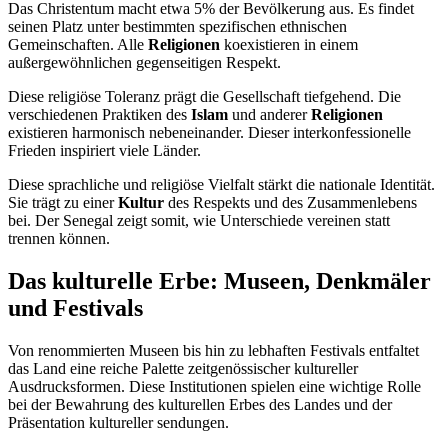
Das Christentum macht etwa 5% der Bevölkerung aus. Es findet
seinen Platz unter bestimmten spezifischen ethnischen
Gemeinschaften. Alle
Religionen
koexistieren in einem
außergewöhnlichen gegenseitigen Respekt.
Diese religiöse Toleranz prägt die Gesellschaft tiefgehend. Die
verschiedenen Praktiken des
Islam
und anderer
Religionen
existieren harmonisch nebeneinander. Dieser interkonfessionelle
Frieden inspiriert viele Länder.
Diese sprachliche und religiöse Vielfalt stärkt die nationale Identität.
Sie trägt zu einer
Kultur
des Respekts und des Zusammenlebens
bei. Der Senegal zeigt somit, wie Unterschiede vereinen statt
trennen können.
Das kulturelle Erbe: Museen, Denkmäler
und Festivals
Von renommierten Museen bis hin zu lebhaften Festivals entfaltet
das Land eine reiche Palette zeitgenössischer kultureller
Ausdrucksformen. Diese Institutionen spielen eine wichtige Rolle
bei der Bewahrung des kulturellen Erbes des Landes und der
Präsentation kultureller sendungen.