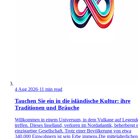
4 Aug 2026
·
11 min read
Tauchen Sie ein in die isländische Kultur: ihre
Traditionen und Bräuche
Willkommen in einem Universum, in dem Vulkane auf Legend
treffen. Dieses Inselland, verloren im Nordatlantik, beherbergt 
einzigartige Gesellschaft. Trotz einer Bevölkerung von etwa
340.000 Einwohnern ist sein Erbe immens.Die mittelalterlichen 