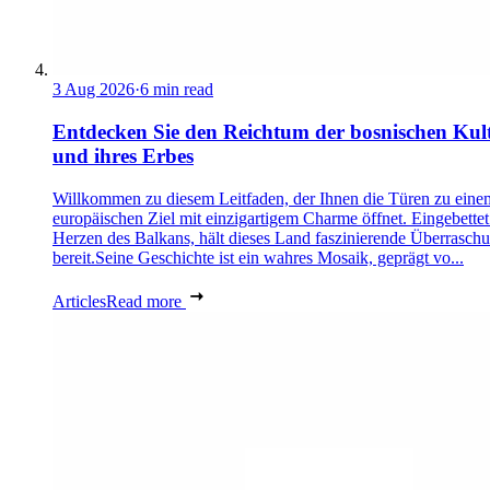
3 Aug 2026
·
6 min read
Entdecken Sie den Reichtum der bosnischen Kul
und ihres Erbes
Willkommen zu diesem Leitfaden, der Ihnen die Türen zu eine
europäischen Ziel mit einzigartigem Charme öffnet. Eingebettet
Herzen des Balkans, hält dieses Land faszinierende Überrasch
bereit.Seine Geschichte ist ein wahres Mosaik, geprägt vo...
Articles
Read more