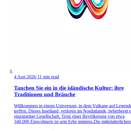
4 Aug 2026
·
11 min read
Tauchen Sie ein in die isländische Kultur: ihre
Traditionen und Bräuche
Willkommen in einem Universum, in dem Vulkane auf Legend
treffen. Dieses Inselland, verloren im Nordatlantik, beherbergt 
einzigartige Gesellschaft. Trotz einer Bevölkerung von etwa
340.000 Einwohnern ist sein Erbe immens.Die mittelalterlichen 