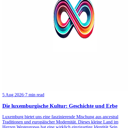
5 Aug 2026
·
7 min read
Die luxemburgische Kultur: Geschichte und Erbe
Luxemburg bietet uns eine faszinierende Mischung aus ancestral
Traditionen und europäischer Modernität. Dieses kleine Land im
Herzen Westeuropas hat eine wirklich einzigartige Identität.Sein