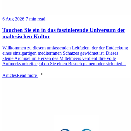
6 Aug 2026
·
7 min read
Tauchen Sie ein in das faszinierende Universum der
maltesischen Kultur
Willkommen zu diesem umfassenden Leitfaden, der der Entdeckung
eines einzigartigen mediterranen Schatzes gewidmet ist. Dieses
kleine Archipel im Herzen des Mittelmeers verdient Ihre volle
Aufmerksamkeit, egal ob Sie einen Besuch planen oder sich nied...
Articles
Read more