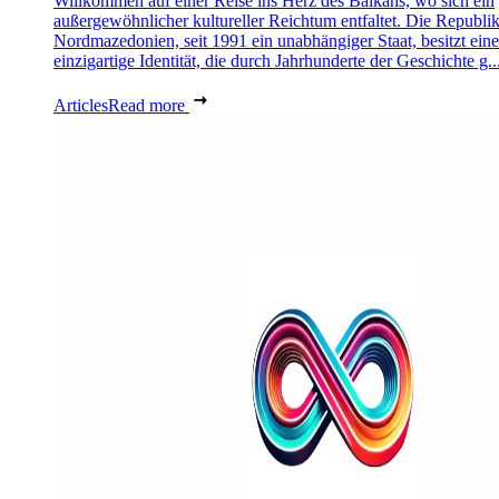
Willkommen auf einer Reise ins Herz des Balkans, wo sich ein
außergewöhnlicher kultureller Reichtum entfaltet. Die Republi
Nordmazedonien, seit 1991 ein unabhängiger Staat, besitzt eine
einzigartige Identität, die durch Jahrhunderte der Geschichte g..
Articles
Read more