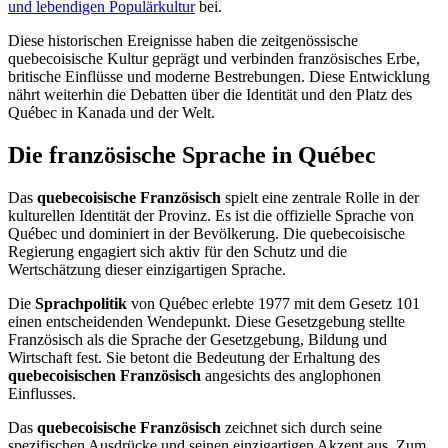
und lebendigen Populärkultur
bei.
Diese historischen Ereignisse haben die zeitgenössische
quebecoisische Kultur geprägt und verbinden französisches Erbe,
britische Einflüsse und moderne Bestrebungen. Diese Entwicklung
nährt weiterhin die Debatten über die Identität und den Platz des
Québec in Kanada und der Welt.
Die französische Sprache in Québec
Das
quebecoisische Französisch
spielt eine zentrale Rolle in der
kulturellen Identität der Provinz. Es ist die offizielle Sprache von
Québec und dominiert in der Bevölkerung. Die quebecoisische
Regierung engagiert sich aktiv für den Schutz und die
Wertschätzung dieser einzigartigen Sprache.
Die
Sprachpolitik
von Québec erlebte 1977 mit dem Gesetz 101
einen entscheidenden Wendepunkt. Diese Gesetzgebung stellte
Französisch als die Sprache der Gesetzgebung, Bildung und
Wirtschaft fest. Sie betont die Bedeutung der Erhaltung des
quebecoisischen Französisch
angesichts des anglophonen
Einflusses.
Das
quebecoisische Französisch
zeichnet sich durch seine
spezifischen Ausdrücke und seinen einzigartigen Akzent aus. Zum