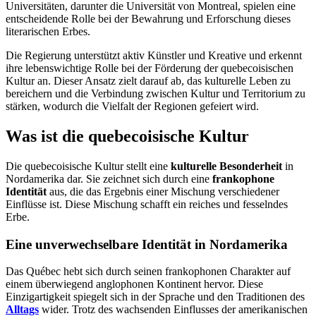
Universitäten, darunter die Universität von Montreal, spielen eine
entscheidende Rolle bei der Bewahrung und Erforschung dieses
literarischen Erbes.
Die Regierung unterstützt aktiv Künstler und Kreative und erkennt
ihre lebenswichtige Rolle bei der Förderung der quebecoisischen
Kultur an. Dieser Ansatz zielt darauf ab, das kulturelle Leben zu
bereichern und die Verbindung zwischen Kultur und Territorium zu
stärken, wodurch die Vielfalt der Regionen gefeiert wird.
Was ist die quebecoisische Kultur
Die quebecoisische Kultur stellt eine
kulturelle Besonderheit
in
Nordamerika dar. Sie zeichnet sich durch eine
frankophone
Identität
aus, die das Ergebnis einer Mischung verschiedener
Einflüsse ist. Diese Mischung schafft ein reiches und fesselndes
Erbe.
Eine unverwechselbare Identität in Nordamerika
Das Québec hebt sich durch seinen frankophonen Charakter auf
einem überwiegend anglophonen Kontinent hervor. Diese
Einzigartigkeit spiegelt sich in der Sprache und den Traditionen des
Alltags
wider. Trotz des wachsenden Einflusses der amerikanischen