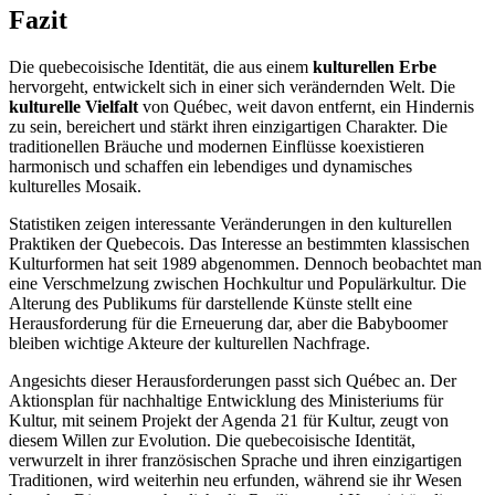
Fazit
Die quebecoisische Identität, die aus einem
kulturellen Erbe
hervorgeht, entwickelt sich in einer sich verändernden Welt. Die
kulturelle Vielfalt
von Québec, weit davon entfernt, ein Hindernis
zu sein, bereichert und stärkt ihren einzigartigen Charakter. Die
traditionellen Bräuche und modernen Einflüsse koexistieren
harmonisch und schaffen ein lebendiges und dynamisches
kulturelles Mosaik.
Statistiken zeigen interessante Veränderungen in den kulturellen
Praktiken der Quebecois. Das Interesse an bestimmten klassischen
Kulturformen hat seit 1989 abgenommen. Dennoch beobachtet man
eine Verschmelzung zwischen Hochkultur und Populärkultur. Die
Alterung des Publikums für darstellende Künste stellt eine
Herausforderung für die Erneuerung dar, aber die Babyboomer
bleiben wichtige Akteure der kulturellen Nachfrage.
Angesichts dieser Herausforderungen passt sich Québec an. Der
Aktionsplan für nachhaltige Entwicklung des Ministeriums für
Kultur, mit seinem Projekt der Agenda 21 für Kultur, zeugt von
diesem Willen zur Evolution. Die quebecoisische Identität,
verwurzelt in ihrer französischen Sprache und ihren einzigartigen
Traditionen, wird weiterhin neu erfunden, während sie ihr Wesen