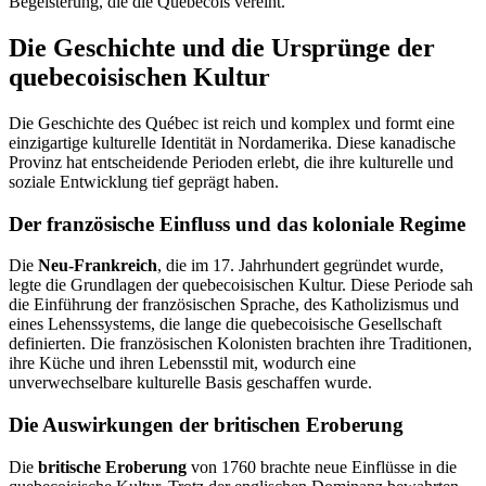
Begeisterung, die die Quebecois vereint.
Die Geschichte und die Ursprünge der
quebecoisischen Kultur
Die Geschichte des Québec ist reich und komplex und formt eine
einzigartige kulturelle Identität in Nordamerika. Diese kanadische
Provinz hat entscheidende Perioden erlebt, die ihre kulturelle und
soziale Entwicklung tief geprägt haben.
Der französische Einfluss und das koloniale Regime
Die
Neu-Frankreich
, die im 17. Jahrhundert gegründet wurde,
legte die Grundlagen der quebecoisischen Kultur. Diese Periode sah
die Einführung der französischen Sprache, des Katholizismus und
eines Lehenssystems, die lange die quebecoisische Gesellschaft
definierten. Die französischen Kolonisten brachten ihre Traditionen,
ihre Küche und ihren Lebensstil mit, wodurch eine
unverwechselbare kulturelle Basis geschaffen wurde.
Die Auswirkungen der britischen Eroberung
Die
britische Eroberung
von 1760 brachte neue Einflüsse in die