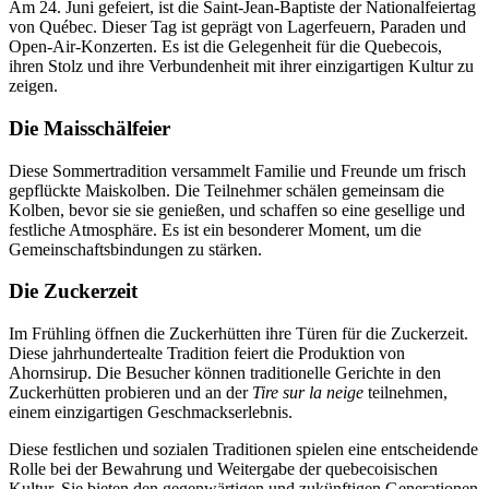
Am 24. Juni gefeiert, ist die Saint-Jean-Baptiste der Nationalfeiertag
von Québec. Dieser Tag ist geprägt von Lagerfeuern, Paraden und
Open-Air-Konzerten. Es ist die Gelegenheit für die Quebecois,
ihren Stolz und ihre Verbundenheit mit ihrer einzigartigen Kultur zu
zeigen.
Die Maisschälfeier
Diese Sommertradition versammelt Familie und Freunde um frisch
gepflückte Maiskolben. Die Teilnehmer schälen gemeinsam die
Kolben, bevor sie sie genießen, und schaffen so eine gesellige und
festliche Atmosphäre. Es ist ein besonderer Moment, um die
Gemeinschaftsbindungen zu stärken.
Die Zuckerzeit
Im Frühling öffnen die Zuckerhütten ihre Türen für die Zuckerzeit.
Diese jahrhundertealte Tradition feiert die Produktion von
Ahornsirup. Die Besucher können traditionelle Gerichte in den
Zuckerhütten probieren und an der
Tire sur la neige
teilnehmen,
einem einzigartigen Geschmackserlebnis.
Diese festlichen und sozialen Traditionen spielen eine entscheidende
Rolle bei der Bewahrung und Weitergabe der quebecoisischen
Kultur. Sie bieten den gegenwärtigen und zukünftigen Generationen