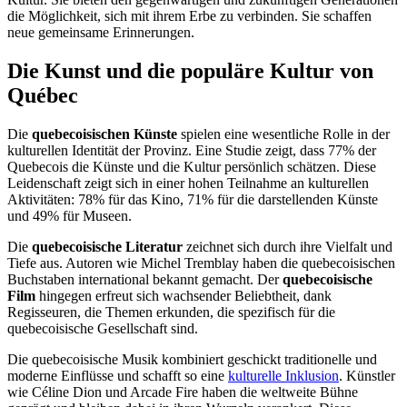
die Möglichkeit, sich mit ihrem Erbe zu verbinden. Sie schaffen
neue gemeinsame Erinnerungen.
Die Kunst und die populäre Kultur von
Québec
Die
quebecoisischen Künste
spielen eine wesentliche Rolle in der
kulturellen Identität der Provinz. Eine Studie zeigt, dass 77% der
Quebecois die Künste und die Kultur persönlich schätzen. Diese
Leidenschaft zeigt sich in einer hohen Teilnahme an kulturellen
Aktivitäten: 78% für das Kino, 71% für die darstellenden Künste
und 49% für Museen.
Die
quebecoisische Literatur
zeichnet sich durch ihre Vielfalt und
Tiefe aus. Autoren wie Michel Tremblay haben die quebecoisischen
Buchstaben international bekannt gemacht. Der
quebecoisische
Film
hingegen erfreut sich wachsender Beliebtheit, dank
Regisseuren, die Themen erkunden, die spezifisch für die
quebecoisische Gesellschaft sind.
Die quebecoisische Musik kombiniert geschickt traditionelle und
moderne Einflüsse und schafft so eine
kulturelle Inklusion
. Künstler
wie Céline Dion und Arcade Fire haben die weltweite Bühne