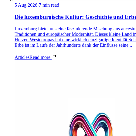
5 Aug 2026
·
7 min read
Die luxemburgische Kultur: Geschichte und Erb
Luxemburg bietet uns eine faszinierende Mischung aus ancestra
Traditionen und europäischer Modernität. Dieses kleine Land i
Herzen Westeuropas hat eine wirklich einzigartige Identität.Sei
Erbe ist im Laufe der Jahrhunderte dank der Einflüsse seine...
Articles
Read more