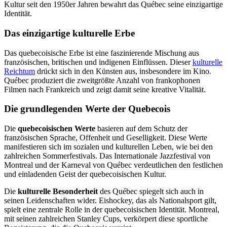
Kultur seit den 1950er Jahren bewahrt das Québec seine einzigartige
Identität.
Das einzigartige kulturelle Erbe
Das quebecoisische Erbe ist eine faszinierende Mischung aus
französischen, britischen und indigenen Einflüssen. Dieser
kulturelle
Reichtum
drückt sich in den Künsten aus, insbesondere im Kino.
Québec produziert die zweitgrößte Anzahl von frankophonen
Filmen nach Frankreich und zeigt damit seine kreative Vitalität.
Die grundlegenden Werte der Quebecois
Die
quebecoisischen Werte
basieren auf dem Schutz der
französischen Sprache, Offenheit und Geselligkeit. Diese Werte
manifestieren sich im sozialen und kulturellen Leben, wie bei den
zahlreichen Sommerfestivals. Das Internationale Jazzfestival von
Montreal und der Karneval von Québec verdeutlichen den festlichen
und einladenden Geist der quebecoisischen Kultur.
Die
kulturelle Besonderheit
des Québec spiegelt sich auch in
seinen Leidenschaften wider. Eishockey, das als Nationalsport gilt,
spielt eine zentrale Rolle in der quebecoisischen Identität. Montreal,
mit seinen zahlreichen Stanley Cups, verkörpert diese sportliche