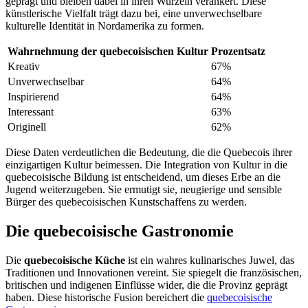
geprägt und bleiben dabei in ihren Wurzeln verankert. Diese
künstlerische Vielfalt trägt dazu bei, eine unverwechselbare
kulturelle Identität in Nordamerika zu formen.
Wahrnehmung der quebecoisischen Kultur
Prozentsatz
Kreativ
67%
Unverwechselbar
64%
Inspirierend
64%
Interessant
63%
Originell
62%
Diese Daten verdeutlichen die Bedeutung, die die Quebecois ihrer
einzigartigen Kultur beimessen. Die Integration von Kultur in die
quebecoisische Bildung ist entscheidend, um dieses Erbe an die
Jugend weiterzugeben. Sie ermutigt sie, neugierige und sensible
Bürger des quebecoisischen Kunstschaffens zu werden.
Die quebecoisische Gastronomie
Die
quebecoisische Küche
ist ein wahres kulinarisches Juwel, das
Traditionen und Innovationen vereint. Sie spiegelt die französischen,
britischen und indigenen Einflüsse wider, die die Provinz geprägt
haben. Diese historische Fusion bereichert die
quebecoisische