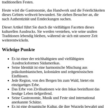
traditionellen Festen.
Heute wird die Gastronomie, das Handwerk und die Feierlichkeiten
dieses Gebiets weltweit bewundert. Sie ziehen Besucher an, die
nach Authentizität und Entdeckungen suchen.
Dieser Artikel führt Sie durch die vielfältigen Facetten dieses
kulturellen Ausdrucks. Sie werden verstehen, wie seine uralten
Traditionen lebendig bleiben, während sie sich mit unserer Zeit
weiterentwickeln.
Wichtige Punkte
Es ist einer der reichhaltigsten und vielfältigsten
Ausdrucksformen Südamerikas.
Seine Identität ist eine harmonische Mischung aus
präkolumbianischen, kolonialen und zeitgenössischen
Einflüssen.
Jede Region, von den Bergen bis zum Wald, bietet ein
einzigartiges Erbe.
Das Erbe von Zivilisationen wie den Inkas beeinflusst das
heutige Leben tiefgreifend.
Seine Gastronomie, Musik und Feste sind international
anerkannte Schätze.
Es ist eine dynamische Kultur, die ihre Wurzeln bewahrt und