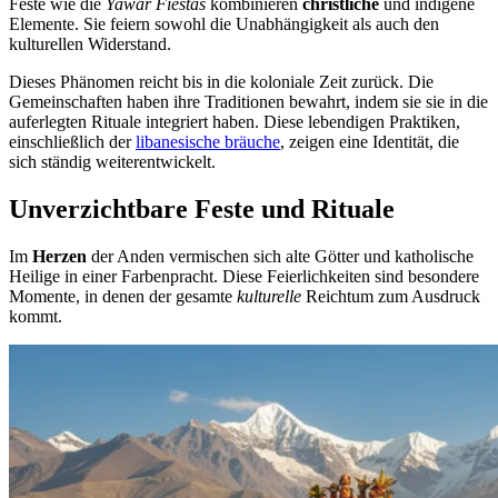
Feste wie die
Yawar Fiestas
kombinieren
christliche
und indigene
Elemente. Sie feiern sowohl die Unabhängigkeit als auch den
kulturellen Widerstand.
Dieses Phänomen reicht bis in die koloniale Zeit zurück. Die
Gemeinschaften haben ihre Traditionen bewahrt, indem sie sie in die
auferlegten Rituale integriert haben. Diese lebendigen Praktiken,
einschließlich der
libanesische bräuche
, zeigen eine Identität, die
sich ständig weiterentwickelt.
Unverzichtbare Feste und Rituale
Im
Herzen
der Anden vermischen sich alte Götter und katholische
Heilige in einer Farbenpracht. Diese Feierlichkeiten sind besondere
Momente, in denen der gesamte
kulturelle
Reichtum zum Ausdruck
kommt.