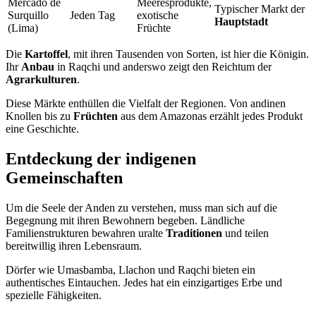
Mercado de
Meeresprodukte,
Typischer Markt der
Surquillo
Jeden Tag
exotische
Hauptstadt
(Lima)
Früchte
Die
Kartoffel
, mit ihren Tausenden von Sorten, ist hier die Königin.
Ihr
Anbau
in Raqchi und anderswo zeigt den Reichtum der
Agrarkulturen
.
Diese Märkte enthüllen die Vielfalt der Regionen. Von andinen
Knollen bis zu
Früchten
aus dem Amazonas erzählt jedes Produkt
eine Geschichte.
Entdeckung der indigenen
Gemeinschaften
Um die Seele der Anden zu verstehen, muss man sich auf die
Begegnung mit ihren Bewohnern begeben. Ländliche
Familienstrukturen bewahren uralte
Traditionen
und teilen
bereitwillig ihren Lebensraum.
Dörfer wie Umasbamba, Llachon und Raqchi bieten ein
authentisches Eintauchen. Jedes hat ein einzigartiges Erbe und
spezielle Fähigkeiten.