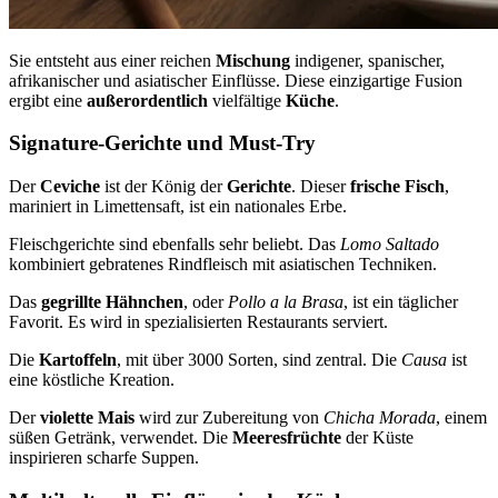
Sie entsteht aus einer reichen
Mischung
indigener, spanischer,
afrikanischer und asiatischer Einflüsse. Diese einzigartige Fusion
ergibt eine
außerordentlich
vielfältige
Küche
.
Signature-Gerichte und Must-Try
Der
Ceviche
ist der König der
Gerichte
. Dieser
frische Fisch
,
mariniert in Limettensaft, ist ein nationales Erbe.
Fleischgerichte sind ebenfalls sehr beliebt. Das
Lomo Saltado
kombiniert gebratenes Rindfleisch mit asiatischen Techniken.
Das
gegrillte Hähnchen
, oder
Pollo a la Brasa
, ist ein täglicher
Favorit. Es wird in spezialisierten Restaurants serviert.
Die
Kartoffeln
, mit über 3000 Sorten, sind zentral. Die
Causa
ist
eine köstliche Kreation.
Der
violette Mais
wird zur Zubereitung von
Chicha Morada
, einem
süßen Getränk, verwendet. Die
Meeresfrüchte
der Küste
inspirieren scharfe Suppen.