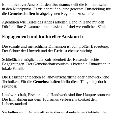
Ein innovativer Ansatz für den
Tourismus
stellt die Einheimischen
in den Mittelpunkt. Er zielt darauf ab, eine gerechte Entwicklung für
die
Gemeinschaften
in abgelegenen Regionen zu schaffen.
Agenturen wie Terres des Andes arbeiten Hand in Hand mit den
Dörfern. Ihre Zusammenarbeit basiert auf drei wesentlichen Säulen.
Engagement und kultureller Austausch
Die soziale und menschliche Dimension ist von größter Bedeutung.
Der Schutz der Umwelt und der
Erde
ist ebenso wichtig.
Schließlich ermöglicht die Zufriedenheit der Reisenden echte
Begegnungen. Der Gemeinschaftstourismus bietet ein Eintauchen in
lokale Familien.
Die Besucher entdecken so landwirtschaftliche oder handwerkliche
Techniken. Für die
Gemeinschaften
bleibt diese Tätigkeit jedoch
sekundär.
Landwirtschaft, Fischerei und Handwerk sind ihre Hauptressourcen.
Die Einnahmen aus dem Tourismus verbessern konkret den
Lebensstandard.
Sie helfen auch, Arbeitsplätze in diesen abgelegenen Gebieten des