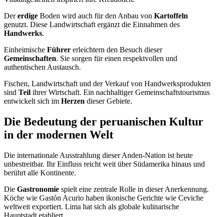
Der
erdige
Boden wird auch für den Anbau von
Kartoffeln
genutzt. Diese Landwirtschaft ergänzt die Einnahmen des
Handwerks
.
Einheimische
Führer
erleichtern den Besuch dieser
Gemeinschaften
. Sie sorgen für einen respektvollen und
authentischen Austausch.
Fischen, Landwirtschaft und der Verkauf von Handwerksprodukten
sind
Teil
ihrer Wirtschaft. Ein nachhaltiger Gemeinschaftstourismus
entwickelt sich im
Herzen
dieser Gebiete.
Die Bedeutung der peruanischen Kultur
in der modernen Welt
Die internationale Ausstrahlung dieser Anden-Nation ist heute
unbestreitbar. Ihr Einfluss reicht weit über Südamerika hinaus und
berührt alle Kontinente.
Die
Gastronomie
spielt eine zentrale Rolle in dieser Anerkennung.
Köche wie Gastón Acurio haben ikonische Gerichte wie Ceviche
weltweit exportiert. Lima hat sich als globale kulinarische
Hauptstadt etabliert.