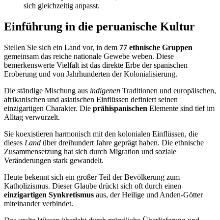
sich gleichzeitig anpasst.
Einführung in die peruanische Kultur
Stellen Sie sich ein Land vor, in dem
77 ethnische Gruppen
gemeinsam das reiche nationale Gewebe weben. Diese
bemerkenswerte Vielfalt ist das direkte Erbe der spanischen
Eroberung und von Jahrhunderten der Kolonialisierung.
Die ständige Mischung aus
indigenen
Traditionen und europäischen,
afrikanischen und asiatischen Einflüssen definiert seinen
einzigartigen Charakter. Die
prähispanischen
Elemente sind tief im
Alltag verwurzelt.
Sie koexistieren harmonisch mit den kolonialen Einflüssen, die
dieses
Land
über dreihundert Jahre geprägt haben. Die ethnische
Zusammensetzung hat sich durch Migration und soziale
Veränderungen stark gewandelt.
Heute bekennt sich ein großer Teil der Bevölkerung zum
Katholizismus. Dieser Glaube drückt sich oft durch einen
einzigartigen Synkretismus
aus, der Heilige und Anden-Götter
miteinander verbindet.