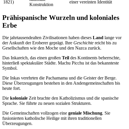
1821)
einer vereinten Identität
Konstruktion
Prähispanische Wurzeln und koloniales
Erbe
Die jahrtausendealten Zivilisationen haben dieses
Land
lange vor
der Ankunft der Eroberer geprägt. Ihre
Geschichte
reicht bis zu
Gesellschaften wie den Moche und den Nazca zurück.
Das Inkareich, das einen großen
Teil
des Kontinents beherrschte,
hinterließ spektakuläre Städte. Machu Picchu ist das bekannteste
Symbol.
Die Inkas verehrten die Pachamama und die Geister der Berge.
Diese Überzeugungen bestehen in den Andengemeinschaften bis
heute fort.
Die
koloniale
Zeit brachte den Katholizismus und die spanische
Sprache. Sie führte zu neuen sozialen Strukturen.
Die Gemeinschaften vollzogen eine
geniale Mischung
. Sie
fusionierten katholische Heilige mit ihren traditionellen
Überzeugungen.