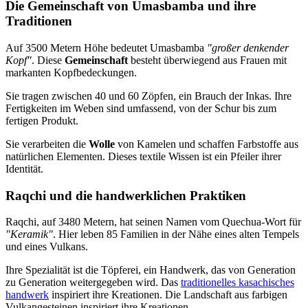
Die Gemeinschaft von Umasbamba und ihre
Traditionen
Auf 3500 Metern Höhe bedeutet Umasbamba
"großer denkender
Kopf"
. Diese
Gemeinschaft
besteht überwiegend aus Frauen mit
markanten Kopfbedeckungen.
Sie tragen zwischen 40 und 60 Zöpfen, ein Brauch der Inkas. Ihre
Fertigkeiten im Weben sind umfassend, von der Schur bis zum
fertigen Produkt.
Sie verarbeiten die
Wolle
von Kamelen und schaffen Farbstoffe aus
natürlichen Elementen. Dieses textile Wissen ist ein Pfeiler ihrer
Identität.
Raqchi und die handwerklichen Praktiken
Raqchi, auf 3480 Metern, hat seinen Namen vom Quechua-Wort für
"Keramik"
. Hier leben 85 Familien in der Nähe eines alten Tempels
und eines Vulkans.
Ihre Spezialität ist die Töpferei, ein Handwerk, das von Generation
zu Generation weitergegeben wird. Das
traditionelles kasachisches
handwerk
inspiriert ihre Kreationen. Die Landschaft aus farbigen
Vulkangesteinen inspiriert ihre Kreationen.