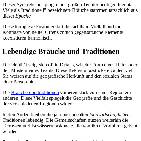
Dieser Synkretismus prägt einen großen Teil der heutigen Identität.
Viele als "traditionell" bezeichnete Bräuche stammen tatsächlich aus
dieser
Epoche
.
Diese komplexe Fusion erklärt die sichtbare Vielfalt und die
Kontraste von heute. Offensichtlich gegensätzliche Elemente
koexistieren harmonisch.
Lebendige Bräuche und Traditionen
Die Identität zeigt sich oft in Details, wie der Form eines Hutes oder
den Mustern eines Textils. Diese Bekleidungsstücke erzählen viel.
Sie weisen auf die geografische Herkunft und den sozialen Status
einer Person hin.
Die
Bräuche und traditionen
variieren stark von einer Region zur
anderen. Diese Vielfalt spiegelt die Geografie und die Geschichte
der verschiedenen Regionen wider.
In den Anden bleiben die jahrtausendealten
landwirtschaftlichen
Traditionen lebendig. Die Gemeinschaften nutzen weiterhin die
Terrassen und Bewässerungskanäle, die von ihren Vorfahren gebaut
wurden.