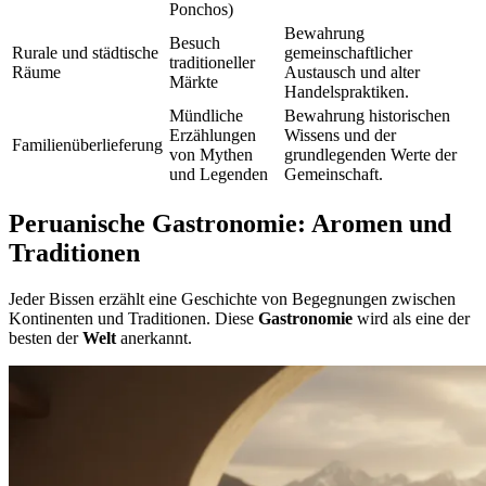
Ponchos)
Bewahrung
Besuch
Rurale und städtische
gemeinschaftlicher
traditioneller
Räume
Austausch und alter
Märkte
Handelspraktiken.
Mündliche
Bewahrung historischen
Erzählungen
Wissens und der
Familienüberlieferung
von Mythen
grundlegenden Werte der
und Legenden
Gemeinschaft.
Peruanische Gastronomie: Aromen und
Traditionen
Jeder Bissen erzählt eine Geschichte von Begegnungen zwischen
Kontinenten und Traditionen. Diese
Gastronomie
wird als eine der
besten der
Welt
anerkannt.