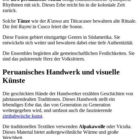
Rhythmen mit sich. Dieses Erbe reicht bis in die koloniale Zeit
zurück.
Solche
Tänze
wie der
K'aswa
am Titicacasee bewahren alte Rituale.
Die
Inti Raymi
in Cusco feiert die Sonne.
Diese Fusion gebiert einzigartige Genres in Südamerika. Sie
entwickeln sich weiter und bewahren dabei eine tiefe Authentizität.
Die Ensembles begleiten alle gemeinschaftlichen Festlichkeiten. Sie
sind das pulsierende Herz der Volksfeiern.
Peruanisches Handwerk und visuelle
Künste
Die geschickten Hände der Handwerker erzählen Geschichten von
jahrtausendealten Traditionen. Dieses Handwerk stellt ein
lebendiges Erbe dar, das von Generation zu Generation
weitergegeben wird, und umfasst auch die faszinierende
zimbabwische kunst
.
Die traditionellen Textilien verwenden
Alpakawolle
oder Vicuña.
Dieses Material bietet außergewöhnliche Wärme und große
Weichheit.