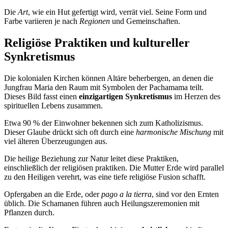
Die
Art
, wie ein Hut gefertigt wird, verrät viel. Seine Form und
Farbe variieren je nach
Regionen
und Gemeinschaften.
Religiöse Praktiken und kultureller
Synkretismus
Die kolonialen Kirchen können Altäre beherbergen, an denen die
Jungfrau Maria den Raum mit Symbolen der Pachamama teilt.
Dieses Bild fasst einen
einzigartigen Synkretismus
im Herzen des
spirituellen Lebens zusammen.
Etwa 90 % der Einwohner bekennen sich zum Katholizismus.
Dieser Glaube drückt sich oft durch eine
harmonische Mischung
mit
viel älteren Überzeugungen aus.
Die heilige Beziehung zur Natur leitet diese Praktiken,
einschließlich der religiösen praktiken. Die Mutter Erde wird parallel
zu den Heiligen verehrt, was eine tiefe religiöse Fusion schafft.
Opfergaben an die Erde, oder
pago a la tierra
, sind vor den Ernten
üblich. Die Schamanen führen auch Heilungszeremonien mit
Pflanzen durch.