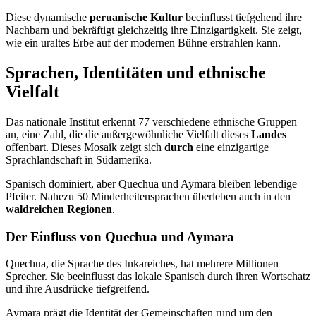
Diese dynamische
peruanische Kultur
beeinflusst tiefgehend ihre
Nachbarn und bekräftigt gleichzeitig ihre Einzigartigkeit. Sie zeigt,
wie ein uraltes Erbe auf der modernen Bühne erstrahlen kann.
Sprachen, Identitäten und ethnische
Vielfalt
Das nationale Institut erkennt 77 verschiedene ethnische Gruppen
an, eine Zahl, die die außergewöhnliche Vielfalt dieses
Landes
offenbart. Dieses Mosaik zeigt sich
durch
eine einzigartige
Sprachlandschaft in Südamerika.
Spanisch dominiert, aber Quechua und Aymara bleiben lebendige
Pfeiler. Nahezu 50 Minderheitensprachen überleben auch in den
waldreichen Regionen
.
Der Einfluss von Quechua und Aymara
Quechua, die Sprache des Inkareiches, hat mehrere Millionen
Sprecher. Sie beeinflusst das lokale Spanisch durch ihren Wortschatz
und ihre Ausdrücke tiefgreifend.
Aymara prägt die Identität der Gemeinschaften rund um den