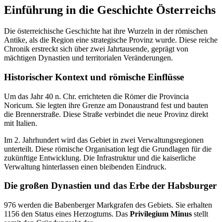
Einführung in die Geschichte Österreichs
Die österreichische Geschichte hat ihre Wurzeln in der römischen
Antike, als die Region eine strategische Provinz wurde. Diese reiche
Chronik erstreckt sich über zwei Jahrtausende, geprägt von
mächtigen Dynastien und territorialen Veränderungen.
Historischer Kontext und römische Einflüsse
Um das Jahr 40 n. Chr. errichteten die Römer die Provincia
Noricum. Sie legten ihre Grenze am Donaustrand fest und bauten
die Brennerstraße. Diese Straße verbindet die neue Provinz direkt
mit Italien.
Im 2. Jahrhundert wird das Gebiet in zwei Verwaltungsregionen
unterteilt. Diese römische Organisation legt die Grundlagen für die
zukünftige Entwicklung. Die Infrastruktur und die kaiserliche
Verwaltung hinterlassen einen bleibenden Eindruck.
Die großen Dynastien und das Erbe der Habsburger
976 werden die Babenberger Markgrafen des Gebiets. Sie erhalten
1156 den Status eines Herzogtums. Das
Privilegium Minus
stellt