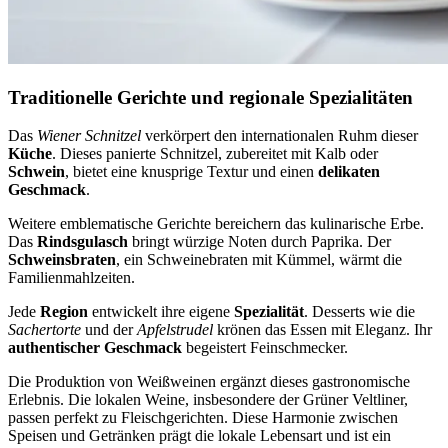
Traditionelle Gerichte und regionale Spezialitäten
Das
Wiener Schnitzel
verkörpert den internationalen Ruhm dieser
Küche
. Dieses panierte Schnitzel, zubereitet mit Kalb oder
Schwein
, bietet eine knusprige Textur und einen
delikaten
Geschmack
.
Weitere emblematische Gerichte bereichern das kulinarische Erbe.
Das
Rindsgulasch
bringt würzige Noten durch Paprika. Der
Schweinsbraten
, ein Schweinebraten mit Kümmel, wärmt die
Familienmahlzeiten.
Jede
Region
entwickelt ihre eigene
Spezialität
. Desserts wie die
Sachertorte
und der
Apfelstrudel
krönen das Essen mit Eleganz. Ihr
authentischer Geschmack
begeistert Feinschmecker.
Die Produktion von Weißweinen ergänzt dieses gastronomische
Erlebnis. Die lokalen Weine, insbesondere der Grüner Veltliner,
passen perfekt zu Fleischgerichten. Diese Harmonie zwischen
Speisen und Getränken prägt die lokale Lebensart und ist ein