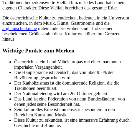
Traditionen bemerkenswerte Vielfalt hinzu. Jedes Land hat seinen
eigenen Charakter. Diese Vielfalt bereichert das gesamte Erbe.
Die österreichische Kultur zu entdecken, bedeutet, in ein Universum
einzutauchen, in dem Musik, Kunst, Gastronomie und die
afghanische küche
miteinander verwoben sind. Trotz seiner
bescheidenen Größe strahlt diese Kultur weit über ihre Grenzen
hinaus.
Wichtige Punkte zum Merken
Österreich ist ein Land Mitteleuropas mit einer markanten
imperialen Vergangenheit.
Die Hauptsprache ist Deutsch, das von über 95 % der
Bevölkerung gesprochen wird.
Der Katholizismus ist die dominierende Religion, die die
Traditionen beeinflusst.
Der Nationalfeiertag wird am 26. Oktober gefeiert.
Das Land ist eine Föderation von neun Bundesländern, von
denen jedes seine Besonderheit hat.
Sein kulturelles Erbe ist immense, insbesondere in den
Bereichen Kunst und Musik.
Diese Kultur zu erkunden, ist eine immersive Erfahrung durch
Geschichte und Bräuche.