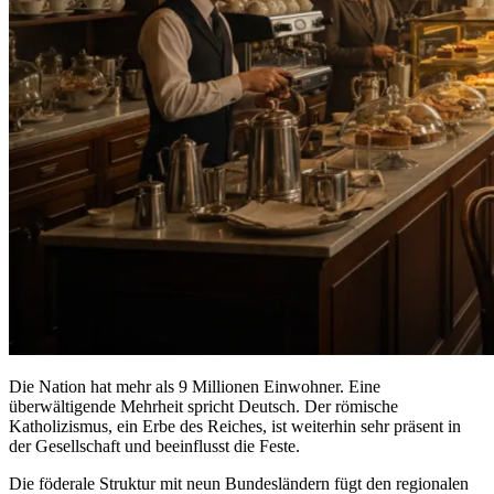
Die Nation hat mehr als 9 Millionen Einwohner. Eine
überwältigende Mehrheit spricht Deutsch. Der römische
Katholizismus, ein Erbe des Reiches, ist weiterhin sehr präsent in
der Gesellschaft und beeinflusst die Feste.
Die föderale Struktur mit neun Bundesländern fügt den regionalen