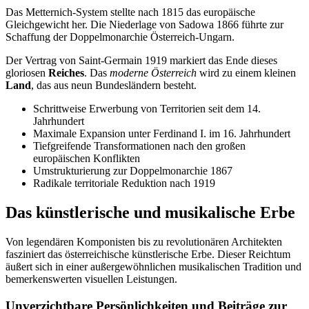
Das Metternich-System stellte nach 1815 das europäische
Gleichgewicht her. Die Niederlage von Sadowa 1866 führte zur
Schaffung der Doppelmonarchie Österreich-Ungarn.
Der Vertrag von Saint-Germain 1919 markiert das Ende dieses
gloriosen
Reiches
. Das
moderne Österreich
wird zu einem kleinen
Land
, das aus neun Bundesländern besteht.
Schrittweise Erwerbung von Territorien seit dem 14.
Jahrhundert
Maximale Expansion unter Ferdinand I. im 16. Jahrhundert
Tiefgreifende Transformationen nach den großen
europäischen Konflikten
Umstrukturierung zur Doppelmonarchie 1867
Radikale territoriale Reduktion nach 1919
Das künstlerische und musikalische Erbe
Von legendären Komponisten bis zu revolutionären Architekten
fasziniert das österreichische künstlerische Erbe. Dieser Reichtum
äußert sich in einer außergewöhnlichen musikalischen Tradition und
bemerkenswerten visuellen Leistungen.
Unverzichtbare Persönlichkeiten und Beiträge zur