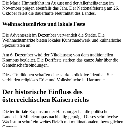
Die Mariä Himmelfahrt im August und der Allerheiligentag im
November prägen ebenfalls das Jahr. Der Nationalfeiertag am 26.
Oktober feiert die dauerhafte Neutralität des Landes.
Weihnachtsmärkte und lokale Feste
Die Adventszeit im Dezember verwandelt die Städte. Die
Weihnachtsmärkte bieten lokales Kunsthandwerk und kulinarische
Spezialitäten an.
Am 6. Dezember wird der Nikolaustag von dem traditionellen
Krampus begleitet. Die Dorffeste stärken das ganze Jahr über die
Gemeinschaftsbindungen.
Diese Traditionen schaffen eine starke kollektive Identität. Sie
verbinden religiöses Erbe und Volksbräuche in Harmonie.
Der historische Einfluss des
österreichischen Kaiserreichs
Die territoriale Expansion der Habsburger hat die politische
Landschaft Mitteleuropas nachhaltig geprägt. Dieses schrittweise
Wachstum schuf ein weites
Reich
mit multinationalen, beweglichen
Grenzen.