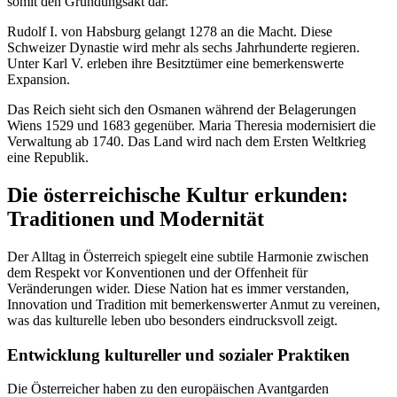
somit den Gründungsakt dar.
Rudolf I. von Habsburg gelangt 1278 an die Macht. Diese
Schweizer Dynastie wird mehr als sechs Jahrhunderte regieren.
Unter Karl V. erleben ihre Besitztümer eine bemerkenswerte
Expansion.
Das Reich sieht sich den Osmanen während der Belagerungen
Wiens 1529 und 1683 gegenüber. Maria Theresia modernisiert die
Verwaltung ab 1740. Das Land wird nach dem Ersten Weltkrieg
eine Republik.
Die österreichische Kultur erkunden:
Traditionen und Modernität
Der Alltag in Österreich spiegelt eine subtile Harmonie zwischen
dem Respekt vor Konventionen und der Offenheit für
Veränderungen wider. Diese Nation hat es immer verstanden,
Innovation und Tradition mit bemerkenswerter Anmut zu vereinen,
was das kulturelle leben ubo besonders eindrucksvoll zeigt.
Entwicklung kultureller und sozialer Praktiken
Die Österreicher haben zu den europäischen Avantgarden