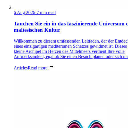
6 Aug 2026
·
7 min read
Tauchen Sie ein in das faszinierende Universum 
maltesischen Kultur
Willkommen zu diesem umfassenden Leitfaden, der der Entde
eines einzigartigen mediterranen Schatzes gewidmet ist. Dieses
kleine Archipel im Herzen des Mittelmeers verdient Ihre volle
Aufmerksamkeit, egal ob Sie einen Besuch planen oder sich nie
Articles
Read more