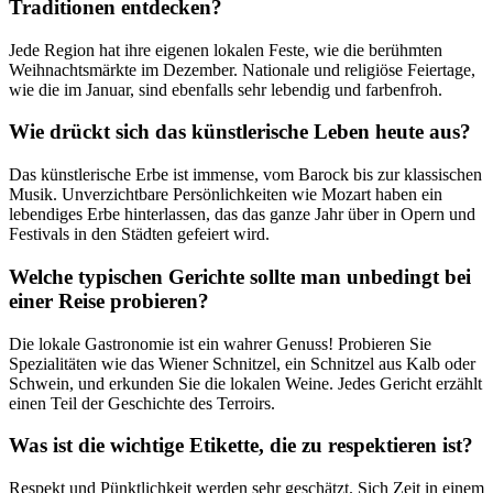
Traditionen entdecken?
Jede Region hat ihre eigenen lokalen Feste, wie die berühmten
Weihnachtsmärkte im Dezember. Nationale und religiöse Feiertage,
wie die im Januar, sind ebenfalls sehr lebendig und farbenfroh.
Wie drückt sich das künstlerische Leben heute aus?
Das künstlerische Erbe ist immense, vom Barock bis zur klassischen
Musik. Unverzichtbare Persönlichkeiten wie Mozart haben ein
lebendiges Erbe hinterlassen, das das ganze Jahr über in Opern und
Festivals in den Städten gefeiert wird.
Welche typischen Gerichte sollte man unbedingt bei
einer Reise probieren?
Die lokale Gastronomie ist ein wahrer Genuss! Probieren Sie
Spezialitäten wie das Wiener Schnitzel, ein Schnitzel aus Kalb oder
Schwein, und erkunden Sie die lokalen Weine. Jedes Gericht erzählt
einen Teil der Geschichte des Terroirs.
Was ist die wichtige Etikette, die zu respektieren ist?
Respekt und Pünktlichkeit werden sehr geschätzt. Sich Zeit in einem