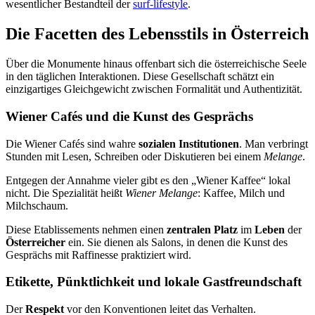
wesentlicher Bestandteil der
surf-lifestyle
.
Die Facetten des Lebensstils in Österreich
Über die Monumente hinaus offenbart sich die österreichische Seele
in den täglichen Interaktionen. Diese Gesellschaft schätzt ein
einzigartiges Gleichgewicht zwischen Formalität und Authentizität.
Wiener Cafés und die Kunst des Gesprächs
Die Wiener Cafés sind wahre
sozialen Institutionen
. Man verbringt
Stunden mit Lesen, Schreiben oder Diskutieren bei einem
Melange
.
Entgegen der Annahme vieler gibt es den „Wiener Kaffee“ lokal
nicht. Die Spezialität heißt
Wiener Melange
: Kaffee, Milch und
Milchschaum.
Diese Etablissements nehmen einen
zentralen Platz
im
Leben
der
Österreicher
ein. Sie dienen als Salons, in denen die Kunst des
Gesprächs mit Raffinesse praktiziert wird.
Etikette, Pünktlichkeit und lokale Gastfreundschaft
Der
Respekt
vor den Konventionen leitet das Verhalten.