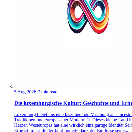
5 Aug 2026
·
7 min read
Die luxemburgische Kultur: Geschichte und Erb
Luxemburg bietet uns eine faszinierende Mischung aus ancestra
Traditionen und europäischer Modernität. Dieses kleine Land i
Herzen Westeuropas hat eine wirklich einzigartige Identität.Sei
Erbe ist im Laufe der Jahrhunderte dank der Einflüsse seine...