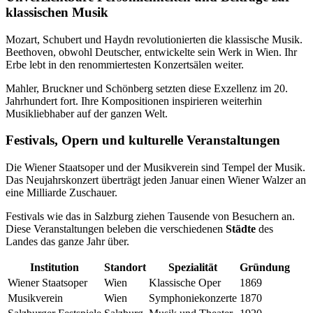
klassischen Musik
Mozart, Schubert und Haydn revolutionierten die klassische Musik.
Beethoven, obwohl Deutscher, entwickelte sein Werk in Wien. Ihr
Erbe lebt in den renommiertesten Konzertsälen weiter.
Mahler, Bruckner und Schönberg setzten diese Exzellenz im 20.
Jahrhundert fort. Ihre Kompositionen inspirieren weiterhin
Musikliebhaber auf der ganzen Welt.
Festivals, Opern und kulturelle Veranstaltungen
Die Wiener Staatsoper und der Musikverein sind Tempel der Musik.
Das Neujahrskonzert überträgt jeden Januar einen Wiener Walzer an
eine Milliarde Zuschauer.
Festivals wie das in Salzburg ziehen Tausende von Besuchern an.
Diese Veranstaltungen beleben die verschiedenen
Städte
des
Landes das ganze Jahr über.
Institution
Standort
Spezialität
Gründung
Wiener Staatsoper
Wien
Klassische Oper
1869
Musikverein
Wien
Symphoniekonzerte
1870