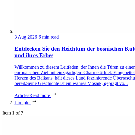
3 Aug 2026
·
6 min read
Entdecken Sie den Reichtum der bosnischen Kul
und ihres Erbes
Willkommen zu diesem Leitfaden, der Ihnen die Türen zu eine
europäischen Ziel mit einzigartigem Charme öffnet. Eingebettet
Herzen des Balkans, hält dieses Land faszinierende Überrasch
bereit.Seine Geschichte ist ein wahres Mosaik, geprägt vo...
Articles
Read more
Lire plus
Item 1 of 7