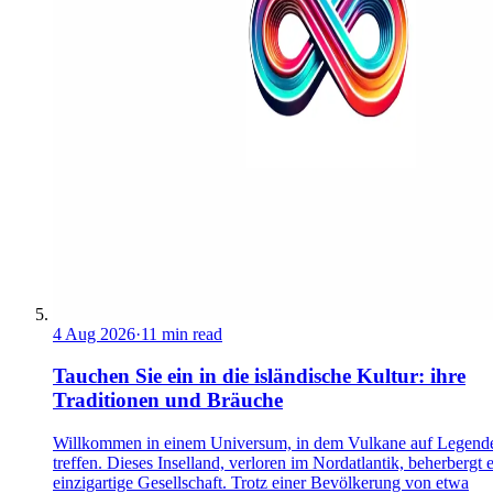
4 Aug 2026
·
11 min read
Tauchen Sie ein in die isländische Kultur: ihre
Traditionen und Bräuche
Willkommen in einem Universum, in dem Vulkane auf Legend
treffen. Dieses Inselland, verloren im Nordatlantik, beherbergt 
einzigartige Gesellschaft. Trotz einer Bevölkerung von etwa