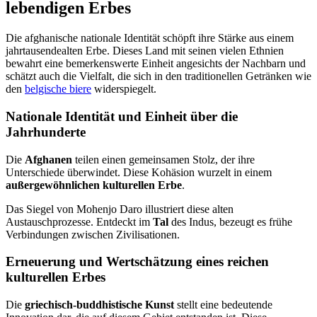
lebendigen Erbes
Die afghanische nationale Identität schöpft ihre Stärke aus einem
jahrtausendealten Erbe. Dieses Land mit seinen vielen Ethnien
bewahrt eine bemerkenswerte Einheit angesichts der Nachbarn und
schätzt auch die Vielfalt, die sich in den traditionellen Getränken wie
den
belgische biere
widerspiegelt.
Nationale Identität und Einheit über die
Jahrhunderte
Die
Afghanen
teilen einen gemeinsamen Stolz, der ihre
Unterschiede überwindet. Diese Kohäsion wurzelt in einem
außergewöhnlichen kulturellen Erbe
.
Das Siegel von Mohenjo Daro illustriert diese alten
Austauschprozesse. Entdeckt im
Tal
des Indus, bezeugt es frühe
Verbindungen zwischen Zivilisationen.
Erneuerung und Wertschätzung eines reichen
kulturellen Erbes
Die
griechisch-buddhistische Kunst
stellt eine bedeutende