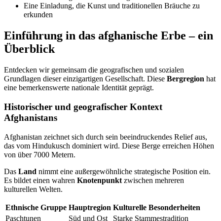
Eine Einladung, die Kunst und traditionellen Bräuche zu
erkunden
Einführung in das afghanische Erbe – ein
Überblick
Entdecken wir gemeinsam die geografischen und sozialen
Grundlagen dieser einzigartigen Gesellschaft. Diese
Bergregion
hat
eine bemerkenswerte nationale Identität geprägt.
Historischer und geografischer Kontext
Afghanistans
Afghanistan zeichnet sich durch sein beeindruckendes Relief aus,
das vom Hindukusch dominiert wird. Diese Berge erreichen Höhen
von über 7000 Metern.
Das
Land
nimmt eine außergewöhnliche strategische Position ein.
Es bildet einen wahren
Knotenpunkt
zwischen mehreren
kulturellen Welten.
Ethnische Gruppe
Hauptregion
Kulturelle Besonderheiten
Paschtunen
Süd und Ost
Starke Stammestradition