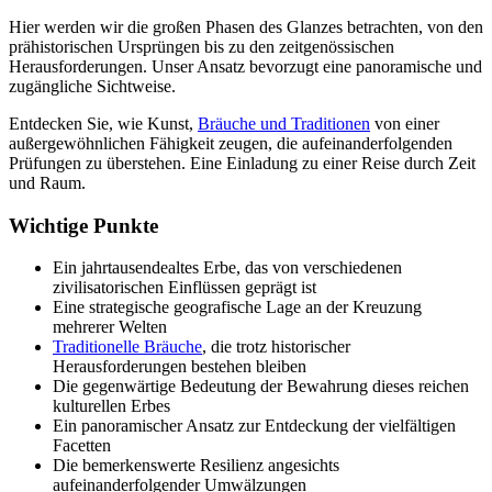
Hier werden wir die großen Phasen des Glanzes betrachten, von den
prähistorischen Ursprüngen bis zu den zeitgenössischen
Herausforderungen. Unser Ansatz bevorzugt eine panoramische und
zugängliche Sichtweise.
Entdecken Sie, wie Kunst,
Bräuche und Traditionen
von einer
außergewöhnlichen Fähigkeit zeugen, die aufeinanderfolgenden
Prüfungen zu überstehen. Eine Einladung zu einer Reise durch Zeit
und Raum.
Wichtige Punkte
Ein jahrtausendealtes Erbe, das von verschiedenen
zivilisatorischen Einflüssen geprägt ist
Eine strategische geografische Lage an der Kreuzung
mehrerer Welten
Traditionelle Bräuche
, die trotz historischer
Herausforderungen bestehen bleiben
Die gegenwärtige Bedeutung der Bewahrung dieses reichen
kulturellen Erbes
Ein panoramischer Ansatz zur Entdeckung der vielfältigen
Facetten
Die bemerkenswerte Resilienz angesichts
aufeinanderfolgender Umwälzungen