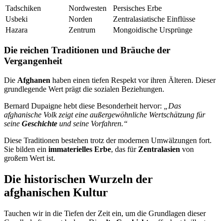
Tadschiken
Nordwesten
Persisches Erbe
Usbeki
Norden
Zentralasiatische Einflüsse
Hazara
Zentrum
Mongoidische Ursprünge
Die reichen Traditionen und Bräuche der
Vergangenheit
Die
Afghanen
haben einen tiefen Respekt vor ihren Älteren. Dieser
grundlegende Wert prägt die sozialen Beziehungen.
Bernard Dupaigne hebt diese Besonderheit hervor:
„Das
afghanische Volk zeigt eine außergewöhnliche Wertschätzung für
seine
Geschichte
und seine Vorfahren.“
Diese Traditionen bestehen trotz der modernen Umwälzungen fort.
Sie bilden ein
immaterielles Erbe
, das für
Zentralasien
von
großem Wert ist.
Die historischen Wurzeln der
afghanischen Kultur
Tauchen wir in die Tiefen der Zeit ein, um die Grundlagen dieser