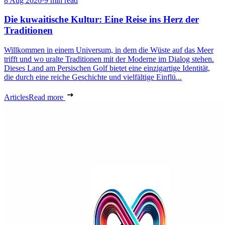
8 Aug 2026
·
9 min read
Die kuwaitische Kultur: Eine Reise ins Herz der
Traditionen
Willkommen in einem Universum, in dem die Wüste auf das Meer
trifft und wo uralte Traditionen mit der Moderne im Dialog stehen.
Dieses Land am Persischen Golf bietet eine einzigartige Identität,
die durch eine reiche Geschichte und vielfältige Einflü...
Articles
Read more