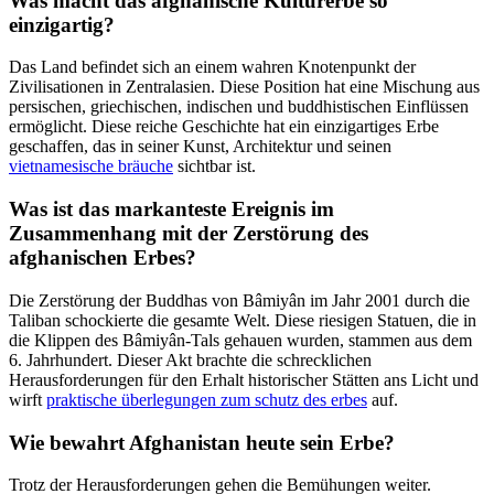
Was macht das afghanische Kulturerbe so
einzigartig?
Das Land befindet sich an einem wahren Knotenpunkt der
Zivilisationen in Zentralasien. Diese Position hat eine Mischung aus
persischen, griechischen, indischen und buddhistischen Einflüssen
ermöglicht. Diese reiche Geschichte hat ein einzigartiges Erbe
geschaffen, das in seiner Kunst, Architektur und seinen
vietnamesische bräuche
sichtbar ist.
Was ist das markanteste Ereignis im
Zusammenhang mit der Zerstörung des
afghanischen Erbes?
Die Zerstörung der Buddhas von Bâmiyân im Jahr 2001 durch die
Taliban schockierte die gesamte Welt. Diese riesigen Statuen, die in
die Klippen des Bâmiyân-Tals gehauen wurden, stammen aus dem
6. Jahrhundert. Dieser Akt brachte die schrecklichen
Herausforderungen für den Erhalt historischer Stätten ans Licht und
wirft
praktische überlegungen zum schutz des erbes
auf.
Wie bewahrt Afghanistan heute sein Erbe?
Trotz der Herausforderungen gehen die Bemühungen weiter.