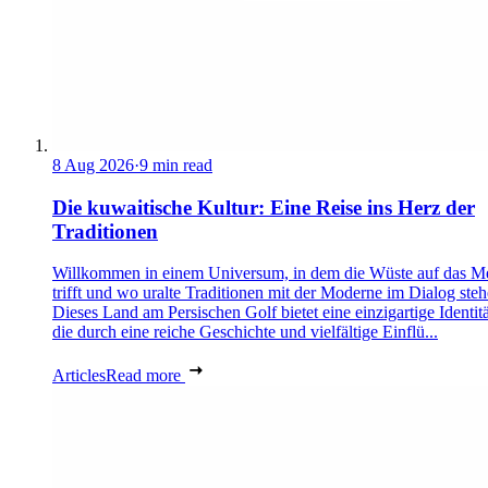
8 Aug 2026
·
9 min read
Die kuwaitische Kultur: Eine Reise ins Herz der
Traditionen
Willkommen in einem Universum, in dem die Wüste auf das M
trifft und wo uralte Traditionen mit der Moderne im Dialog steh
Dieses Land am Persischen Golf bietet eine einzigartige Identitä
die durch eine reiche Geschichte und vielfältige Einflü...
Articles
Read more