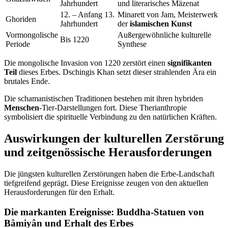
Jahrhundert
und literarisches Mäzenat
12. – Anfang 13.
Minarett von Jam, Meisterwerk
Ghoriden
Jahrhundert
der
islamischen Kunst
Vormongolische
Außergewöhnliche kulturelle
Bis 1220
Periode
Synthese
Die mongolische Invasion von 1220 zerstört einen
signifikanten
Teil
dieses Erbes. Dschingis Khan setzt dieser strahlenden Ära ein
brutales Ende.
Die schamanistischen Traditionen bestehen mit ihren hybriden
Menschen
-Tier-Darstellungen fort. Diese Therianthropie
symbolisiert die spirituelle Verbindung zu den natürlichen Kräften.
Auswirkungen der kulturellen Zerstörung
und zeitgenössische Herausforderungen
Die jüngsten kulturellen Zerstörungen haben die Erbe-Landschaft
tiefgreifend geprägt. Diese Ereignisse zeugen von den aktuellen
Herausforderungen für den Erhalt.
Die markanten Ereignisse: Buddha-Statuen von
Bâmiyân und Erhalt des Erbes