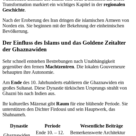
Transformation markiert ein wichtiges Kapitel in der
regionalen
Geschichte
.
Nach der Eroberung des Iran dringen die islamischen Armeen von
Norden ein. Sie beginnen mit der Bekehrung der einheimischen
Bevölkerung.
Der Einfluss des Islams und das Goldene Zeitalter
der Ghaznawiden
Sehr schnell entstehen Bestrebungen nach Unabhängigkeit
gegenüber den fernen
Machtzentren
. Die lokalen Gouverneure
behaupten ihre Autonomie.
Am
Ende
des 10. Jahrhunderts etablieren die Ghaznawiden ein
großes Sultanat. Diese Dynastie türkischen Ursprungs strahlt von
Ghazni bis nach Indien aus.
Ihr kulturelles Mäzenat gibt
Raum
für eine blühende Periode. Sie
unterstützen den Dichter Firdousi und sein Hauptwerk, das
Shahnameh.
Dynastie
Periode
Wesentliche Beiträge
Ende 10. – 12.
Bemerkenswerte Architektur
Ghaznawiden