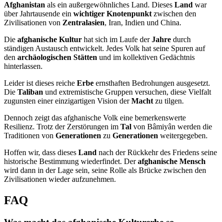
Afghanistan
als ein außergewöhnliches Land. Dieses
Land
war
über Jahrtausende ein
wichtiger Knotenpunkt
zwischen den
Zivilisationen von
Zentralasien
, Iran, Indien und China.
Die
afghanische Kultur
hat sich im Laufe der
Jahre
durch
ständigen Austausch entwickelt. Jedes Volk hat seine Spuren auf
den
archäologischen Stätten
und im kollektiven Gedächtnis
hinterlassen.
Leider ist dieses reiche
Erbe
ernsthaften Bedrohungen ausgesetzt.
Die
Taliban
und extremistische Gruppen versuchen, diese Vielfalt
zugunsten einer einzigartigen Vision der
Macht
zu tilgen.
Dennoch zeigt das afghanische Volk eine bemerkenswerte
Resilienz. Trotz der Zerstörungen im
Tal
von Bâmiyân werden die
Traditionen von
Generationen
zu
Generationen
weitergegeben.
Hoffen wir, dass dieses
Land
nach der Rückkehr des Friedens seine
historische Bestimmung wiederfindet. Der
afghanische Mensch
wird dann in der Lage sein, seine Rolle als Brücke zwischen den
Zivilisationen wieder aufzunehmen.
FAQ