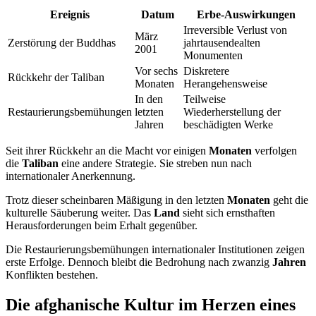
Ereignis
Datum
Erbe-Auswirkungen
Irreversible Verlust von
März
Zerstörung der Buddhas
jahrtausendealten
2001
Monumenten
Vor sechs
Diskretere
Rückkehr der Taliban
Monaten
Herangehensweise
In den
Teilweise
Restaurierungsbemühungen
letzten
Wiederherstellung der
Jahren
beschädigten Werke
Seit ihrer Rückkehr an die Macht vor einigen
Monaten
verfolgen
die
Taliban
eine andere Strategie. Sie streben nun nach
internationaler Anerkennung.
Trotz dieser scheinbaren Mäßigung in den letzten
Monaten
geht die
kulturelle Säuberung weiter. Das
Land
sieht sich ernsthaften
Herausforderungen beim Erhalt gegenüber.
Die Restaurierungsbemühungen internationaler Institutionen zeigen
erste Erfolge. Dennoch bleibt die Bedrohung nach zwanzig
Jahren
Konflikten bestehen.
Die afghanische Kultur im Herzen eines