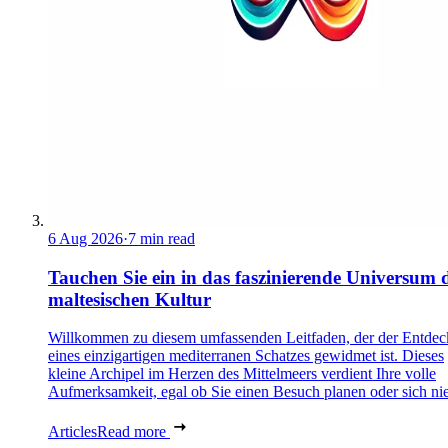
6 Aug 2026
·
7 min read
Tauchen Sie ein in das faszinierende Universum 
maltesischen Kultur
Willkommen zu diesem umfassenden Leitfaden, der der Entde
eines einzigartigen mediterranen Schatzes gewidmet ist. Dieses
kleine Archipel im Herzen des Mittelmeers verdient Ihre volle
Aufmerksamkeit, egal ob Sie einen Besuch planen oder sich nie
Articles
Read more