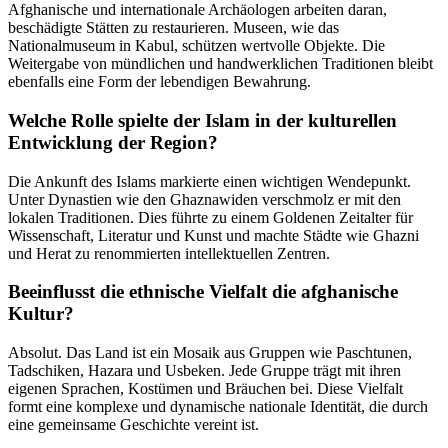
Afghanische und internationale Archäologen arbeiten daran,
beschädigte Stätten zu restaurieren. Museen, wie das
Nationalmuseum in Kabul, schützen wertvolle Objekte. Die
Weitergabe von mündlichen und handwerklichen Traditionen bleibt
ebenfalls eine Form der lebendigen Bewahrung.
Welche Rolle spielte der Islam in der kulturellen
Entwicklung der Region?
Die Ankunft des Islams markierte einen wichtigen Wendepunkt.
Unter Dynastien wie den Ghaznawiden verschmolz er mit den
lokalen Traditionen. Dies führte zu einem Goldenen Zeitalter für
Wissenschaft, Literatur und Kunst und machte Städte wie Ghazni
und Herat zu renommierten intellektuellen Zentren.
Beeinflusst die ethnische Vielfalt die afghanische
Kultur?
Absolut. Das Land ist ein Mosaik aus Gruppen wie Paschtunen,
Tadschiken, Hazara und Usbeken. Jede Gruppe trägt mit ihren
eigenen Sprachen, Kostümen und Bräuchen bei. Diese Vielfalt
formt eine komplexe und dynamische nationale Identität, die durch
eine gemeinsame Geschichte vereint ist.