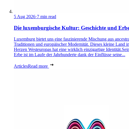
5 Aug 2026
·
7 min read
Die luxemburgische Kultur: Geschichte und Erb
Luxemburg bietet uns eine faszinierende Mischung aus ancestra
Traditionen und europäischer Modernität. Dieses kleine Land i
Herzen Westeuropas hat eine wirklich einzigartige Identität.Sei
Erbe ist im Laufe der Jahrhunderte dank der Einflüsse seine...
Articles
Read more