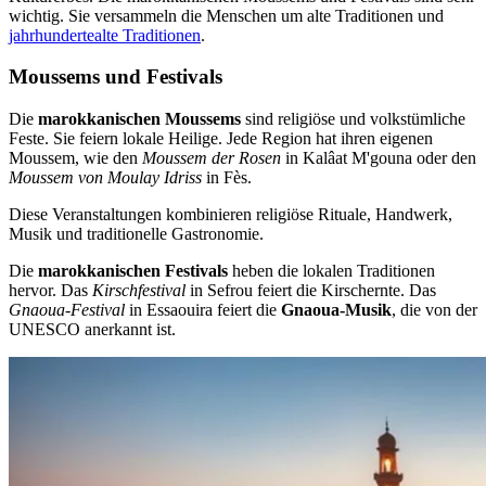
wichtig. Sie versammeln die Menschen um alte Traditionen und
jahrhundertealte Traditionen
.
Moussems und Festivals
Die
marokkanischen Moussems
sind religiöse und volkstümliche
Feste. Sie feiern lokale Heilige. Jede Region hat ihren eigenen
Moussem, wie den
Moussem der Rosen
in Kalâat M'gouna oder den
Moussem von Moulay Idriss
in Fès.
Diese Veranstaltungen kombinieren religiöse Rituale, Handwerk,
Musik und traditionelle Gastronomie.
Die
marokkanischen Festivals
heben die lokalen Traditionen
hervor. Das
Kirschfestival
in Sefrou feiert die Kirschernte. Das
Gnaoua-Festival
in Essaouira feiert die
Gnaoua-Musik
, die von der
UNESCO anerkannt ist.