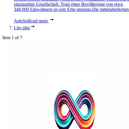
einzigartige Gesellschaft. Trotz einer Bevölkerung von etwa
340.000 Einwohnern ist sein Erbe immens.Die mittelalterlichen 
Articles
Read more
Lire plus
Item 1 of 7