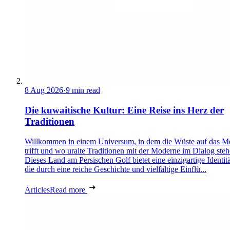
8 Aug 2026
·
9 min read
Die kuwaitische Kultur: Eine Reise ins Herz der
Traditionen
Willkommen in einem Universum, in dem die Wüste auf das M
trifft und wo uralte Traditionen mit der Moderne im Dialog steh
Dieses Land am Persischen Golf bietet eine einzigartige Identitä
die durch eine reiche Geschichte und vielfältige Einflü...
Articles
Read more