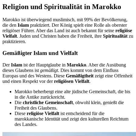
Religion und Spiritualität in Marokko
Marokko ist überwiegend muslimisch, mit 99% der Bevölkerung,
die den
Islam
praktiziert. Der König spielt eine Rolle als oberster
religiöser Führer. Aber das Land ist auch bekannt für seine
religiöse
Vielfalt
. Juden und Christen haben die Freiheit, ihre
Spiritualität
zu
praktizieren.
Gemäßigter Islam und Vielfalt
Der
Islam
ist der Hauptglaube in
Marokko
. Aber die Ausübung
dieses Glaubens ist
gemäßigt
. Dies kommt von dem Einfluss
Europas und des Westens. Diese
Gemäßigtheit
zeigt eine Offenheit
und einen Respekt vor der
religiösen Vielfalt
.
Marokko beherbergt eine alte jüdische Gemeinschaft, die bis
in die Antike zurückreicht.
Die
christliche Gemeinschaft
, obwohl klein, genießt die
Freiheit des Glaubens.
Diese
religiöse Vielfalt
ist entscheidend für die
marokkanische Identität und zeigt den kulturellen Reichtum
des Landes.