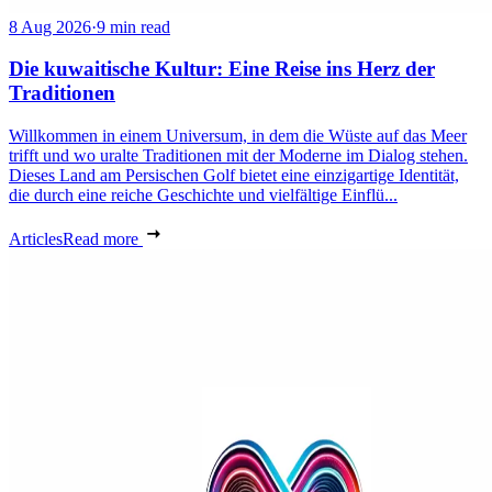
8 Aug 2026
·
9 min read
Die kuwaitische Kultur: Eine Reise ins Herz der
Traditionen
Willkommen in einem Universum, in dem die Wüste auf das Meer
trifft und wo uralte Traditionen mit der Moderne im Dialog stehen.
Dieses Land am Persischen Golf bietet eine einzigartige Identität,
die durch eine reiche Geschichte und vielfältige Einflü...
Articles
Read more