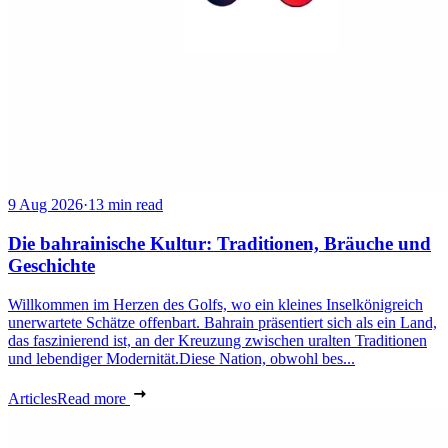
9 Aug 2026
·
13 min read
Die bahrainische Kultur: Traditionen, Bräuche und
Geschichte
Willkommen im Herzen des Golfs, wo ein kleines Inselkönigreich
unerwartete Schätze offenbart. Bahrain präsentiert sich als ein Land,
das faszinierend ist, an der Kreuzung zwischen uralten Traditionen
und lebendiger Modernität.Diese Nation, obwohl bes...
Articles
Read more