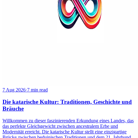
7 Aug 2026
·
7 min read
Die katarische Kultur: Traditionen, Geschichte und
Bräuche
Willkommen zu dieser faszinierenden Erkundung eines Landes, das
das perfekte Gleichgewicht zwischen ancestralem Erbe und
Modernität erreicht. Die katarische Kultur stellt eine einzigartige
Brücke zwischen beduinischen Traditionen und dem 21. Jahrhund...