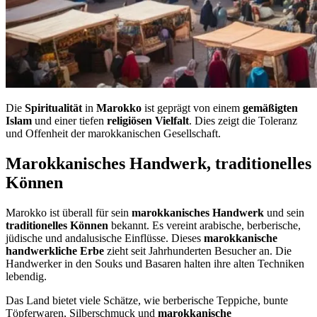
Die
Spiritualität
in
Marokko
ist geprägt von einem
gemäßigten
Islam
und einer tiefen
religiösen Vielfalt
. Dies zeigt die Toleranz
und Offenheit der marokkanischen Gesellschaft.
Marokkanisches Handwerk, traditionelles
Können
Marokko ist überall für sein
marokkanisches Handwerk
und sein
traditionelles Können
bekannt. Es vereint arabische, berberische,
jüdische und andalusische Einflüsse. Dieses
marokkanische
handwerkliche Erbe
zieht seit Jahrhunderten Besucher an. Die
Handwerker in den Souks und Basaren halten ihre alten Techniken
lebendig.
Das Land bietet viele Schätze, wie berberische Teppiche, bunte
Töpferwaren, Silberschmuck und
marokkanische