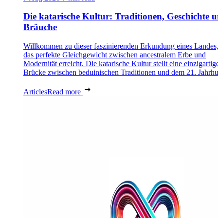
Die katarische Kultur: Traditionen, Geschichte 
Bräuche
Willkommen zu dieser faszinierenden Erkundung eines Landes,
das perfekte Gleichgewicht zwischen ancestralem Erbe und
Modernität erreicht. Die katarische Kultur stellt eine einzigartig
Brücke zwischen beduinischen Traditionen und dem 21. Jahrhu
Articles
Read more