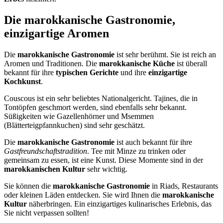
Die marokkanische Gastronomie,
einzigartige Aromen
Die
marokkanische Gastronomie
ist sehr berühmt. Sie ist reich an
Aromen und Traditionen. Die
marokkanische Küche
ist überall
bekannt für ihre
typischen Gerichte
und ihre
einzigartige
Kochkunst
.
Couscous ist ein sehr beliebtes Nationalgericht. Tajines, die in
Tontöpfen geschmort werden, sind ebenfalls sehr bekannt.
Süßigkeiten wie Gazellenhörner und Msemmen
(Blätterteigpfannkuchen) sind sehr geschätzt.
Die
marokkanische Gastronomie
ist auch bekannt für ihre
Gastfreundschaftstradition
. Tee mit Minze zu trinken oder
gemeinsam zu essen, ist eine Kunst. Diese Momente sind in der
marokkanischen Kultur
sehr wichtig.
Sie können die
marokkanische Gastronomie
in Riads, Restaurants
oder kleinen Läden entdecken. Sie wird Ihnen die
marokkanische
Kultur
näherbringen. Ein einzigartiges kulinarisches Erlebnis, das
Sie nicht verpassen sollten!