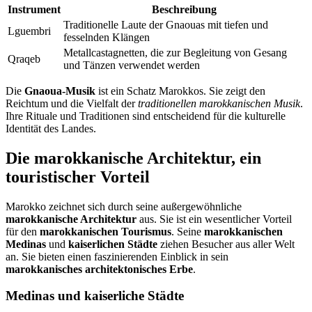
Instrument
Beschreibung
Traditionelle Laute der Gnaouas mit tiefen und
Lguembri
fesselnden Klängen
Metallcastagnetten, die zur Begleitung von Gesang
Qraqeb
und Tänzen verwendet werden
Die
Gnaoua-Musik
ist ein Schatz Marokkos. Sie zeigt den
Reichtum und die Vielfalt der
traditionellen marokkanischen Musik
.
Ihre Rituale und Traditionen sind entscheidend für die kulturelle
Identität des Landes.
Die marokkanische Architektur, ein
touristischer Vorteil
Marokko zeichnet sich durch seine außergewöhnliche
marokkanische Architektur
aus. Sie ist ein wesentlicher Vorteil
für den
marokkanischen Tourismus
. Seine
marokkanischen
Medinas
und
kaiserlichen Städte
ziehen Besucher aus aller Welt
an. Sie bieten einen faszinierenden Einblick in sein
marokkanisches architektonisches Erbe
.
Medinas und kaiserliche Städte