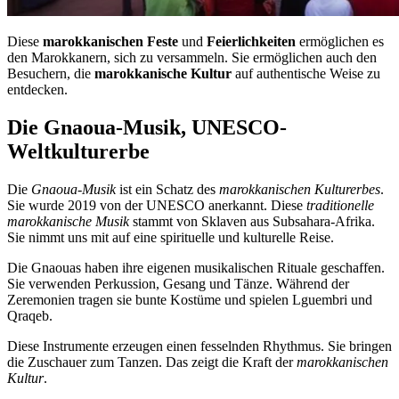
Diese
marokkanischen Feste
und
Feierlichkeiten
ermöglichen es
den Marokkanern, sich zu versammeln. Sie ermöglichen auch den
Besuchern, die
marokkanische Kultur
auf authentische Weise zu
entdecken.
Die Gnaoua-Musik, UNESCO-
Weltkulturerbe
Die
Gnaoua-Musik
ist ein Schatz des
marokkanischen Kulturerbes
.
Sie wurde 2019 von der UNESCO anerkannt. Diese
traditionelle
marokkanische Musik
stammt von Sklaven aus Subsahara-Afrika.
Sie nimmt uns mit auf eine spirituelle und kulturelle Reise.
Die Gnaouas haben ihre eigenen musikalischen Rituale geschaffen.
Sie verwenden Perkussion, Gesang und Tänze. Während der
Zeremonien tragen sie bunte Kostüme und spielen Lguembri und
Qraqeb.
Diese Instrumente erzeugen einen fesselnden Rhythmus. Sie bringen
die Zuschauer zum Tanzen. Das zeigt die Kraft der
marokkanischen
Kultur
.