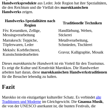
Handwerksprodukte
aus Leder. Jede Region hat ihre Spezialitäten,
die den Reichtum und die Vielfalt des
marokkanischen
Handwerks
zeigen.
Handwerks-Spezialitäten nach
Traditionelle Techniken
Region
Fès: Keramiken, Zellige,
Handfärbung, Weben,
Messingverarbeitung
Stickerei
Marrakesch: Teppiche,
Metallverarbeitung,
Töpferwaren, Leder
Schmieden, Tischlerei
Meknès: Korbflechterei,
Gravur, Kalligraphie, Mosaik
Kunstschmiedearbeiten
Dieses
marokkanische Handwerk
ist ein Vorteil für den Tourismus.
Es zeigt die Kultur und Kreativität Marokkos. Die Handwerker
arbeiten hart daran, diese
marokkanischen Handwerkstraditionen
für die Besucher lebendig zu halten.
Fazit
Marokko ist ein einzigartiger kultureller Schatz. Es verbindet
alte
Traditionen und Moderne
im Gleichgewicht. Die
Gnaoua-Musik
,
die von der UNESCO anerkannt ist, die bunten Festivals, die