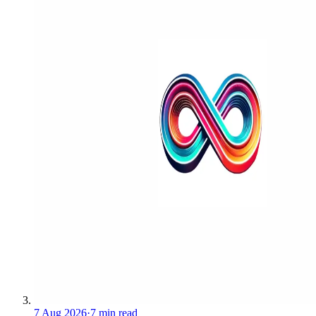
7 Aug 2026
·
7 min read