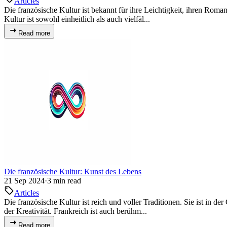
Articles
Die französische Kultur ist bekannt für ihre Leichtigkeit, ihren Rom
Kultur ist sowohl einheitlich als auch vielfäl...
Read more
Die französische Kultur: Kunst des Lebens
21 Sep 2024
·
3 min read
Articles
Die französische Kultur ist reich und voller Traditionen. Sie ist in
der Kreativität. Frankreich ist auch berühm...
Read more