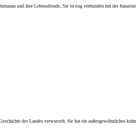
antizismus und ihre Lebensfreude. Sie ist eng verbunden mit der franzö
 der Geschichte des Landes verwurzelt. Sie hat ein außergewöhnliches ku