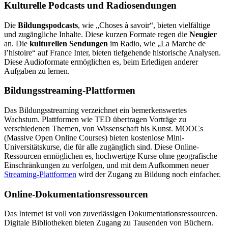
Kulturelle Podcasts und Radiosendungen
Die
Bildungspodcasts
, wie „Choses à savoir“, bieten vielfältige
und zugängliche Inhalte. Diese kurzen Formate regen die
Neugier
an. Die
kulturellen Sendungen
im Radio, wie „La Marche de
l’histoire“ auf France Inter, bieten tiefgehende historische Analysen.
Diese Audioformate ermöglichen es, beim Erledigen anderer
Aufgaben zu lernen.
Bildungsstreaming-Plattformen
Das Bildungsstreaming verzeichnet ein bemerkenswertes
Wachstum. Plattformen wie TED übertragen Vorträge zu
verschiedenen Themen, von Wissenschaft bis Kunst. MOOCs
(Massive Open Online Courses) bieten kostenlose Mini-
Universitätskurse, die für alle zugänglich sind. Diese Online-
Ressourcen ermöglichen es, hochwertige Kurse ohne geografische
Einschränkungen zu verfolgen, und mit dem Aufkommen neuer
Streaming-Plattformen
wird der Zugang zu Bildung noch einfacher.
Online-Dokumentationsressourcen
Das Internet ist voll von zuverlässigen Dokumentationsressourcen.
Digitale Bibliotheken bieten Zugang zu Tausenden von Büchern.