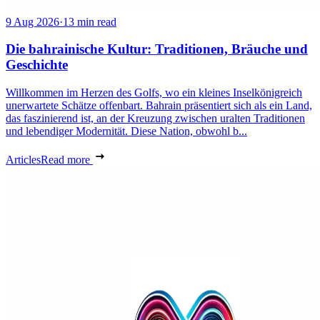
9 Aug 2026
·
13 min read
Die bahrainische Kultur: Traditionen, Bräuche und
Geschichte
Willkommen im Herzen des Golfs, wo ein kleines Inselkönigreich
unerwartete Schätze offenbart. Bahrain präsentiert sich als ein Land,
das faszinierend ist, an der Kreuzung zwischen uralten Traditionen
und lebendiger Modernität. Diese Nation, obwohl b...
Articles
Read more