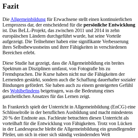
Fazit
Die
Allgemeinbildung
für Erwachsene stellt einen kontinuierlichen
Lernprozess dar, der entscheidend für die
persönliche Entwicklung
ist. Das BeLL-Projekt, das zwischen 2011 und 2014 in zehn
europäischen Ländern durchgeführt wurde, hat seine Vorteile
aufgezeigt. Die Teilnehmer haben eine signifikante Verbesserung
ihres Selbstbewusstseins und ihrer Fähigkeiten in verschiedenen
Bereichen erlebt.
Diese Studie hat gezeigt, dass die Allgemeinbildung ein breites
Spektrum an Disziplinen umfasst, von Fotografie bis zu
Fremdsprachen. Die Kurse haben nicht nur die Fähigkeiten der
Lernenden gestärkt, sondern auch die Schaffung dauerhafter sozialer
Bindungen gefördert. Sie haben auch zu einem gesteigerten Gefühl
des
Wohlbefindens
beigetragen, was die Bedeutung eines
ganzheitlichen Ansatzes für das Lernen zeigt.
In Frankreich spielt der Unterricht in Allgemeinbildung (EnCG) eine
Schlüsselrolle in der beruflichen Ausbildung und macht mindestens
20 % der Endnote aus. Fachleute betrachten diesen Unterricht als
vorteilhaft für die Entwicklung von Fähigkeiten. Trotz von Lücken
in der Landessprache bleibt die Allgemeinbildung ein grundlegender
Pfeiler, um sich in einer sich ständig verändernden Welt