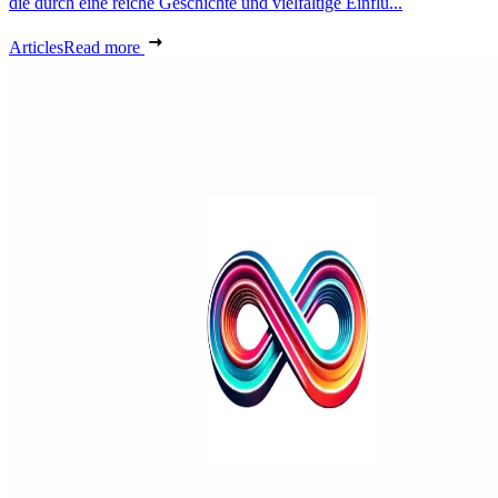
die durch eine reiche Geschichte und vielfältige Einflü...
Articles
Read more