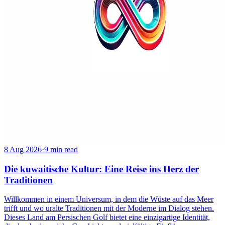
8 Aug 2026
·
9 min read
Die kuwaitische Kultur: Eine Reise ins Herz der
Traditionen
Willkommen in einem Universum, in dem die Wüste auf das Meer
trifft und wo uralte Traditionen mit der Moderne im Dialog stehen.
Dieses Land am Persischen Golf bietet eine einzigartige Identität,