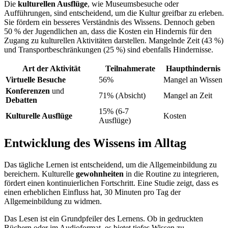
Die
kulturellen Ausflüge
, wie Museumsbesuche oder
Aufführungen, sind entscheidend, um die Kultur greifbar zu erleben.
Sie fördern ein besseres Verständnis des Wissens. Dennoch geben
50 % der Jugendlichen an, dass die Kosten ein Hindernis für den
Zugang zu kulturellen Aktivitäten darstellen. Mangelnde Zeit (43 %)
und Transportbeschränkungen (25 %) sind ebenfalls Hindernisse.
Art der Aktivität
Teilnahmerate
Haupthindernis
Virtuelle Besuche
56%
Mangel an Wissen
Konferenzen
und
71% (Absicht)
Mangel an Zeit
Debatten
15% (6-7
Kulturelle Ausflüge
Kosten
Ausflüge)
Entwicklung des Wissens im Alltag
Das tägliche Lernen ist entscheidend, um die Allgemeinbildung zu
bereichern. Kulturelle
gewohnheiten
in die Routine zu integrieren,
fördert einen kontinuierlichen Fortschritt. Eine Studie zeigt, dass es
einen erheblichen Einfluss hat, 30 Minuten pro Tag der
Allgemeinbildung zu widmen.
Das Lesen ist ein Grundpfeiler des Lernens. Ob in gedruckten
Büchern oder im Audioformat, es bietet tiefes Wissen zu