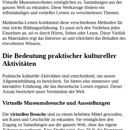
Virtuelle Museumswebsites ermöglichen es, Sammlungen aus der
ganzen Welt zu erkunden. Diese Werkzeuge fördern ein
selbstständiges und vertieftes Lernen zu verschiedenen Themen.
Multimedia-Lernen kombiniert diese verschiedenen Methoden für
eine reiche Bildungserfahrung. Es passt sich den Vorlieben jedes
Einzelnen an, sei es durch Hören, Sehen oder Lesen. Diese Vielfalt
an Materialien regt das Interesse an und erleichtert das Behalten des
erworbenen Wissens.
Die Bedeutung praktischer kultureller
Aktivitäten
Praktische kulturelle Aktivitäten sind entscheidend, um unsere
Allgemeinbildung zu bereichern. Sie bieten eine immersive und
interaktive Erfahrung, die das theoretische Lernen ergänzt. Dieser
Ansatz bereichert unser Verständnis der Welt.
Virtuelle Museumsbesuche und Ausstellungen
Die
virtuellen Besuche
sind zu einem beliebten Mittel geworden,
um Kunst und Geschichte zu erkunden. Sie ermöglichen den
Zugang zu Sammlungen aus der ganzen Welt, ohne das eigene
Zuhause zu verlassen. Eine Studie zeigt, dass 56 % der Franzosen