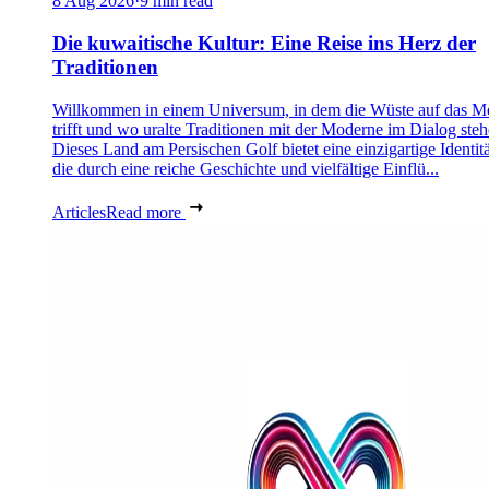
8 Aug 2026
·
9 min read
Die kuwaitische Kultur: Eine Reise ins Herz der
Traditionen
Willkommen in einem Universum, in dem die Wüste auf das M
trifft und wo uralte Traditionen mit der Moderne im Dialog steh
Dieses Land am Persischen Golf bietet eine einzigartige Identitä
die durch eine reiche Geschichte und vielfältige Einflü...
Articles
Read more