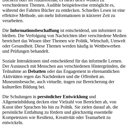
verschiedenen Themen. Audible beispielsweise ermöglicht es,
während der Fahrten Bücher zu entdecken. Schnelles Lesen ist eine
effektive Methode, um mehr Informationen in kürzerer Zeit zu
verarbeiten.
Die
Informationsbeschaffung
ist entscheidend, um informiert zu
bleiben. Die Verfolgung von Nachrichten über verschiedene Medien
bereichert das Wissen über Themen wie Politik, Wirtschaft, Umwelt
oder Gesundheit. Diese Themen werden häufig in Wettbewerben
und Prüfungen behandelt.
Soziale Interaktionen sind entscheidend für das informelle Lernen.
Der Austausch mit Menschen aus verschiedenen Hintergründen, die
Teilnahme an
Debatten
oder das Engagement in ehrenamtlichen
Aktivitäten regen das Nachdenken und die Offenheit an.
Museumsbesuche, auch virtuelle, tragen zur Bereicherung der
kulturellen Bildung bei.
Die Schulungen in
persönlicher Entwicklung
und
Allgemeinbildung decken eine Vielzahl von Bereichen ab, von
Kunst über Sprachen bis hin zu Politik. Sie zielen darauf ab, die
persönliche Entfaltung zu fördern und gleichzeitig essentielle
Kompetenzen wie Resilienz, Kreativität oder Teamarbeit zu
entwickeln.