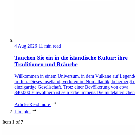
4 Aug 2026
·
11 min read
Tauchen Sie ein in die isländische Kultur: ihre
Traditionen und Bräuche
Willkommen in einem Universum, in dem Vulkane auf Legend
treffen. Dieses Inselland, verloren im Nordatlantik, beherbergt 
einzigartige Gesellschaft. Trotz einer Bevölkerung von etwa
340.000 Einwohnern ist sein Erbe immens.Die mittelalterlichen 
Articles
Read more
Lire plus
Item 1 of 7