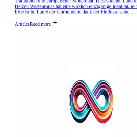
Traditionen und europäischer Modernität. Dieses kleine Land i
Herzen Westeuropas hat eine wirklich einzigartige Identität.Sei
Erbe ist im Laufe der Jahrhunderte dank der Einflüsse seine...
Articles
Read more