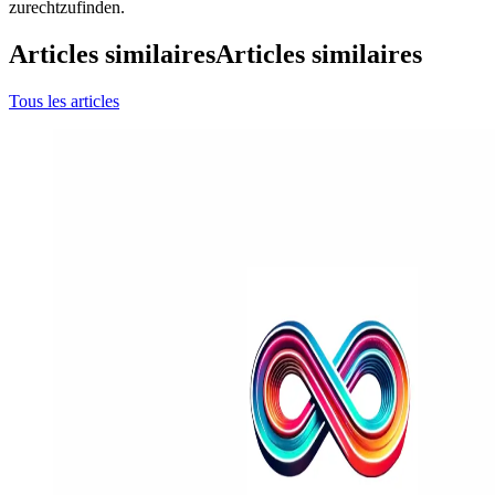
zurechtzufinden.
Articles similaires
Articles similaires
Tous les articles