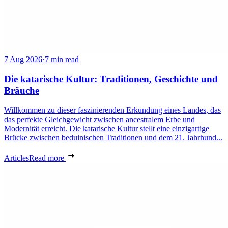
7 Aug 2026
·
7 min read
Die katarische Kultur: Traditionen, Geschichte und
Bräuche
Willkommen zu dieser faszinierenden Erkundung eines Landes, das
das perfekte Gleichgewicht zwischen ancestralem Erbe und
Modernität erreicht. Die katarische Kultur stellt eine einzigartige
Brücke zwischen beduinischen Traditionen und dem 21. Jahrhund...
Articles
Read more