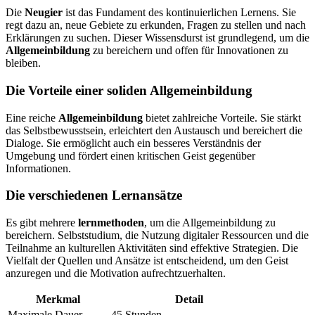
Die
Neugier
ist das Fundament des kontinuierlichen Lernens. Sie
regt dazu an, neue Gebiete zu erkunden, Fragen zu stellen und nach
Erklärungen zu suchen. Dieser Wissensdurst ist grundlegend, um die
Allgemeinbildung
zu bereichern und offen für Innovationen zu
bleiben.
Die Vorteile einer soliden Allgemeinbildung
Eine reiche
Allgemeinbildung
bietet zahlreiche Vorteile. Sie stärkt
das Selbstbewusstsein, erleichtert den Austausch und bereichert die
Dialoge. Sie ermöglicht auch ein besseres Verständnis der
Umgebung und fördert einen kritischen Geist gegenüber
Informationen.
Die verschiedenen Lernansätze
Es gibt mehrere
lernmethoden
, um die Allgemeinbildung zu
bereichern. Selbststudium, die Nutzung digitaler Ressourcen und die
Teilnahme an kulturellen Aktivitäten sind effektive Strategien. Die
Vielfalt der Quellen und Ansätze ist entscheidend, um den Geist
anzuregen und die Motivation aufrechtzuerhalten.
Merkmal
Detail
Maximale Dauer
45 Stunden