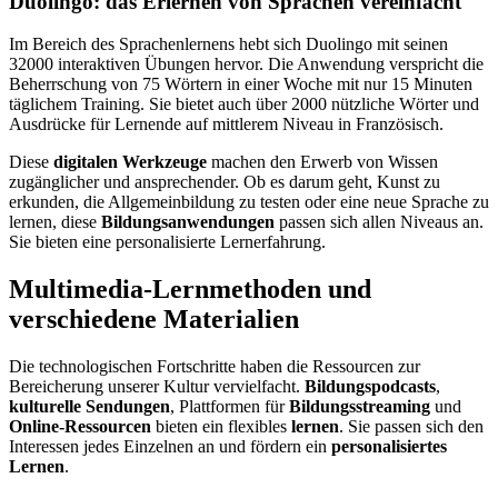
Duolingo: das Erlernen von Sprachen vereinfacht
Im Bereich des Sprachenlernens hebt sich Duolingo mit seinen
32000 interaktiven Übungen hervor. Die Anwendung verspricht die
Beherrschung von 75 Wörtern in einer Woche mit nur 15 Minuten
täglichem Training. Sie bietet auch über 2000 nützliche Wörter und
Ausdrücke für Lernende auf mittlerem Niveau in Französisch.
Diese
digitalen Werkzeuge
machen den Erwerb von Wissen
zugänglicher und ansprechender. Ob es darum geht, Kunst zu
erkunden, die Allgemeinbildung zu testen oder eine neue Sprache zu
lernen, diese
Bildungsanwendungen
passen sich allen Niveaus an.
Sie bieten eine personalisierte Lernerfahrung.
Multimedia-Lernmethoden und
verschiedene Materialien
Die technologischen Fortschritte haben die Ressourcen zur
Bereicherung unserer Kultur vervielfacht.
Bildungspodcasts
,
kulturelle Sendungen
, Plattformen für
Bildungsstreaming
und
Online-Ressourcen
bieten ein flexibles
lernen
. Sie passen sich den
Interessen jedes Einzelnen an und fördern ein
personalisiertes
Lernen
.