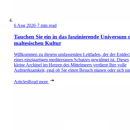
6 Aug 2026
·
7 min read
Tauchen Sie ein in das faszinierende Universum 
maltesischen Kultur
Willkommen zu diesem umfassenden Leitfaden, der der Entde
eines einzigartigen mediterranen Schatzes gewidmet ist. Dieses
kleine Archipel im Herzen des Mittelmeers verdient Ihre volle
Aufmerksamkeit, egal ob Sie einen Besuch planen oder sich nie
Articles
Read more