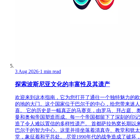
3 Aug 2026
·
1 min read
探索波斯尼亚文化的丰富性及其遗产
欢迎来到这本指南，它为您打开了通往一个独特魅力的欧
的地的大门。这个国家位于巴尔干的中心，给您带来迷人
喜。 它的历史是一幅真正的马赛克，由罗马、拜占庭、
曼和奥匈帝国塑造而成。每一个帝国都留下了深刻的印记
造了令人难以置信的多样性遗产。 首都萨拉热窝长期以
巴尔干的智力中心。这里并排坐落着清真寺、教堂和犹太
堂，象征着和平共处。 尽管1990年代的战争造成了破坏