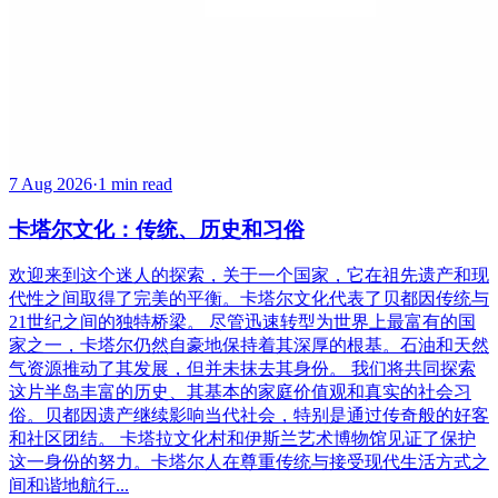
7 Aug 2026
·
1 min read
卡塔尔文化：传统、历史和习俗
欢迎来到这个迷人的探索，关于一个国家，它在祖先遗产和现
代性之间取得了完美的平衡。卡塔尔文化代表了贝都因传统与
21世纪之间的独特桥梁。 尽管迅速转型为世界上最富有的国
家之一，卡塔尔仍然自豪地保持着其深厚的根基。石油和天然
气资源推动了其发展，但并未抹去其身份。 我们将共同探索
这片半岛丰富的历史、其基本的家庭价值观和真实的社会习
俗。贝都因遗产继续影响当代社会，特别是通过传奇般的好客
和社区团结。 卡塔拉文化村和伊斯兰艺术博物馆见证了保护
这一身份的努力。卡塔尔人在尊重传统与接受现代生活方式之
间和谐地航行...