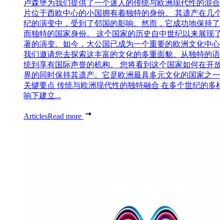
卢森堡为我们提供了一个迷人的传统与欧洲现代性的混合
片位于西欧中心的小国拥有着独特的身份。 其遗产在几
纪的演变中，受到了邻国的影响。然而，它成功地保持了
而独特的国家身份。 这个国家的历史自中世纪以来展现
著的演变。如今，大公国已成为一个重要的欧洲文化中心
我们邀请您去探索这丰富的文化的多重面貌。从独特的语
统到享有国际声誉的机构。 您将看到这个国家如何在开
界的同时保持其遗产。它是欧洲最具多元文化的国家之一
关键要点 传统与欧洲现代性的独特融合 在多个世纪的多
响下建立...
Articles
Read more