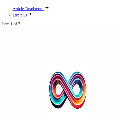
Articles
Read more
Lire plus
Item 1 of 7