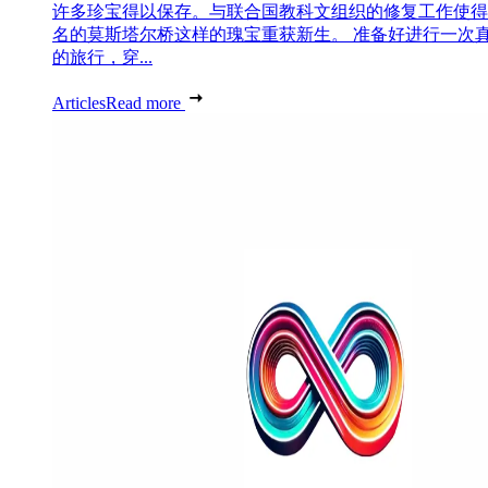
许多珍宝得以保存。与联合国教科文组织的修复工作使得
名的莫斯塔尔桥这样的瑰宝重获新生。 准备好进行一次
的旅行，穿...
Articles
Read more