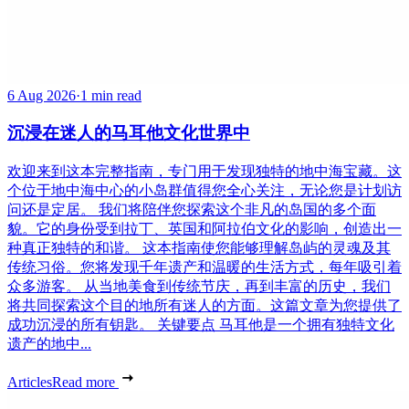
6 Aug 2026
·
1 min read
沉浸在迷人的马耳他文化世界中
欢迎来到这本完整指南，专门用于发现独特的地中海宝藏。这
个位于地中海中心的小岛群值得您全心关注，无论您是计划访
问还是定居。 我们将陪伴您探索这个非凡的岛国的多个面
貌。它的身份受到拉丁、英国和阿拉伯文化的影响，创造出一
种真正独特的和谐。 这本指南使您能够理解岛屿的灵魂及其
传统习俗。您将发现千年遗产和温暖的生活方式，每年吸引着
众多游客。 从当地美食到传统节庆，再到丰富的历史，我们
将共同探索这个目的地所有迷人的方面。这篇文章为您提供了
成功沉浸的所有钥匙。 关键要点 马耳他是一个拥有独特文化
遗产的地中...
Articles
Read more