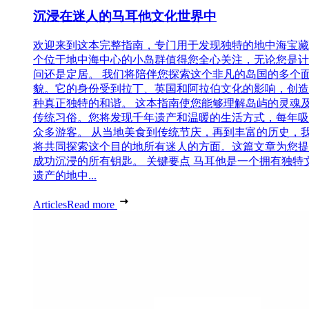
沉浸在迷人的马耳他文化世界中
欢迎来到这本完整指南，专门用于发现独特的地中海宝藏
个位于地中海中心的小岛群值得您全心关注，无论您是计
问还是定居。 我们将陪伴您探索这个非凡的岛国的多个
貌。它的身份受到拉丁、英国和阿拉伯文化的影响，创造
种真正独特的和谐。 这本指南使您能够理解岛屿的灵魂
传统习俗。您将发现千年遗产和温暖的生活方式，每年吸
众多游客。 从当地美食到传统节庆，再到丰富的历史，
将共同探索这个目的地所有迷人的方面。这篇文章为您提
成功沉浸的所有钥匙。 关键要点 马耳他是一个拥有独特
遗产的地中...
Articles
Read more