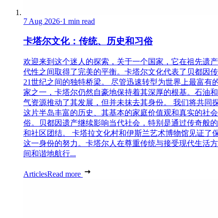
7 Aug 2026
·
1 min read
卡塔尔文化：传统、历史和习俗
欢迎来到这个迷人的探索，关于一个国家，它在祖先遗产
代性之间取得了完美的平衡。卡塔尔文化代表了贝都因传
21世纪之间的独特桥梁。 尽管迅速转型为世界上最富有
家之一，卡塔尔仍然自豪地保持着其深厚的根基。石油和
气资源推动了其发展，但并未抹去其身份。 我们将共同
这片半岛丰富的历史、其基本的家庭价值观和真实的社会
俗。贝都因遗产继续影响当代社会，特别是通过传奇般的
和社区团结。 卡塔拉文化村和伊斯兰艺术博物馆见证了
这一身份的努力。卡塔尔人在尊重传统与接受现代生活方
间和谐地航行...
Articles
Read more