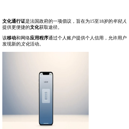
文化通行证
是法国政府的一项倡议，旨在为15至18岁的
年轻人
提供更便捷的
文化
获取途径。
该
移动
和网络
应用程序
通过个人账户提供个人信用，允许用户
发现新的
文化
活动。