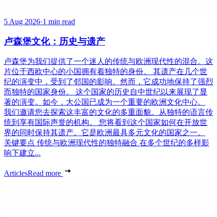
5 Aug 2026
·
1 min read
卢森堡文化：历史与遗产
卢森堡为我们提供了一个迷人的传统与欧洲现代性的混合。这
片位于西欧中心的小国拥有着独特的身份。 其遗产在几个世
纪的演变中，受到了邻国的影响。然而，它成功地保持了强烈
而独特的国家身份。 这个国家的历史自中世纪以来展现了显
著的演变。如今，大公国已成为一个重要的欧洲文化中心。
我们邀请您去探索这丰富的文化的多重面貌。从独特的语言传
统到享有国际声誉的机构。 您将看到这个国家如何在开放世
界的同时保持其遗产。它是欧洲最具多元文化的国家之一。
关键要点 传统与欧洲现代性的独特融合 在多个世纪的多样影
响下建立...
Articles
Read more