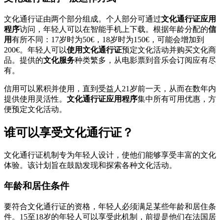
文化通行证由两个部分组成。个人部分可通过
文化通行证应用
程序
访问，年轻人可以在智能手机上下载。根据年龄分配的
信
用
有所不同：17岁时为50€，18岁时为150€，可能会增加到
200€。年轻人可以
使用文化通行证
预定文化活动并购买文化商
品。提供的
文化服务
种类繁多，从电影票到音乐会订阅应有尽
有。
信用可以累积并使用，直到受益人21岁前一天，从而在数年内
提供使用灵活性。
文化通行证应用程序
集中所有可用优惠，方
便预定文化活动。
谁可以享受文化通行证？
文化通行证机制专为年轻人设计，使他们能够享受丰富的文化
体验。该计划旨在鼓励发现和探索各种文化活动。
年龄和居住条件
要符合文化通行证的资格，年轻人必须满足某些年龄和居住条
件。15至18岁的年轻人可以享受此机制，前提是他们在法国居