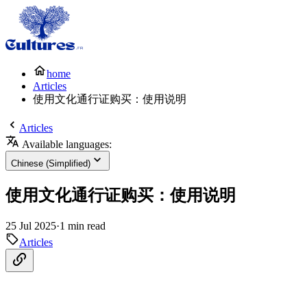
home
Articles
使用文化通行证购买：使用说明
Articles
Available languages:
Chinese (Simplified)
使用文化通行证购买：使用说明
25 Jul 2025
·
1 min read
Articles