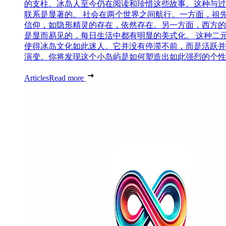
的支柱。冰岛人至今仍在阅读和珍惜这些故事。这种与过
联系是显著的。 社会在两个世界之间航行。一方面，祖
信仰，如隐形精灵的存在，依然存在。另一方面，西方的
是显而易见的，每日生活中都有明显的美式化。 这种二
使得冰岛文化如此迷人。它并没有停滞不前，而是活跃并
演变。你将发现这个小岛屿是如何塑造出如此强烈的个性..
Articles
Read more