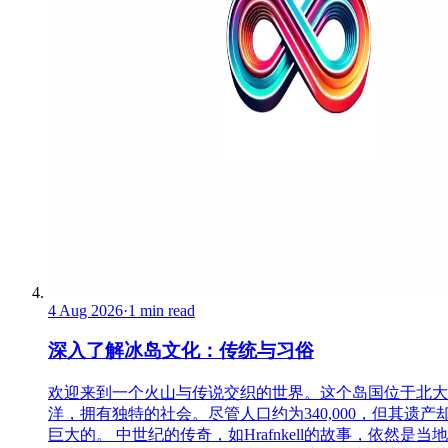
4 Aug 2026
·
1 min read
深入了解冰岛文化：传统与习俗
欢迎来到一个火山与传说交织的世界。这个岛国位于北大
洋，拥有独特的社会。尽管人口约为340,000，但其遗产
巨大的。 中世纪的传奇，如Hrafnkell的故事，依然是当