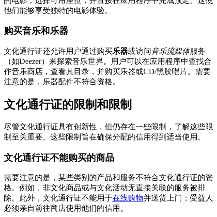
的电影，选择可用座位，并直接在应用程序中完成预定。这使
他们能够享受独特的电影体验。
购买音乐和乐器
文化通行证还允许用户通过购买
乐器
或访问
音乐流媒体
服务
（如Deezer）来探索音乐世界。用户可以在应用程序中查找合
作音乐商店，查看其目录，并购买乐器或CD/黑胶唱片。需要
注意的是，乐器配件不符合资格。
文化通行证的限制和限制
尽管文化通行证具有创新性，但仍存在一些限制，了解这些限
制至关重要。这些限制旨在确保分配的信用得到适当使用。
文化通行证不能购买的商品
需要注意的是，某些类别的产品和服务不符合文化通行证的资
格。例如，非文化商品或与文化活动无直接关联的服务被排
除。此外，文化通行证不能用于
在线购物
并送货上门；受益人
必须亲自前往商店使用他们的信用。