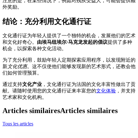
注意的是，在某些情况下，例如对残疾受益人，可能会提供额
外奖励。
结论：充分利用文化通行证
文化通行证为年轻人提供了一个独特的机会，发展他们的艺术
和文化好奇心。
由埃马纽埃尔·马克龙发起的倡议
提供了多种
机会，以探索各种文化活动。
为了充分利用，鼓励年轻人定期探索应用程序，以发现附近的
新
文化优惠
。这不仅使他们能够发现新的艺术形式，还教会他
们如何管理预算。
通过支持
文化产业
，文化通行证为法国的文化丰富性做出了贡
献。请随时使用您的文化通行证来丰富您的
文化体验
，并支持
艺术家和文化机构。
Articles similaires
Articles similaires
Tous les articles