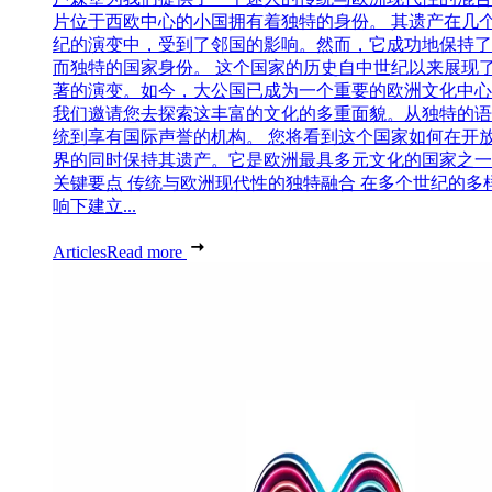
片位于西欧中心的小国拥有着独特的身份。 其遗产在几
纪的演变中，受到了邻国的影响。然而，它成功地保持了
而独特的国家身份。 这个国家的历史自中世纪以来展现
著的演变。如今，大公国已成为一个重要的欧洲文化中心
我们邀请您去探索这丰富的文化的多重面貌。从独特的语
统到享有国际声誉的机构。 您将看到这个国家如何在开
界的同时保持其遗产。它是欧洲最具多元文化的国家之一
关键要点 传统与欧洲现代性的独特融合 在多个世纪的多
响下建立...
Articles
Read more