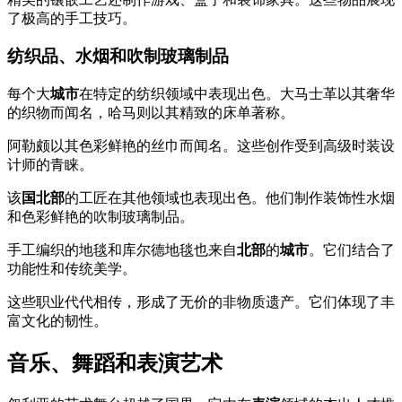
了极高的手工技巧。
纺织品、水烟和吹制玻璃制品
每个大
城市
在特定的纺织领域中表现出色。大马士革以其奢华
的织物而闻名，哈马则以其精致的床单著称。
阿勒颇以其色彩鲜艳的丝巾而闻名。这些创作受到高级时装设
计师的青睐。
该
国北部
的工匠在其他领域也表现出色。他们制作装饰性水烟
和色彩鲜艳的吹制玻璃制品。
手工编织的地毯和库尔德地毯也来自
北部
的
城市
。它们结合了
功能性和传统美学。
这些职业代代相传，形成了无价的非物质遗产。它们体现了丰
富文化的韧性。
音乐、舞蹈和表演艺术