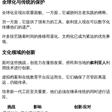
全球化与传统的保护
全球化呈现出双重面貌。一方面，它威胁到古老实践的稀释。
另一方面，它提供了强有力的工具。叙利亚人现在可以数字化
传播他们的遗产。
许多技艺随着时间的推移而退化。文档化已成为紧迫的优先事
项。
文化领域的创新
面对这些挑战，创造力在蓬勃发展。侨民和当地的
叙利亚人
利
用技术进行创新。
虚拟档案和在线教育平台应运而生。它们确保了尽管距离遥
远，仍能传承。
培养新一代工匠至关重要。他们必须在继承传统的同时进行适
应。
挑战
影响
创新/应对