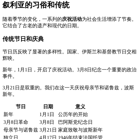
叙利亚的习俗和传统
随着季节的变化，一系列的
庆祝活动
为社会生活增添了节奏。
它结合了古老的遗产和现代的日期。
传统节日和庆典
节日历反映了显著的多样性。国家、伊斯兰和基督教节日交相
辉映。
新年，1月1日，开启了庆祝活动。3月8日纪念一个重要的政治
事件。
3月21日是双重的。我们在这一天庆祝母亲节和诺鲁兹，波斯
新年。
节日
日期
意义
新年
1月1日
公历年的开始
3月8日革命
3月8日
巴阿斯党纪念日
母亲节与诺鲁兹
3月21日
家庭致敬与波斯新年
独立日
4月17日
1946年结束法国托管