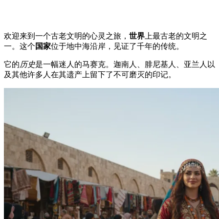
欢迎来到一个古老文明的心灵之旅，
世界
上最古老的文明之
一。这个
国家
位于地中海沿岸，见证了千年的传统。
它的
历史
是一幅迷人的马赛克。迦南人、腓尼基人、亚兰人以
及其他许多人在其遗产上留下了不可磨灭的印记。