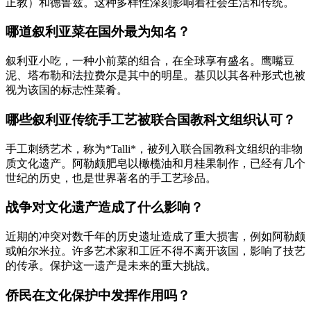
正教）和德鲁兹。这种多样性深刻影响着社会生活和传统。
哪道叙利亚菜在国外最为知名？
叙利亚小吃，一种小前菜的组合，在全球享有盛名。鹰嘴豆
泥、塔布勒和法拉费尔是其中的明星。基贝以其各种形式也被
视为该国的标志性菜肴。
哪些叙利亚传统手工艺被联合国教科文组织认可？
手工刺绣艺术，称为*Talli*，被列入联合国教科文组织的非物
质文化遗产。阿勒颇肥皂以橄榄油和月桂果制作，已经有几个
世纪的历史，也是世界著名的手工艺珍品。
战争对文化遗产造成了什么影响？
近期的冲突对数千年的历史遗址造成了重大损害，例如阿勒颇
或帕尔米拉。许多艺术家和工匠不得不离开该国，影响了技艺
的传承。保护这一遗产是未来的重大挑战。
侨民在文化保护中发挥作用吗？