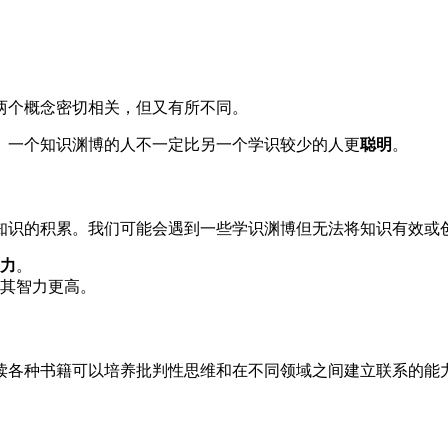
两个概念密切相关，但又有所不同。
。一个知识渊博的人不一定比另一个学识较少的人更
聪明
。
知识的积累。我们可能会遇到一些学识渊博但无法将知识有效或
力
。
其智力更高。
读各种书籍可以培养批判性思维和在不同领域之间建立联系的能