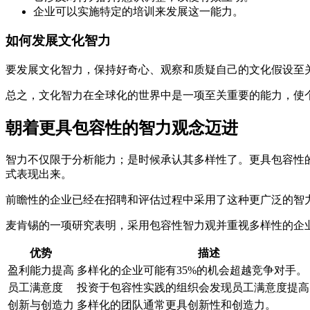
企业可以实施特定的培训来发展这一能力。
如何发展文化智力
要发展文化智力，保持好奇心、观察和质疑自己的文化假设至
总之，文化智力在全球化的世界中是一项至关重要的能力，使
朝着更具包容性的智力观念迈进
智力不仅限于分析能力；是时候承认其多样性了。更具包容性
式表现出来。
前瞻性的企业已经在招聘和评估过程中采用了这种更广泛的智
麦肯锡的一项研究表明，采用包容性智力观并重视多样性的企
优势
描述
盈利能力提高
多样化的企业可能有35%的机会超越竞争对手。
员工满意度
投资于包容性实践的组织会发现员工满意度提高1
创新与创造力
多样化的团队通常更具创新性和创造力。