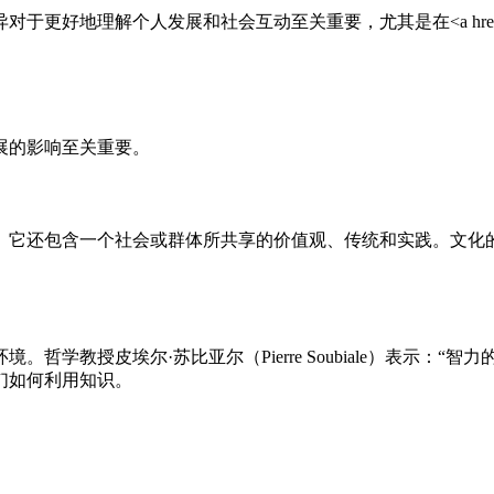
互动至关重要，尤其是在<а href="/post/articles/comment-
展的影响至关重要。
。它还包含一个社会或群体所共享的价值观、传统和实践。文化
学教授皮埃尔·苏比亚尔（Pierre Soubiale）表示：
们如何利用知识。