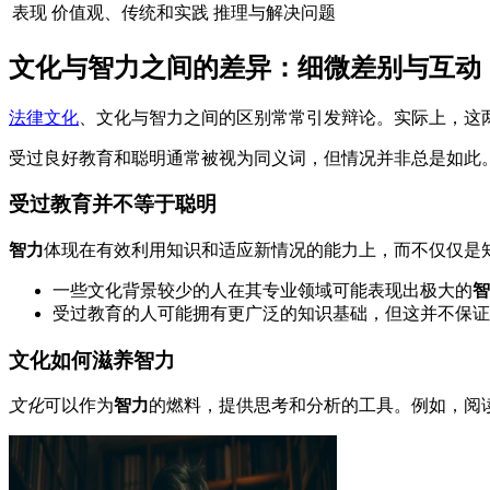
表现
价值观、传统和实践
推理与解决问题
文化与智力之间的差异：细微差别与互动
法律文化
、文化与智力之间的区别常常引发辩论。实际上，这
受过良好教育和聪明通常被视为同义词，但情况并非总是如此
受过教育并不等于聪明
智力
体现在有效利用知识和适应新情况的能力上，而不仅仅是
一些文化背景较少的人在其专业领域可能表现出极大的
智
受过教育的人可能拥有更广泛的知识基础，但这并不保证
文化如何滋养智力
文化
可以作为
智力
的燃料，提供思考和分析的工具。例如，阅