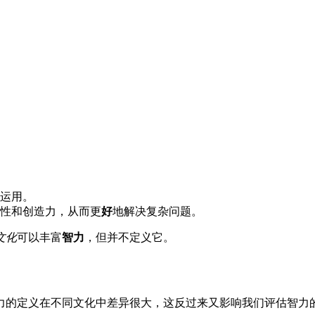
运用。
性和创造力，从而更
好
地解决复杂问题。
文化
可以丰富
智力
，但并不定义它。
力的定义在不同文化中差异很大，这反过来又影响我们评估智力