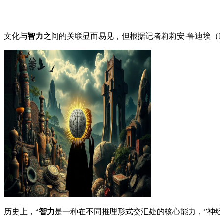
文化与
智力
之间的关联显而易见，但根据记者莉莉安·鲁迪埃（Lili
历史上，“
智力
是一种在不同推理形式交汇处的核心能力，”神经生物学