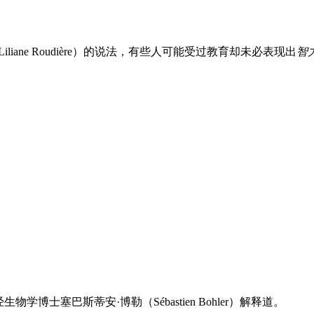
ane Roudière）的说法，有些人可能受过教育却未必表现出
智
博士塞巴斯蒂安·博勒（Sébastien Bohler）解释道。