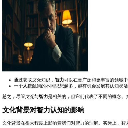
通过获取
文化
知识，
智力
可以在更广泛和更丰富的领域中
一个
人
接触到的不同思想越多，越有机会发展其认知灵活
总之，尽管
文化
与
智力
是相关的，但它们代表了不同的概念。
文化背景对智力认知的影响
文化背景在很大程度上影响着我们对智力的理解。实际上，智