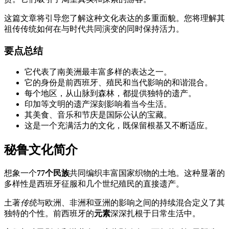
这篇文章将引导您了解这种文化表达的多重面貌。您将理解其
祖传传统如何在与时代共同演变的同时保持活力。
要点总结
它代表了南美洲最丰富多样的表达之一。
它的身份是前西班牙、殖民和当代影响的和谐混合。
每个地区，从山脉到森林，都提供独特的遗产。
印加等文明的遗产深刻影响着当今生活。
其美食、音乐和节庆是国际公认的宝藏。
这是一个充满活力的文化，既保留根基又不断适应。
秘鲁文化简介
想象一个
77个民族
共同编织丰富国家织物的土地。这种显著的
多样性是西班牙征服和几个世纪殖民的直接遗产。
土著
传统
与欧洲、非洲和亚洲的影响之间的持续混合定义了其
独特的个性。前西班牙的
元素
深深扎根于日常生活中。