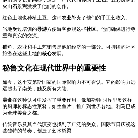
火山石
景观激发了他们的创作。
红色土壤也种植土豆。这种农业补充了他们的手工艺收入。
当地受过培训的
导游
方便游客参观这些
社区
。他们确保进行尊
重和真实的交流。
捕鱼、农业和手工艺销售是他们经济的一部分。可持续的社区
旅游在这些土地的
核心
发展。
秘鲁文化在现代世界中的重要性
如今，这个安第斯国家的国际影响力不可否认。它的影响力远
远超出了南美，触及所有大陆。
美食
在这种认可中发挥了重要作用。像加斯顿·阿库里奥这样
的厨师将标志性菜肴，如生鱼片，推广到世界各地。利马已成
为全球美食之都。
传统音乐及其当代演变也找到了广泛的受众。国际节日庆祝这
些独特的节奏，创造了艺术桥梁。