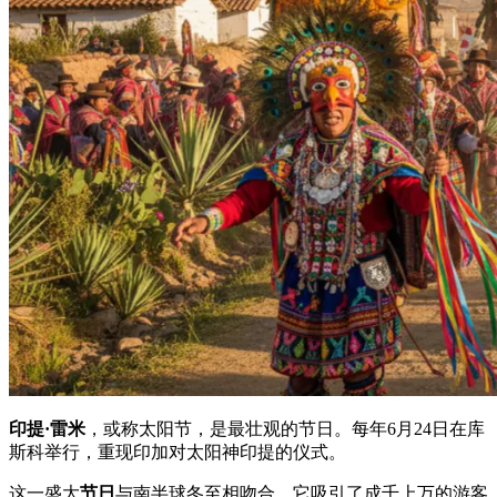
印提·雷米
，或称太阳节，是最壮观的节日。每年6月24日在库
斯科举行，重现印加对太阳神印提的仪式。
这一盛大
节日
与南半球冬至相吻合。它吸引了成千上万的游客