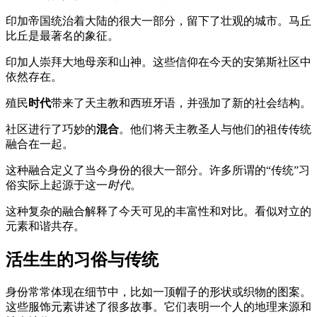
印加帝国统治着大陆的很大一部分，留下了壮观的城市。马丘
比丘是最著名的象征。
印加人崇拜大地母亲和山神。这些信仰在今天的安第斯社区中
依然存在。
殖民
时代
带来了天主教和西班牙语，并强加了新的社会结构。
社区进行了巧妙的
混合
。他们将天主教圣人与他们的祖传传统
融合在一起。
这种融合定义了当今身份的很大一部分。许多所谓的“传统”习
俗实际上起源于这一
时代
。
这种复杂的融合解释了今天可见的丰富性和对比。看似对立的
元素和谐共存。
活生生的习俗与传统
身份常常体现在细节中，比如一顶帽子的形状或织物的图案。
这些服饰元素讲述了很多故事。它们表明一个人的地理来源和