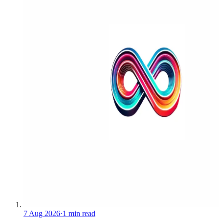
7 Aug 2026
·
1 min read