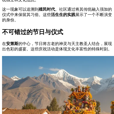
这一现象可以追溯到
殖民时代
。社区通过将其传统融入强加的
仪式中来保留其习俗。这些
活生生的实践
展示了一个不断演变
的身份。
不可错过的节日与仪式
在
安第斯
的中心，节日将古老的神灵与天主教圣人结合，展现
出色彩的盛宴。这些庆祝活动是体现文化丰富性的特殊时刻。