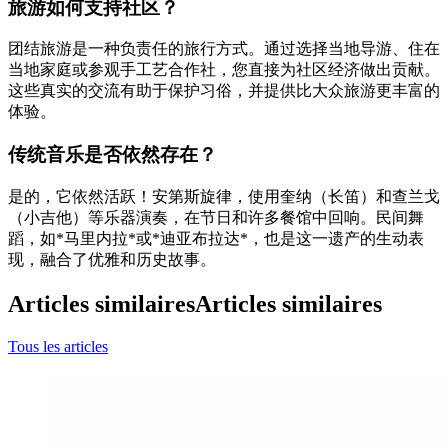
旅游如何支持社区？
团结旅游是一种负责任的旅行方式。通过选择当地导游、住在
当地家庭或参观手工艺合作社，您直接为社区经济做出贡献。
这些真实的交流有助于保护习俗，并提供比大众旅游更丰富的
体验。
传统音乐是否依然存在？
是的，它依然活跃！安第斯旋律，使用奎纳（长笛）和查兰戈
（小吉他）等乐器演奏，在节日和许多餐馆中回响。民间舞
蹈，如*马里内拉*或*迪亚布拉达*，也是这一遗产的生动表
现，融合了优雅和历史故事。
Articles similaires
Articles similaires
Tous les articles