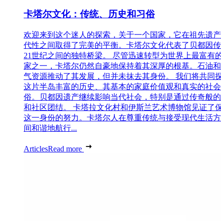
卡塔尔文化：传统、历史和习俗
欢迎来到这个迷人的探索，关于一个国家，它在祖先遗产
代性之间取得了完美的平衡。卡塔尔文化代表了贝都因传
21世纪之间的独特桥梁。 尽管迅速转型为世界上最富有
家之一，卡塔尔仍然自豪地保持着其深厚的根基。石油和
气资源推动了其发展，但并未抹去其身份。 我们将共同
这片半岛丰富的历史、其基本的家庭价值观和真实的社会
俗。贝都因遗产继续影响当代社会，特别是通过传奇般的
和社区团结。 卡塔拉文化村和伊斯兰艺术博物馆见证了
这一身份的努力。卡塔尔人在尊重传统与接受现代生活方
间和谐地航行...
Articles
Read more