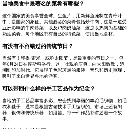
当地美食中最著名的菜肴有哪些？
这个国家的美食享誉全球。生鱼片，用新鲜鱼腌制在青柠汁
中，是国家的象征。其他必尝的菜肴包括炒牛肉，这是一道受
亚洲影响的牛肉炒菜，以及鸡肉奶油菜，这是以鸡肉为基础的
奶油菜肴。每个地区都有自己的特色菜，使用当地食材。
有没有不容错过的传统节日？
当然有！印提·雷米，或称太阳节，是最重要的节日之一。每
年6月24日在库斯科举行。这一壮观的庆典，向太阳致敬，追
溯到印加时代。它展现了色彩斑斓的服装、音乐和历史重现，
吸引了来自世界各地的游客。
可以带回什么样的手工艺品作为纪念？
当地的手工艺品丰富多彩。您会找到华丽的羊驼毛织物，如毛
衣和毯子，通常是根据古老技术手工编织的。市场上还有陶
器、银饰和传统乐器，如潘笛。每一件作品都讲述着一个故
事。