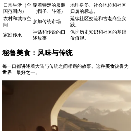
日常生活（全
穿着特定的服装
地理身份、社会地位和社区
国范围内）
（帽子、斗篷）
归属的标志。
农村和城市空
延续社区交流和古老商业实
参加传统市场
间
践。
神话和传说的口
保护历史知识和社区的基础
家庭传承
述故事
价值观。
秘鲁美食：风味与传统
每一口都讲述着大陆与传统之间相遇的故事。这种
美食
被誉为
世界
上最好之一。