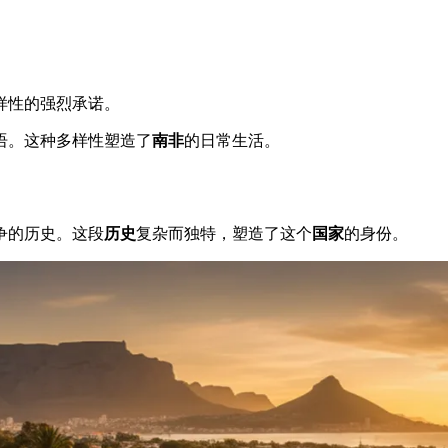
多样性的强烈承诺。
语。这种多样性塑造了
南非
的日常生活。
争的历史。这段
历史
复杂而独特，塑造了这个
国家
的身份。