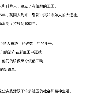
人和科萨人，建立了有组织的王国。
795年，英国人到来，引发冲突和布尔人的大迁徙。
离制度持续到1992年。
第一位黑人总统，经过数十年的斗争。
他们的遗产在彩虹国中延续。
。他们的骄傲至今依然回响。
的新篇章。
这些实践活跃了许多社区的
社会
和精神生活。