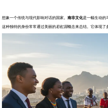
想象一个传统与现代影响对话的国家。
南非文化
是一幅生动的
这种独特的身份常常通过美丽的
彩虹国
概念来总结。它体现了