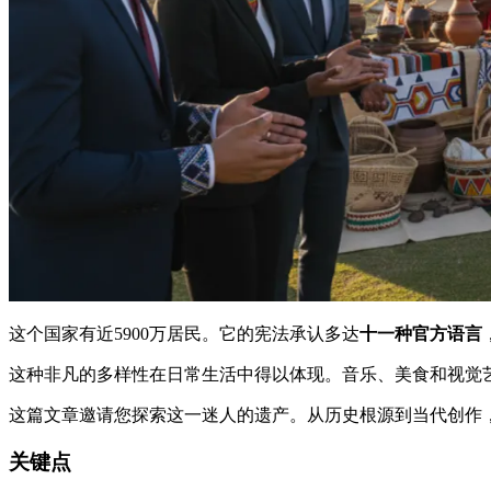
这个国家有近5900万居民。它的宪法承认多达
十一种官方语言
这种非凡的多样性在日常生活中得以体现。音乐、美食和视觉
这篇文章邀请您探索这一迷人的遗产。从历史根源到当代创作
关键点