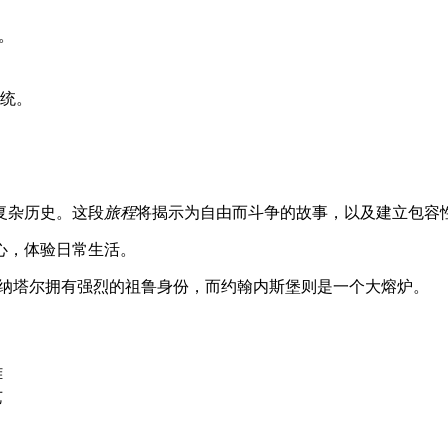
。
统。
复杂历史。这段
旅程
将揭示为自由而斗争的故事，以及建立包容
心，体验日常生活。
-纳塔尔拥有强烈的祖鲁身份，而约翰内斯堡则是一个大熔炉。
雄
艺