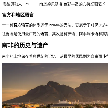
恩德贝勒人
~2%
南恩德贝勒语
色彩丰富的几何壁画艺术
官方和地区语言
十一种
官方语言
的体系源于1996年的宪法。它展示了对保护
祖鲁语是使用最广泛的
语言
。其次是科萨语、阿非利卡语和英
南非的历史与遗产
南非的土地保存着数世纪的记忆，从最早的居民到为自由而斗