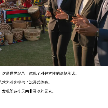
，这是世界纪录，体现了对包容性的深刻承诺。
艺术为游客提供了沉浸式体验。
，发现塑造今天
南非
灵魂的元素。