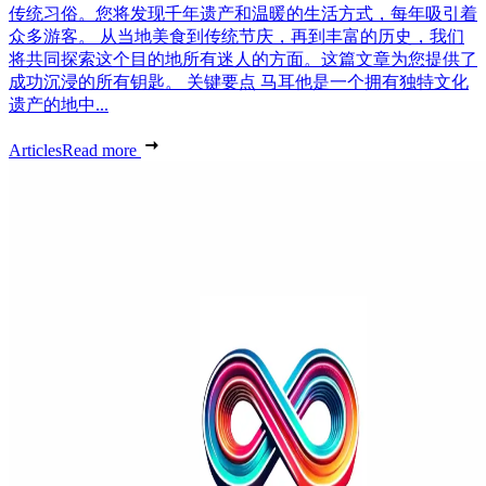
传统习俗。您将发现千年遗产和温暖的生活方式，每年吸引着
众多游客。 从当地美食到传统节庆，再到丰富的历史，我们
将共同探索这个目的地所有迷人的方面。这篇文章为您提供了
成功沉浸的所有钥匙。 关键要点 马耳他是一个拥有独特文化
遗产的地中...
Articles
Read more