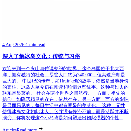
4 Aug 2026
·
1 min read
深入了解冰岛文化：传统与习俗
欢迎来到一个火山与传说交织的世界。这个岛国位于北大西
洋，拥有独特的社会。尽管人口约为340,000，但其遗产却是
巨大的。 中世纪的传奇，如Hrafnkell的故事，依然是当地身份
的支柱。冰岛人至今仍在阅读和珍惜这些故事。这种与过去的
联系是显著的。 社会在两个世界之间航行。一方面，祖先的
信仰，如隐形精灵的存在，依然存在。另一方面，西方的影响
是显而易见的，每日生活中都有明显的美式化。 这种二元性
使得冰岛文化如此迷人。它并没有停滞不前，而是活跃并不断
演变。你将发现这个小岛屿是如何塑造出如此强烈的个性...
Articles
Read more