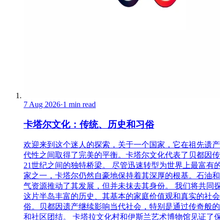
7 Aug 2026
·
1 min read
卡塔尔文化：传统、历史和习俗
欢迎来到这个迷人的探索，关于一个国家，它在祖先遗产
代性之间取得了完美的平衡。卡塔尔文化代表了贝都因传
21世纪之间的独特桥梁。 尽管迅速转型为世界上最富有
家之一，卡塔尔仍然自豪地保持着其深厚的根基。石油和
气资源推动了其发展，但并未抹去其身份。 我们将共同
这片半岛丰富的历史、其基本的家庭价值观和真实的社会
俗。贝都因遗产继续影响当代社会，特别是通过传奇般的
和社区团结。 卡塔拉文化村和伊斯兰艺术博物馆见证了