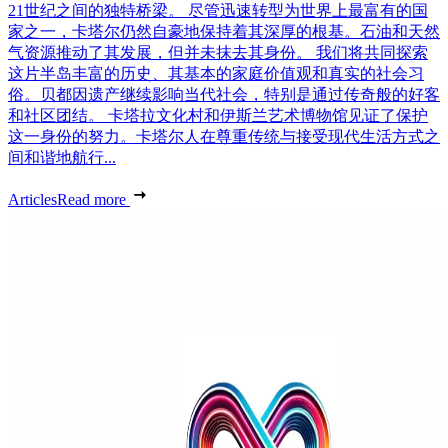
21世纪之间的独特桥梁。 尽管迅速转型为世界上最富有的国
家之一，卡塔尔仍然自豪地保持着其深厚的根基。石油和天然
气资源推动了其发展，但并未抹去其身份。 我们将共同探索
这片半岛丰富的历史、其基本的家庭价值观和真实的社会习
俗。贝都因遗产继续影响当代社会，特别是通过传奇般的好客
和社区团结。 卡塔拉文化村和伊斯兰艺术博物馆见证了保护
这一身份的努力。卡塔尔人在尊重传统与接受现代生活方式之
间和谐地航行...
Articles
Read more