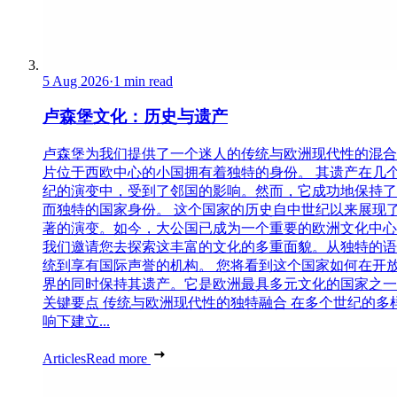
5 Aug 2026
·
1 min read
卢森堡文化：历史与遗产
卢森堡为我们提供了一个迷人的传统与欧洲现代性的混合
片位于西欧中心的小国拥有着独特的身份。 其遗产在几
纪的演变中，受到了邻国的影响。然而，它成功地保持了
而独特的国家身份。 这个国家的历史自中世纪以来展现
著的演变。如今，大公国已成为一个重要的欧洲文化中心
我们邀请您去探索这丰富的文化的多重面貌。从独特的语
统到享有国际声誉的机构。 您将看到这个国家如何在开
界的同时保持其遗产。它是欧洲最具多元文化的国家之一
关键要点 传统与欧洲现代性的独特融合 在多个世纪的多
响下建立...
Articles
Read more