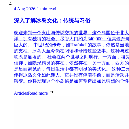
4 Aug 2026
·
1 min read
深入了解冰岛文化：传统与习俗
欢迎来到一个火山与传说交织的世界。这个岛国位于北大
洋，拥有独特的社会。尽管人口约为340,000，但其遗产
巨大的。 中世纪的传奇，如Hrafnkell的故事，依然是当
的支柱。冰岛人至今仍在阅读和珍惜这些故事。这种与过
联系是显著的。 社会在两个世界之间航行。一方面，祖
信仰，如隐形精灵的存在，依然存在。另一方面，西方的
是显而易见的，每日生活中都有明显的美式化。 这种二
使得冰岛文化如此迷人。它并没有停滞不前，而是活跃并
演变。你将发现这个小岛屿是如何塑造出如此强烈的个性..
Articles
Read more