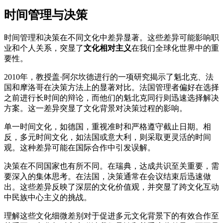
时间管理与决策
时间管理和决策在不同文化中差异显著。这些差异可能影响职
业和个人关系，突显了
文化相对主义
在我们全球化世界中的重
要性。
2010年，教授盖·阿尔坎德进行的一项研究揭示了魁北克、法
国和摩洛哥在决策方法上的显著对比。法国管理者偏好在选择
之前进行长时间的辩论，而他们的魁北克同行则迅速选择解决
方案。这一差异突显了文化背景对决策过程的影响。
单一时间文化，如德国，重视准时和严格遵守截止日期。相
反，多元时间文化，如法国或意大利，则采取更灵活的时间
观。这种差异可能在国际合作中引发误解。
决策在不同国家也有所不同。在瑞典，达成共识至关重要，需
要深入的集体思考。在法国，决策通常在会议结束后迅速做
出。这些差异反映了深层的文化价值观，并突显了跨文化互动
中民族中心主义的挑战。
理解这些文化细微差别对于促进多元文化背景下的有效合作至