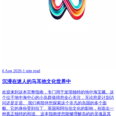
6 Aug 2026
·
1 min read
沉浸在迷人的马耳他文化世界中
欢迎来到这本完整指南，专门用于发现独特的地中海宝藏。这
个位于地中海中心的小岛群值得您全心关注，无论您是计划访
问还是定居。 我们将陪伴您探索这个非凡的岛国的多个面
貌。它的身份受到拉丁、英国和阿拉伯文化的影响，创造出一
种真正独特的和谐。 这本指南使您能够理解岛屿的灵魂及其