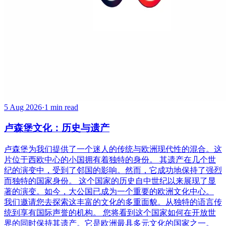
5 Aug 2026
·
1 min read
卢森堡文化：历史与遗产
卢森堡为我们提供了一个迷人的传统与欧洲现代性的混合。这
片位于西欧中心的小国拥有着独特的身份。 其遗产在几个世
纪的演变中，受到了邻国的影响。然而，它成功地保持了强烈
而独特的国家身份。 这个国家的历史自中世纪以来展现了显
著的演变。如今，大公国已成为一个重要的欧洲文化中心。
我们邀请您去探索这丰富的文化的多重面貌。从独特的语言传
统到享有国际声誉的机构。 您将看到这个国家如何在开放世
界的同时保持其遗产。它是欧洲最具多元文化的国家之一。