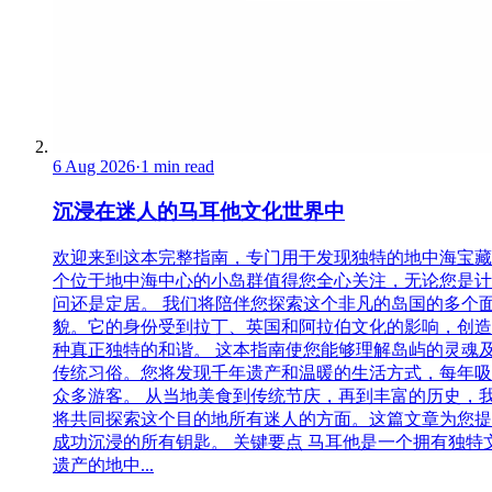
6 Aug 2026
·
1 min read
沉浸在迷人的马耳他文化世界中
欢迎来到这本完整指南，专门用于发现独特的地中海宝藏
个位于地中海中心的小岛群值得您全心关注，无论您是计
问还是定居。 我们将陪伴您探索这个非凡的岛国的多个
貌。它的身份受到拉丁、英国和阿拉伯文化的影响，创造
种真正独特的和谐。 这本指南使您能够理解岛屿的灵魂
传统习俗。您将发现千年遗产和温暖的生活方式，每年吸
众多游客。 从当地美食到传统节庆，再到丰富的历史，
将共同探索这个目的地所有迷人的方面。这篇文章为您提
成功沉浸的所有钥匙。 关键要点 马耳他是一个拥有独特
遗产的地中...