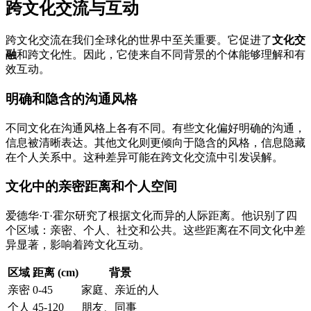
跨文化交流与互动
跨文化交流在我们全球化的世界中至关重要。它促进了
文化交
融
和跨文化性。因此，它使来自不同背景的个体能够理解和有
效互动。
明确和隐含的沟通风格
不同文化在沟通风格上各有不同。有些文化偏好明确的沟通，
信息被清晰表达。其他文化则更倾向于隐含的风格，信息隐藏
在个人关系中。这种差异可能在跨文化交流中引发误解。
文化中的亲密距离和个人空间
爱德华·T·霍尔研究了根据文化而异的人际距离。他识别了四
个区域：亲密、个人、社交和公共。这些距离在不同文化中差
异显著，影响着跨文化互动。
区域
距离 (cm)
背景
亲密
0-45
家庭、亲近的人
个人
45-120
朋友、同事