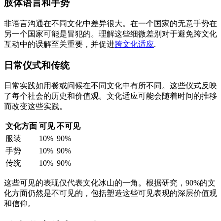
肢体语言和手势
非语言沟通在不同文化中差异很大。在一个国家的无意手势在
另一个国家可能是冒犯的。理解这些细微差别对于避免跨文化
互动中的误解至关重要，并促进
跨文化适应
.
日常仪式和传统
日常实践如用餐或问候在不同文化中有所不同。这些仪式反映
了每个社会的历史和价值观。文化适应可能会随着时间的推移
而改变这些实践。
文化方面
可见
不可见
服装
10%
90%
手势
10%
90%
传统
10%
90%
这些可见的表现仅代表文化冰山的一角。根据研究，90%的文
化方面仍然是不可见的，包括塑造这些可见表现的深层价值观
和信仰。