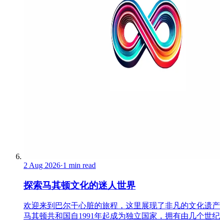
2 Aug 2026
·
1 min read
探索马其顿文化的迷人世界
欢迎来到巴尔干心脏的旅程，这里展现了非凡的文化遗产
马其顿共和国自1991年起成为独立国家，拥有由几个世