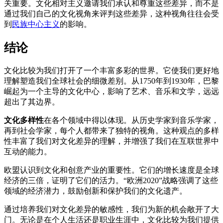
关重要。文化相对主义邀请我们承认和尊重这些差异，而不是
通过我们自己的文化视角来评判这些差异，这种视角往往会受
到
民族中心主义
的影响。
结论
文化比较为我们打开了一个丰富多彩的世界。它使我们更好地
理解塑造我们全球社会的细微差别。从1750年到1930年，巴黎
崛起为一个主导的文化中心，影响了艺术、音乐和文学，远远
超出了其边界。
文化多样性
在各个领域中得以体现。从历史学家到音乐学家，
再到社会学家，每个人都带来了独特的视角。这种观点的多样
性丰富了我们对文化差异的理解，并增强了我们在互联世界中
互动的能力。
欧盟认识到文化和创意产业的重要性。它们的增长速度是全球
经济的三倍，证明了它们的活力。“欧洲2020”战略强调了这些
领域的经济潜力，鼓励创新和保护我们的文化遗产。
通过培养我们对文化差异的敏感性，我们为新的机会敞开了大
门。无论是在个人生活还是职业生涯中，文化比较为我们提供