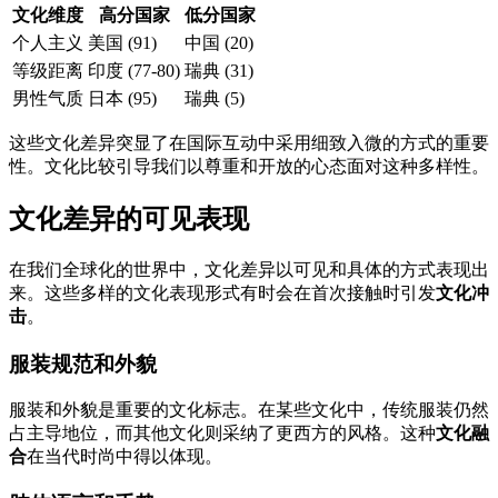
文化维度
高分国家
低分国家
个人主义
美国 (91)
中国 (20)
等级距离
印度 (77-80)
瑞典 (31)
男性气质
日本 (95)
瑞典 (5)
这些文化差异突显了在国际互动中采用细致入微的方式的重要
性。文化比较引导我们以尊重和开放的心态面对这种多样性。
文化差异的可见表现
在我们全球化的世界中，文化差异以可见和具体的方式表现出
来。这些多样的文化表现形式有时会在首次接触时引发
文化冲
击
。
服装规范和外貌
服装和外貌是重要的文化标志。在某些文化中，传统服装仍然
占主导地位，而其他文化则采纳了更西方的风格。这种
文化融
合
在当代时尚中得以体现。