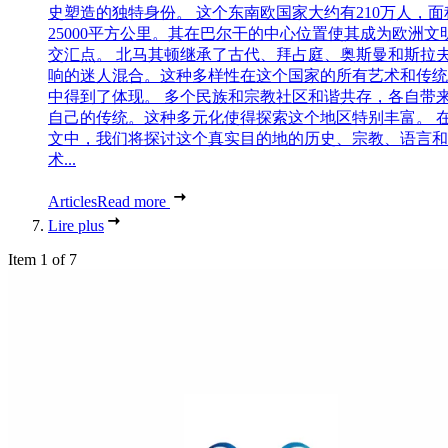
史塑造的独特身份。 这个东南欧国家大约有210万人，面
25000平方公里。其在巴尔干的中心位置使其成为欧洲文
交汇点。 北马其顿继承了古代、拜占庭、奥斯曼和斯拉
响的迷人混合。这种多样性在这个国家的所有艺术和传统
中得到了体现。 多个民族和宗教社区和谐共存，各自带
自己的传统。这种多元化使得探索这个地区特别丰富。 
文中，我们将探讨这个真实目的地的历史、宗教、语言和
术...
Articles
Read more
Lire plus
Item 1 of 7