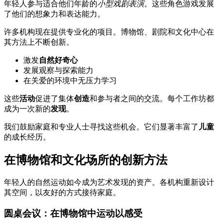
年轻人参与适合他们年龄的
小型戏剧表演
。这些角色游戏发展
了他们的想象力和表达能力。
许多机构现在提供专业化的项目。博物馆、剧院和文化中心在
其方法上不断创新。
激发
自然好奇心
发展观察与探索能力
在关爱的环境中无压力学习
这些
活动
促进了集体
创造
和参与者之间的交流。每个工作坊都
成为一次新的
发现
。
我们鼓励家庭和专业人士寻找这些机会。它们显著丰富了
儿童
的成长经历。
在博物馆和文化场所的创新方法
年轻人的自然运动如今成为艺术发现的资产。各机构重新设计
其空间，以友好的方式接待家庭。
圆桌会议：在博物馆中运动以感受