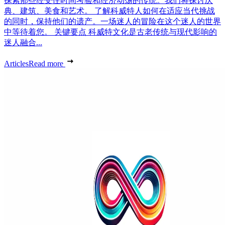
探索那些经受住时间考验和经济动荡的传统。我们将探讨庆
典、建筑、美食和艺术。 了解科威特人如何在适应当代挑战
的同时，保持他们的遗产。一场迷人的冒险在这个迷人的世界
中等待着您。 关键要点 科威特文化是古老传统与现代影响的
迷人融合...
Articles
Read more