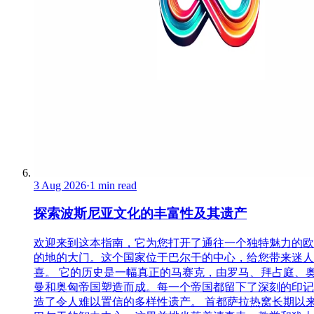
3 Aug 2026
·
1 min read
探索波斯尼亚文化的丰富性及其遗产
欢迎来到这本指南，它为您打开了通往一个独特魅力的欧
的地的大门。这个国家位于巴尔干的中心，给您带来迷人
喜。 它的历史是一幅真正的马赛克，由罗马、拜占庭、
曼和奥匈帝国塑造而成。每一个帝国都留下了深刻的印记
造了令人难以置信的多样性遗产。 首都萨拉热窝长期以