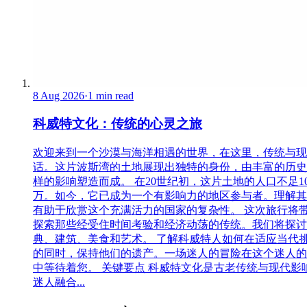
8 Aug 2026
·
1 min read
科威特文化：传统的心灵之旅
欢迎来到一个沙漠与海洋相遇的世界，在这里，传统与现
话。这片波斯湾的土地展现出独特的身份，由丰富的历史
样的影响塑造而成。 在20世纪初，这片土地的人口不足1
万。如今，它已成为一个有影响力的地区参与者。理解其
有助于欣赏这个充满活力的国家的复杂性。 这次旅行将
探索那些经受住时间考验和经济动荡的传统。我们将探讨
典、建筑、美食和艺术。 了解科威特人如何在适应当代
的同时，保持他们的遗产。一场迷人的冒险在这个迷人的
中等待着您。 关键要点 科威特文化是古老传统与现代影
迷人融合...