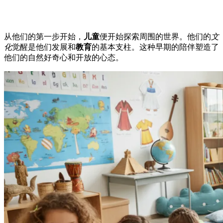
从他们的第一步开始，
儿童
便开始探索周围的世界。他们的
文
化
觉醒是他们发展和
教育
的基本支柱。这种早期的陪伴塑造了
他们的自然好奇心和开放的心态。