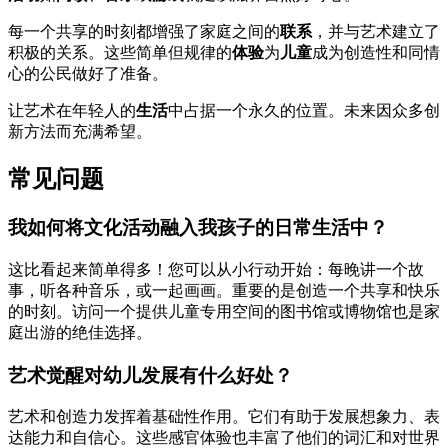
每一个共享的时刻都增强了家庭之间的
联系
，并与艺术建立了
积极的关系。这些简单但规律的
体验
为
儿童
成为创造性和同情
心的公民做好了准备。
让艺术在年轻人的
生活
中占据一个永久的位置。未来因众多创
新方法而充满希望。
常见问题
我如何将文化活动融入我孩子的日常生活中？
这比看起来简单得多！您可以从小行动开始：每晚讲一个故
事，听各种音乐，或一起画画。重要的是创造一个共享和快乐
的时刻。访问一个提供儿童专用空间的图书馆或博物馆也是家
庭出游的绝佳选择。
艺术觉醒对幼儿发展有什么好处？
艺术和创造力发挥着基础性作用。它们有助于发展想象力、表
达能力和自信心。这些感官体验也丰富了他们的词汇和对世界