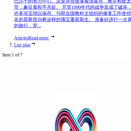
巴尔干的智力中心。这里并排坐落着清真寺、教堂和犹太
堂，象征着和平共处。 尽管1990年代的战争造成了破坏
许多珍宝得以保存。与联合国教科文组织的修复工作使得
名的莫斯塔尔桥这样的瑰宝重获新生。 准备好进行一次
的旅行，穿...
Articles
Read more
Lire plus
Item 1 of 7