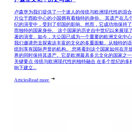
卢森堡为我们提供了一个迷人的传统与欧洲现代性的混合
片位于西欧中心的小国拥有着独特的身份。 其遗产在几
纪的演变中，受到了邻国的影响。然而，它成功地保持了
而独特的国家身份。 这个国家的历史自中世纪以来展现
著的演变。如今，大公国已成为一个重要的欧洲文化中心
我们邀请您去探索这丰富的文化的多重面貌。从独特的语
统到享有国际声誉的机构。 您将看到这个国家如何在开
界的同时保持其遗产。它是欧洲最具多元文化的国家之一
关键要点 传统与欧洲现代性的独特融合 在多个世纪的多
响下建立...
Articles
Read more