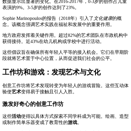
数据显示出显著的变化。在2016-2017年，0-3岁的创作占儿童
表演的9%。3-5岁的创作达到了23%。
Sophie Marinopoulos的报告（2018年）引入了
文化健康
的概
念。该概念强调艺术实践在福祉和发展中的重要作用。
地方政府发挥着关键作用。超过82%的艺术团队在市政机构中
获得接待。近43%在幼儿机构或学校中进行活动。
这些倡议旨在确保所有年轻人平等的接入机会。它们在早期阶
段就将艺术置于中心位置，从而促进我们社会的公平。
工作坊和游戏：发现艺术与文化
创意工作坊将艺术发现转变为年轻人的游戏冒险。这些互动体
验使
艺术
变得易于接触且引人入胜。
激发好奇心的创意工作坊
这些
活动
使得以具体方式探索不同学科成为可能。绘画、造型
或制作简单乐器变成了教育性的
游戏
。