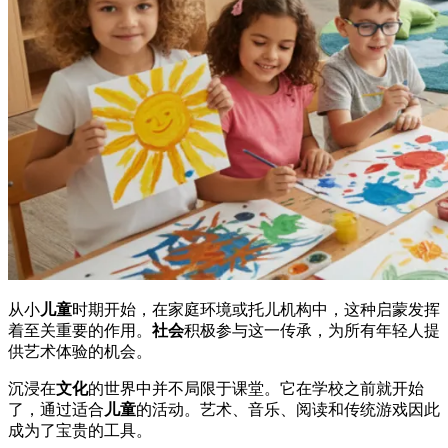
从小
儿童
时期开始，在家庭环境或托儿机构中，这种启蒙发挥
着至关重要的作用。
社会
积极参与这一传承，为所有年轻人提
供艺术体验的机会。
沉浸在
文化
的世界中并不局限于课堂。它在学校之前就开始
了，通过适合
儿童
的活动。艺术、音乐、阅读和传统游戏因此
成为了宝贵的工具。