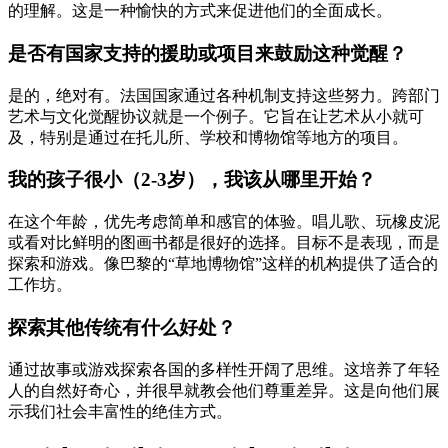
的理解。这是一种愉快的方式来促进他们的全面成长。
是否有国家支持的援助或项目来鼓励这种觉醒？
是的，绝对有。法国国家通过各种机制支持这些努力。跨部门
艺术与文化觉醒协议就是一个例子。它旨在让艺术从小就可
及，特别是通过在托儿所、学校和博物馆等地方的项目。
我的孩子很小（2-3岁），我该从哪里开始？
在这个年龄，优先考虑简单和感官的体验。唱儿歌、玩橡皮泥
或看对比鲜明的图画书都是很好的选择。目标不是表现，而是
探索和游戏。像巴黎的“草地博物馆”这样的机构提供了适合的
工作坊。
探索其他传统有什么好处？
通过故事或游戏探索各国的多样性开阔了思维。这培养了年轻
人的自然好奇心，并很早就教会他们尊重差异。这是向他们展
示我们社会丰富性的绝佳方式。