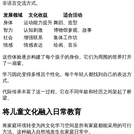
非语言交流方式。
发展领域
文化收益
适合活动
身体
运动能力提升
舞蹈、造型
智力
认知刺激
博物馆参观、故事
社会
增强联系
集体工作坊
情感
情感表达
绘画、音乐
这些体验逐步构建了每个孩子的身份。它们为周围的世界打开
了一扇窗。
学习因此变得多维且个性化。每个年轻人都找到自己的表达方
式。
代际传承丰富了这一过程。它在不同年龄和经历之间架起了桥
梁。
将儿童文化融入日常教育
将家庭环境转变为跨文化学习空间是所有家庭都能采用的可行
方法。这种融入自然地发生在家庭日常中。