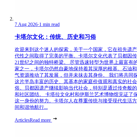
7 Aug 2026
·
1 min read
卡塔尔文化：传统、历史和习俗
欢迎来到这个迷人的探索，关于一个国家，它在祖先遗产
代性之间取得了完美的平衡。卡塔尔文化代表了贝都因传
21世纪之间的独特桥梁。 尽管迅速转型为世界上最富有
家之一，卡塔尔仍然自豪地保持着其深厚的根基。石油和
气资源推动了其发展，但并未抹去其身份。 我们将共同
这片半岛丰富的历史、其基本的家庭价值观和真实的社会
俗。贝都因遗产继续影响当代社会，特别是通过传奇般的
和社区团结。 卡塔拉文化村和伊斯兰艺术博物馆见证了
这一身份的努力。卡塔尔人在尊重传统与接受现代生活方
间和谐地航行...
Articles
Read more