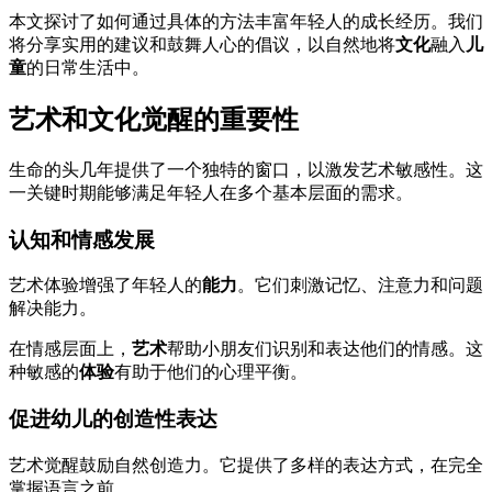
本文探讨了如何通过具体的方法丰富年轻人的成长经历。我们
将分享实用的建议和鼓舞人心的倡议，以自然地将
文化
融入
儿
童
的日常生活中。
艺术和文化觉醒的重要性
生命的头几年提供了一个独特的窗口，以激发艺术敏感性。这
一关键时期能够满足年轻人在多个基本层面的需求。
认知和情感发展
艺术体验增强了年轻人的
能力
。它们刺激记忆、注意力和问题
解决能力。
在情感层面上，
艺术
帮助小朋友们识别和表达他们的情感。这
种敏感的
体验
有助于他们的心理平衡。
促进幼儿的创造性表达
艺术觉醒鼓励自然创造力。它提供了多样的表达方式，在完全
掌握语言之前。