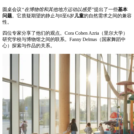
圆桌会议
“在博物馆和其他地方运动以感受”
提出了一些
基本
问题
。它质疑期望的静止与0至6岁
儿童
的自然需求之间的兼容
性。
四位专家分享了他们的观点。Cora Cohen Azria（里尔大学）
研究学校与博物馆之间的联系。Fanny Delmas（国家舞蹈中
心）探索与作品的关系。