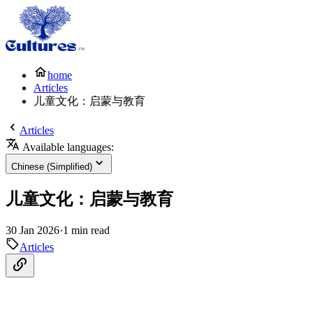
home
Articles
儿童文化：启蒙与教育
Articles
Available languages:
Chinese (Simplified)
儿童文化：启蒙与教育
30 Jan 2026
·
1 min read
Articles