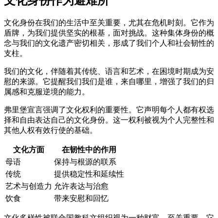
文化身份作为避难所
文化身份在我们的生活中至关重要，尤其在危机时刻。它作为
盾牌，为我们提供坚实的根基，面对挑战。这种集体身份的概
念与我们的文化遗产密切相关，形成了我们个人和社会韧性的
支柱。
我们的文化，伴随着其传统、语言和艺术，在困境时期成为安
慰的来源。它提醒我们我们是谁，来自哪里，增强了我们的归
属感和克服逆境的能力。
弗里堡宣言强调了文化权利的重要性。它声明每个人都有权选
择和自由表达自己的文化身份。这一权利被视为个人完整性和
其他人权有效行使的基础。
文化方面
在韧性中的作用
母语
保持与根源的联系
传统
提供稳定性和延续性
艺术与创造力
允许表达与治愈
饮食
带来安慰和回忆
文化多样性被联合国教科文组织视为一种财富，至关重要。它