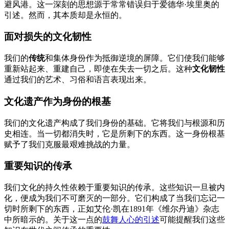
避风港。这一深刻的思想源于常常错误归于爱德华·埃里奥的
引述。然而，其本质却是永恒的。
面对损失的文化韧性
我们的
传统
和集体身份作为抵御逆境的屏障。它们使我们能够
重新站起来、重建自己，即使在失去一切之后。这种
文化韧性
通过我们的艺术、习俗和语言表现出来。
文化遗产作为身份的根基
我们的文化遗产构成了我们身份的基础。它将我们与根源和历
史相连。当一切都消失时，它是所剩下的东西。这一身份根基
赋予了我们克服最艰难挑战的力量。
重要知识的传承
我们文化的持久性依赖于重要知识的传承。这些知识一旦被内
化，便成为我们不可磨灭的一部分。它们构成了当我们忘记一
切时所剩下的东西，正如艾伦·凯在1891年《维尔丹迪》杂志
中所暗示的。关于这一点的
鼓舞人心的引述
可能提醒我们这些