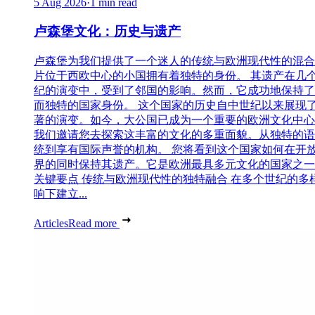
5 Aug 2026
·
1 min read
卢森堡文化：历史与遗产
卢森堡为我们提供了一个迷人的传统与欧洲现代性的混合
片位于西欧中心的小国拥有着独特的身份。 其遗产在几
纪的演变中，受到了邻国的影响。然而，它成功地保持了
而独特的国家身份。 这个国家的历史自中世纪以来展现
著的演变。如今，大公国已成为一个重要的欧洲文化中心
我们邀请您去探索这丰富的文化的多重面貌。从独特的语
统到享有国际声誉的机构。 您将看到这个国家如何在开
界的同时保持其遗产。它是欧洲最具多元文化的国家之一
关键要点 传统与欧洲现代性的独特融合 在多个世纪的多
响下建立...
Articles
Read more