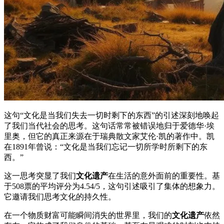
这句“文化是当我们失去一切时剩下的东西”的引述深刻地唤起
了我们当代社会的思考。这句话常常被错误地归于爱德华·埃
里奥，但它的真正来源在于瑞典散文家艾伦·凯的著作中。凯
在1891年曾说：“文化是当我们忘记一切所学时所剩下的东
西。”
这一思考突显了我们
文化遗产
在生活的意外面前的重要性。基
于508票的平均评分为4.54/5，这句引述吸引了集体的想象力。
它邀请我们思考文化的持久性。
在一个物质财富可能瞬间消失的世界里，我们的
文化遗产
依然