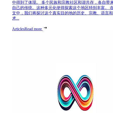
中得到了体现。 多个民族和宗教社区和谐共存，各自带
自己的传统。这种多元化使得探索这个地区特别丰富。 
文中，我们将探讨这个真实目的地的历史、宗教、语言和
术...
Articles
Read more