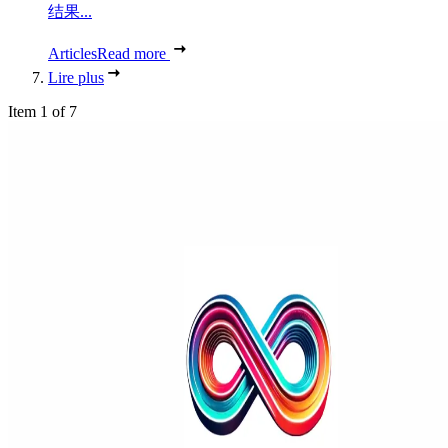
结果...
Articles
Read more
Lire plus
Item 1 of 7