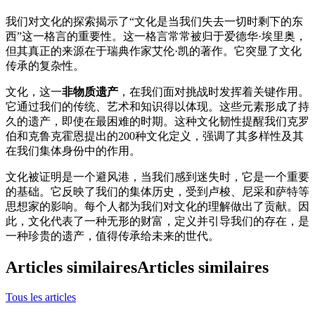
我们对文化的探索揭示了“文化是当我们失去一切时剩下的东
西”这一格言的重要性。这一格言常常被归于爱德华·埃里奥，
但其真正的来源在于瑞典作家艾伦·凯的著作。它突显了文化
传承的复杂性。
文化，这一
非物质遗产
，在我们面对挑战时发挥着关键作用。
它通过我们的传统、艺术和知识得以体现。这些元素形成了持
久的遗产，即使在最困难的时期。这种文化韧性提醒我们克罗
伯和克鲁克霍恩提出的200种文化定义，强调了其多样性及其
在我们集体身份中的作用。
文化被证明是一个避风港，当我们感到迷失时，它是一个重要
的基础。它反映了我们的集体历史，受到卢梭、尼采和萨特等
思想家的影响。每个人都为我们对文化的理解做出了贡献。因
此，文化代表了一种无形的财富，定义并引导我们的存在，是
一种珍贵的遗产，值得传承给未来的世代。
Articles similaires
Articles similaires
Tous les articles