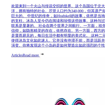
欢迎来到一个火山与传说交织的世界。这个岛国位于北大
洋，拥有独特的社会。尽管人口约为340,000，但其遗产
巨大的。 中世纪的传奇，如Hrafnkell的故事，依然是当
的支柱。冰岛人至今仍在阅读和珍惜这些故事。这种与过
联系是显著的。 社会在两个世界之间航行。一方面，祖
信仰，如隐形精灵的存在，依然存在。另一方面，西方的
是显而易见的，每日生活中都有明显的美式化。 这种二
使得冰岛文化如此迷人。它并没有停滞不前，而是活跃并
演变。你将发现这个小岛屿是如何塑造出如此强烈的个性..
Articles
Read more