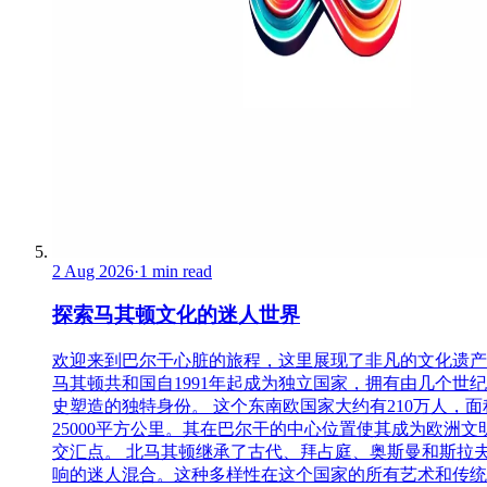
2 Aug 2026
·
1 min read
探索马其顿文化的迷人世界
欢迎来到巴尔干心脏的旅程，这里展现了非凡的文化遗产
马其顿共和国自1991年起成为独立国家，拥有由几个世
史塑造的独特身份。 这个东南欧国家大约有210万人，面
25000平方公里。其在巴尔干的中心位置使其成为欧洲文
交汇点。 北马其顿继承了古代、拜占庭、奥斯曼和斯拉
响的迷人混合。这种多样性在这个国家的所有艺术和传统