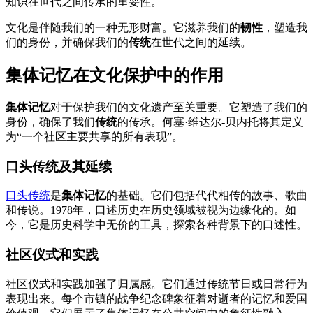
知识在世代之间传承的重要性。
文化是伴随我们的一种无形财富。它滋养我们的
韧性
，塑造我
们的身份，并确保我们的
传统
在世代之间的延续。
集体记忆在文化保护中的作用
集体记忆
对于保护我们的文化遗产至关重要。它塑造了我们的
身份，确保了我们
传统
的传承。何塞·维达尔-贝内托将其定义
为“一个社区主要共享的所有表现”。
口头传统及其延续
口头传统
是
集体记忆
的基础。它们包括代代相传的故事、歌曲
和传说。1978年，口述历史在历史领域被视为边缘化的。如
今，它是历史科学中无价的工具，探索各种背景下的口述性。
社区仪式和实践
社区仪式和实践加强了归属感。它们通过传统节日或日常行为
表现出来。每个市镇的战争纪念碑象征着对逝者的记忆和爱国