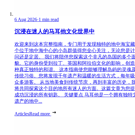
6 Aug 2026
·
1 min read
沉浸在迷人的马耳他文化世界中
欢迎来到这本完整指南，专门用于发现独特的地中海宝藏
个位于地中海中心的小岛群值得您全心关注，无论您是计
问还是定居。 我们将陪伴您探索这个非凡的岛国的多个
貌。它的身份受到拉丁、英国和阿拉伯文化的影响，创造
种真正独特的和谐。 这本指南使您能够理解岛屿的灵魂
传统习俗。您将发现千年遗产和温暖的生活方式，每年吸
众多游客。 从当地美食到传统节庆，再到丰富的历史，
将共同探索这个目的地所有迷人的方面。这篇文章为您提
成功沉浸的所有钥匙。 关键要点 马耳他是一个拥有独特
遗产的地中...
Articles
Read more