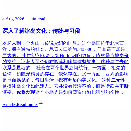
4 Aug 2026
·
1 min read
深入了解冰岛文化：传统与习俗
欢迎来到一个火山与传说交织的世界。这个岛国位于北大西
洋，拥有独特的社会。尽管人口约为340,000，但其遗产却是
巨大的。 中世纪的传奇，如Hrafnkell的故事，依然是当地身份
的支柱。冰岛人至今仍在阅读和珍惜这些故事。这种与过去的
联系是显著的。 社会在两个世界之间航行。一方面，祖先的
信仰，如隐形精灵的存在，依然存在。另一方面，西方的影响
是显而易见的，每日生活中都有明显的美式化。 这种二元性
使得冰岛文化如此迷人。它并没有停滞不前，而是活跃并不断
演变。你将发现这个小岛屿是如何塑造出如此强烈的个性...
Articles
Read more