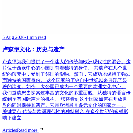
5 Aug 2026
·
1 min read
卢森堡文化：历史与遗产
卢森堡为我们提供了一个迷人的传统与欧洲现代性的混合。这
片位于西欧中心的小国拥有着独特的身份。 其遗产在几个世
纪的演变中，受到了邻国的影响。然而，它成功地保持了强烈
而独特的国家身份。 这个国家的历史自中世纪以来展现了显
著的演变。如今，大公国已成为一个重要的欧洲文化中心。
我们邀请您去探索这丰富的文化的多重面貌。从独特的语言传
统到享有国际声誉的机构。 您将看到这个国家如何在开放世
界的同时保持其遗产。它是欧洲最具多元文化的国家之一。
关键要点 传统与欧洲现代性的独特融合 在多个世纪的多样影
响下建立...
Articles
Read more