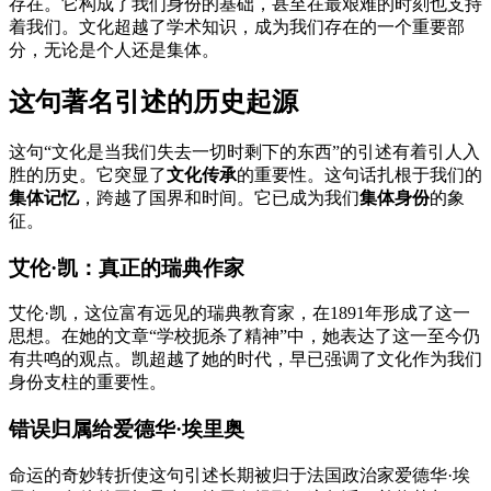
存在。它构成了我们身份的基础，甚至在最艰难的时刻也支持
着我们。文化超越了学术知识，成为我们存在的一个重要部
分，无论是个人还是集体。
这句著名引述的历史起源
这句“文化是当我们失去一切时剩下的东西”的引述有着引人入
胜的历史。它突显了
文化传承
的重要性。这句话扎根于我们的
集体记忆
，跨越了国界和时间。它已成为我们
集体身份
的象
征。
艾伦·凯：真正的瑞典作家
艾伦·凯，这位富有远见的瑞典教育家，在1891年形成了这一
思想。在她的文章“学校扼杀了精神”中，她表达了这一至今仍
有共鸣的观点。凯超越了她的时代，早已强调了文化作为我们
身份支柱的重要性。
错误归属给爱德华·埃里奥
命运的奇妙转折使这句引述长期被归于法国政治家爱德华·埃