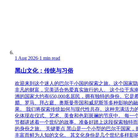
1 Aug 2026
·
1 min read
黑山文化：传统与习俗
欢迎来到这个迷人的巴尔干小国的探索之旅。这个国家隐
非凡的财富，完美适合热爱真实旅行的人。 这个位于东
洲的国家大约有650,000名居民，拥有独特的身份。它是
腊、罗马、拜占庭、奥斯曼帝国和威尼斯等多种影响的融
果。 我们将探索传统如何与现代性共存。这种充满活力
化体现在仪式、艺术、美食和色彩斑斓的节庆中。 每一
节都讲述着一个世纪的故事。准备好踏上这段探索独特而
的身份之旅。 关键要点 黑山是一个小型的巴尔干国家，
丰富而鲜为人知的文化。 其文化身份是几个世纪多样影