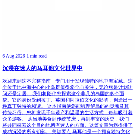
6 Aug 2026
·
1 min read
沉浸在迷人的马耳他文化世界中
欢迎来到这本完整指南，专门用于发现独特的地中海宝藏。这
个位于地中海中心的小岛群值得您全心关注，无论您是计划访
问还是定居。 我们将陪伴您探索这个非凡的岛国的多个面
貌。它的身份受到拉丁、英国和阿拉伯文化的影响，创造出一
种真正独特的和谐。 这本指南使您能够理解岛屿的灵魂及其
传统习俗。您将发现千年遗产和温暖的生活方式，每年吸引着
众多游客。 从当地美食到传统节庆，再到丰富的历史，我们
将共同探索这个目的地所有迷人的方面。这篇文章为您提供了
成功沉浸的所有钥匙。 关键要点 马耳他是一个拥有独特文化