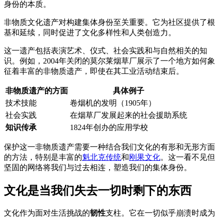
身份的本质。
非物质文化遗产对构建集体身份至关重要。它为社区提供了根
基和延续，同时促进了文化多样性和人类创造力。
这一遗产包括表演艺术、仪式、社会实践和与自然相关的知
识。例如，2004年关闭的莫尔莱烟草厂展示了一个地方如何象
征着丰富的非物质遗产，即使在其工业活动结束后。
非物质遗产的方面
具体例子
技术技能
卷烟机的发明（1905年）
社会实践
在烟草厂发展起来的社会援助系统
知识传承
1824年创办的应用学校
保护这一非物质遗产需要一种结合我们文化的有形和无形方面
的方法，特别是丰富的
魁北克传统
和
刚果文化
。这一看不见但
坚固的网络将我们与过去相连，塑造我们的集体身份。
文化是当我们失去一切时剩下的东西
文化作为面对生活挑战的
韧性
支柱。它在一切似乎崩溃时成为