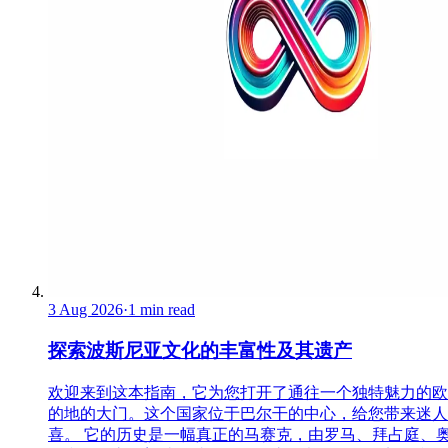
3 Aug 2026
·
1 min read
探索波斯尼亚文化的丰富性及其遗产
欢迎来到这本指南，它为您打开了通往一个独特魅力的欧
的地的大门。这个国家位于巴尔干的中心，给您带来迷人
喜。 它的历史是一幅真正的马赛克，由罗马、拜占庭、