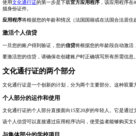
使用
文化通行证
的第一步是下载
官方应用程序
，该应用程序在
i
描身份证件。
应用程序
将根据您的年龄和情况（法国国籍或在法国合法居住
激活个人信贷
一旦您的账户得到验证，您的
信贷
将根据您的年龄段自动激活
要激活您的信贷，请确保在创建账户时正确填写所有所需信息
文化通行证的两个部分
文化通行证是一个创新的计划，分为两个主要部分。这种双重
个人部分的运作和使用
文化通行证的个人部分直接面向15至20岁的年轻人。它是通
该个人信贷可以直接通过应用程序访问，使受益者能够购买文
与集体部分的学校项目