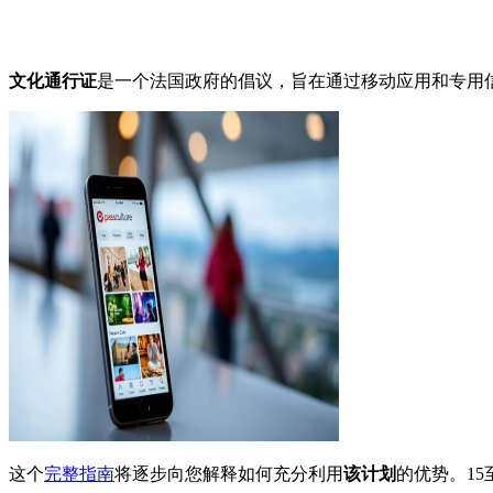
文化通行证
是一个法国政府的倡议，旨在通过移动应用和专用
这个
完整指南
将逐步向您解释如何充分利用
该计划
的优势。15