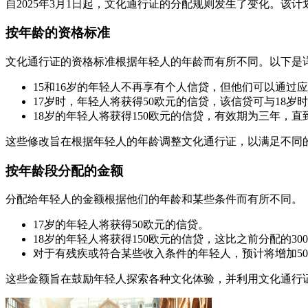
自2025年3月1日起，文化通行证的分配规则发生了变化。该
按年龄的资格标准
文化通行证的资格标准根据年轻人的年龄而有所不同。以下是
15和16岁的年轻人不再享有个人信贷，但他们可以通过
17岁时，年轻人将获得50欧元的信贷，该信贷可与18岁
18岁的年轻人将获得150欧元的信贷，有效期为三年，直
这些修改旨在根据年轻人的年龄调整文化通行证，以满足不同
按年龄段分配的金额
分配给年轻人的金额根据他们的年龄和某些条件而有所不同。
17岁的年轻人将获得50欧元的信贷。
18岁的年轻人将获得150欧元的信贷，这比之前分配的30
对于有残疾或符合某些收入条件的年轻人，预计将增加50
这些金额旨在鼓励年轻人探索各种文化体验，并利用文化通行