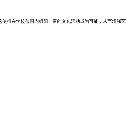
欧元。这使得在学校范围内组织丰富的文化活动成为可能，从而增强
艺