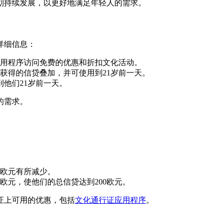
计划持续发展，以更好地满足年轻人的需求。
详细信息：
应用程序访问免费的优惠和折扣文化活动。
时获得的信贷叠加，并可使用到21岁前一天。
到他们21岁前一天。
的需求。
0欧元有所减少。
欧元，使他们的总信贷达到200欧元。
证上可用的优惠，包括
文化通行证应用程序
。