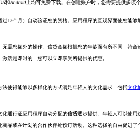
OS
和
Android
上均可免费下载。在创建账户时，您需要提供多项
超过12个月）自动验证您的资格。应用程序的直观界面使您能够
，无需您额外的操作。信贷金额根据您的年龄而有所不同，符合
。激活是即时的，您可以立即享受所提供的优惠。
方法使得能够以多样化的方式满足年轻人的文化需求，包括
文化
过文化通行证应用程序自动分配的
信贷
逐步提供。年轻人可以使用
化商品或在计划的合作伙伴处预订活动。这种选择的自由促进了