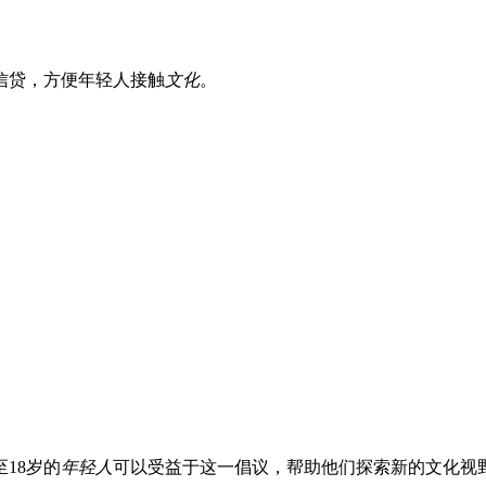
信贷，方便年轻人接触
文化
。
至18岁的
年轻人
可以受益于这一倡议，帮助他们探索新的文化视