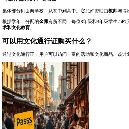
集体部分则面向学校，从初中到高中。它允许资助由
教师
与博
根据学年，分配的
金额
有所不同：每位8年级和9年级学生25欧
术和文化教育
。
可以用文化通行证购买什么？
通过文化通行证，用户可以访问丰富的活动和文化商品。该计