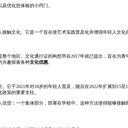
以及优化您体验的小窍门。
人接触文化。它是一个旨在使艺术实践普及化并增强年轻人文化
整个地区。文化通行证的构想早在2017年就已提出，旨在为
的兴趣探索各种
文化优惠
。
。它于2021年对18岁的年轻人普及，随后在2022年扩展到1
化政策的重要支柱。
人信贷；一个集体部分，部署在学校中。这种方法使得能够接触