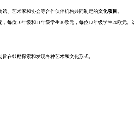
物馆、艺术家和协会等合作伙伴机构共同制定的
文化项目
。
元，每位10年级和11年级学生30欧元，每位12年级学生20
划旨在鼓励探索和发现各种艺术和文化形式。