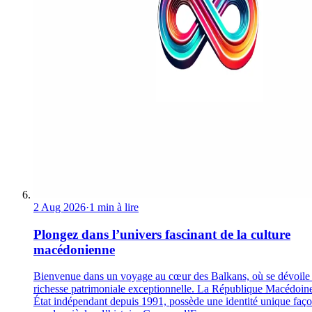
2 Aug 2026
·
1 min à lire
Plongez dans l’univers fascinant de la culture
macédonienne
Bienvenue dans un voyage au cœur des Balkans, où se dévoile
richesse patrimoniale exceptionnelle. La République Macédoin
État indépendant depuis 1991, possède une identité unique faç