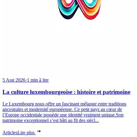
5 Aug 2026
·
1 min à lire
La culture luxembourgeoise : histoire et patrimoine
Le Luxembourg nous offre un fascinant mélange entre traditions
ancestrales et modernité européenne. Ce petit pays au cœur de
l’Europe occidentale possède une identité vraiment unique.Son
patrimoine exceptionnel s’est bâti au fil des siècl...
Articles
Lire plus