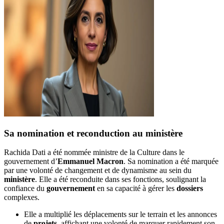
Sa nomination et reconduction au ministère
Rachida Dati a été nommée ministre de la Culture dans le
gouvernement d’
Emmanuel Macron
. Sa nomination a été marquée
par une volonté de changement et de dynamisme au sein du
ministère
. Elle a été reconduite dans ses fonctions, soulignant la
confiance du
gouvernement
en sa capacité à gérer les
dossiers
complexes.
Elle a multiplié les déplacements sur le terrain et les annonces
de
projets
, affichant une volonté de marquer rapidement son