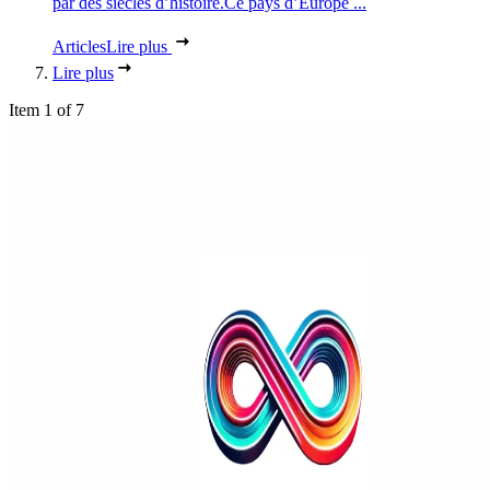
par des siècles d’histoire.Ce pays d’Europe ...
Articles
Lire plus
Lire plus
Item 1 of 7