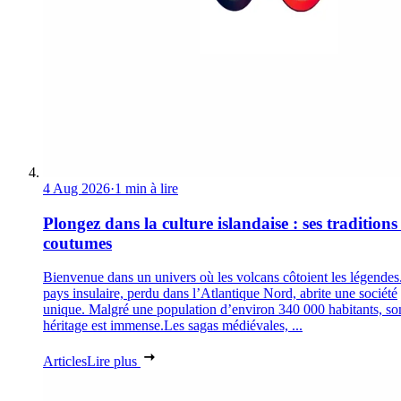
4 Aug 2026
·
1 min à lire
Plongez dans la culture islandaise : ses traditions 
coutumes
Bienvenue dans un univers où les volcans côtoient les légendes
pays insulaire, perdu dans l’Atlantique Nord, abrite une société
unique. Malgré une population d’environ 340 000 habitants, so
héritage est immense.Les sagas médiévales, ...
Articles
Lire plus