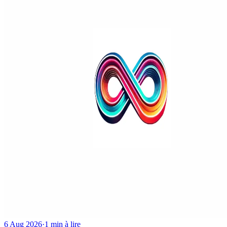
6 Aug 2026
·
1 min à lire