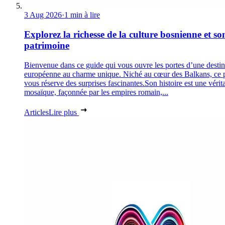
3 Aug 2026
·
1 min à lire
Explorez la richesse de la culture bosnienne et so
patrimoine
Bienvenue dans ce guide qui vous ouvre les portes d’une destin
européenne au charme unique. Niché au cœur des Balkans, ce 
vous réserve des surprises fascinantes.Son histoire est une vérit
mosaïque, façonnée par les empires romain,...
Articles
Lire plus