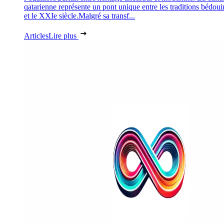
qatarienne représente un pont unique entre les traditions bédoui
et le XXIe siècle.Malgré sa transf...
Articles
Lire plus