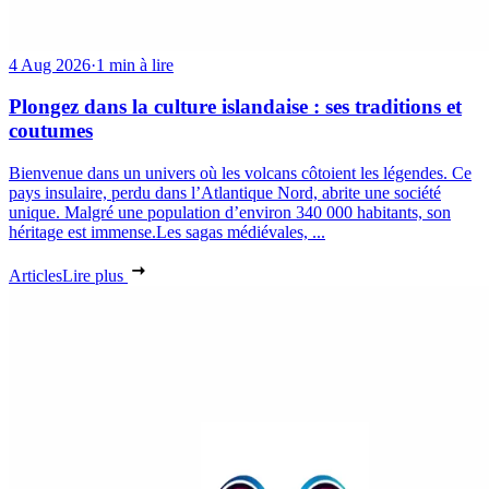
4 Aug 2026
·
1 min à lire
Plongez dans la culture islandaise : ses traditions et
coutumes
Bienvenue dans un univers où les volcans côtoient les légendes. Ce
pays insulaire, perdu dans l’Atlantique Nord, abrite une société
unique. Malgré une population d’environ 340 000 habitants, son
héritage est immense.Les sagas médiévales, ...
Articles
Lire plus