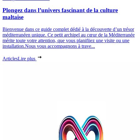
Plongez dans l’univers fascinant de la culture
maltaise
Bienvenue dans ce guide complet dédié à la découverte d’un trésor
méditerranéen unique. Ce petit archipel au cœur de la Méditerranée
mérite toute votre attention, que vous planifiiez une visite ou une
installation.Nous vous accompagnons à trave...
Articles
Lire plus