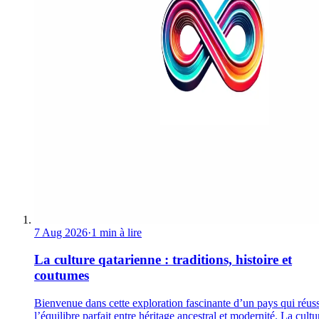
7 Aug 2026
·
1 min à lire
La culture qatarienne : traditions, histoire et
coutumes
Bienvenue dans cette exploration fascinante d’un pays qui réuss
l’équilibre parfait entre héritage ancestral et modernité. La cultu