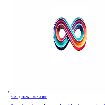
5 Aug 2026
·
1 min à lire