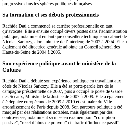
progressive dans les sphères politiques françaises.
Sa formation et ses débuts professionnels
Rachida Dati a commencé sa carrière professionnelle en tant
qu’avocate. Elle a ensuite occupé divers postes dans l’administration
publique, notamment en tant que conseillère technique au cabinet de
Nicolas Sarkozy, alors ministre de l’Intérieur, de 2002 à 2004. Elle a
également été directrice générale adjointe au Conseil général des
Hauts-de-Seine de 2004 à 2005.
Son expérience politique avant le ministère de la
Culture
Rachida Dati a débuté son expérience politique en travaillant aux
côtés de Nicolas Sarkozy. Elle a été sa porte-parole lors de la
campagne présidentielle de 2007, puis a occupé le poste de Garde
des Sceaux, Ministre de la Justice de 2007 à 2009. Elle a également
été députée européenne de 2009 à 2019 et est maire du VIIe
arrondissement de Paris depuis 2008. Son parcours politique a été
marqué par des réalisations notables, mais également par des
controverses, notamment sa mise en examen pour “corruption
passive”, “recel d’abus de pouvoir” et “trafic d’influence passif”.