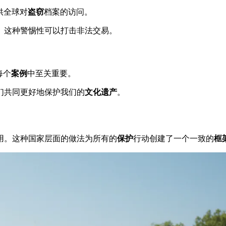
供全球对
盗窃
档案的访问。
。这种警惕性可以打击非法交易。
每个
案例
中至关重要。
们共同更好地保护我们的
文化遗产
。
用。这种国家层面的做法为所有的
保护
行动创建了一个一致的
框