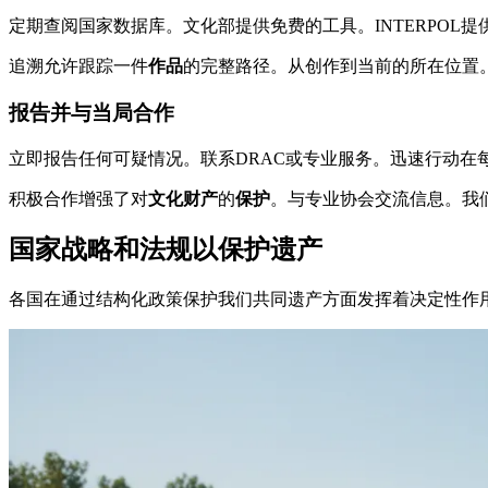
定期查阅国家数据库。文化部提供免费的工具。INTERPOL提
追溯允许跟踪一件
作品
的完整路径。从创作到当前的所在位置
报告并与当局合作
立即报告任何可疑情况。联系DRAC或专业服务。迅速行动在
积极合作增强了对
文化财产
的
保护
。与专业协会交流信息。我
国家战略和法规以保护遗产
各国在通过结构化政策保护我们共同遗产方面发挥着决定性作