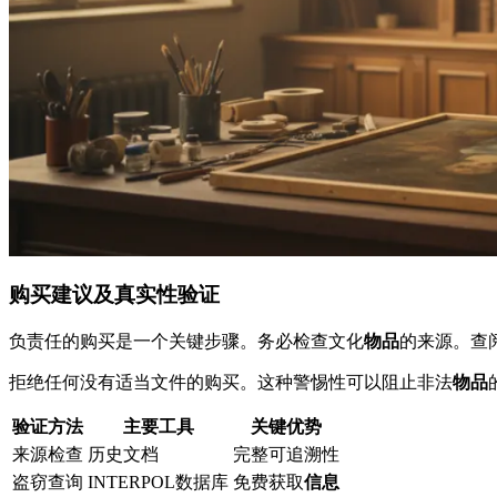
购买建议及真实性验证
负责任的购买是一个关键步骤。务必检查文化
物品
的来源。查阅
拒绝任何没有适当文件的购买。这种警惕性可以阻止非法
物品
验证方法
主要工具
关键优势
来源检查
历史文档
完整可追溯性
盗窃查询
INTERPOL数据库
免费获取
信息