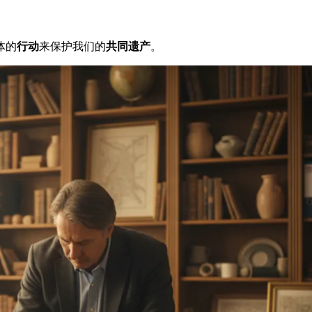
体的
行动
来保护我们的
共同遗产
。