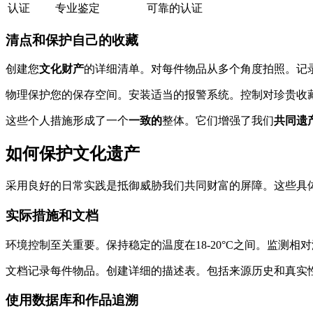
认证
专业鉴定
可靠的认证
清点和保护自己的收藏
创建您
文化财产
的详细清单。对每件物品从多个角度拍照。记
物理保护您的保存空间。安装适当的报警系统。控制对珍贵收
这些个人措施形成了一个
一致的
整体。它们增强了我们
共同遗
如何保护文化遗产
采用良好的日常实践是抵御威胁我们共同财富的屏障。这些具
实际措施和文档
环境控制至关重要。保持稳定的温度在18-20°C之间。监测相对
文档记录每件物品。创建详细的描述表。包括来源历史和真实
使用数据库和作品追溯