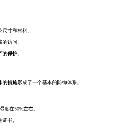
录尺寸和材料。
藏的访问。
产
的
保护
。
体的
措施
形成了一个基本的防御体系。
湿度在50%左右。
性证书。