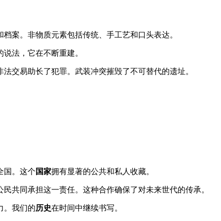
和档案。非物质元素包括传统、手工艺和口头表达。
的说法，它在不断重建。
非法交易助长了犯罪。武装冲突摧毁了不可替代的遗址。
全国。这个
国家
拥有显著的公共和私人收藏。
公民共同承担这一责任。这种合作确保了对未来世代的传承。
力。我们的
历史
在时间中继续书写。