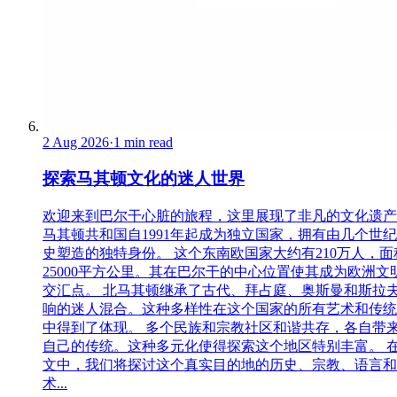
2 Aug 2026
·
1 min read
探索马其顿文化的迷人世界
欢迎来到巴尔干心脏的旅程，这里展现了非凡的文化遗产
马其顿共和国自1991年起成为独立国家，拥有由几个世
史塑造的独特身份。 这个东南欧国家大约有210万人，面
25000平方公里。其在巴尔干的中心位置使其成为欧洲文
交汇点。 北马其顿继承了古代、拜占庭、奥斯曼和斯拉
响的迷人混合。这种多样性在这个国家的所有艺术和传统
中得到了体现。 多个民族和宗教社区和谐共存，各自带
自己的传统。这种多元化使得探索这个地区特别丰富。 
文中，我们将探讨这个真实目的地的历史、宗教、语言和
术...