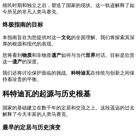
殖民时期和独立之后，塑造了国家的现状。这一轨迹解释了如
今所见的非凡人类马赛克。
终极指南的目标
本指南旨在为您提供对这一
文化
的全面理解。我们将探索其深
厚的根源和现代的表现。
您将看到
物质
和非物质
遗产
如何与当代
世界
对话。目标是欣赏
这一
遗产
的深度。
我们还将讨论保护面临的挑战。
科特迪瓦
在传统与创新之间保
持着珍贵的平衡。
科特迪瓦的起源与历史根基
国家的基础建立在数千年的定居和交流之上。这段遥远的过去
解释了今天丰富的人类马赛克。
最早的定居与历史演变