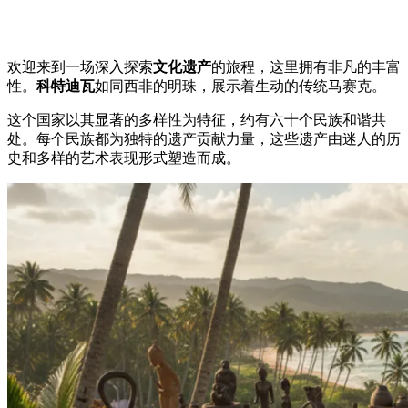
欢迎来到一场深入探索
文化遗产
的旅程，这里拥有非凡的丰富
性。
科特迪瓦
如同西非的明珠，展示着生动的传统马赛克。
这个国家以其显著的多样性为特征，约有六十个民族和谐共
处。每个民族都为独特的遗产贡献力量，这些遗产由迷人的历
史和多样的艺术表现形式塑造而成。