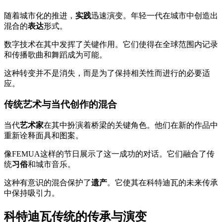
随着城市化的推进，
实践
迅速演变。年轻一代在城市中创造出
混合的
表达
形式。
数字技术在其中发挥了关键作用。它们使得在全球范围内记录
和传播歌曲和舞蹈成为可能。
这种转变并不是消失，而是为了保持相关性而进行的必要适
应。
传统艺术与当代创作的混合
当代
艺术家
在其中扮演着桥梁的关键角色。他们在新的作品中
重新诠释面具和图案。
像FEMUA这样的节日展示了这一成功的对话。它们融合了传
统
习俗
和城市音乐。
这种有意识的混合保护了
遗产
。它使其在科特迪瓦的未来传承
中保持吸引力。
科特迪瓦传统的传承与演变