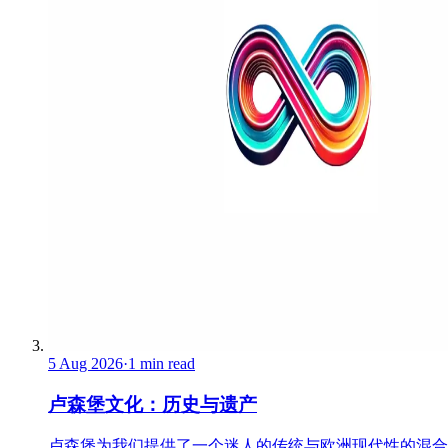
5 Aug 2026
·
1 min read
卢森堡文化：历史与遗产
卢森堡为我们提供了一个迷人的传统与欧洲现代性的混合