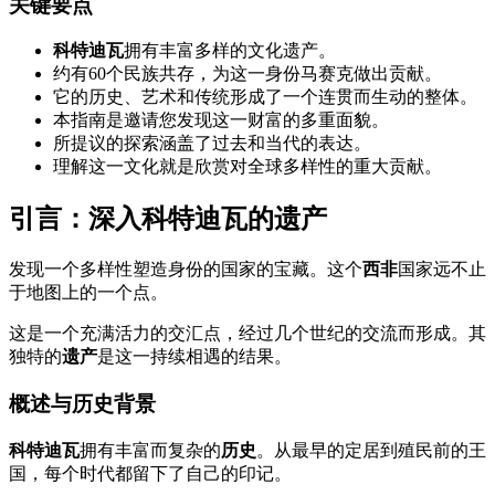
关键要点
科特迪瓦
拥有丰富多样的文化遗产。
约有60个民族共存，为这一身份马赛克做出贡献。
它的历史、艺术和传统形成了一个连贯而生动的整体。
本指南是邀请您发现这一财富的多重面貌。
所提议的探索涵盖了过去和当代的表达。
理解这一文化就是欣赏对全球多样性的重大贡献。
引言：深入科特迪瓦的遗产
发现一个多样性塑造身份的国家的宝藏。这个
西非
国家远不止
于地图上的一个点。
这是一个充满活力的交汇点，经过几个世纪的交流而形成。其
独特的
遗产
是这一持续相遇的结果。
概述与历史背景
科特迪瓦
拥有丰富而复杂的
历史
。从最早的定居到殖民前的王
国，每个时代都留下了自己的印记。