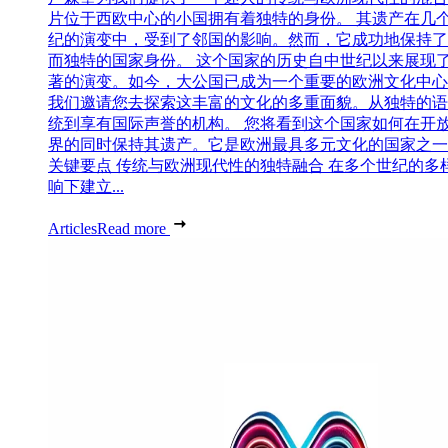
片位于西欧中心的小国拥有着独特的身份。 其遗产在几
纪的演变中，受到了邻国的影响。然而，它成功地保持了
而独特的国家身份。 这个国家的历史自中世纪以来展现
著的演变。如今，大公国已成为一个重要的欧洲文化中心
我们邀请您去探索这丰富的文化的多重面貌。从独特的语
统到享有国际声誉的机构。 您将看到这个国家如何在开
界的同时保持其遗产。它是欧洲最具多元文化的国家之一
关键要点 传统与欧洲现代性的独特融合 在多个世纪的多
响下建立...
Articles
Read more