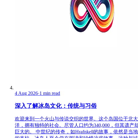
4 Aug 2026
·
1 min read
深入了解冰岛文化：传统与习俗
欢迎来到一个火山与传说交织的世界。这个岛国位于北大
洋，拥有独特的社会。尽管人口约为340,000，但其遗产
巨大的。 中世纪的传奇，如Hrafnkell的故事，依然是当