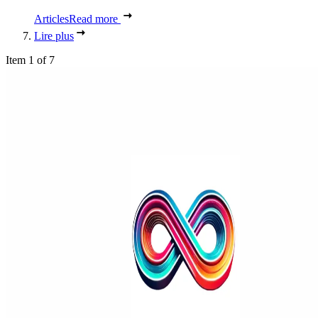
Articles
Read more
Lire plus
Item 1 of 7