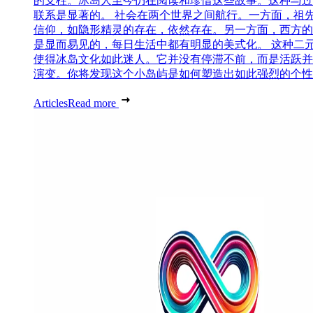
的支柱。冰岛人至今仍在阅读和珍惜这些故事。这种与过
联系是显著的。 社会在两个世界之间航行。一方面，祖
信仰，如隐形精灵的存在，依然存在。另一方面，西方的
是显而易见的，每日生活中都有明显的美式化。 这种二
使得冰岛文化如此迷人。它并没有停滞不前，而是活跃并
演变。你将发现这个小岛屿是如何塑造出如此强烈的个性..
Articles
Read more