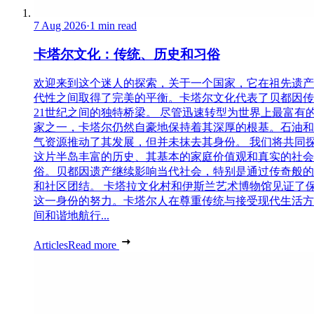
7 Aug 2026
·
1 min read
卡塔尔文化：传统、历史和习俗
欢迎来到这个迷人的探索，关于一个国家，它在祖先遗产
代性之间取得了完美的平衡。卡塔尔文化代表了贝都因传
21世纪之间的独特桥梁。 尽管迅速转型为世界上最富有
家之一，卡塔尔仍然自豪地保持着其深厚的根基。石油和
气资源推动了其发展，但并未抹去其身份。 我们将共同
这片半岛丰富的历史、其基本的家庭价值观和真实的社会
俗。贝都因遗产继续影响当代社会，特别是通过传奇般的
和社区团结。 卡塔拉文化村和伊斯兰艺术博物馆见证了
这一身份的努力。卡塔尔人在尊重传统与接受现代生活方
间和谐地航行...
Articles
Read more