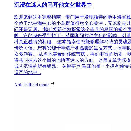
沉浸在迷人的马耳他文化世界中
欢迎来到这本完整指南，专门用于发现独特的地中海宝藏
个位于地中海中心的小岛群值得您全心关注，无论您是计
问还是定居。 我们将陪伴您探索这个非凡的岛国的多个
貌。它的身份受到拉丁、英国和阿拉伯文化的影响，创造
种真正独特的和谐。 这本指南使您能够理解岛屿的灵魂
传统习俗。您将发现千年遗产和温暖的生活方式，每年吸
众多游客。 从当地美食到传统节庆，再到丰富的历史，
将共同探索这个目的地所有迷人的方面。这篇文章为您提
成功沉浸的所有钥匙。 关键要点 马耳他是一个拥有独特
遗产的地中...
Articles
Read more