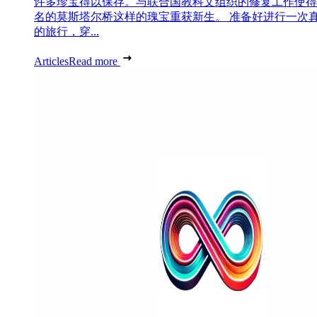
许多珍宝得以保存。与联合国教科文组织的修复工作使得
名的莫斯塔尔桥这样的瑰宝重获新生。 准备好进行一次
的旅行，穿...
Articles
Read more