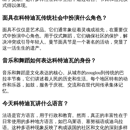
式得以体现。
面具在科特迪瓦传统社会中扮演什么角色？
面具不仅仅是艺术品。它们通常象征着灵魂或祖先，在重要仪
式中扮演中心角色。用于仪式舞蹈，它们确保社区的保护，解
决冲突或引导年轻人。曼节面具节是一个著名的活动，突显了
这一活生生的遗产。
音乐和舞蹈如何表达科特迪瓦的身份？
音乐和舞蹈是文化表达的核心。从城市的zouglou到传统的巴
拉丰节奏，它们讲述着人民的历史和生活。每个地区特有的动
作和乐器，如鼓，服务于庆祝、交流和在世代间传承集体记
忆。
今天科特迪瓦讲什么语言？
法语是官方语言，用于行政和教育。然而，真正的丰富性在于
日常使用的多种地方语言，如巴乌莱语、塞努福语或迪乌拉
语。这种多语种现象反映了构成该国的社区和文化的深刻多样