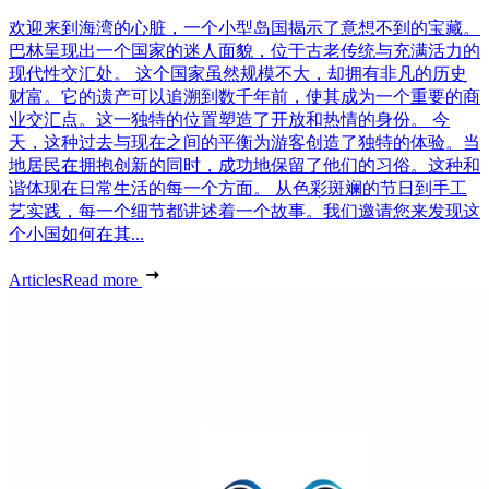
欢迎来到海湾的心脏，一个小型岛国揭示了意想不到的宝藏。
巴林呈现出一个国家的迷人面貌，位于古老传统与充满活力的
现代性交汇处。 这个国家虽然规模不大，却拥有非凡的历史
财富。它的遗产可以追溯到数千年前，使其成为一个重要的商
业交汇点。这一独特的位置塑造了开放和热情的身份。 今
天，这种过去与现在之间的平衡为游客创造了独特的体验。当
地居民在拥抱创新的同时，成功地保留了他们的习俗。这种和
谐体现在日常生活的每一个方面。 从色彩斑斓的节日到手工
艺实践，每一个细节都讲述着一个故事。我们邀请您来发现这
个小国如何在其...
Articles
Read more