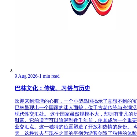
9 Aug 2026
·
1 min read
巴林文化：传统、习俗与历史
欢迎来到海湾的心脏，一个小型岛国揭示了意想不到的宝
巴林呈现出一个国家的迷人面貌，位于古老传统与充满活
现代性交汇处。 这个国家虽然规模不大，却拥有非凡的
财富。它的遗产可以追溯到数千年前，使其成为一个重要
业交汇点。这一独特的位置塑造了开放和热情的身份。 
天，这种过去与现在之间的平衡为游客创造了独特的体验