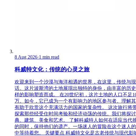
8 Aug 2026
·
1 min read
科威特文化：传统的心灵之旅
欢迎来到一个沙漠与海洋相遇的世界，在这里，传统与现
话。这片波斯湾的土地展现出独特的身份，由丰富的历史
样的影响塑造而成。 在20世纪初，这片土地的人口不足1
万。如今，它已成为一个有影响力的地区参与者。理解其
有助于欣赏这个充满活力的国家的复杂性。 这次旅行将
探索那些经受住时间考验和经济动荡的传统。我们将探讨
典、建筑、美食和艺术。 了解科威特人如何在适应当代
的同时，保持他们的遗产。一场迷人的冒险在这个迷人的
中等待着您。 关键要点 科威特文化是古老传统与现代影