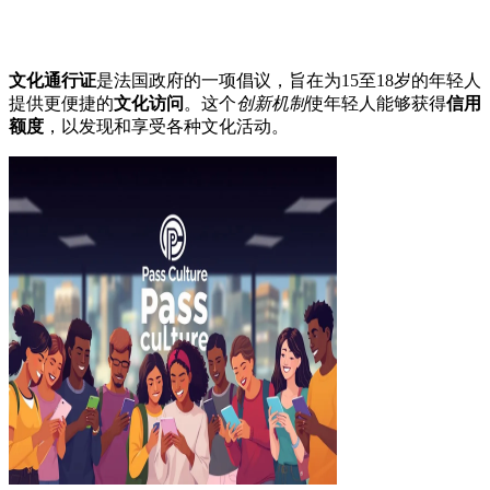
文化通行证
是法国政府的一项倡议，旨在为15至18岁的年轻人
提供更便捷的
文化访问
。这个
创新机制
使年轻人能够获得
信用
额度
，以发现和享受各种文化活动。