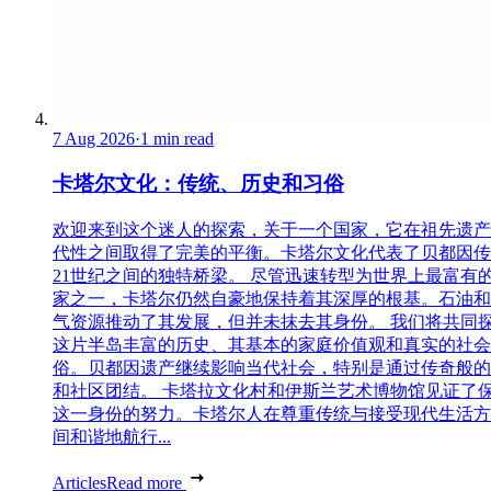
7 Aug 2026
·
1 min read
卡塔尔文化：传统、历史和习俗
欢迎来到这个迷人的探索，关于一个国家，它在祖先遗产
代性之间取得了完美的平衡。卡塔尔文化代表了贝都因传
21世纪之间的独特桥梁。 尽管迅速转型为世界上最富有
家之一，卡塔尔仍然自豪地保持着其深厚的根基。石油和
气资源推动了其发展，但并未抹去其身份。 我们将共同
这片半岛丰富的历史、其基本的家庭价值观和真实的社会
俗。贝都因遗产继续影响当代社会，特别是通过传奇般的
和社区团结。 卡塔拉文化村和伊斯兰艺术博物馆见证了
这一身份的努力。卡塔尔人在尊重传统与接受现代生活方
间和谐地航行...
Articles
Read more