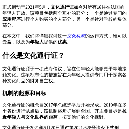
正式启动于2021年5月，
文化通行证
如今对所有居住在法国的
年轻人开放。该项目包括两个互补的部分：一个是通过专门的
应用程序
进行个人购买的个人部分，另一个是针对学校的集体
部分。
在本文中，我们将详细探讨这一
文化机制
的运作方式，谁可以
受益，以及为
年轻人
提供的
优惠
。
什么是文化通行证？
文化通行证源于一项政府倡议，旨在使年轻人能够更平等地接
触文化。这项标志性的措施旨在为年轻人提供专门用于探索各
种文化商品的财务自主权。
机制的起源和目标
文化通行证的概念自2017年总统选举后开始形成。2019年在多
个省份进行试点后，该机制逐步扩展到全国。其主要目标是
拉
近年轻人与文化世界的距离
，拓宽他们的文化视野。
文化通行证于2021年5月20日通过第2021-628号法令正式创