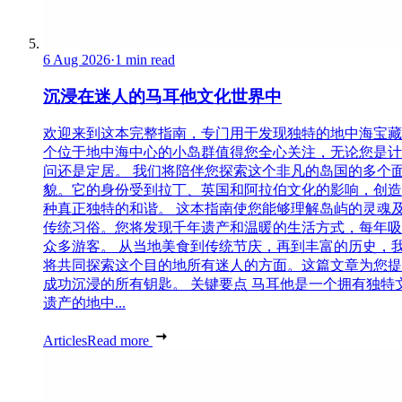
6 Aug 2026
·
1 min read
沉浸在迷人的马耳他文化世界中
欢迎来到这本完整指南，专门用于发现独特的地中海宝藏
个位于地中海中心的小岛群值得您全心关注，无论您是计
问还是定居。 我们将陪伴您探索这个非凡的岛国的多个
貌。它的身份受到拉丁、英国和阿拉伯文化的影响，创造
种真正独特的和谐。 这本指南使您能够理解岛屿的灵魂
传统习俗。您将发现千年遗产和温暖的生活方式，每年吸
众多游客。 从当地美食到传统节庆，再到丰富的历史，
将共同探索这个目的地所有迷人的方面。这篇文章为您提
成功沉浸的所有钥匙。 关键要点 马耳他是一个拥有独特
遗产的地中...
Articles
Read more