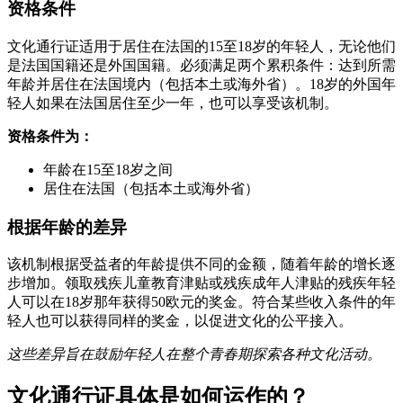
资格条件
文化通行证适用于居住在法国的15至18岁的年轻人，无论他们
是法国国籍还是外国国籍。必须满足两个累积条件：达到所需
年龄并居住在法国境内（包括本土或海外省）。18岁的外国年
轻人如果在法国居住至少一年，也可以享受该机制。
资格条件为：
年龄在15至18岁之间
居住在法国（包括本土或海外省）
根据年龄的差异
该机制根据受益者的年龄提供不同的金额，随着年龄的增长逐
步增加。领取残疾儿童教育津贴或残疾成年人津贴的残疾年轻
人可以在18岁那年获得50欧元的奖金。符合某些收入条件的年
轻人也可以获得同样的奖金，以促进文化的公平接入。
这些差异旨在鼓励年轻人在整个青春期探索各种文化活动。
文化通行证具体是如何运作的？