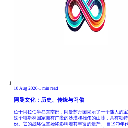
10 Aug 2026
·
1 min read
阿曼文化：历史、传统与习俗
位于阿拉伯半岛东南部，阿曼苏丹国揭示了一个迷人的宝
这个穆斯林国家拥有广袤的沙漠和雄伟的山脉，具有独特
份。它的战略位置始终影响着其丰富的遗产。 自1970年