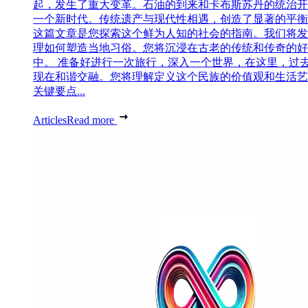
起，发生了重大变革。石油的到来和卡布斯苏丹的统治开
一个新时代。传统遗产与现代性相遇，创造了显著的平衡
这篇文章是您探索这个鲜为人知的社会的指南。我们将发
理如何塑造当地习俗。您将沉浸在古老的传统和传奇的好
中。 准备好进行一次旅行，深入一个世界，在这里，过
现在和谐交融。您将理解定义这个民族的价值观和生活艺
关键要点...
Articles
Read more