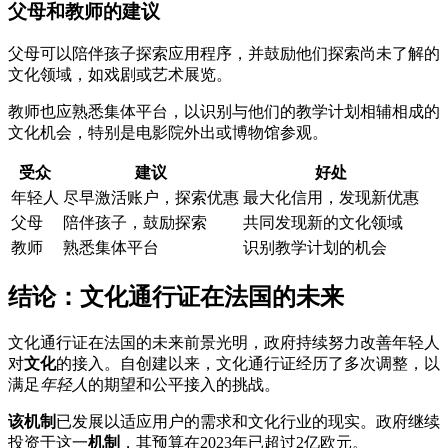
父母和教师的建议
父母可以陪伴孩子探索应用程序，并鼓励他们探索尚未了解的
文化领域，如戏剧或艺术展览。
教师也应熟悉集体平台，以识别与他们的教学计划相辅相成的
文化机会，特别是电影院外出或博物馆参观。
受众
建议
好处
年轻人
尽早激活账户，探索优惠
最大化信用，发现新优惠
父母
陪伴孩子，鼓励探索
共同发现新的文化领域
教师
熟悉集体平台
识别教学计划的机会
结论：文化通行证在法国的未来
文化通行证在法国的未来前景光明，政府持续努力改善年轻人
对
文化
的接入。自创建以来，文化通行证经历了多次调整，以
满足
年轻人
的期望和公平接入的挑战。
该机制
已发展以适应用户的需求和文化行业的现实。政府继续
投资于这一
机制
，其预算在2023年已超过2亿欧元。