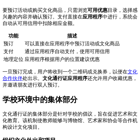
要预订活动或购买文化商品，只需浏览
可用优惠
目录，选择感
兴趣的内容并确认预订。支付直接在
应用程序
中进行，系统会
自动从可用信用中扣除相应金额。
功能
描述
预订
可以直接在应用程序中预订活动或文化商品
支付
通过应用程序自动支付，使用可用信用
地理定位
应用程序根据用户的位置建议优惠
一旦预订完成，用户将收到一个二维码或兑换券，以便在
文化
合作伙伴
处出示。
文化通行证应用程序
还允许用户收藏优惠，
并邀请朋友进行双人预订。
学校环境中的集体部分
文化通行证的集体部分是针对学校的倡议，旨在促进艺术和文
化教育。该机制使教师能够与博物馆、艺术家和协会等合作机
构设计文化项目。