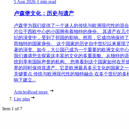
5 Aug 2026
·
1 min read
卢森堡文化：历史与遗产
卢森堡为我们提供了一个迷人的传统与欧洲现代性的混合
片位于西欧中心的小国拥有着独特的身份。 其遗产在几
纪的演变中，受到了邻国的影响。然而，它成功地保持了
而独特的国家身份。 这个国家的历史自中世纪以来展现
著的演变。如今，大公国已成为一个重要的欧洲文化中心
我们邀请您去探索这丰富的文化的多重面貌。从独特的语
统到享有国际声誉的机构。 您将看到这个国家如何在开
界的同时保持其遗产。它是欧洲最具多元文化的国家之一
关键要点 传统与欧洲现代性的独特融合 在多个世纪的多
响下建立...
Articles
Read more
Lire plus
Item 1 of 7