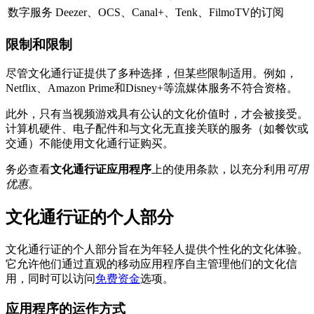
数字服务
Deezer、OCS、Canal+、Tenk、FilmoTV的订阅
限制和限制
尽管文化通行证提供了多种选择，但某些限制适用。例如，
Netflix、Amazon Prime和Disney+等流媒体服务不符合资格。
此外，只有当视频游戏具有公认的文化价值时，才会被接受。
计算机硬件、电子配件和与文化无直接关联的服务（如餐饮或
交通）不能使用文化通行证购买。
务必查看
文化通行证应用程序
上的使用条款，以充分利用
可用
优惠
。
文化通行证的个人部分
文化通行证的个人部分旨在为年轻人提供个性化的文化体验。
它允许他们通过直观的移动应用程序自主管理他们的文化信
用，同时可以访问
免费资金
选项。
应用程序的运作方式