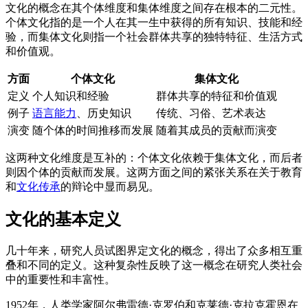
文化的概念在其个体维度和集体维度之间存在根本的二元性。
个体文化指的是一个人在其一生中获得的所有知识、技能和经
验，而集体文化则指一个社会群体共享的独特特征、生活方式
和价值观。
方面
个体文化
集体文化
定义
个人知识和经验
群体共享的特征和价值观
例子
语言能力
、历史知识
传统、习俗、艺术表达
演变
随个体的时间推移而发展
随着其成员的贡献而演变
这两种文化维度是互补的：个体文化依赖于集体文化，而后者
则因个体的贡献而发展。这两方面之间的紧张关系在关于教育
和
文化传承
的辩论中显而易见。
文化的基本定义
几十年来，研究人员试图界定文化的概念，得出了众多相互重
叠和不同的定义。这种复杂性反映了这一概念在研究人类社会
中的重要性和丰富性。
1952年，人类学家阿尔弗雷德·克罗伯和克莱德·克拉克霍恩在