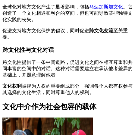
全球化对地方文化产生了显著影响，包括
马达加斯加文化
。它
创造了一个文化相遇和融合的空间，但也可能导致某些独特文
化实践的丧失。
促进支持地方文化保护的倡议，同时促进
跨文化交流
至关重
要。
跨文化性与文化对话
跨文化性提供了一条中间道路，促进文化之间在相互尊重和共
同丰富的空间中的对话。这种对话需要建立在承认他者差异的
基础上，并愿意理解他者。
文化权利
被视为人权的重要组成部分，强调每个人都有权参与
其选择的文化生活，同时尊重他人的权利。
文化中介作为社会包容的载体