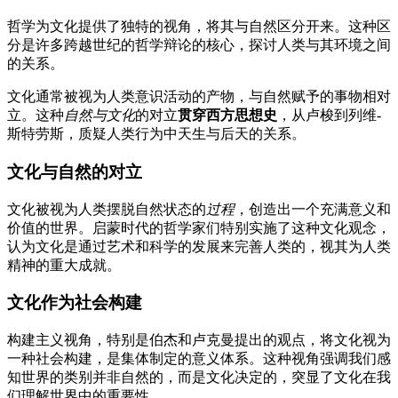
哲学为文化提供了独特的视角，将其与自然区分开来。这种区
分是许多跨越世纪的哲学辩论的核心，探讨人类与其环境之间
的关系。
文化通常被视为人类意识活动的产物，与自然赋予的事物相对
立。这种
自然与文化
的对立
贯穿西方思想史
，从卢梭到列维-
斯特劳斯，质疑人类行为中天生与后天的关系。
文化与自然的对立
文化被视为人类摆脱自然状态的
过程
，创造出一个充满意义和
价值的世界。启蒙时代的哲学家们特别实施了这种文化观念，
认为文化是通过艺术和科学的发展来完善人类的，视其为人类
精神的重大成就。
文化作为社会构建
构建主义视角，特别是伯杰和卢克曼提出的观点，将文化视为
一种社会构建，是集体制定的意义体系。这种视角强调我们感
知世界的类别并非自然的，而是文化决定的，突显了文化在我
们理解世界中的重要性。