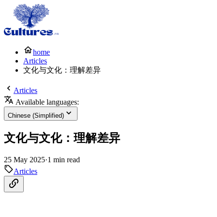
home
Articles
文化与文化：理解差异
Articles
Available languages:
Chinese (Simplified)
文化与文化：理解差异
25 May 2025
·
1 min read
Articles