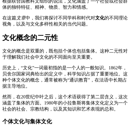
根据联合国教科文组织的说法，文化涵盖了一个社会或社会群
体的独特特征、精神、物质、智力和情感。
在这篇
文章
中，我们将探讨不同学科和时代对
文化
的不同理论
视角，以及与文化多样性相关的当代问题。
文化概念的二元性
文化的概念是双重的，既包括个体也包括集体。这种二元性对
于理解我们社会中文化的不同面向至关重要。
历史上，“文化”一词最初指的是一个人的一般知识。1862年，
贝舍尔国家词典给出的定义中，科学知识占据了重要地位。这
种个体文化的概念，通常被称为“通识教育”，在法语中长期占
据主导地位。
然而，在20世纪中叶之后，这个术语获得了第二层含义，这次
涵盖了集体的方面。1980年的小拉鲁斯将集体文化定义为一个
社会的社会、宗教结构，以及其知识和艺术表现的总和。
个体文化与集体文化