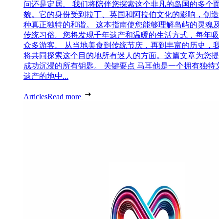
问还是定居。 我们将陪伴您探索这个非凡的岛国的多个
貌。它的身份受到拉丁、英国和阿拉伯文化的影响，创造
种真正独特的和谐。 这本指南使您能够理解岛屿的灵魂
传统习俗。您将发现千年遗产和温暖的生活方式，每年吸
众多游客。 从当地美食到传统节庆，再到丰富的历史，
将共同探索这个目的地所有迷人的方面。这篇文章为您提
成功沉浸的所有钥匙。 关键要点 马耳他是一个拥有独特
遗产的地中...
Articles
Read more