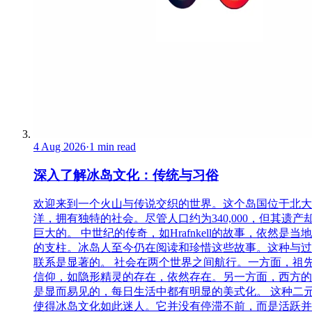
4 Aug 2026
·
1 min read
深入了解冰岛文化：传统与习俗
欢迎来到一个火山与传说交织的世界。这个岛国位于北大
洋，拥有独特的社会。尽管人口约为340,000，但其遗产
巨大的。 中世纪的传奇，如Hrafnkell的故事，依然是当
的支柱。冰岛人至今仍在阅读和珍惜这些故事。这种与过
联系是显著的。 社会在两个世界之间航行。一方面，祖
信仰，如隐形精灵的存在，依然存在。另一方面，西方的
是显而易见的，每日生活中都有明显的美式化。 这种二
使得冰岛文化如此迷人。它并没有停滞不前，而是活跃并