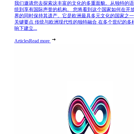
我们邀请您去探索这丰富的文化的多重面貌。从独特的语
统到享有国际声誉的机构。 您将看到这个国家如何在开
界的同时保持其遗产。它是欧洲最具多元文化的国家之一
关键要点 传统与欧洲现代性的独特融合 在多个世纪的多
响下建立...
Articles
Read more