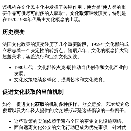
该机构在文化民主化中发挥了关键作用，使命是“使人类的重
要作品可供尽可能多的人获取”。
文化政策
继续演变，特别是
在1970-1980年代民主文化概念的出现。
历史演变
法国文化政策的演变经历了几个重要阶段。1959年文化部的成
立标志着一个决定性的转折点。随后几年，文化的概念扩大到
超越美术，涵盖流行和业余文化实践。
1980年代，文化部长杰克·朗推动当代创作和文化产业的
发展。
文化政策继续多样化，强调艺术和文化教育。
促进文化获取的当前机制
如今，促进文化
获取
的机制多种多样。
社会定价
、
艺术和文化
教育
以及为年轻人提供的
文化通行证
是这些倡议的一些例子。
这些政策的实施依赖于遍布全国的密集文化设施网络。
面向远离文化公众的文化行动已成为优先事项，针对优