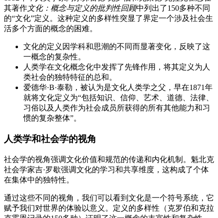
其著作
文化：概念与定义的批判性回顾
中列出了150多种不同
的“文化”定义。这种定义的多样性突显了界定一个涉及社会生
活多个方面的概念的困难。
文化的定义因学科和思潮的不同而显著变化，反映了这
一概念的复杂性。
人类学在文化概念化中发挥了先锋作用，将其定义为人
类社会的独特特征的总和。
爱德华·B·泰勒，被认为是文化人类学之父，早在1871年
就将文化定义为“包括知识、信仰、艺术、道德、法律、
习俗以及人类作为社会成员所获得的所有其他能力和习
惯的复杂整体”。
人类学和社会学的视角
社会学的视角强调文化价值和规范的传递和内化机制。魁北克
社会学家吉·罗歇强调文化的学习和共享维度，这构成了个体
在集体中的独特性。
通过这些不同的视角，我们可以看到文化是一个符号系统，它
赋予我们对世界的体验以意义。定义的多样性（克罗伯和克拉