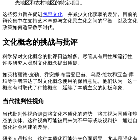
先地区和农村地区的特定项目。
这些努力旨在促进
包容文化
，并减少文化获取的差异。目前的
辩论集中在支持艺术卓越与文化民主化之间的平衡，以及文化
政策如何适应数字时代。
文化概念的挑战与批评
科学界对文化概念的批评日益增多。尽管其有用性和流行性，
许多研究人员对文化概念提出质疑。
如英格丽德·皮勒、乔安娜·布雷登巴赫、乌尼·维坎和亚当·库
珀等学者表达了对文化概念使用的保留意见。他们认为，这一
概念有时取代了种族概念，延续了本质主义的刻板印象。
当代批判性视角
当代批判性视角谴责将文化本质化的趋势，将其视为同质和静
态的实体。这种视角可能被用来为不平等或歧视辩护，通过自
然化社会构建的差异。
研究人员指出，这种本质化可能带来负面后果，尤其是强化有