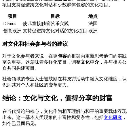
项目支持促进跨文化对话和少数群体包容的文化项目。
项目
目标
地点
Démos
使儿童接触管弦乐实践
法国
创意欧洲
支持促进跨文化对话的文化项目
欧洲
对文化和社会参与者的建议
对于文化参与者来说，在更
包容
的框架内重新思考他们的实践
至关重要。这意味着多样化节目，调整
文化中介
，并与相关公
众共同构建项目。
社会领域的专业人士被鼓励在其
支持
活动中融入文化维度，认
识到其对个人和社区的变革潜力。
结论：文化与文化，值得分享的财富
在当代辩论的核心，文化作为相互理解与和平的重要载体浮现
出来。这一基本人类现象的丰富性和复杂性，包括
文化研究
，
如今已显而易见。