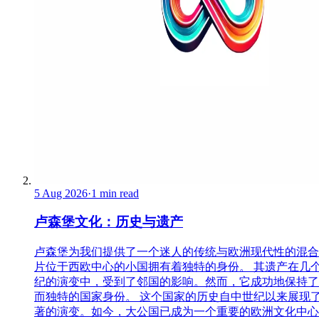
5 Aug 2026
·
1 min read
卢森堡文化：历史与遗产
卢森堡为我们提供了一个迷人的传统与欧洲现代性的混合
片位于西欧中心的小国拥有着独特的身份。 其遗产在几
纪的演变中，受到了邻国的影响。然而，它成功地保持了
而独特的国家身份。 这个国家的历史自中世纪以来展现
著的演变。如今，大公国已成为一个重要的欧洲文化中心