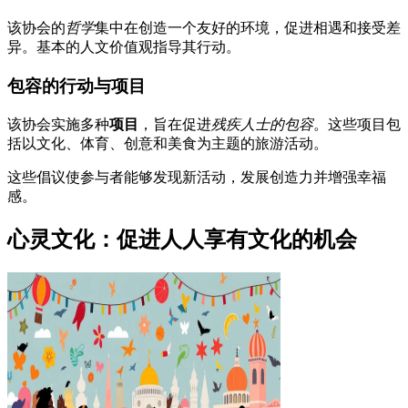
该协会的
哲学
集中在创造一个友好的环境，促进相遇和接受差
异。基本的人文价值观指导其行动。
包容的行动与项目
该协会实施多种
项目
，旨在促进
残疾人士的包容
。这些项目包
括以文化、体育、创意和美食为主题的旅游活动。
这些倡议使参与者能够发现新活动，发展创造力并增强幸福
感。
心灵文化：促进人人享有文化的机会