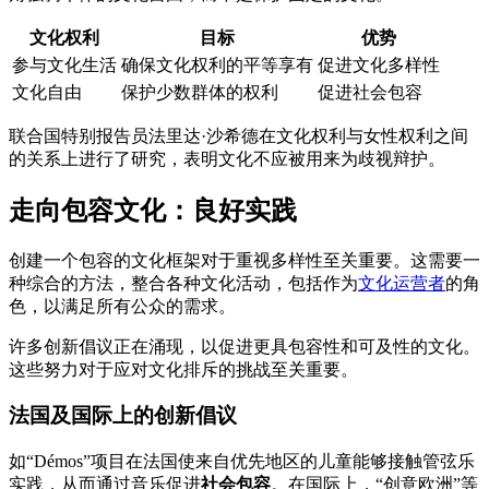
文化权利
目标
优势
参与文化生活
确保文化权利的平等享有
促进文化多样性
文化自由
保护少数群体的权利
促进社会包容
联合国特别报告员法里达·沙希德在文化权利与女性权利之间
的关系上进行了研究，表明文化不应被用来为歧视辩护。
走向包容文化：良好实践
创建一个包容的文化框架对于重视多样性至关重要。这需要一
种综合的方法，整合各种文化活动，包括作为
文化运营者
的角
色，以满足所有公众的需求。
许多创新倡议正在涌现，以促进更具包容性和可及性的文化。
这些努力对于应对文化排斥的挑战至关重要。
法国及国际上的创新倡议
如“Démos”项目在法国使来自优先地区的儿童能够接触管弦乐
实践，从而通过音乐促进
社会包容
。在国际上，“创意欧洲”等