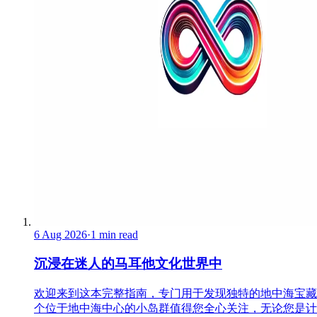
6 Aug 2026
·
1 min read
沉浸在迷人的马耳他文化世界中
欢迎来到这本完整指南，专门用于发现独特的地中海宝藏
个位于地中海中心的小岛群值得您全心关注，无论您是计