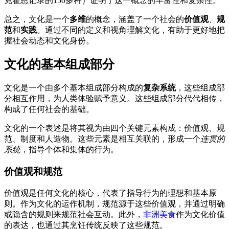
克霍恩记录的150多种）证明了这一概念的丰富性和复杂性。
总之，文化是一个
多维
的概念，涵盖了一个社会的
价值观
、
规
范
和
实践
。通过不同的定义和视角理解文化，有助于更好地把
握社会动态和文化身份。
文化的基本组成部分
文化是一个由多个基本组成部分构成的
复杂系统
，这些组成部
分相互作用，为人类体验赋予意义。这些组成部分代代相传，
构成了任何社会的基础。
文化的一个表述是将其视为由四个关键元素构成：价值观、规
范、制度和人造物。这些元素是相互关联的，形成一个
连贯的
系统
，指导个体和集体的行为。
价值观和规范
价值观是任何文化的核心，代表了指导行为的理想和基本原
则。作为文化的运作机制，规范源于这些价值观，并通过明确
或隐含的规则来规范社会互动。此外，
非洲美食
作为文化价值
的表达，也通过其烹饪传统反映了这些规范。