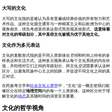
大写的文化
大写的文化指的是被认为具有普遍或经典价值的所有智力和艺
术作品。这种文化观念通常与一种精英主义和以欧洲为中心的
视角相关，优先考虑某些表达形式而忽视其他形式。
这意味着
对文化的等级划分，其中某些文化被视为优于其他文化。
文化作为多元表达
文化的复数形式指的是不同人类群体在
空间
和时间上特有的多
样表达和生活方式。这种多元视角承认每个文化系统的内在价
值，并拒绝对它们之间的等级划分。跨文化
交流
需要承认这种
区分，以避免民族中心主义的陷阱，并促进不同文化之间的真
正对话。
在民族考古学和
社会文化人类学
中，“文化”这一概念使我们能
够区分在特定
地理空间
内的每一个人类群体。这种区分对于理
解文化的
动态
及其随时间的演变至关重要。
文化的哲学视角