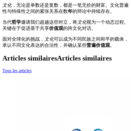
文化
，无论是单数还是复数，都是一笔无价的财富。文化普遍
性与特殊性之间的紧张关系在数
年
的辩论中持续存在。
当代
哲学
邀请我们超越这些对立，将
文化
视为一个动态过程。
关键在于促进基于共享
价值观
的跨文化对话。
面对全球化的挑战，
文化
可以成为不同民族之间和平的载体，
承认不同文化表达的合法性，并确认某些
普遍价值观
。
Articles similaires
Articles similaires
Tous les articles