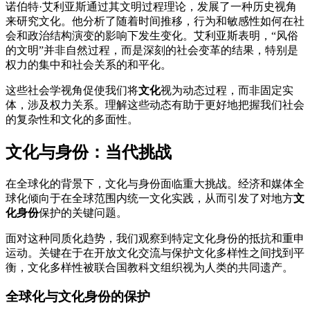
诺伯特·艾利亚斯通过其文明过程理论，发展了一种历史视角
来研究文化。他分析了随着时间推移，行为和敏感性如何在社
会和政治结构演变的影响下发生变化。艾利亚斯表明，“风俗
的文明”并非自然过程，而是深刻的社会变革的结果，特别是
权力的集中和社会关系的和平化。
这些社会学视角促使我们将
文化
视为动态过程，而非固定实
体，涉及权力关系。理解这些动态有助于更好地把握我们社会
的复杂性和文化的多面性。
文化与身份：当代挑战
在全球化的背景下，文化与身份面临重大挑战。经济和媒体全
球化倾向于在全球范围内统一文化实践，从而引发了对地方
文
化身份
保护的关键问题。
面对这种同质化趋势，我们观察到特定文化身份的抵抗和重申
运动。关键在于在开放文化交流与保护文化多样性之间找到平
衡，文化多样性被联合国教科文组织视为人类的共同遗产。
全球化与文化身份的保护