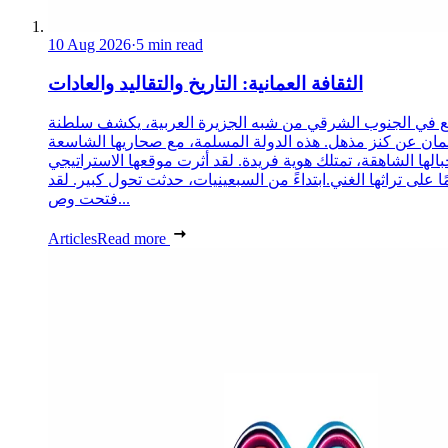
10 Aug 2026
·
5 min read
الثقافة العمانية: التاريخ والتقاليد والعادات
ع في الجنوب الشرقي من شبه الجزيرة العربية، يكشف سلطنة
ان عن كنز مذهل. هذه الدولة المسلمة، مع صحاريها الشاسعة
الها الشاهقة، تمتلك هوية فريدة. لقد أثرت موقعها الاستراتيجي
مًا على تراثها الغني.ابتداءً من السبعينيات، حدثت تحول كبير. لقد
فتحت وص...
Articles
Read more