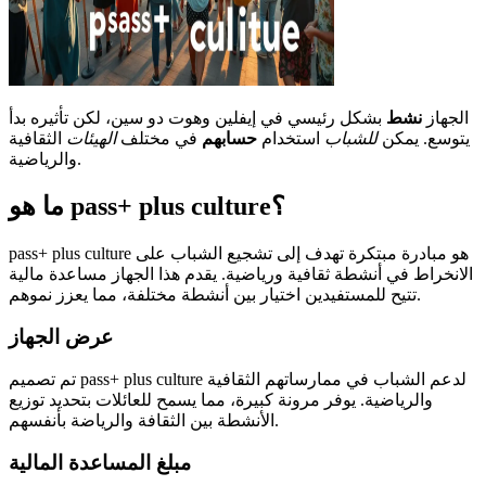
الجهاز
نشط
بشكل رئيسي في إيفلين وهوت دو سين، لكن تأثيره بدأ
يتوسع. يمكن
للشباب
استخدام
حسابهم
في مختلف
الهيئات
الثقافية
والرياضية.
ما هو pass+ plus culture؟
pass+ plus culture هو مبادرة مبتكرة تهدف إلى تشجيع الشباب على
الانخراط في أنشطة ثقافية ورياضية. يقدم هذا الجهاز مساعدة مالية
تتيح للمستفيدين اختيار بين أنشطة مختلفة، مما يعزز نموهم.
عرض الجهاز
تم تصميم pass+ plus culture لدعم الشباب في ممارساتهم الثقافية
والرياضية. يوفر مرونة كبيرة، مما يسمح للعائلات بتحديد توزيع
الأنشطة بين الثقافة والرياضة بأنفسهم.
مبلغ المساعدة المالية