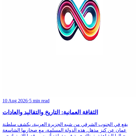
10 Aug 2026
·
5 min read
الثقافة العمانية: التاريخ والتقاليد والعادات
يقع في الجنوب الشرقي من شبه الجزيرة العربية، يكشف سلطنة
عمان عن كنز مذهل. هذه الدولة المسلمة، مع صحاريها الشاسعة
وجبالها الشاهقة، تمتلك هوية فريدة. لقد أثرت موقعها الاستراتيجي