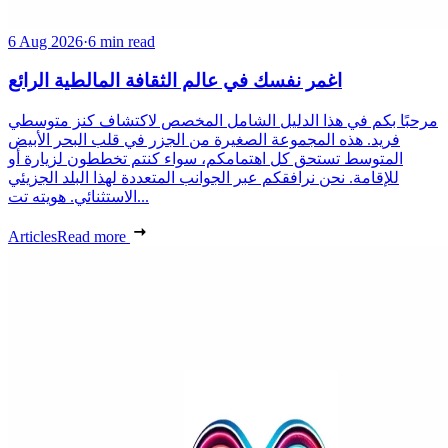
6 Aug 2026
·
6 min read
اغمر نفسك في عالم الثقافة المالطية الرائع
مرحبًا بكم في هذا الدليل الشامل المخصص لاكتشاف كنز متوسطي
فريد. هذه المجموعة الصغيرة من الجزر في قلب البحر الأبيض
المتوسط تستحق كل اهتمامكم، سواء كنتم تخططون لزيارة أو
للإقامة. نحن نرافقكم عبر الجوانب المتعددة لهذا البلد الجزيئي
الاستثنائي. هويته تت...
Articles
Read more