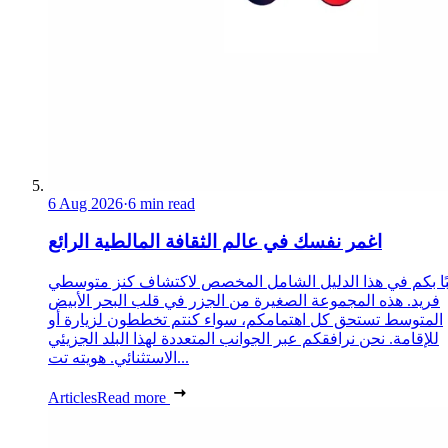
6 Aug 2026
·
6 min read
اغمر نفسك في عالم الثقافة المالطية الرائع
ًا بكم في هذا الدليل الشامل المخصص لاكتشاف كنز متوسطي
فريد. هذه المجموعة الصغيرة من الجزر في قلب البحر الأبيض
المتوسط تستحق كل اهتمامكم، سواء كنتم تخططون لزيارة أو
للإقامة. نحن نرافقكم عبر الجوانب المتعددة لهذا البلد الجزيئي
الاستثنائي. هويته تت...
Articles
Read more