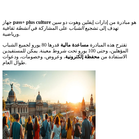
هو مبادرة من إدارات إيفلين وهوت دو سين
pass+ plus culture
جهاز
تهدف إلى تشجيع
الشباب
على المشاركة في
أنشطة
ثقافية
ورياضية.
تقترح هذه المبادرة
مساعدة مالية
قدرها 80 يورو لجميع الشباب
المؤهلين، وحتى 100 يورو تحت شروط معينة. يمكن للمستفيدين
الاستفادة من
محفظة إلكترونية
، وعروض، وخصومات، ودعوات
طوال العام.