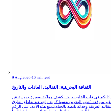
9 Aug 2026
·
10 min read
الثقافة البحرينية: التقاليد، العادات والتاريخ
ًا بكم في قلب الخليج، حيث يكشف مملكة صغيرة جزيرية عن
غير متوقعة. تُظهر البحرين نفسها كـ بلد رائع، عند تقاطع الطرق
لتقاليد العريقة وحداثة نابضة بالحياة.تتمتع هذه الأمة، على الرغم