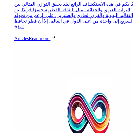
ا بكم في هذه الاستكشاف الرائع لبلد يحقق التوازن المثالي بين
التراث العريق والحداثة. تمثل الثقافة القطرية جسرًا فريدًا بين
التقاليد البدوية والقرن الحادي والعشرين. على الرغم من تحوله
لسريع إلى واحدة من أغنى الدول في العالم، إلا أن قطر تحافظ
بفخ...
Articles
Read more