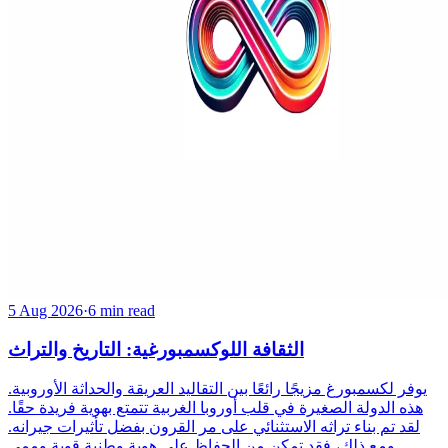
5 Aug 2026
·
6 min read
الثقافة اللوكسمبورغية: التاريخ والتراث
يوفر لكسمبورغ مزيجًا رائعًا بين التقاليد العريقة والحداثة الأوروبية.
هذه الدولة الصغيرة في قلب أوروبا الغربية تتمتع بهوية فريدة حقًا.
لقد تم بناء تراثه الاستثنائي على مر القرون بفضل تأثيرات جيرانه.
ومع ذلك، فقد تمكن من الحفاظ على هوية وطنية قوية وممي...