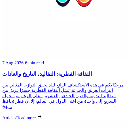
7 Aug 2026
·
6 min read
الثقافة القطرية: التقاليد، التاريخ والعادات
مرحبًا بكم في هذه الاستكشاف الرائع لبلد يحقق التوازن المثالي بين
التراث العريق والحداثة. تمثل الثقافة القطرية جسرًا فريدًا بين
التقاليد البدوية والقرن الحادي والعشرين. على الرغم من تحوله
السريع إلى واحدة من أغنى الدول في العالم، إلا أن قطر تحافظ
بفخ...
Articles
Read more