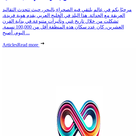
مرحبًا بكم في عالم يلتقي فيه الصحراء بالبحر، حيث تتحدث التقاليد
العريقة مع الحداثة. هذا البلد في الخليج العربي يقدم هوية فريدة،
تشكلت من خلال تاريخ غني وتأثيرات متنوعة.في بداية القرن
العشرين، كان عدد سكان هذه المنطقة أقل من 100,000 نسمة.
اليوم، أصبح ...
Articles
Read more