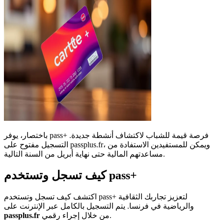
باختصار، يوفر pass+ فرصة قيمة للشباب لاكتشاف أنشطة جديدة.
التسجيل مفتوح على passplus.fr، ويمكن للمستفيدين الاستفادة من
مساعدتهم المالية حتى نهاية أبريل من السنة التالية.
كيف تسجل وتستخدم pass+
اكتشف كيف تسجل وتستخدم pass+ لتعزيز تجاربك الثقافية
والرياضية في فرنسا. يتم التسجيل بالكامل عبر الإنترنت على
من خلال إجراء رقمي.
passplus.fr