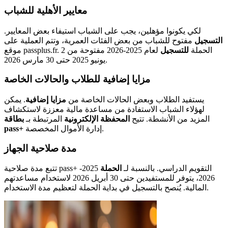
معايير الأهلية للشباب
لكي يكونوا مؤهلين، يجب على الشباب استيفاء بعض المعايير.
التسجيل
مفتوح للشباب من بعض الفئات العمرية، وتتم العملية على
موقع passplus.fr. الحملة
للتسجيل
لعام 2025-2026 مفتوحة من 2
يونيو 2025 حتى 30 مارس 2026.
مزايا إضافية للطلاب والحالات الخاصة
يستفيد الطلاب وبعض الحالات الخاصة من
مزايا إضافية
. يمكن
لهؤلاء الشباب الاستفادة من مساعدة مالية معززة لاستكشاف
المزيد من الأنشطة. تتيح
المحفظة الإلكترونية
المرتبطة بـ
بطاقة
إدارة الأموال المخصصة.
pass+
مدة صلاحية الجهاز
تتبع مدة صلاحية pass+ التقويم الدراسي. بالنسبة لـ
الحملة
2025-
2026، يتوفر للمستفيدين حتى 30 أبريل 2026 لاستخدام مساعدتهم
المالية. يُنصح بالتسجيل في بداية الحملة لتعظيم مدة الاستخدام.