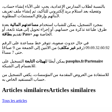
بالنسبة لطلاب المدارس الإعدادية، يجب على الآباء إنشاء
حساب
،
وتفعيله بعد استلام
بريد إلكتروني
للتأكيد، ثم إنشاء ملف تعريف
المطلوبة.
لأبنائهم وإرفاق
المستندات
بمجرد التسجيل، يمكن للشباب استخدام
مساعدتهم المالية
بعدة
طرق: طباعة تذكرة من حسابهم، أو إجراء تحويل إلى هيئة تابعة، أو
الخاصة بهم.
بطاقة Pass+
تقديم
في حال حدوث صعوبة، تتوفر خط مساعدة على الرقم
09.69.32.60.92 (رقم
غير مكلف
) من الاثنين إلى الجمعة من 9 صباحًا
حتى 7 مساءً.
passplus.fr/Partenaire
التسجيل على
يمكن أيضًا لل
هيئات التابعة
للانضمام إلى الشبكة.
للاستفادة من العروض المقدمة من
المؤسسات
، يكفي التسجيل من
حساب المستفيد الخاص به.
Articles similaires
Articles similaires
Tous les articles