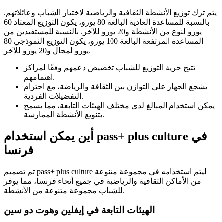
يتم ترك توزيع الأنشطة الثقافية والرياضية لاختيار الشباب وعائلاتهم.
بالنسبة للمساعدة العادية البالغة 80 يورو، يكون التوزيع المعتاد 60
يورو لنوع من الأنشطة و20 يورو للآخر. بالنسبة للمستفيدين من
المساعدة المرتفعة البالغة 100 يورو، يكون التوزيع النموذجي 80
يورو لمجال و20 يورو للآخر.
تتيح حرية التوزيع للشباب تخصيص دعمهم وفقًا لمراكز
اهتمامهم.
يشجع الجهاز على التوازن بين الثقافة والرياضة، مع احترام
التفضيلات الفردية.
يمكن استخدام المبالغ لدى مختلف الهيئات التابعة، مما يسمح
بتنويع الأنشطة الممارسة.
أين يمكن استخدام pass+ plus culture في
فرنسا
تم تصميم pass+ plus culture ليتم استخدامه في مجموعة متنوعة
من الأماكن الثقافية والرياضية في جميع أنحاء فرنسا، مما يوفر
للشباب مجموعة متنوعة من الأنشطة.
الهيئات التابعة في إيفلين وهوت دو سين