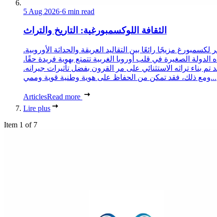
5 Aug 2026
·
6 min read
الثقافة اللوكسمبورغية: التاريخ والتراث
 لكسمبورغ مزيجًا رائعًا بين التقاليد العريقة والحداثة الأوروبية.
 الدولة الصغيرة في قلب أوروبا الغربية تتمتع بهوية فريدة حقًا.
د تم بناء تراثه الاستثنائي على مر القرون بفضل تأثيرات جيرانه.
ومع ذلك، فقد تمكن من الحفاظ على هوية وطنية قوية وممي...
Articles
Read more
Lire plus
Item 1 of 7