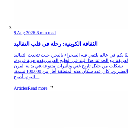
8 Aug 2026
·
8 min read
الثقافة الكويتية: رحلة في قلب التقاليد
ًا بكم في عالم يلتقي فيه الصحراء بالبحر، حيث تتحدث التقاليد
لعريقة مع الحداثة. هذا البلد في الخليج العربي يقدم هوية فريدة،
تشكلت من خلال تاريخ غني وتأثيرات متنوعة.في بداية القرن
العشرين، كان عدد سكان هذه المنطقة أقل من 100,000 نسمة.
اليوم، أصبح ...
Articles
Read more