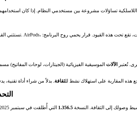
اللاسلكية تساؤلات مشروعة بين مستخدمي النظام. إذا كان استخدامهم ا
تستثني الق
. تُعتبر
الآلات
الموسيقية الفيزيائية (الجيتارات، لوحات المفاتيح) 
 هذه المقاربة على استهلاك نشط لل
ثقافة
. بدلاً من شراء أداة تقنية، ي
التحد
سيط وصولك إلى الثقافة. النسخة
1.356.5