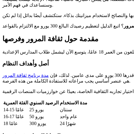
وسنساعدك في فهم الأمر.
لمرور
مقدمة حول ثقافة المرور وفرصها
أصل وأهداف النظام
مدة برنامج ثقافة المرور
هي عنصر أساسي يجب مراعاته للاستفادة الكاملة من هذه الفرصة.
مدة الاستخدام
الرصيد السنوي
الفئة العمرية
سنتان
25 يورو
14-15 عامًا
عام واحد
50 يورو
16-17 عامًا
24 شهرًا
300 يورو
18 عامًا