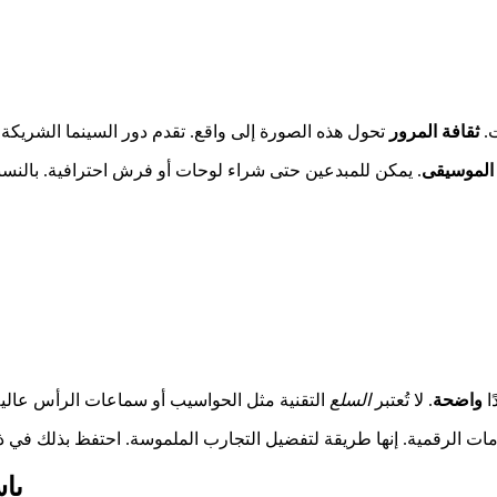
ت.
ثقافة المرور
الموسيقى
. يمكن للمبدعين حتى شراء لوحات أو فرش احترافية. بالنس
ا
واضحة
. لا تُعتبر
السلع
هل يم