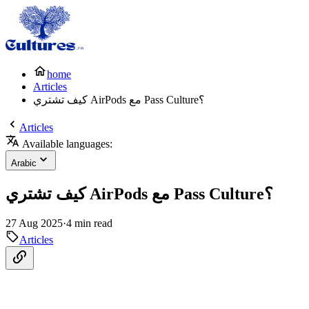
home
Articles
كيف تشتري AirPods مع Pass Culture؟
Articles
Available languages:
Arabic
كيف تشتري AirPods مع Pass Culture؟
27 Aug 2025
·
4 min read
Articles