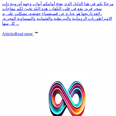
مرحبًا بكم في هذا الدليل الذي يفتح أمامكم أبواب وجهة أوروبية ذات
سحر فريد. تقع في قلب البلقان، هذه البلد تخبئ لكم مفاجآت
رائعة.تاريخها هو عبارة عن فسيفساء حقيقية، تشكلت على يد
الإمبراطوريات الرومانية والبيزنطية والعثمانية والنمساوية المجرية.
كل منها ...
Articles
Read more