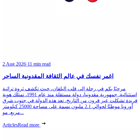
2 Aug 2026
·
11 min read
اغمر نفسك في عالم الثقافة المقدونية الساحر
مرحبًا بكم في رحلة إلى قلب البلقان، حيث تكشف ثروة تراثية
استثنائية. جمهورية مقدونيا، دولة مستقلة منذ عام 1991، تمتلك هوية
فريدة تشكلت عبر قرون من التاريخ. تعد هذه الدولة في جنوب شرق
أوروبا موطنًا لحوالي 2.1 مليون نسمة على مساحة 25000 كيلومتر
مربع. مو...
Articles
Read more