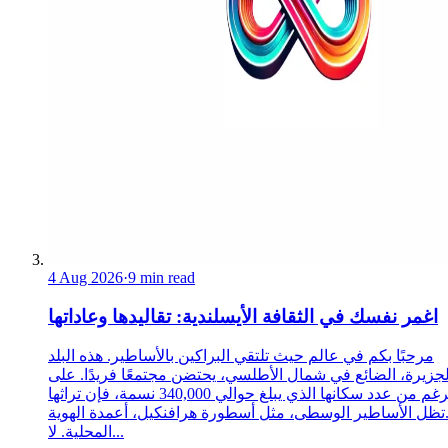
4 Aug 2026
·
9 min read
اغمر نفسك في الثقافة الأيسلندية: تقاليدها وعاداتها
مرحبًا بكم في عالم حيث تلتقي البراكين بالأساطير. هذه البلد
لجزيرة، الضائع في شمال الأطلسي، يحتضن مجتمعًا فريدًا. على
الرغم من عدد سكانها الذي يبلغ حوالي 340,000 نسمة، فإن تراثها
تظل الأساطير الوسطى، مثل أسطورة هرافنكيل، أعمدة الهوية
المحلية. لا...