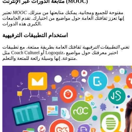
متابعة الدورات عبر الإنترنت (MOOC)
مفتوحة للجميع ومجانية. يمكنك متابعتها من منزلك.
MOOC
تعتبر
إنها تعزز ثقافتك العامة حول مواضيع من اختيارك. تقدم الجامعات
الكبرى هذه الدورات.
استخدام التطبيقات الترفيهية
تغني
التطبيقات الترفيهية
ثقافتك العامة بطريقة ممتعة. مع تطبيقات
مثل Coach Culturel أو Logoquiz، اختبر معرفتك حول مواضيع
متنوعة. إنها وسيلة رائعة للمتعة والتعلم.