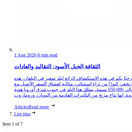
1 Aug 2026
·
6 min read
الثقافة الجبل الأسود: التقاليد والعادات
حبًا بكم في هذه الاستكشاف الرائع لبلد صغير في البلقان. هذه
 تخفي كنوزًا من ثراء استثنائي، مثالية لعشاق السفر الأصيل.مع
حوالي 650,000 نسمة، يمتلك هذا البلد في جنوب شرق أوروبا هوية
Articles
Read more
Lire plus
Item 1 of 7