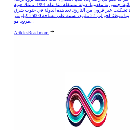
استثنائية. جمهورية مقدونيا، دولة مستقلة منذ عام 1991، تمتلك هوية
 تشكلت عبر قرون من التاريخ. تعد هذه الدولة في جنوب شرق
أوروبا موطنًا لحوالي 2.1 مليون نسمة على مساحة 25000 كيلومتر
مربع. مو...
Articles
Read more