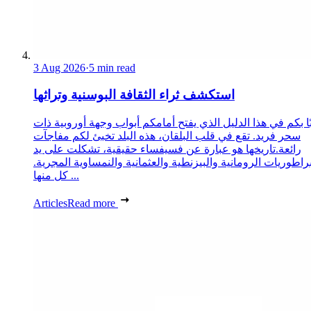
3 Aug 2026
·
5 min read
استكشف ثراء الثقافة البوسنية وتراثها
ا بكم في هذا الدليل الذي يفتح أمامكم أبواب وجهة أوروبية ذات
سحر فريد. تقع في قلب البلقان، هذه البلد تخبئ لكم مفاجآت
رائعة.تاريخها هو عبارة عن فسيفساء حقيقية، تشكلت على يد
براطوريات الرومانية والبيزنطية والعثمانية والنمساوية المجرية.
كل منها ...
Articles
Read more