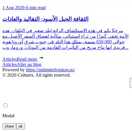
1 Aug 2026
·
6 min read
الثقافة الجبل الأسود: التقاليد والعادات
مرحبًا بكم في هذه الاستكشاف الرائع لبلد صغير في البلقان. هذه
الأمة تخفي كنوزًا من ثراء استثنائي، مثالية لعشاق السفر الأصيل.مع
حوالي 650,000 نسمة، يمتلك هذا البلد في جنوب شرق أوروبا هوية
فريدة. إنها نتاج مزيج من التأثيرات القادمة من اليونان، وروما، وب...
Articles
Read more
Articles
Aller au blog
Powered by
https://unlimitedvisitors.io/
© 2026 Cultures. All rights reserved.
Modal
close
ok