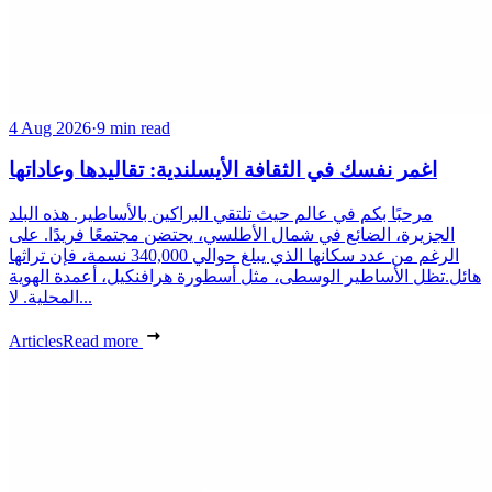
4 Aug 2026
·
9 min read
اغمر نفسك في الثقافة الأيسلندية: تقاليدها وعاداتها
مرحبًا بكم في عالم حيث تلتقي البراكين بالأساطير. هذه البلد
الجزيرة، الضائع في شمال الأطلسي، يحتضن مجتمعًا فريدًا. على
الرغم من عدد سكانها الذي يبلغ حوالي 340,000 نسمة، فإن تراثها
هائل.تظل الأساطير الوسطى، مثل أسطورة هرافنكيل، أعمدة الهوية
المحلية. لا...
Articles
Read more