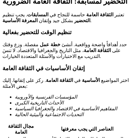
التحضير لمسابقة: الثقافة العامة الضرورية
تعتبر
الثقافة العامة
حاسمة للنجاح في
المسابقات
. يجب تنظيم
.
التحضير
بشكل جيد وإتقان
المعرفة الأساسية
تنظيم الوقت للتحضير بفعالية
حدد أهدافاً واضحة وواقعية. أنشئ
خطة عمل
مفصلة. وزع وقتك
على
الثقافة العامة
، مثل التاريخ والجغرافيا والاقتصاد. لا تنسَ
التدريب مع الاختبارات والأسئلة المتعددة الخيارات.
إتقان الأساسيات في الثقافة العامة
اختر المواضيع
الأساسية
في
الثقافة العامة
. ركز على إتقانها. إليك
بعض الأمثلة:
المؤسسات الفرنسية والأوروبية
الأحداث التاريخية الكبرى
المفاهيم الأساسية في الاقتصاد والجغرافيا السياسية
التحديات الاجتماعية والبيئية الحالية
مجال الثقافة
العناصر التي يجب معرفتها
العامة