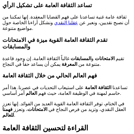
تساعد الثقافة العامة على تشكيل الرأي
ثقافة عامة غنية تساعدنا على فهم القضايا المعقدة. إنها تمكننا من
أن نصبح نقديين، ونعبر عن
عقلنا النقدي
ونشكل آراءنا الخاصة حول
مواضيع متنوعة.
تقدم الثقافة العامة القوية ميزة في الامتحانات
والمسابقات
تقيم
الامتحانات
و
المسابقات
غالباً الثقافة العامة. إن وجود قاعدة
يمكن أن يساعد حقاً في النجاح.
متنوعة من
المعرفة
فهم العالم الحالي من خلال الثقافة العامة
تساعدنا
الثقافة العامة
على استيعاب التحديات في عصرنا. هذا أمر
أمر أساسي.
حاسم لمهنة في الوظيفة العامة، حيث فهم
العالم
في الختام، توفر الثقافة العامة القوية العديد من الفوائد. إنها تعزز
العقل النقدي، وتزيد من فرص النجاح في
الامتحانات
، وتعزز
فهمنا
.
للعالم
القراءة لتحسين الثقافة العامة