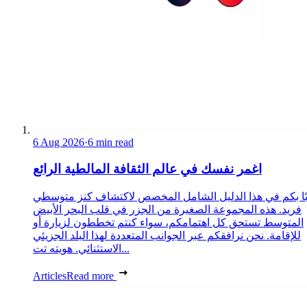
6 Aug 2026
·
6 min read
اغمر نفسك في عالم الثقافة المالطية الرائع
ًا بكم في هذا الدليل الشامل المخصص لاكتشاف كنز متوسطي
فريد. هذه المجموعة الصغيرة من الجزر في قلب البحر الأبيض
المتوسط تستحق كل اهتمامكم، سواء كنتم تخططون لزيارة أو
للإقامة. نحن نرافقكم عبر الجوانب المتعددة لهذا البلد الجزيئي
الاستثنائي. هويته تت...
Articles
Read more