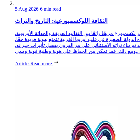
5 Aug 2026
·
6 min read
الثقافة اللوكسمبورغية: التاريخ والتراث
 لكسمبورغ مزيجًا رائعًا بين التقاليد العريقة والحداثة الأوروبية.
 الدولة الصغيرة في قلب أوروبا الغربية تتمتع بهوية فريدة حقًا.
د تم بناء تراثه الاستثنائي على مر القرون بفضل تأثيرات جيرانه.
ومع ذلك، فقد تمكن من الحفاظ على هوية وطنية قوية وممي...
Articles
Read more