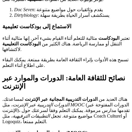
: يقدم وثائقيات حول مواضيع متنوعة
Doc Seven
: يستكشف أسرار الحياة بطريقة سهلة
Dirtybiology
الاستماع إلى بودكاست تعليمية
تعتبر
البودكاست
مثالية للتعلم أثناء القيام بشيء آخر. إنها مثالية أثناء
التنقل أو ممارسة الرياضة. هناك الكثير من
البودكاست
التعليمية
لاكتشافها.
تسمح هذه الأدوات بإثراء الثقافة العامة بطريقة ممتعة. يمكنك البقاء
على اطلاع أثناء التعلم.
نصائح للثقافة العامة: الدورات والموارد عبر
الإنترنت
هناك العديد من
الدورات التدريبية المجانية عبر الإنترنت
لمساعدتك.
(الدورات المفتوحة عبر
MOOC
، مثل
الدورات التدريبية عبر الإنترنت
الإنترنت)، تقدمها مدارس مرموقة. يمكنك التعلم وفقاً لسرعتك حول
مواضيع متنوعة. تجعل
التطبيقات الترفيهية
، مثل Coach Culturel أو
Logoquiz، التعلم ممتعاً.