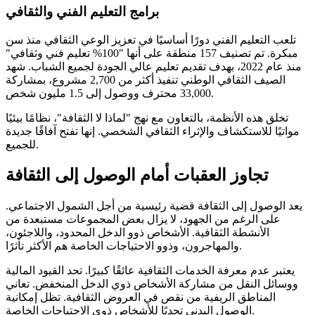
برامج التعليم الفني والثقافي
تلعب التعليم الفني دورًا أساسيًا في تعزيز الوعي الثقافي منذ سن
مبكرة. تم تصنيف 157 منطقة على أنها "100% تعليم فني وثقافي"
منذ عام 2022، بهدف تقديم تعليم عالي الجودة لجميع الشباب. شهد
الصيف الثقافي الوطني تنفيذ أكثر من 2,700 مشروع، بمشاركة
33,000 محترف ووصول إلى 1.5 مليون شخص.
تخلق هذه الأنظمة، بالتعاون مع نهج "لماذا لا الثقافة"، نظامًا بيئيًا
مواتيًا للاستكشاف والإثراء الثقافي الشخصي. إنها تفتح آفاقًا جديدة
للجميع.
تجاوز العقبات أمام الوصول إلى الثقافة
يعد الوصول إلى الثقافة قضية رئيسية من أجل الشمول الاجتماعي.
على الرغم من الجهود، لا يزال بعض المجموعات مستبعدة من
الأنشطة الثقافية. الأشخاص ذوو الدخل المحدود، واللاجئون،
والمهاجرون، وذوو الاحتياجات الخاصة هم الأكثر تأثرًا.
يعتبر عدم معرفة الخدمات الثقافية عائقًا كبيرًا. تحد القيود المالية
ووسائل النقل من مشاركة الأشخاص ذوي الدخل المنخفض. تعاني
المناطق الريفية من نقص في العروض الثقافية. تظل إمكانية
الوصول البدني تحديًا للأشخاص ذوي الاحتياجات الخاصة.