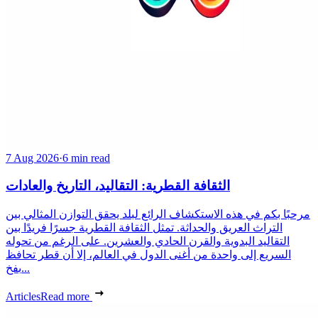
7 Aug 2026
·
6 min read
الثقافة القطرية: التقاليد، التاريخ والعادات
مرحبًا بكم في هذه الاستكشاف الرائع لبلد يحقق التوازن المثالي بين
التراث العريق والحداثة. تمثل الثقافة القطرية جسرًا فريدًا بين
التقاليد البدوية والقرن الحادي والعشرين. على الرغم من تحوله
السريع إلى واحدة من أغنى الدول في العالم، إلا أن قطر تحافظ
بفخ...
Articles
Read more