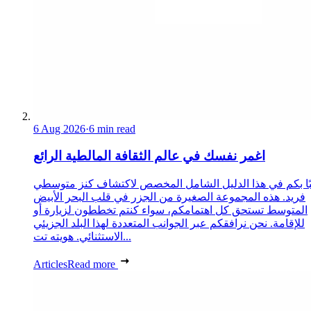
6 Aug 2026
·
6 min read
اغمر نفسك في عالم الثقافة المالطية الرائع
ًا بكم في هذا الدليل الشامل المخصص لاكتشاف كنز متوسطي
فريد. هذه المجموعة الصغيرة من الجزر في قلب البحر الأبيض
المتوسط تستحق كل اهتمامكم، سواء كنتم تخططون لزيارة أو
للإقامة. نحن نرافقكم عبر الجوانب المتعددة لهذا البلد الجزيئي
الاستثنائي. هويته تت...
Articles
Read more