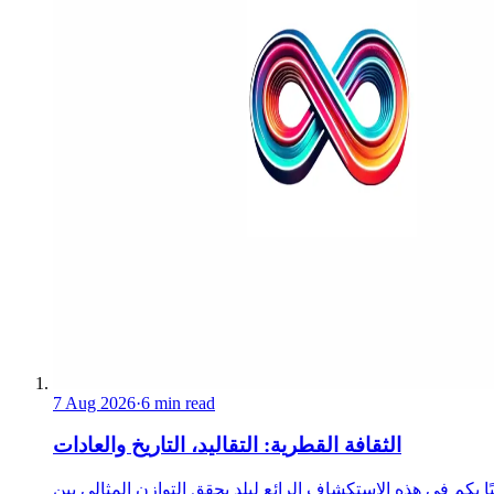
7 Aug 2026
·
6 min read
الثقافة القطرية: التقاليد، التاريخ والعادات
ا بكم في هذه الاستكشاف الرائع لبلد يحقق التوازن المثالي بين