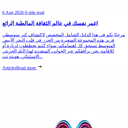
6 Aug 2026
·
6 min read
اغمر نفسك في عالم الثقافة المالطية الرائع
مرحبًا بكم في هذا الدليل الشامل المخصص لاكتشاف كنز متوسطي
فريد. هذه المجموعة الصغيرة من الجزر في قلب البحر الأبيض
المتوسط تستحق كل اهتمامكم، سواء كنتم تخططون لزيارة أو
للإقامة. نحن نرافقكم عبر الجوانب المتعددة لهذا البلد الجزيئي
الاستثنائي. هويته تت...
Articles
Read more