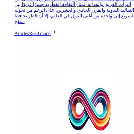
التراث العريق والحداثة. تمثل الثقافة القطرية جسرًا فريدًا بين
التقاليد البدوية والقرن الحادي والعشرين. على الرغم من تحوله
لسريع إلى واحدة من أغنى الدول في العالم، إلا أن قطر تحافظ
بفخ...
Articles
Read more