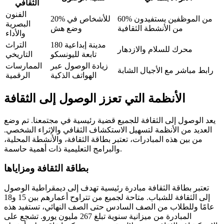
الثقافي
الفنون
60% من الموظفين يستفيدون
20% للأشخاص في
البصرية
من الأنشطة الثقافية
وضع هش
والأداء
180 مدينة إبداعية
التراث
محرك للسلام والازدهار
تابعة لليونسكو
التاريخي
زيادة الوصول عبر
الممارسات
رابط مباشر مع الأجيال الشابة
الهواتف الذكية
الرقمية
الأنظمة التي تعزز الوصول إلى الثقافة
يعد الوصول إلى الثقافة للجميع قضية رئيسية في مجتمعنا. تم وضع
العديد من الأنظمة لتسهيل الاستكشاف الثقافي والإثراء الشخصي.
من بين هذه المبادرات، تعتبر بطاقة الثقافة، والأنشطة المحلية،
والبرامج التعليمية ذات أهمية حاسمة.
بطاقة الثقافة ومزاياها
تعتبر بطاقة الثقافة مبادرة رئيسية تهدف إلى ديمقراطية الوصول
إلى الثقافة للشباب. متاحة لجميع من تتراوح أعمارهم بين 15 و18
عامًا وللطلاب من الصف السادس حتى الصف النهائي، تستفيد هذه
المبادرة من ميزانية سنوية تبلغ 267 مليون يورو. تشجع على