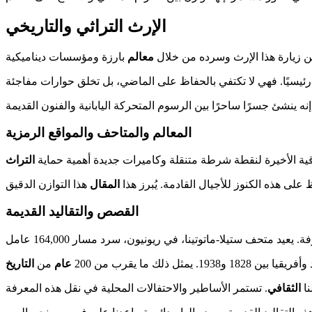
الإرث التراثي والتاريخي
 زيارة هذا الإرث وسرده من خلال
معالم
المعالم والمتاحف والمواقع الرمزية
ترقية الأخيرة لنقطة شرطة متنقلة وكاميرات جديدة أهمية حماية
التراث
على هذه الكنوز للأجيال القادمة. يُبرز هذا
المقال
القصص والتقاليد القديمة
و1938. يمثل ذلك ما يقرب من 200
عام
من
التاريخ
نا
الثقافي