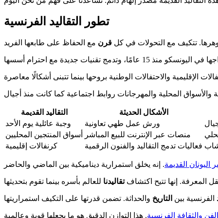
تطور التقاليد الفرنسية
جوهرها. تتكيف مع التحولات في كل
قرن
الأشكال الحديثة
التقاليد القديمة
جيال
ورش عمل طهي تعاونية
وجبة عائلية يوم الأحد
حلي
منصات عبر الإنترنت للبيع المباشر
أسواق المنتجين المحليين
شاب
فعاليات تدمج التقاليد والفنون الرقمية
كرنفالات إقليمية
ير اليونان القديمة
ل المعرفة. إنها تتيح اكتشاف
تقاليدنا
الفرنسية بين
التاريخ
لفن والثقافة الفرنسية