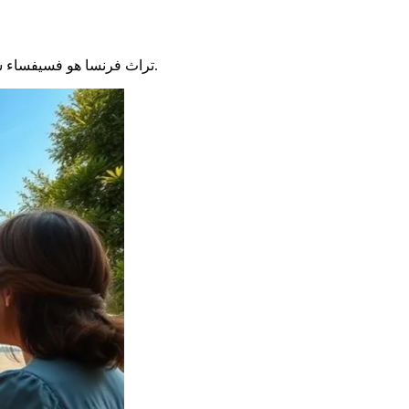
بأسره. لا يتعلق الأمر فقط بالمعالم القديمة، بل هو إرث حي يستمر في إلهام الحياة اليومية.
تراث فرنسا هو فسيفساء 