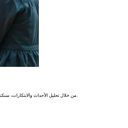
الفريدة في سياق عالمي. ستقودنا هذه الرحلة من الأسس التاريخية إلى التعبيرات الأكثر حداثة.
من خلال تحليل الأحداث والابتكارات، سنك