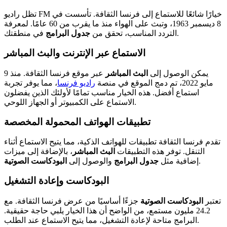
تظل راديو FM خيارًا شائعًا للاستماع إلى فرنسا الثقافة. تأسست في
8 ديسمبر 1963، وتبث على الهواء منذ ما يقرب من 60 عامًا. لمعرفة
في منطقتك.
التردد المناسب، تحقق من
جدول البرامج
الاستماع عبر الإنترنت والبث المباشر
يمكن الوصول إلى
البث المباشر
عبر موقع فرنسا الثقافة. منذ 9
مايو 2022، تم دمج الموقع في منصة
راديو فرنسا
، مما يوفر تجربة
استماع أفضل. هذه الخيار مناسب تمامًا لأولئك الذين يفضلون
الاستماع على الكمبيوتر أو الجهاز اللوحي.
تطبيقات الهواتف المحمولة المخصصة
تقدم فرنسا الثقافة تطبيقات للهواتف الذكية، مما يتيح الاستماع أثناء
التنقل. توفر هذه التطبيقات
البث المباشر
، بالإضافة إلى ميزات
.
إضافية مثل
جدول البرامج
والوصول إلى
البودكاست الصوتية
البودكاست وإعادة التشغيل
تعتبر
البودكاست الصوتية
جزءًا أساسيًا من عرض فرنسا الثقافة. مع
24.2 مليون مستمع، من الواضح أن هذا الخيار يلبي حاجة حقيقية.
البرامج متاحة لإعادة التشغيل، مما يتيح الاستماع عند الطلب.