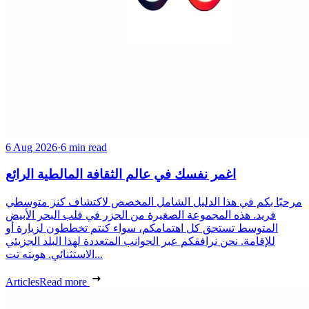
6 Aug 2026
·
6 min read
اغمر نفسك في عالم الثقافة المالطية الرائع
مرحبًا بكم في هذا الدليل الشامل المخصص لاكتشاف كنز متوسطي
فريد. هذه المجموعة الصغيرة من الجزر في قلب البحر الأبيض
المتوسط تستحق كل اهتمامكم، سواء كنتم تخططون لزيارة أو
للإقامة. نحن نرافقكم عبر الجوانب المتعددة لهذا البلد الجزيئي
الاستثنائي. هويته تت...
Articles
Read more