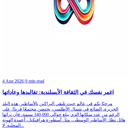
4 Aug 2026
·
9 min read
اغمر نفسك في الثقافة الأيسلندية: تقاليدها وعاداتها
مرحبًا بكم في عالم حيث تلتقي البراكين بالأساطير. هذه البلد
الجزيرة، الضائع في شمال الأطلسي، يحتضن مجتمعًا فريدًا. على
الرغم من عدد سكانها الذي يبلغ حوالي 340,000 نسمة، فإن تراثها
هائل.تظل الأساطير الوسطى، مثل أسطورة هرافنكيل، أعمدة الهوية
المحلية. لا...