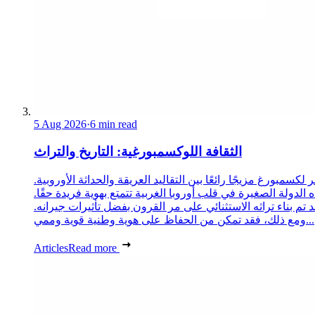
5 Aug 2026
·
6 min read
الثقافة اللوكسمبورغية: التاريخ والتراث
 لكسمبورغ مزيجًا رائعًا بين التقاليد العريقة والحداثة الأوروبية.
 الدولة الصغيرة في قلب أوروبا الغربية تتمتع بهوية فريدة حقًا.
د تم بناء تراثه الاستثنائي على مر القرون بفضل تأثيرات جيرانه.
ومع ذلك، فقد تمكن من الحفاظ على هوية وطنية قوية وممي...
Articles
Read more