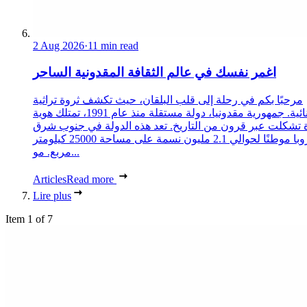
2 Aug 2026
·
11 min read
اغمر نفسك في عالم الثقافة المقدونية الساحر
مرحبًا بكم في رحلة إلى قلب البلقان، حيث تكشف ثروة تراثية
استثنائية. جمهورية مقدونيا، دولة مستقلة منذ عام 1991، تمتلك هوية
 تشكلت عبر قرون من التاريخ. تعد هذه الدولة في جنوب شرق
أوروبا موطنًا لحوالي 2.1 مليون نسمة على مساحة 25000 كيلومتر
مربع. مو...
Articles
Read more
Lire plus
Item 1 of 7