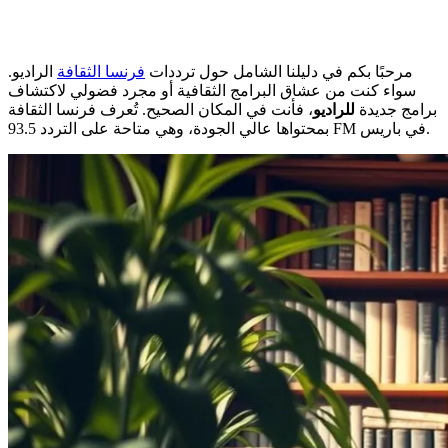
مرحبًا بكم في دليلنا الشامل حول ترددات
فرنسا الثقافة
الراديو.
سواء كنت من عشاق البرامج الثقافية أو مجرد فضولي لاكتشاف
برامج جديدة
للراديو
، فأنت في المكان الصحيح. تُعرف فرنسا الثقافة
بمحتواها عالي الجودة، وهي متاحة على التردد 93.5 FM في باريس.