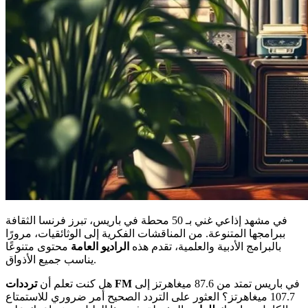
في مشهد إذاعي غني بـ 50 محطة في باريس، تبرز فرنسا الثقافة
ببرامجها المتنوعة. من المناقشات الفكرية إلى الوثائقيات، مرورًا
بالبرامج الأدبية والعلمية، تقدم هذه
الراديو العامة
محتوى متنوعًا
يناسب جميع الأذواق.
في باريس تمتد من 87.6 ميغاهرتز إلى
ترددات FM
هل كنت تعلم أن
107.7 ميغاهرتز؟ العثور على التردد الصحيح أمر ضروري للاستمتاع