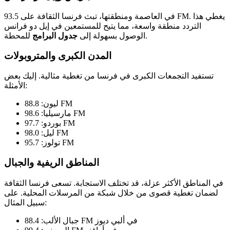
في العاصمة ومنطقتها، تبث فرنسا الثقافة على 93.5 FM. يغطي هذا
التردد منطقة واسعة، مما يتيح للمستمعين في إيل دو فرانس
للمحطة.
الوصول بسهولة إلى
جدول البرامج
المدن الكبرى والمتروبولات
تستفيد التجمعات الكبرى في فرنسا من تغطية مثالية. إليك بعض
الأمثلة:
ليون: 88.8 FM
مارسيليا: 98.6 FM
بوردو: 97.7 FM
ليل: 98.0 FM
تولوز: 95.7 FM
المناطق الريفية والجبال
في المناطق الأكثر عزلة، قد تختلف الاستجابة. تسعى فرنسا الثقافة
لضمان تغطية قصوى من خلال شبكة من المرسلات المحلية. على
سبيل المثال:
جبال الألب: 88.4 FM في ألبي ديوز