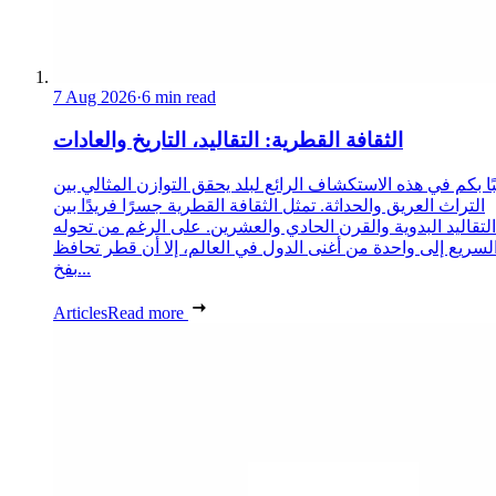
7 Aug 2026
·
6 min read
الثقافة القطرية: التقاليد، التاريخ والعادات
ا بكم في هذه الاستكشاف الرائع لبلد يحقق التوازن المثالي بين
التراث العريق والحداثة. تمثل الثقافة القطرية جسرًا فريدًا بين
التقاليد البدوية والقرن الحادي والعشرين. على الرغم من تحوله
لسريع إلى واحدة من أغنى الدول في العالم، إلا أن قطر تحافظ
بفخ...
Articles
Read more