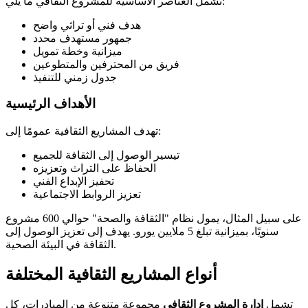
تشمل العناصر الأساسية للمشروع الثقافي ما يلي:
هدف فني أو تراثي واضح
جمهور مستهدف محدد
ميزانية وخطة تمويل
فريق من المحترفين والمتطوعين
جدول زمني للتنفيذ
الأهداف الرئيسية
تهدف المشاريع الثقافية عمومًا إلى:
تيسير الوصول إلى الثقافة للجميع
الحفاظ على التراث وتعزيزه
تحفيز الإبداع الفني
تعزيز الروابط الاجتماعية
على سبيل المثال، يمول نظام "الثقافة والصحة" حوالي 600 مشروع
سنويًا، بميزانية تبلغ 5 ملايين يورو. يهدف إلى تعزيز الوصول إلى
الثقافة في البيئة الصحية.
أنواع المشاريع الثقافية المختلفة
تشمل
إدارة المشروع الثقافي
مجموعة متنوعة من المبادرات، كل