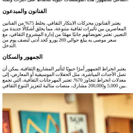
الفنانون والمبدعون
يعتبر الفنانون محركات الابتكار الثقافي. يخلط 75% من الفنانين
المعاصرين بين تأثيرات ثقافية متنوعة، مما يخلق أشكالًا جديدة من
التعبير. تعتبر تعويضاتهم جانبًا مهمًا من إدارة المشروع الثقافي، مع
سعر موصى به يبلغ حوالي 269 يورو كحد أدنى لنصف يوم من
التدخل.
الجمهور والسكان
يعتبر انخراط الجمهور أمرًا حيويًا لتأثير المشاريع الثقافية. يمكن أن
تصل الأحداث المباشرة، مثل الحفلات الموسيقية أو المعارض، إلى
معدلات انخراط تتجاوز 70%. تعتبر المهرجانات الثقافية، التي تجمع
بين 5,000 و200,000 مشارك، منصات مثالية لتعزيز التنوع الثقافي.