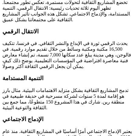
تخضع المشاريع الثقافية لتحولات مستمرة، تعكس تطور مجتمعنا.
تظهر اليوم ثلاثة تحديات رئيسية: الانتقال الرقمي، التنمية
المستدامة، والإدماج الاجتماعي. تشكل هذه الجوانب تأثير المشاريع
الثقافية على مجتمعاتنا بشكل عميق.
الانتقال الرقمي
يحدث الرقمي ثورة في الإبداع والنشر الثقافي. في فرنسا، تتكيف
16,500 مكتبة ومكتبة وسائط من خلال تقديم موارد رقمية. في
فالوجن، وهي مدينة يبلغ عدد سكانها 7,000 نسمة، تم إنشاء معارض
فنية معاصرة افتراضية في المؤسسات التعليمية. يوضح ذلك كيف
يمكن أن يجعل الرقمي الثقافة أكثر وصولًا.
التنمية المستدامة
تدمج المشاريع الثقافية بشكل متزايد الاهتمامات البيئية. مثال بارز
هو إقامة لمدة 5 سنوات لشركة مسرحية في حديقة طبيعية في
منطقة رين. شارك في هذا المشروع 150 متطوعًا، مما جمع بين
الثقافة والتوعية البيئية.
الإدماج الاجتماعي
يعتبر الإدماج الاجتماعي أمرًا أساسيًا في المشاريع الثقافية. منذ عام