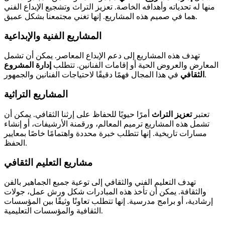
منها له تحدياته وأهدافه الخاصة. تعزيز التراث وتشجيع الإبداع الفني
هما في صميم هذه المشاريع. إنها تغني مجتمعنا بشكل عميق.
المشاريع الفنية والإبداعية
تهدف هذه المشاريع إلى دعم الإبداع المعاصر. يمكن أن تشمل
المعارض والعروض الحية أو إقامات الفنانين. تتطلب
إدارة المشروع
في هذا المجال فهمًا دقيقًا لاحتياجات الفنانين والجمهور.
الثقافي
المشاريع التراثية
تعتبر
تعزيز التراث
أمرًا حيويًا للحفاظ على إرثنا الثقافي. يمكن أن
تشمل هذه المشاريع ترميم المعالم، ورقمنة الأرشيفات، أو إنشاء
مسارات تاريخية. إنها تتطلب خبرة محددة واهتمامًا خاصًا بمعايير
الحفظ.
مشاريع التعليم الثقافي
تهدف التعليم الفني والثقافي إلى توعية جميع الجماهير بالفن
والثقافة. يمكن أن تأخذ هذه المبادرات شكل ورش عمل، جولات
إرشادية، أو برامج مدرسية. إنها تتطلب تعاونًا وثيقًا بين المؤسسات
الثقافية والمؤسسات التعليمية.