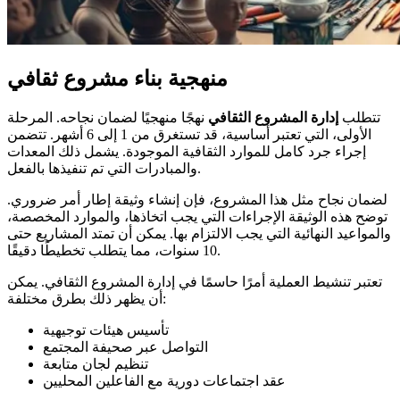
منهجية بناء مشروع ثقافي
تتطلب
إدارة المشروع الثقافي
نهجًا منهجيًا لضمان نجاحه. المرحلة
الأولى، التي تعتبر أساسية، قد تستغرق من 1 إلى 6 أشهر. تتضمن
إجراء جرد كامل للموارد الثقافية الموجودة. يشمل ذلك المعدات
والمبادرات التي تم تنفيذها بالفعل.
لضمان نجاح مثل هذا المشروع، فإن إنشاء وثيقة إطار أمر ضروري.
توضح هذه الوثيقة الإجراءات التي يجب اتخاذها، والموارد المخصصة،
والمواعيد النهائية التي يجب الالتزام بها. يمكن أن تمتد المشاريع حتى
10 سنوات، مما يتطلب تخطيطًا دقيقًا.
تعتبر تنشيط العملية أمرًا حاسمًا في إدارة المشروع الثقافي. يمكن
أن يظهر ذلك بطرق مختلفة:
تأسيس هيئات توجيهية
التواصل عبر صحيفة المجتمع
تنظيم لجان متابعة
عقد اجتماعات دورية مع الفاعلين المحليين