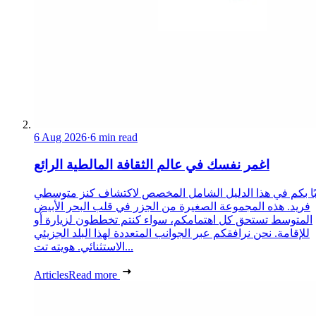
6 Aug 2026
·
6 min read
اغمر نفسك في عالم الثقافة المالطية الرائع
ًا بكم في هذا الدليل الشامل المخصص لاكتشاف كنز متوسطي
فريد. هذه المجموعة الصغيرة من الجزر في قلب البحر الأبيض
المتوسط تستحق كل اهتمامكم، سواء كنتم تخططون لزيارة أو
للإقامة. نحن نرافقكم عبر الجوانب المتعددة لهذا البلد الجزيئي
الاستثنائي. هويته تت...
Articles
Read more