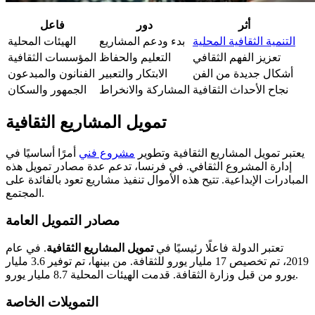
أثر
دور
فاعل
التنمية الثقافية المحلية
بدء ودعم المشاريع
الهيئات المحلية
تعزيز الفهم الثقافي
التعليم والحفاظ
المؤسسات الثقافية
أشكال جديدة من الفن
الابتكار والتعبير
الفنانون والمبدعون
نجاح الأحداث الثقافية
المشاركة والانخراط
الجمهور والسكان
تمويل المشاريع الثقافية
يعتبر تمويل المشاريع الثقافية وتطوير
مشروع فني
أمرًا أساسيًا في
إدارة المشروع الثقافي. في فرنسا، تدعم عدة مصادر تمويل هذه
المبادرات الإبداعية. تتيح هذه الأموال تنفيذ مشاريع تعود بالفائدة على
المجتمع.
مصادر التمويل العامة
تعتبر الدولة فاعلًا رئيسيًا في
تمويل المشاريع الثقافية
. في عام
2019، تم تخصيص 17 مليار يورو للثقافة. من بينها، تم توفير 3.6 مليار
يورو من قبل وزارة الثقافة. قدمت الهيئات المحلية 8.7 مليار يورو.
التمويلات الخاصة