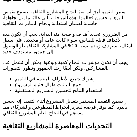
يعتبر التقييم أمرًا أساسيًا لنجاح المشاريع الثقافية. يسمح بقياس
تأثيرها وتحسين فعاليتها. هذه المرحلة، التي غالبًا ما يتم تجاهلها،
حاسمة لضمان استدامة ونجاح المبادرات الثقافية.
من الضروري تحديد أهداف واضحة منذ البداية. يجب أن تكون هذه
الأهداف قابلة للقياس، سواء كانت عامة أو محددة. على سبيل
المثال، تستهدف زيادة بنسبة 20% في المشاركة الثقافية أو الوصول
إلى جمهور مستهدف جديد.
يجب أن تكون مؤشرات النجاح كمية ونوعية. يمكن أن تشمل عدد
المشاركين، ولكن أيضًا رضا الجمهور وتطور التصورات.
إشراك جميع الأطراف المعنية في التقييم
جمع البيانات طوال فترة المشروع
استخدام النتائج لتحسين المشاريع المستقبلية
يسمح التقييم المستمر بتعديل المشروع أثناء التنفيذ. إنه يحسن
تأثيره. كما يوفر فرصة لتعزيز انخراط المتطوعين والشركاء، مما
يساهم في النجاح العام للمشروع الثقافي.
التحديات المعاصرة للمشاريع الثقافية