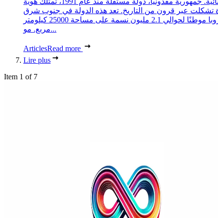
استثنائية. جمهورية مقدونيا، دولة مستقلة منذ عام 1991، تمتلك هوية
 تشكلت عبر قرون من التاريخ. تعد هذه الدولة في جنوب شرق
أوروبا موطنًا لحوالي 2.1 مليون نسمة على مساحة 25000 كيلومتر
مربع. مو...
Articles
Read more
Lire plus
Item 1 of 7