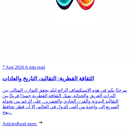
7 Aug 2026
·
6 min read
الثقافة القطرية: التقاليد، التاريخ والعادات
مرحبًا بكم في هذه الاستكشاف الرائع لبلد يحقق التوازن المثالي بين
التراث العريق والحداثة. تمثل الثقافة القطرية جسرًا فريدًا بين
التقاليد البدوية والقرن الحادي والعشرين. على الرغم من تحوله
السريع إلى واحدة من أغنى الدول في العالم، إلا أن قطر تحافظ
بفخ...
Articles
Read more