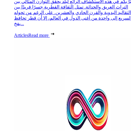
ا بكم في هذه الاستكشاف الرائع لبلد يحقق التوازن المثالي بين
التراث العريق والحداثة. تمثل الثقافة القطرية جسرًا فريدًا بين
التقاليد البدوية والقرن الحادي والعشرين. على الرغم من تحوله
لسريع إلى واحدة من أغنى الدول في العالم، إلا أن قطر تحافظ
بفخ...
Articles
Read more