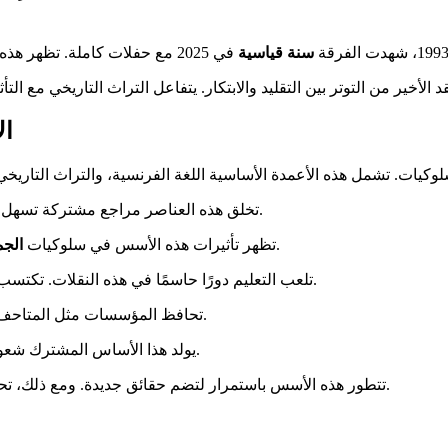
سنة قياسية
في 2025 مع حفلات كاملة. تظهر هذه الديمومة كيف تعبر بعض التعبيرات الزمن
ال
لوكيات. تشمل هذه الأعمدة الأساسية اللغة الفرنسية، والتراث التاريخي،
تخلق هذه العناصر مراجع مشتركة تسهل التماسك الاجتماعي. تسمح بحوار سلس بين الأجيال والبيئات المختلفة.
الفرنسي. تتأثر أنماط التواصل والتوقعات الجماعية بشكل مباشر.
تظهر تأثيرات هذه الأسس في سلوكيات
الجم
تلعب التعليم دورًا حاسمًا في هذه النقلات. تكتسب الأجيال الجديدة بالتالي الرموز اللازمة للمشاركة في الحياة الجماعية.
.
تحافظ المؤسسات مثل المتاحف و
يولد هذا الأساس المشترك شعورًا ثمينًا بالانتماء. يتجاوز الاختلافات الاجتماعية والاقتصادية والجغرافية.
الفرنسي.
تتطور هذه الأسس باستمرار لتضم حقائق جديدة. ومع ذلك، 