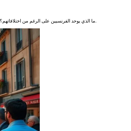
. هذا التراث غير المادي يخلق روابط وهوية جماعية قوية.
ما الذي يوحد الفرنسيين على الرغم من اختلافاته