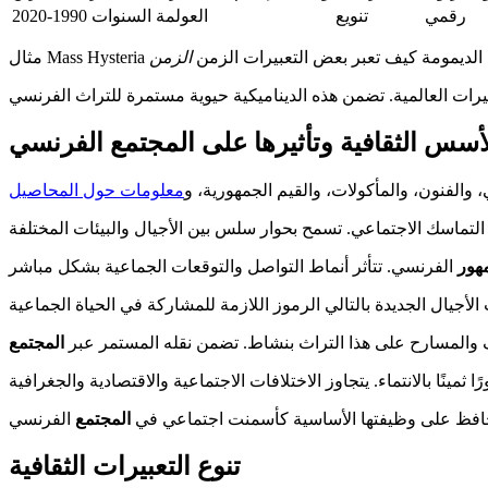
رقمي
تنويع
العولمة
السنوات 1990-2020
الزمن
أسس الثقافية وتأثيرها على المجتمع الفرنسي
 والفنون، والمأكولات، والقيم الجمهورية، و
معلومات حول المحاصيل
هور
المسارح على هذا التراث بنشاط. تضمن نقله المستمر عبر
المجتمع
تحافظ على وظيفتها الأساسية كأسمنت اجتماعي في
المجتمع
تنوع التعبيرات الثقافية