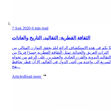
7 Aug 2026
·
6 min read
الثقافة القطرية: التقاليد، التاريخ والعادات
ا بكم في هذه الاستكشاف الرائع لبلد يحقق التوازن المثالي بين
التراث العريق والحداثة. تمثل الثقافة القطرية جسرًا فريدًا بين
التقاليد البدوية والقرن الحادي والعشرين. على الرغم من تحوله
لسريع إلى واحدة من أغنى الدول في العالم، إلا أن قطر تحافظ
بفخ...
Articles
Read more