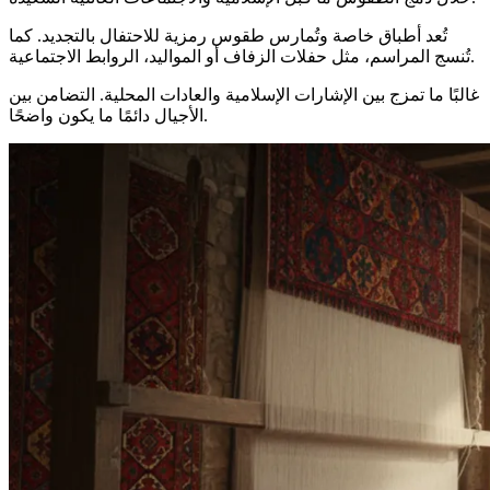
تُعد أطباق خاصة وتُمارس طقوس رمزية للاحتفال بالتجديد. كما
تُنسج المراسم، مثل حفلات الزفاف أو المواليد، الروابط الاجتماعية.
غالبًا ما تمزج بين الإشارات الإسلامية والعادات المحلية. التضامن بين
الأجيال دائمًا ما يكون واضحًا.