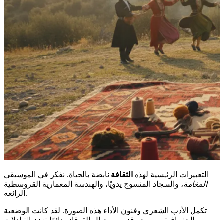
التعبيرات الرئيسية لهذه
الثقافة
نابضة بالحياة. نفكر في الموسيقى
المغامة
، والسجاد المنسوج يدويًا، والهندسة المعمارية القروسطية
الرائعة.
تكمل الأدب الشعري وفنون الأداء هذه الصورة. لقد كانت الوضعية
الجغرافية، بين بحر قزوين وجبال القوقاز، دائمًا تعزز التبادلات.