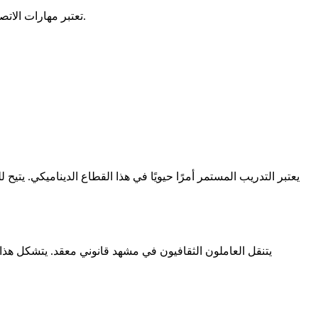
تعتبر مهارات الاتصال حيوية للتفاعل مع مختلف الفاعلين في القطاع. الإبداع والقدرة على التكيف هما صفات شخصية ضرورية في هذا المجال المتغير باستمرار.
يتنقل العاملون الثقافيون في مشهد قانوني معقد. يتشكل هذا 