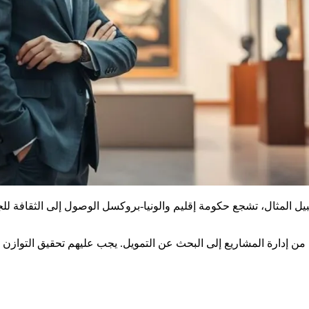
يل المثال، تشجع حكومة إقليم والونيا-بروكسل الوصول إلى الثقافة لل
من إدارة المشاريع إلى البحث عن التمويل. يجب عليهم تحقيق التوازن بين