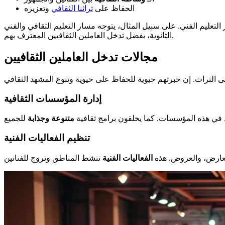
الحفاظ على
تراثنا الثقافي
وتعزيزه
 الفني. على سبيل المثال، يتوجه مسار التعليم الثقافي والفني (PECA) إلى جميع الطلاب، من مرحلة ما قبل المدرسة حتى نهاية المرحلة
الثانوية، بفضل تدخل العاملين الثقافيين المعترف بهم.
مجالات تدخل العاملين الثقافيين
إدارة المؤسسات الثقافية
د في هذه المؤسسات. كما يخلقون برامج ثقافية
متنوعة وجذابة
تنظيم الفعاليات الفنية
معارض، والعروض. هذه
الفعاليات الفنية