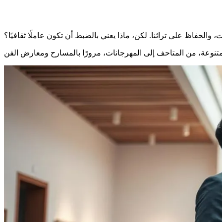
الحفاظ على تراثنا. لكن، ماذا يعني بالضبط أن تكون عاملًا ثقافيًا؟