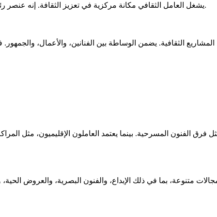
، ينظم الحياة الفنية والتراثية في مجتمعنا.
يشغل العامل الثقافي مكانة مركزية في تعزيز الثقافة. إنه عنصر 
فرق الفنون المسرحية. بينما يعتمد العاملون الإقليميون، مثل المراكز ال