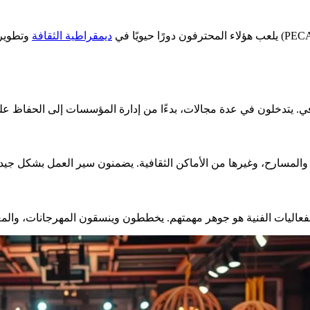
يلعب هؤلاء المحترفون دورًا حيويًا في
ديمقراطية الثقافة
وتطوير التعليم
، والمسارح، وغيرها من الأماكن الثقافية. يضمنون سير العمل بشكل جي
لفعاليات الفنية هو جوهر مهمتهم. يخططون وينسقون المهرجانات، وال