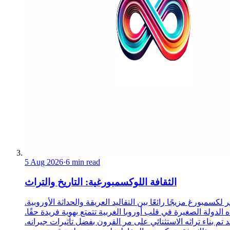
5 Aug 2026
·
6 min read
الثقافة اللوكسمبورغية: التاريخ والتراث
 لكسمبورغ مزيجًا رائعًا بين التقاليد العريقة والحداثة الأوروبية.
 الدولة الصغيرة في قلب أوروبا الغربية تتمتع بهوية فريدة حقًا.
د تم بناء تراثه الاستثنائي على مر القرون بفضل تأثيرات جيرانه.