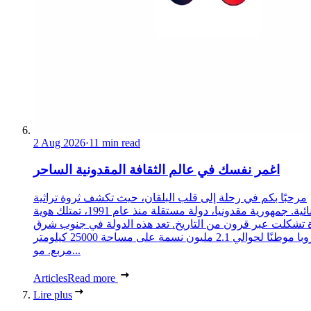
2 Aug 2026
·
11 min read
اغمر نفسك في عالم الثقافة المقدونية الساحر
مرحبًا بكم في رحلة إلى قلب البلقان، حيث تكشف ثروة تراثية
استثنائية. جمهورية مقدونيا، دولة مستقلة منذ عام 1991، تمتلك هوية
 تشكلت عبر قرون من التاريخ. تعد هذه الدولة في جنوب شرق
أوروبا موطنًا لحوالي 2.1 مليون نسمة على مساحة 25000 كيلومتر
مربع. مو...
Articles
Read more
Lire plus