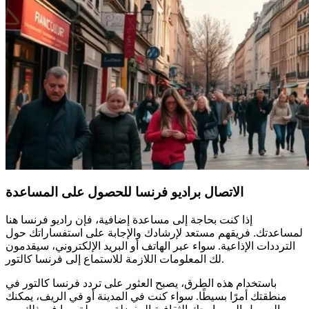
الاتصال براديو فرنسا للحصول على المساعدة
إذا كنت بحاجة إلى مساعدة إضافية، فإن راديو فرنسا هنا
لمساعدتك. فريقهم مستعد لإرشادك والإجابة على استفساراتك حول
الترددات الإذاعية. سواء عبر الهاتف أو البريد الإلكتروني، سيقدمون
لك المعلومات اللازمة للاستماع إلى فرنسا كالتور.
باستخدام هذه الطرق، يصبح العثور على تردد فرنسا كالتور في
منطقتك أمرًا بسيطًا. سواء كنت في المدينة أو في الريف، يمكنك