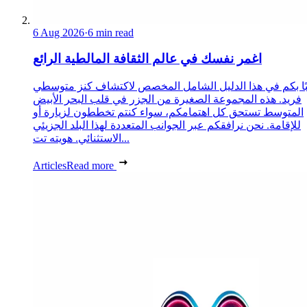
6 Aug 2026
·
6 min read
اغمر نفسك في عالم الثقافة المالطية الرائع
ًا بكم في هذا الدليل الشامل المخصص لاكتشاف كنز متوسطي
فريد. هذه المجموعة الصغيرة من الجزر في قلب البحر الأبيض
المتوسط تستحق كل اهتمامكم، سواء كنتم تخططون لزيارة أو
للإقامة. نحن نرافقكم عبر الجوانب المتعددة لهذا البلد الجزيئي
الاستثنائي. هويته تت...
Articles
Read more