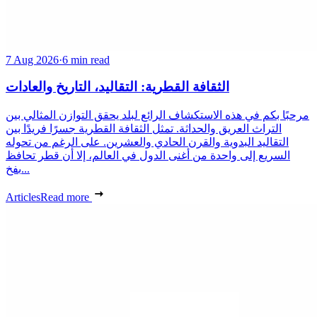
7 Aug 2026
·
6 min read
الثقافة القطرية: التقاليد، التاريخ والعادات
مرحبًا بكم في هذه الاستكشاف الرائع لبلد يحقق التوازن المثالي بين
التراث العريق والحداثة. تمثل الثقافة القطرية جسرًا فريدًا بين
التقاليد البدوية والقرن الحادي والعشرين. على الرغم من تحوله
السريع إلى واحدة من أغنى الدول في العالم، إلا أن قطر تحافظ
بفخ...
Articles
Read more