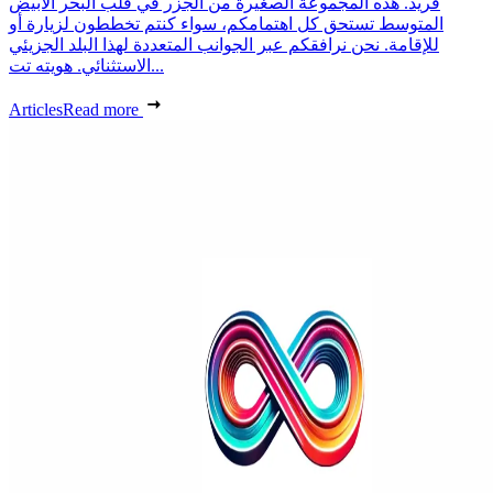
فريد. هذه المجموعة الصغيرة من الجزر في قلب البحر الأبيض
المتوسط تستحق كل اهتمامكم، سواء كنتم تخططون لزيارة أو
للإقامة. نحن نرافقكم عبر الجوانب المتعددة لهذا البلد الجزيئي
الاستثنائي. هويته تت...
Articles
Read more