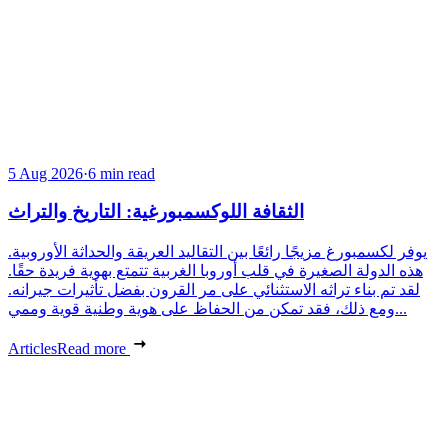
5 Aug 2026
·
6 min read
الثقافة اللوكسمبورغية: التاريخ والتراث
يوفر لكسمبورغ مزيجًا رائعًا بين التقاليد العريقة والحداثة الأوروبية.
هذه الدولة الصغيرة في قلب أوروبا الغربية تتمتع بهوية فريدة حقًا.
لقد تم بناء تراثه الاستثنائي على مر القرون بفضل تأثيرات جيرانه.
ومع ذلك، فقد تمكن من الحفاظ على هوية وطنية قوية وممي...
Articles
Read more