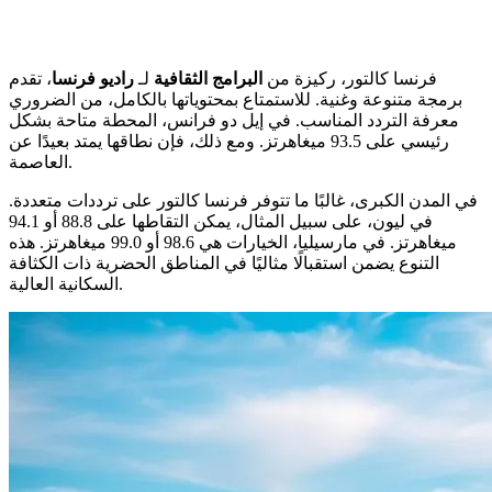
فرنسا كالتور، ركيزة من
البرامج الثقافية
لـ
راديو فرنسا
، تقدم
برمجة متنوعة وغنية. للاستمتاع بمحتوياتها بالكامل، من الضروري
معرفة التردد المناسب. في إيل دو فرانس، المحطة متاحة بشكل
رئيسي على 93.5 ميغاهرتز. ومع ذلك، فإن نطاقها يمتد بعيدًا عن
العاصمة.
في المدن الكبرى، غالبًا ما تتوفر فرنسا كالتور على ترددات متعددة.
في ليون، على سبيل المثال، يمكن التقاطها على 88.8 أو 94.1
ميغاهرتز. في مارسيليا، الخيارات هي 98.6 أو 99.0 ميغاهرتز. هذه
التنوع يضمن استقبالًا مثاليًا في المناطق الحضرية ذات الكثافة
السكانية العالية.