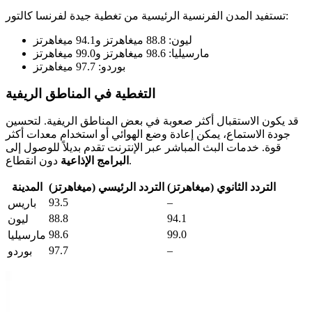
تستفيد المدن الفرنسية الرئيسية من تغطية جيدة لفرنسا كالتور:
ليون: 88.8 ميغاهرتز و94.1 ميغاهرتز
مارسيليا: 98.6 ميغاهرتز و99.0 ميغاهرتز
بوردو: 97.7 ميغاهرتز
التغطية في المناطق الريفية
قد يكون الاستقبال أكثر صعوبة في بعض المناطق الريفية. لتحسين
جودة الاستماع، يمكن إعادة وضع الهوائي أو استخدام معدات أكثر
قوة. خدمات البث المباشر عبر الإنترنت تقدم بديلاً للوصول إلى
دون انقطاع.
البرامج الإذاعية
التردد الثانوي (ميغاهرتز)
التردد الرئيسي (ميغاهرتز)
المدينة
93.5
–
باريس
88.8
94.1
ليون
98.6
99.0
مارسيليا
97.7
–
بوردو