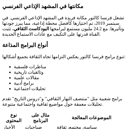
مكانتها في المشهد الإذاعي الفرنسي
تشغل فرنسا كالتور مكانة فريدة في المشهد الإذاعي الفرنسي. في
سبتمبر 2019، تم اختيارها كأفضل محطة إذاعية، مما يبرز جودتها
وتأثيرها. مع 24.2 مليون مستمع لبرامجها
البودكاست الثقافي
، تثبت
القناة قدرتها على التكيف مع عادات الاستماع الجديدة.
أنواع البرامج المذاعة
تنوع برامج فرنسا كالتور يعكس التزامها تجاه الثقافة بجميع أشكالها:
مناظرات فلسفية
وثائقيات تاريخية
مقالات علمية
برامج أدبية
تحليلات اجتماعية
برامج شعبية مثل "منتصف النهار الثقافي" و"دروس التاريخ" تقدم
تحليلات معمقة حول مواضيع ثقافية واجتماعية متنوعة.
مثال على
نوع
الموضوعات المعالجة
البرنامج
المحتوى
سياسة، مجتمع، ثقافة
صباحيات
الأخبار