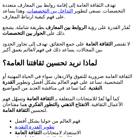
تهدف الثقافة العامة إلى إقامة روابط بين المعارف متعددة
التخصصات. تسعى لتطوير
التداخل بين التخصصات
. وهذا يساعد
على فهم كيفية ارتباط المعارف.
تُقدّر القدرة على رؤية
الروابط بين المعارف
بطريقة شاملة. يشجع
.
ذلك على
الحوار بين التخصصات
لا تقتصر
الثقافة العامة
على جمع الحقائق. تهدف إلى تجاوز الحدود
بعمق أكبر.
بين المجالات. يساعد ذلك في
فهم العالم
لماذا نريد تحسين ثقافتنا العامة؟
الثقافة العامة ضرورية للتفوق والازدهار، سواء في الحياة المهنية أو
الشخصية. تساعد على فهم العالم بشكل أفضل وتطوير
القدرة
. كما تساعد في مناقشة العديد من المواضيع.
النقدية
كما أنها تُعدّ للامتحانات المتعلقة بـ
الثقافة العامة
وتسهّل فهم
الأعمال الثقافية.
الانفتاح الذهني
و
التطور الفكري
هما مفتاحان
.
لتحسين
الثقافة العامة
فهم العالم من حولنا بشكل أفضل
تطوير القدرة النقدية
الاستعداد لامتحانات
الثقافة العامة