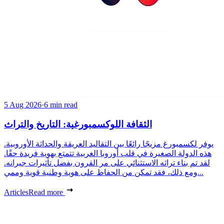
5 Aug 2026
·
6 min read
الثقافة اللوكسمبورغية: التاريخ والتراث
يوفر لكسمبورغ مزيجًا رائعًا بين التقاليد العريقة والحداثة الأوروبية.
هذه الدولة الصغيرة في قلب أوروبا الغربية تتمتع بهوية فريدة حقًا.
لقد تم بناء تراثه الاستثنائي على مر القرون بفضل تأثيرات جيرانه.
ومع ذلك، فقد تمكن من الحفاظ على هوية وطنية قوية وممي...
Articles
Read more