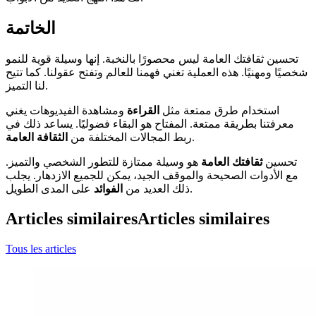
الخاتمة
تحسين ثقافتك العامة ليس محصورًا بالنخبة. إنها وسيلة قوية للنمو
شخصيًا ومهنيًا. هذه العملية تغني فهمنا للعالم وتفتح عقولنا. كما تتيح
لنا التميز.
استخدام طرق ممتعة مثل
القراءة
ومشاهدة الفيديوهات يغني
معرفتنا بطريقة ممتعة. المفتاح هو البقاء فضوليًا. يساعد ذلك في
.
ربط المجالات المختلفة من
الثقافة العامة
تحسين
ثقافتك العامة
هو وسيلة ممتازة للتطور الشخصي والتميز.
مع الأدوات الصحيحة والموقف الجيد، يمكن للجميع الازدهار. يجلب
على المدى الطويل.
ذلك العديد من
الفوائد
Articles similaires
Articles similaires
Tous les articles