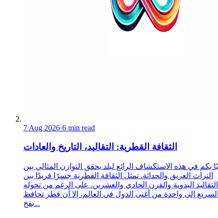
7 Aug 2026
·
6 min read
الثقافة القطرية: التقاليد، التاريخ والعادات
ا بكم في هذه الاستكشاف الرائع لبلد يحقق التوازن المثالي بين
التراث العريق والحداثة. تمثل الثقافة القطرية جسرًا فريدًا بين
التقاليد البدوية والقرن الحادي والعشرين. على الرغم من تحوله
لسريع إلى واحدة من أغنى الدول في العالم، إلا أن قطر تحافظ
بفخ...