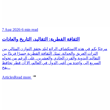
7 Aug 2026
·
6 min read
الثقافة القطرية: التقاليد، التاريخ والعادات
مرحبًا بكم في هذه الاستكشاف الرائع لبلد يحقق التوازن المثالي بين
التراث العريق والحداثة. تمثل الثقافة القطرية جسرًا فريدًا بين
التقاليد البدوية والقرن الحادي والعشرين. على الرغم من تحوله
السريع إلى واحدة من أغنى الدول في العالم، إلا أن قطر تحافظ
بفخ...
Articles
Read more