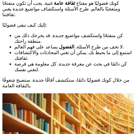
كونك فضوليًا هو مفتاح
ثقافة عامة
غنية. يجب أن تكون منفتحًا
ومتعجبًا بالعالم. طرح الأسئلة واستكشاف مواضيع جديدة يغني
ثقافتنا.
إليك كيف تبقى فضوليًا:
كن منفتحًا واستكشف مواضيع جديدة. قد يخرجك ذلك من
منطقة راحتك.
يساعد على فهم العالم.
لا تخف من طرح الأسئلة.
الفضول
استمع إلى ما يحيط بك. يمكن أن تغني المحادثات والاكتشافات
ثقافتك.
كن دائمًا في بحث عن معرفة جديدة. كل معلومة هي فرصة
لتغني نفسك.
من خلال كونك فضوليًا دائمًا، ستكتشف آفاقًا جديدة. ستصبح شغوفًا
بالثقافة العامة.