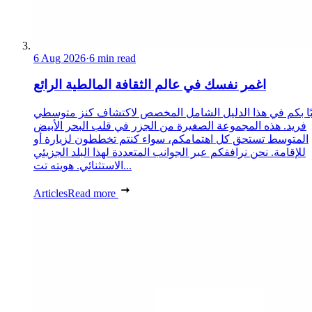
6 Aug 2026
·
6 min read
اغمر نفسك في عالم الثقافة المالطية الرائع
ًا بكم في هذا الدليل الشامل المخصص لاكتشاف كنز متوسطي
فريد. هذه المجموعة الصغيرة من الجزر في قلب البحر الأبيض
المتوسط تستحق كل اهتمامكم، سواء كنتم تخططون لزيارة أو
للإقامة. نحن نرافقكم عبر الجوانب المتعددة لهذا البلد الجزيئي
الاستثنائي. هويته تت...
Articles
Read more