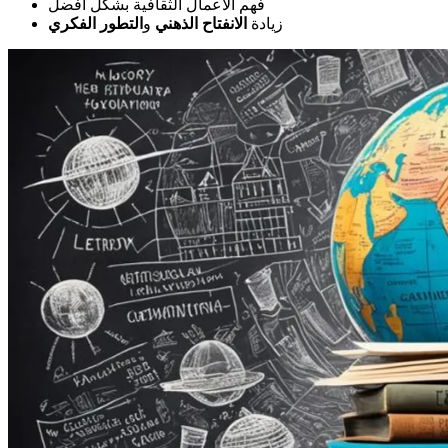
فهم الأعمال الثقافية بشكل أفضل
زيادة
الانفتاح الذهني
و
التطور الفكري