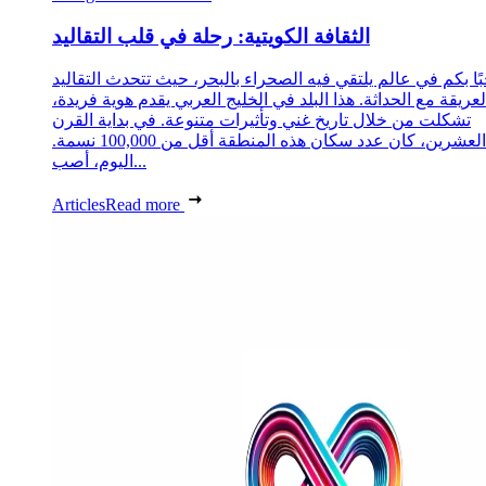
الثقافة الكويتية: رحلة في قلب التقاليد
ًا بكم في عالم يلتقي فيه الصحراء بالبحر، حيث تتحدث التقاليد
لعريقة مع الحداثة. هذا البلد في الخليج العربي يقدم هوية فريدة،
تشكلت من خلال تاريخ غني وتأثيرات متنوعة. في بداية القرن
العشرين، كان عدد سكان هذه المنطقة أقل من 100,000 نسمة.
اليوم، أصب...
Articles
Read more