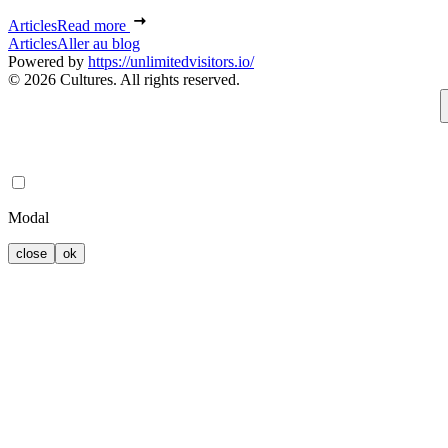
Articles
Read more
Articles
Aller au blog
Powered by
https://unlimitedvisitors.io/
© 2026 Cultures. All rights reserved.
Modal
close
ok