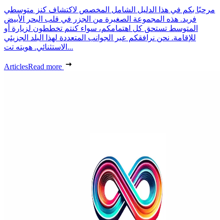
مرحبًا بكم في هذا الدليل الشامل المخصص لاكتشاف كنز متوسطي
فريد. هذه المجموعة الصغيرة من الجزر في قلب البحر الأبيض
المتوسط تستحق كل اهتمامكم، سواء كنتم تخططون لزيارة أو
للإقامة. نحن نرافقكم عبر الجوانب المتعددة لهذا البلد الجزيئي
الاستثنائي. هويته تت...
Articles
Read more