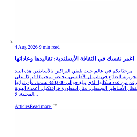
4 Aug 2026
·
9 min read
اغمر نفسك في الثقافة الأيسلندية: تقاليدها وعاداتها
مرحبًا بكم في عالم حيث تلتقي البراكين بالأساطير. هذه البلد
لجزيرة، الضائع في شمال الأطلسي، يحتضن مجتمعًا فريدًا. على
الرغم من عدد سكانها الذي يبلغ حوالي 340,000 نسمة، فإن تراثها
تظل الأساطير الوسطى، مثل أسطورة هرافنكيل، أعمدة الهوية
المحلية. لا...
Articles
Read more