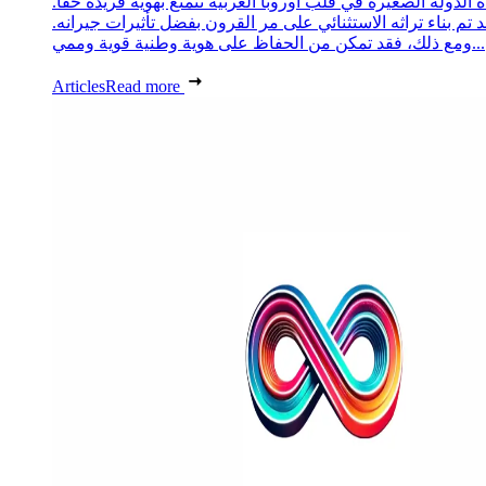
 الدولة الصغيرة في قلب أوروبا الغربية تتمتع بهوية فريدة حقًا.
د تم بناء تراثه الاستثنائي على مر القرون بفضل تأثيرات جيرانه.
ومع ذلك، فقد تمكن من الحفاظ على هوية وطنية قوية وممي...
Articles
Read more