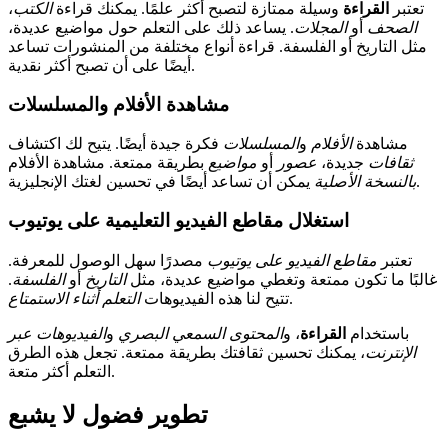
تعتبر
القراءة
وسيلة ممتازة لتصبح أكثر علمًا. يمكنك قراءة
الكتب
،
الصحف
أو
المجلات
. يساعد ذلك على التعلم حول مواضيع عديدة،
مثل التاريخ أو الفلسفة. قراءة أنواع مختلفة من المنشورات تساعد
أيضًا على أن تصبح أكثر نقدية.
مشاهدة الأفلام والمسلسلات
مشاهدة
الأفلام
و
المسلسلات
فكرة جيدة أيضًا. يتيح لك اكتشاف
ثقافات
جديدة،
عصور
أو
مواضيع
بطريقة ممتعة. مشاهدة الأفلام
يمكن أن تساعد أيضًا في تحسين لغتك الإنجليزية.
بالنسخة الأصلية
استغلال مقاطع الفيديو التعليمية على يوتيوب
تعتبر
مقاطع الفيديو على يوتيوب
مصدرًا سهل الوصول للمعرفة.
غالبًا ما تكون ممتعة وتغطي مواضيع عديدة، مثل
التاريخ
أو
الفلسفة
.
.
تتيح لنا هذه الفيديوهات
التعلم أثناء الاستمتاع
باستخدام
القراءة
، و
المحتوى السمعي البصري
و
الفيديوهات عبر
الإنترنت
، يمكنك تحسين ثقافتك بطريقة ممتعة. تجعل هذه الطرق
التعلم أكثر متعة.
تطوير فضول لا يشبع