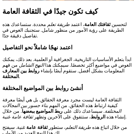
كيف تكون جيدًا في الثقافة العامة
لتحسين
ثقافتك العامة
، اعتمد
طريقة تعلم
محددة. ستساعدك هذه
الطريقة على رؤية الأمور من منظور شامل. ستجنبك الغوص في
تفاصيل دقيقة جدًا.
اعتمد نهجًا شاملاً نحو التفاصيل
ابدأ بتعلم الأساسيات التاريخية، الجغرافية أو العلمية. بعد ذلك، يمكنك
الغوص في مواضيع أكثر تخصصًا. سيمكنك هذا
النهج الشامل
من فهم
المعلومات بشكل أفضل. ستقوم أيضًا بإنشاء
روابط بين المعارف
.
المختلفة
أنشئ روابط بين المواضيع المختلفة
الثقافة العامة ليست مجرد معرفة الحقائق. بل هي أيضًا معرفة
كيفية ارتباط هذه الحقائق. من المهم
بناء جسور بين المجالات
المختلفة
. سيساعدك ذلك على
ربط المواضيع ببعضها
. من خلال
غنية.
إنشاء هذه
الروابط
، ستتفوق على الآخرين وتظهر
ثقافة عامة
من خلال اتباع هذه
طريقة التعلم
، ستطور
ثقافة عامة
غنية. سيفتح
لك هذا النهج العديد من الأبواب.