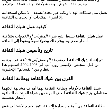
.
ويقدم
50000 عرض
، و
4000 مكتبة
، و
500 نقطة بيع تذاكر
يعمل مثل شيكات الهدايا ولكنه
غير محدد السقف
. لا يمكن استخدامه
إلا لشراء المنتجات أو الخدمات الثقافية.
كيفية عمل شيك الثقافة
عمل
شيك الثقافة
بسيط. يتيح شراء
المنتجات أو الخدمات الثقافية
إلى الثقافة.
بأسعار تفضيلية. يوفر ذلك
وصولاً سهلاً ومفيداً
تاريخ وتأسيس شيك الثقافة
تم إنشاء
شيك الثقافة
لـ
دمقرطة الوصول إلى الثقافة
. تم البدء به
من قبل المجلس الإقليمي رون-ألب في 1993-1994. استلهم هذا
النظام من "القسائم" الإنجليزية.
الفرق بين شيك الثقافة وبطاقة الثقافة
شيك
الثقافة بالأرقام
وبطاقة الثقافة لهما أهداف مشابهة. لكنهما
مختلفان. يتيح
شيك الثقافة
لبعض الموظفين شراء المنتجات الثقافية
بأسعار تفضيلية.
بطاقة
الثقافة
هي آلية من وزارة الثقافة. تتيح لجميع الأشخاص فوق