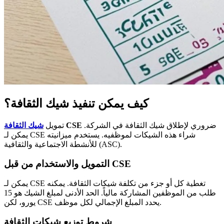
كيف يمكن تنفيذ شيك الثقافة؟
ضروري لإطلاق شيك الثقافة في الشركة.
CSE
تمويل
شيك الثقافة
يمكن لـ CSE شراء هذه الشيكات لموظفيه. يستخدم ميزانيته
للأنشطة الاجتماعية والثقافية (ASC).
التمويل والاستخدام من قبل CSE
يمكن لـ CSE تغطية كل أو جزء من تكلفة شيكات الثقافة. يمكنه
طلب من الموظفين المشاركة مالياً. الحد الأدنى لمبلغ الشيك هو 15
يورو، لكن CSE يحدد المبلغ الإجمالي لكل موظف.
شروط توزيع شيكات الثقافة