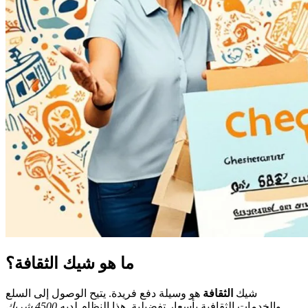
ما هو شيك الثقافة؟
شيك
الثقافة
هو وسيلة دفع فريدة. يتيح الوصول إلى السلع
والخدمات الثقافية بأسعار تفضيلية. هذا النظام لديه
4500 شريك