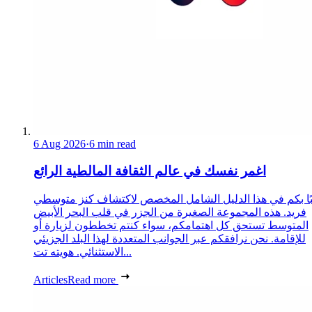
6 Aug 2026
·
6 min read
اغمر نفسك في عالم الثقافة المالطية الرائع
ًا بكم في هذا الدليل الشامل المخصص لاكتشاف كنز متوسطي
فريد. هذه المجموعة الصغيرة من الجزر في قلب البحر الأبيض
المتوسط تستحق كل اهتمامكم، سواء كنتم تخططون لزيارة أو
للإقامة. نحن نرافقكم عبر الجوانب المتعددة لهذا البلد الجزيئي
الاستثنائي. هويته تت...
Articles
Read more