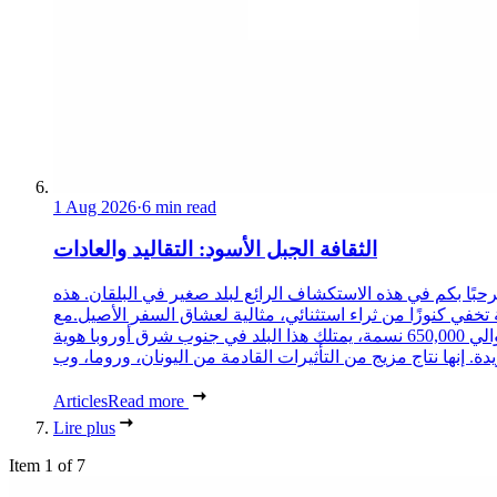
1 Aug 2026
·
6 min read
الثقافة الجبل الأسود: التقاليد والعادات
حبًا بكم في هذه الاستكشاف الرائع لبلد صغير في البلقان. هذه
 تخفي كنوزًا من ثراء استثنائي، مثالية لعشاق السفر الأصيل.مع
حوالي 650,000 نسمة، يمتلك هذا البلد في جنوب شرق أوروبا هوية
Articles
Read more
Lire plus
Item 1 of 7