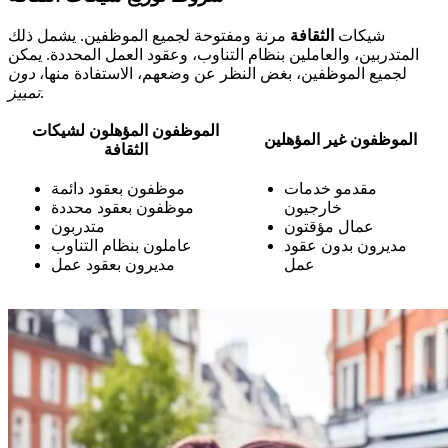
شيكات
الثقافة
مرنة ومفتوحة لجميع الموظفين. يشمل ذلك
المتدربين، والعاملين بنظام التناوب، وعقود العمل المحددة. يمكن
لجميع الموظفين، بغض النظر عن وضعهم، الاستفادة منها،
دون
.
تمييز
الموظفون المؤهلون لشيكات
الموظفون غير المؤهلين
الثقافة
مقدمو خدمات
موظفون بعقود دائمة
خارجيون
موظفون بعقود محددة
عمال مؤقتون
متدربون
مديرون بدون عقود
عاملون بنظام التناوب
عمل
مديرون بعقود عمل