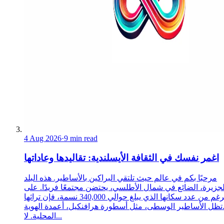
4 Aug 2026
·
9 min read
اغمر نفسك في الثقافة الأيسلندية: تقاليدها وعاداتها
مرحبًا بكم في عالم حيث تلتقي البراكين بالأساطير. هذه البلد
لجزيرة، الضائع في شمال الأطلسي، يحتضن مجتمعًا فريدًا. على
الرغم من عدد سكانها الذي يبلغ حوالي 340,000 نسمة، فإن تراثها
تظل الأساطير الوسطى، مثل أسطورة هرافنكيل، أعمدة الهوية
المحلية. لا...