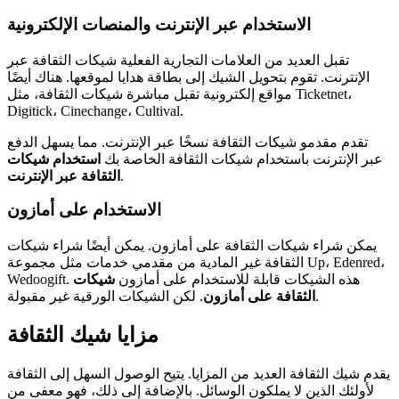
الاستخدام عبر الإنترنت والمنصات الإلكترونية
تقبل العديد من العلامات التجارية الفعلية شيكات الثقافة عبر
الإنترنت. تقوم بتحويل الشيك إلى بطاقة هدايا لموقعها. هناك أيضًا
مواقع إلكترونية تقبل مباشرة شيكات الثقافة، مثل Ticketnet،
Digitick، Cinechange، Cultival.
تقدم مقدمو شيكات الثقافة نسخًا عبر الإنترنت. مما يسهل الدفع
عبر الإنترنت باستخدام شيكات الثقافة الخاصة بك
استخدام شيكات
.
الثقافة عبر الإنترنت
الاستخدام على أمازون
يمكن شراء شيكات الثقافة على أمازون. يمكن أيضًا شراء شيكات
الثقافة غير المادية من مقدمي خدمات مثل مجموعة Up، Edenred،
Wedoogift. هذه الشيكات قابلة للاستخدام على أمازون
شيكات
. لكن الشيكات الورقية غير مقبولة.
الثقافة على أمازون
مزايا شيك الثقافة
يقدم شيك الثقافة العديد من المزايا. يتيح الوصول السهل إلى الثقافة
لأولئك الذين لا يملكون الوسائل. بالإضافة إلى ذلك، فهو معفى من