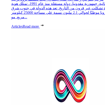
استثنائية. جمهورية مقدونيا، دولة مستقلة منذ عام 1991، تمتلك هوية
 تشكلت عبر قرون من التاريخ. تعد هذه الدولة في جنوب شرق
أوروبا موطنًا لحوالي 2.1 مليون نسمة على مساحة 25000 كيلومتر
مربع. مو...
Articles
Read more