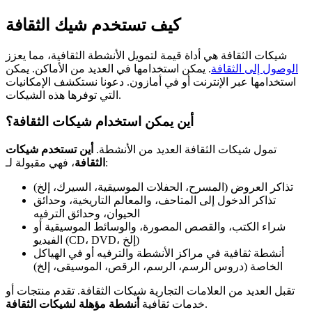
كيف تستخدم شيك الثقافة
شيكات الثقافة هي أداة قيمة لتمويل الأنشطة الثقافية، مما يعزز
الوصول إلى الثقافة
. يمكن استخدامها في العديد من الأماكن. يمكن
استخدامها عبر الإنترنت أو في أمازون. دعونا نستكشف الإمكانيات
التي توفرها هذه الشيكات.
أين يمكن استخدام شيكات الثقافة؟
تمول شيكات الثقافة العديد من الأنشطة.
أين تستخدم شيكات
، فهي مقبولة لـ:
الثقافة
تذاكر العروض (المسرح، الحفلات الموسيقية، السيرك، إلخ)
تذاكر الدخول إلى المتاحف، والمعالم التاريخية، وحدائق
الحيوان، وحدائق الترفيه
شراء الكتب، والقصص المصورة، والوسائط الموسيقية أو
الفيديو (CD، DVD، إلخ)
أنشطة ثقافية في مراكز الأنشطة والترفيه أو في الهياكل
الخاصة (دروس الرسم، الرسم، الرقص، الموسيقى، إلخ)
تقبل العديد من العلامات التجارية شيكات الثقافة. تقدم منتجات أو
.
خدمات ثقافية
أنشطة مؤهلة لشيكات الثقافة