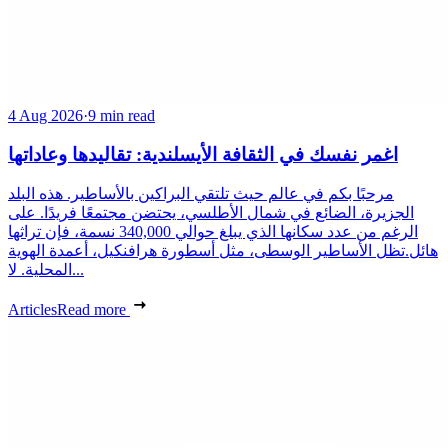
4 Aug 2026
·
9 min read
اغمر نفسك في الثقافة الأيسلندية: تقاليدها وعاداتها
مرحبًا بكم في عالم حيث تلتقي البراكين بالأساطير. هذه البلد
الجزيرة، الضائع في شمال الأطلسي، يحتضن مجتمعًا فريدًا. على
الرغم من عدد سكانها الذي يبلغ حوالي 340,000 نسمة، فإن تراثها
هائل.تظل الأساطير الوسطى، مثل أسطورة هرافنكيل، أعمدة الهوية
المحلية. لا...
Articles
Read more