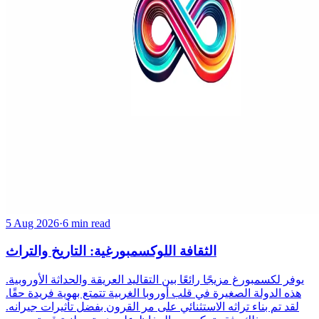
5 Aug 2026
·
6 min read
الثقافة اللوكسمبورغية: التاريخ والتراث
يوفر لكسمبورغ مزيجًا رائعًا بين التقاليد العريقة والحداثة الأوروبية.
هذه الدولة الصغيرة في قلب أوروبا الغربية تتمتع بهوية فريدة حقًا.
لقد تم بناء تراثه الاستثنائي على مر القرون بفضل تأثيرات جيرانه.