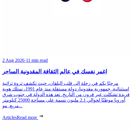
2 Aug 2026
·
11 min read
اغمر نفسك في عالم الثقافة المقدونية الساحر
مرحبًا بكم في رحلة إلى قلب البلقان، حيث تكشف ثروة تراثية
استثنائية. جمهورية مقدونيا، دولة مستقلة منذ عام 1991، تمتلك هوية
فريدة تشكلت عبر قرون من التاريخ. تعد هذه الدولة في جنوب شرق
أوروبا موطنًا لحوالي 2.1 مليون نسمة على مساحة 25000 كيلومتر
مربع. مو...
Articles
Read more