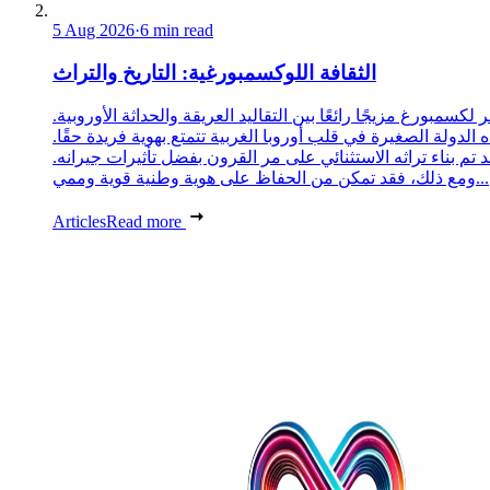
5 Aug 2026
·
6 min read
الثقافة اللوكسمبورغية: التاريخ والتراث
 لكسمبورغ مزيجًا رائعًا بين التقاليد العريقة والحداثة الأوروبية.
 الدولة الصغيرة في قلب أوروبا الغربية تتمتع بهوية فريدة حقًا.
د تم بناء تراثه الاستثنائي على مر القرون بفضل تأثيرات جيرانه.
ومع ذلك، فقد تمكن من الحفاظ على هوية وطنية قوية وممي...
Articles
Read more