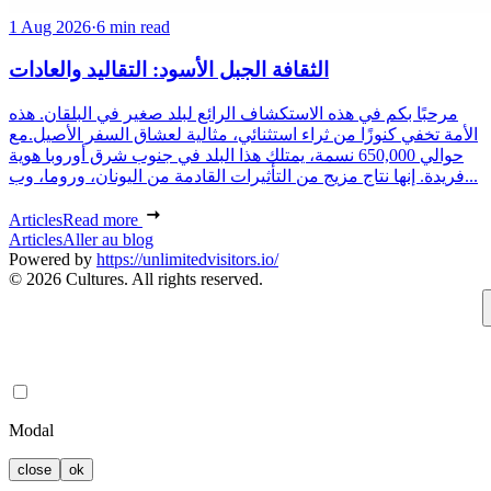
1 Aug 2026
·
6 min read
الثقافة الجبل الأسود: التقاليد والعادات
مرحبًا بكم في هذه الاستكشاف الرائع لبلد صغير في البلقان. هذه
الأمة تخفي كنوزًا من ثراء استثنائي، مثالية لعشاق السفر الأصيل.مع
حوالي 650,000 نسمة، يمتلك هذا البلد في جنوب شرق أوروبا هوية
فريدة. إنها نتاج مزيج من التأثيرات القادمة من اليونان، وروما، وب...
Articles
Read more
Articles
Aller au blog
Powered by
https://unlimitedvisitors.io/
© 2026 Cultures. All rights reserved.
Modal
close
ok