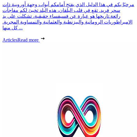
مرحبًا بكم في هذا الدليل الذي يفتح أمامكم أبواب وجهة أوروبية ذات
سحر فريد. تقع في قلب البلقان، هذه البلد تخبئ لكم مفاجآت
رائعة.تاريخها هو عبارة عن فسيفساء حقيقية، تشكلت على يد
الإمبراطوريات الرومانية والبيزنطية والعثمانية والنمساوية المجرية.
كل منها ...
Articles
Read more