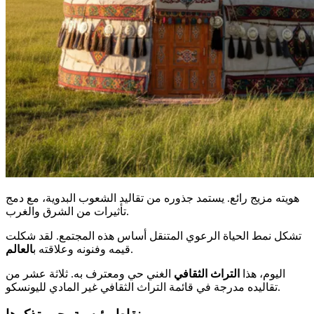
هويته
مزيج رائع. يستمد جذوره من تقاليد الشعوب البدوية، مع دمج
تأثيرات من الشرق والغرب.
تشكل نمط الحياة الرعوي المتنقل أساس هذه المجتمع. لقد شكلت
.
قيمه وفنونه وعلاقته ب
العالم
اليوم، هذا
التراث الثقافي
الغني حي ومعترف به. ثلاثة عشر من
تقاليده مدرجة في قائمة التراث الثقافي غير المادي لليونسكو.