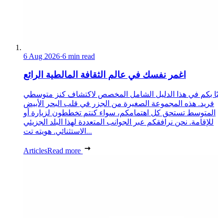
6 Aug 2026
·
6 min read
اغمر نفسك في عالم الثقافة المالطية الرائع
ًا بكم في هذا الدليل الشامل المخصص لاكتشاف كنز متوسطي
فريد. هذه المجموعة الصغيرة من الجزر في قلب البحر الأبيض
المتوسط تستحق كل اهتمامكم، سواء كنتم تخططون لزيارة أو
للإقامة. نحن نرافقكم عبر الجوانب المتعددة لهذا البلد الجزيئي
الاستثنائي. هويته تت...
Articles
Read more