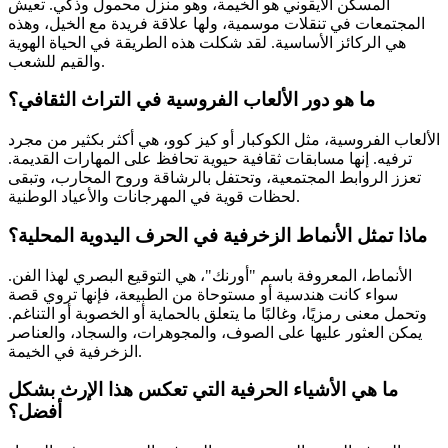
المسكن الأيقوني هو الخيمة، وهو منزل محمول وذكي. تعيش
المجتمعات في تنقلات موسمية، ولها علاقة فريدة مع الخيل، وهذه
هي الركائز الأساسية. لقد شكلت هذه الطريقة في الحياة الهوية
والقيم للشعب.
ما هو دور الألعاب الفروسية في التراث الثقافي؟
الألعاب الفروسية، مثل الكوكبار أو كيز كوو، هي أكثر بكثير من مجرد
ترفيه. إنها مسابقات ثقافية حيوية تحافظ على المهارات القديمة.
تعزز الروابط المجتمعية، وتحتفل بالرشاقة وروح المحارب، وتبقى
لحظات قوية في المهرجانات والأعياد الوطنية.
ماذا تمثل الأنماط الزخرفية في الحرف اليدوية المحلية؟
الأنماط، المعروفة باسم "أورنك"، هي التوقيع البصري لهذا الفن.
سواء كانت هندسية أو مستوحاة من الطبيعة، فإنها تروي قصة
وتحمل معنى رمزيًا، وغالبًا ما يتعلق بالحماية أو الخصوبة أو التناغم.
يمكن العثور عليها على الصوف، والمجوهرات، والسجاد، والعناصر
الزخرفية في الخيمة.
ما هي الأشياء الحرفية التي تعكس هذا الإرث بشكل
أفضل؟