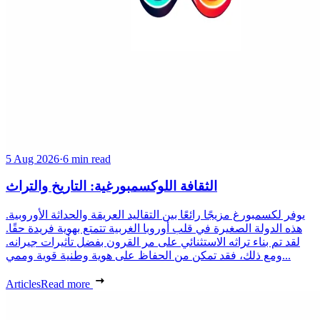
5 Aug 2026
·
6 min read
الثقافة اللوكسمبورغية: التاريخ والتراث
يوفر لكسمبورغ مزيجًا رائعًا بين التقاليد العريقة والحداثة الأوروبية.
هذه الدولة الصغيرة في قلب أوروبا الغربية تتمتع بهوية فريدة حقًا.
لقد تم بناء تراثه الاستثنائي على مر القرون بفضل تأثيرات جيرانه.
ومع ذلك، فقد تمكن من الحفاظ على هوية وطنية قوية وممي...
Articles
Read more