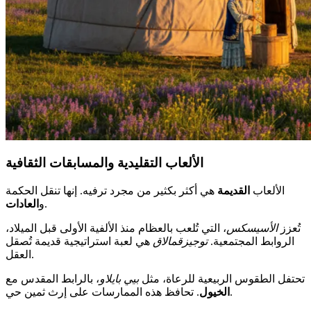
الألعاب التقليدية والمسابقات الثقافية
الألعاب
القديمة
هي أكثر بكثير من مجرد ترفيه. إنها تنقل الحكمة
.
و
العادات
تُعزز
الأسيسكس
، التي تُلعب بالعظام منذ الألفية الأولى قبل الميلاد،
الروابط المجتمعية.
توجيزقمالاق
هي لعبة استراتيجية قديمة تُصقل
العقل.
تحتفل الطقوس الربيعية للرعاة، مثل
بيي بايلاو
، بالرابط المقدس مع
. تحافظ هذه الممارسات على إرث ثمين حي.
الخيول