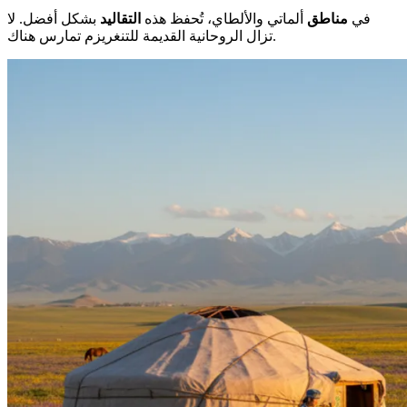
في
مناطق
ألماتي والألطاي، تُحفظ هذه
التقاليد
بشكل أفضل. لا
تزال الروحانية القديمة للتنغريزم تمارس هناك.