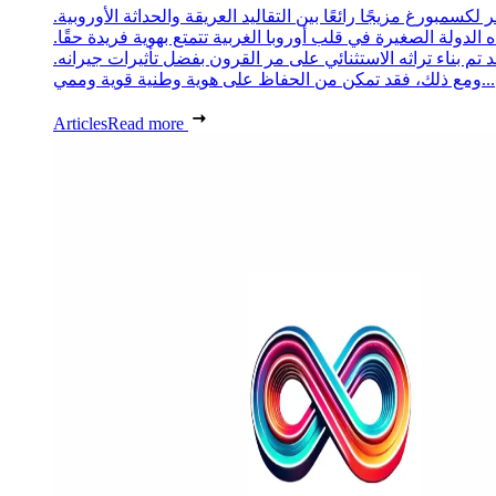
 لكسمبورغ مزيجًا رائعًا بين التقاليد العريقة والحداثة الأوروبية.
 الدولة الصغيرة في قلب أوروبا الغربية تتمتع بهوية فريدة حقًا.
د تم بناء تراثه الاستثنائي على مر القرون بفضل تأثيرات جيرانه.
ومع ذلك، فقد تمكن من الحفاظ على هوية وطنية قوية وممي...
Articles
Read more