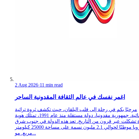
2 Aug 2026
·
11 min read
اغمر نفسك في عالم الثقافة المقدونية الساحر
مرحبًا بكم في رحلة إلى قلب البلقان، حيث تكشف ثروة تراثية
استثنائية. جمهورية مقدونيا، دولة مستقلة منذ عام 1991، تمتلك هوية
 تشكلت عبر قرون من التاريخ. تعد هذه الدولة في جنوب شرق
أوروبا موطنًا لحوالي 2.1 مليون نسمة على مساحة 25000 كيلومتر
مربع. مو...