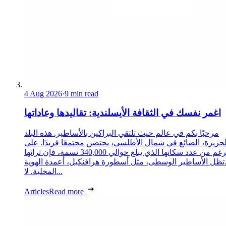
4 Aug 2026
·
9 min read
اغمر نفسك في الثقافة الأيسلندية: تقاليدها وعاداتها
مرحبًا بكم في عالم حيث تلتقي البراكين بالأساطير. هذه البلد
لجزيرة، الضائع في شمال الأطلسي، يحتضن مجتمعًا فريدًا. على
الرغم من عدد سكانها الذي يبلغ حوالي 340,000 نسمة، فإن تراثها
تظل الأساطير الوسطى، مثل أسطورة هرافنكيل، أعمدة الهوية
المحلية. لا...
Articles
Read more