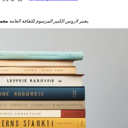
. يسمح بتعميق معرفتك بشكل شامل ومحفز.
يعتبر
لاروس الكبير المرسوم للثقافة العامة
مجمو