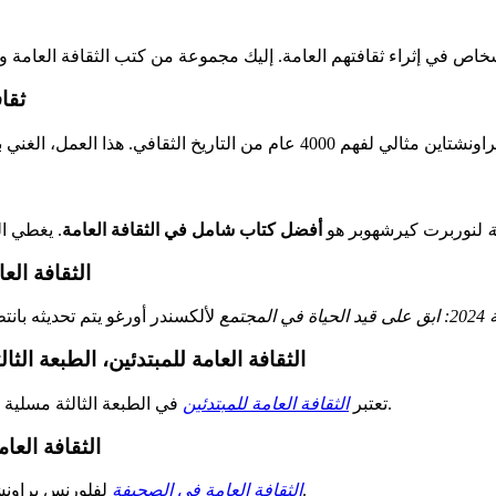
خاص في إثراء ثقافتهم العامة. إليك مجموعة من كتب الثقافة العامة و
ثقا
ة
لنوربرت كيرشهوبر هو
أفضل كتاب شامل في الثقافة العامة
الثقافة العامة 2024: ابق على قيد الحياة في المجتمع
مجتمع
لألكسندر أورغو يتم تحديثه بانتظ
الثقافة العامة للمبتدئين، الطبعة الث
لاستكشاف الثقافة العامة.
تعتبر
الثقافة العامة للمبتدئين
في الطبعة الثالثة مسلية 
الثقافة الع
.
الثقافة العامة في الصحيفة
لفلورنس براونشت