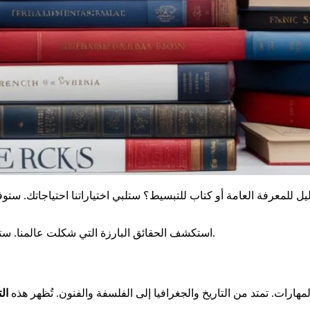
يل للمعرفة العامة
أو
كتاب للتبسيط
؟ ستلبي اختياراتنا احتياجاتك. ستو
على أن تصبح خبيرًا.
استكشف
الحقائق البارزة
التي شكلت عالمنا. ستس
هارات. تمتد من التاريخ والجغرافيا إلى الفلسفة والفنون. تُظهر هذه
ال