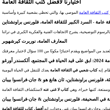
اختيارنا لأفضل كتب الثقافة العامة
كتب الثقافة العامة
فة عامة - السرد الكبير للثقافة العامة، فلورنس براونشتاين
المعارف العامة، نوربرت كيرشهوبر
، ألكسندر أورغو
ام. إنه
كتاب شعبي في الثقافة العامة
الثة، فلورنس براونشتاين، ثان هانغ هو & جان-فرانسوا بيبان
وممتعة. كتبها خبراء، وهي
كتاب لا غنى عنه
امة في الصحيفة، فلورنس براونشتاين & جان-فرانسوا بيبان
اين وجان-فرانسوا بيبان غني وجذاب. إنه
أفضل كتاب للثقافة العامة