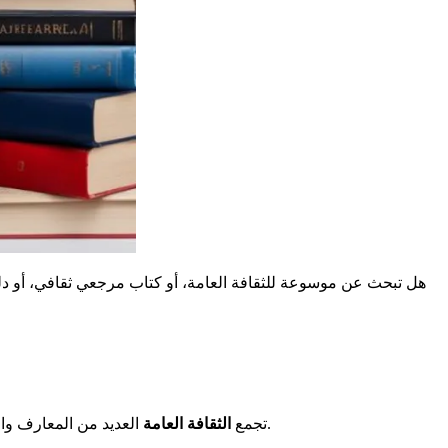
هل تبحث عن
موسوعة للثقافة العامة
، أو
كتاب مرجعي ثقافي
، أو
دل
أهميتها لفهم العالم بشكل أفضل والتكيف معه.
تجمع
الثقافة العامة
العديد من المعارف والم