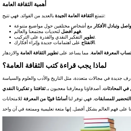
أهمية الثقافة العامة
بالعديد من الفوائد. فهي تتيح:
تتمتع
الثقافة العامة الجيدة
واصل وتبادل الأفكار
لتحديات مجتمعنا والعالم.
فهم أفضل
التفكير النقدي والقدرة على التركيب.
تطوير
على اهتمامات جديدة وإثراء أفكارك.
الانفتاح
تساب المعرفة العامة
. مما يساعد على
تطوير الثقافة العامة
لماذا يجب قراءة كتب الثقافة العامة؟
 في المحادثات
. أصدقاؤنا ومعارفنا معجبون بـ
ثقافتنا
و
تفكيرنا النقدي
التحضير للمسابقات
. فهي توفر لنا
أساسًا قويًا من المعرفة