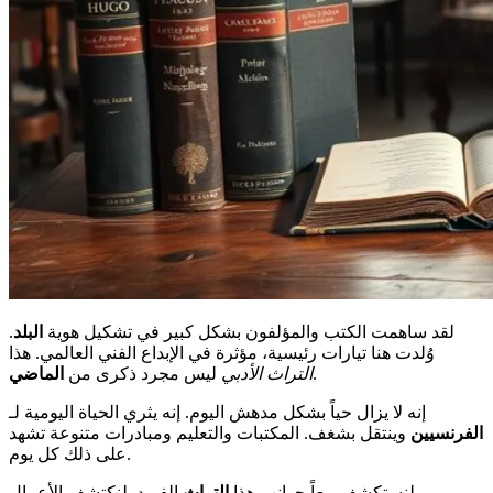
لقد ساهمت الكتب والمؤلفون بشكل كبير في تشكيل هوية
البلد
.
وُلدت هنا تيارات رئيسية، مؤثرة في الإبداع الفني العالمي. هذا
.
التراث الأدبي
ليس مجرد ذكرى من
الماضي
إنه لا يزال حياً بشكل مدهش اليوم. إنه يثري الحياة اليومية لـ
الفرنسيين
وينتقل بشغف. المكتبات والتعليم ومبادرات متنوعة تشهد
على ذلك كل يوم.
لنستكشف معاً جوانب هذا
التراث
الفريد. لنكتشف الأعمال