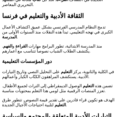
التحريري المعاصر.
الثقافة الأدبية والتعليم في فرنسا
تدمج النظام المدرسي الفرنسي بشكل عميق اكتشاف الأعمال
الكبرى في نهجه التعليمي. تبدأ هذه النقلات منذ السنوات الأولى من
.
المدرسة
منذ المدرسة الابتدائية، تطور البرامج مهارات
القراءة
و
الفهم
.
يكتشف الطلاب الشباب نصوصاً تتناسب مع أعمارهم.
دور المؤسسات التعليمية
في الكلية والثانوية، يركز
التعليم
على التحليل النصي وتاريخ التيارات
الأدبية. يستكشف المراهقون الكتّاب الكبار وأعمالهم.
تضمن هذه
التعليم
الوصول الديمقراطي إلى التراث لجميع الأطفال.
تعزز المنصات الرقمية مثل لومي هذا التعلم بمحتويات مناسبة.
الهدف هو تكوين قراء قادرين على تقدير قيمة النصوص. تتطور طرق
لتلبية احتياجات الأجيال الجديدة.
التعليم
التيارات الأدبية المتعلقة بالمجتمع والسياسة