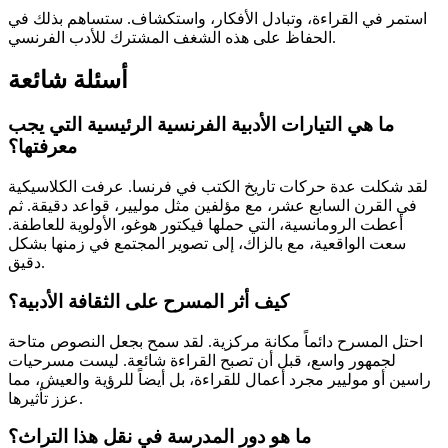
استمر في القراءة، وتبادل الأفكار، واستكشاف. ستساهم بذلك في
الحفاظ على هذه الشغف المشترك للأدب الفرنسي.
أسئلة شائعة
ما هي التيارات الأدبية الفرنسية الرئيسية التي يجب
معرفتها؟
لقد شكلت عدة حركات تاريخ الكتب في فرنسا. عرفت الكلاسيكية
في القرن السابع عشر، مع مؤلفين مثل موليير، قواعد دقيقة. ثم
أعطت الرومانسية، التي حملها فيكتور هوغو، الأولوية للعاطفة.
سعت الواقعية، مع بالزاك، إلى تصوير المجتمع في زمنها بشكل
دقيق.
كيف أثر المسرح على الثقافة الأدبية؟
احتل المسرح دائماً مكانة مركزية. لقد سمح بجعل النصوص متاحة
لجمهور واسع، قبل أن تصبح القراءة شائعة. ليست مسرحيات
راسين أو موليير مجرد أعمال للقراءة، بل أيضاً للرؤية والعيش، مما
عزز تأثيرها.
ما هو دور المدرسة في نقل هذا التراث؟