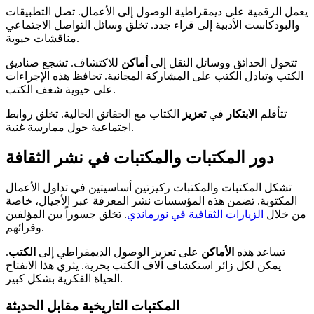
يعمل الرقمية على ديمقراطية الوصول إلى الأعمال. تصل التطبيقات
والبودكاست الأدبية إلى قراء جدد. تخلق وسائل التواصل الاجتماعي
مناقشات حيوية.
تتحول الحدائق ووسائل النقل إلى
أماكن
للاكتشاف. تشجع صناديق
الكتب وتبادل الكتب على المشاركة المجانية. تحافظ هذه الإجراءات
على حيوية شغف الكتب.
تتأقلم
الابتكار
في
تعزيز
الكتاب مع الحقائق الحالية. تخلق روابط
اجتماعية حول ممارسة غنية.
دور المكتبات والمكتبات في نشر الثقافة
تشكل المكتبات والمكتبات ركيزتين أساسيتين في تداول الأعمال
المكتوبة. تضمن هذه المؤسسات نشر المعرفة عبر الأجيال، خاصة
من خلال
الزيارات الثقافية في نورماندي
. تخلق جسوراً بين المؤلفين
وقرائهم.
تساعد هذه
الأماكن
على تعزيز الوصول الديمقراطي إلى
الكتب
.
يمكن لكل زائر استكشاف آلاف الكتب بحرية. يثري هذا الانفتاح
الحياة الفكرية بشكل كبير.
المكتبات التاريخية مقابل الحديثة