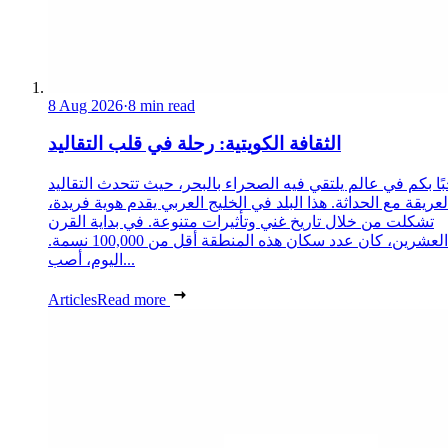
8 Aug 2026
·
8 min read
الثقافة الكويتية: رحلة في قلب التقاليد
ًا بكم في عالم يلتقي فيه الصحراء بالبحر، حيث تتحدث التقاليد
لعريقة مع الحداثة. هذا البلد في الخليج العربي يقدم هوية فريدة،
تشكلت من خلال تاريخ غني وتأثيرات متنوعة. في بداية القرن
العشرين، كان عدد سكان هذه المنطقة أقل من 100,000 نسمة.
اليوم، أصب...
Articles
Read more