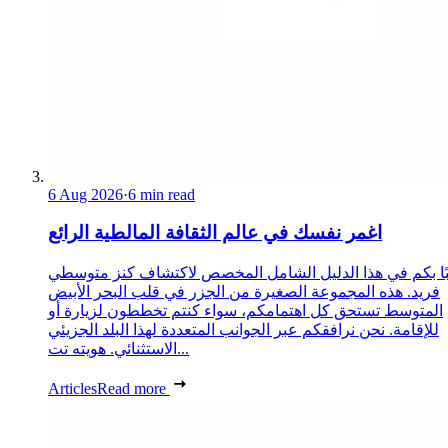
6 Aug 2026
·
6 min read
اغمر نفسك في عالم الثقافة المالطية الرائع
ًا بكم في هذا الدليل الشامل المخصص لاكتشاف كنز متوسطي
فريد. هذه المجموعة الصغيرة من الجزر في قلب البحر الأبيض
المتوسط تستحق كل اهتمامكم، سواء كنتم تخططون لزيارة أو
للإقامة. نحن نرافقكم عبر الجوانب المتعددة لهذا البلد الجزيئي
الاستثنائي. هويته تت...
Articles
Read more