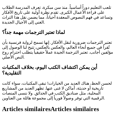
تلعب التعليم دوراً أساسياً. منذ سن مبكرة، تعرف المدرسة الطلاب
على قراءة الأعمال الكبرى. تقدم نظرة أولية على تاريخ الأفكار
وتساعد في فهم النصوص المعقدة أحياناً، مما يضمن نقل هذا التراث
الغني إلى الأجيال الجديدة.
لماذا تعتبر الترجمات مهمة جداً؟
تعتبر الترجمات ضرورية لنقل الأفكار. إنها تسمح لرواية فرنسية بأن
تُقرأ في جميع أنحاء العالم، والعكس بالعكس، تتيح لنا الوصول إلى
مؤلفين أجانب. تعتبر الترجمة الجيدة عملاً حقيقياً يتطلب احترام روح
النص الأصلي.
أين يمكن اكتشاف الكتب اليوم، بخلاف المكتبات
التقليدية؟
لحسن الحظ، هناك العديد من الخيارات! تبقى المكتبات، سواء كانت
تاريخية أو حديثة، أماكن لا غنى عنها. تظهر العديد من المشاريع
المحلية، مثل صناديق الكتب في الحدائق. ولا ننسى المنصات
الرقمية التي توفر وصولاً فورياً إلى مجموعة هائلة من العناوين.
Articles similaires
Articles similaires