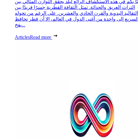
ا بكم في هذه الاستكشاف الرائع لبلد يحقق التوازن المثالي بين
التراث العريق والحداثة. تمثل الثقافة القطرية جسرًا فريدًا بين
التقاليد البدوية والقرن الحادي والعشرين. على الرغم من تحوله
لسريع إلى واحدة من أغنى الدول في العالم، إلا أن قطر تحافظ
بفخ...
Articles
Read more