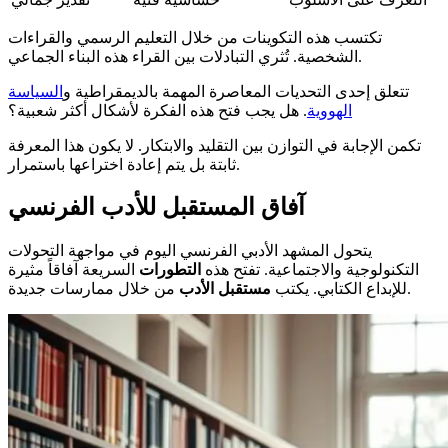
تكتسب هذه التكوينات من خلال التعليم الرسمي والقراءات
الشخصية. تُثري التبادلات بين القراء هذه البناء الجماعي.
تتعلق إحدى التحديات المعاصرة المهمة بالديمقراطية و
السياسة
الهووية
. هل يجب فتح هذه الفكرة لأشكال أكثر شعبية؟
تكمن الإجابة في التوازن بين التقليد والابتكار. لا يكون هذا المعرفة
ثابتة بل يتم إعادة اختراعها باستمرار.
آفاق المستقبل للأدب الفرنسي
يتحول المشهد الأدبي الفرنسي اليوم في مواجهة التحولات
التكنولوجية والاجتماعية. تفتح هذه
التطورات
السريعة آفاقاً مثيرة
من خلال ممارسات جديدة.
للإبداع الكتابي. يكتب
مستقبل
الأدب