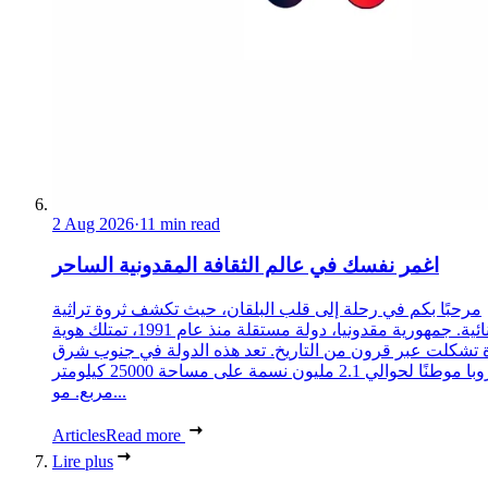
2 Aug 2026
·
11 min read
اغمر نفسك في عالم الثقافة المقدونية الساحر
مرحبًا بكم في رحلة إلى قلب البلقان، حيث تكشف ثروة تراثية
استثنائية. جمهورية مقدونيا، دولة مستقلة منذ عام 1991، تمتلك هوية
 تشكلت عبر قرون من التاريخ. تعد هذه الدولة في جنوب شرق
أوروبا موطنًا لحوالي 2.1 مليون نسمة على مساحة 25000 كيلومتر
مربع. مو...
Articles
Read more
Lire plus