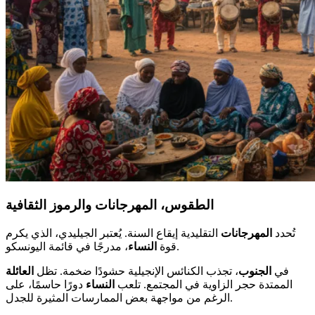
الطقوس، المهرجانات والرموز الثقافية
تُحدد
المهرجانات
التقليدية إيقاع السنة. يُعتبر الجيليدي، الذي يكرم
، مدرجًا في قائمة اليونسكو.
قوة
النساء
في
الجنوب
، تجذب الكنائس الإنجيلية حشودًا ضخمة. تظل
العائلة
الممتدة حجر الزاوية في المجتمع. تلعب
النساء
دورًا حاسمًا، على
الرغم من مواجهة بعض الممارسات المثيرة للجدل.