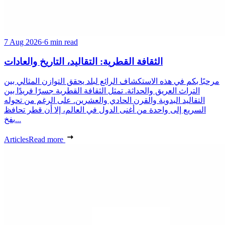
7 Aug 2026
·
6 min read
الثقافة القطرية: التقاليد، التاريخ والعادات
مرحبًا بكم في هذه الاستكشاف الرائع لبلد يحقق التوازن المثالي بين
التراث العريق والحداثة. تمثل الثقافة القطرية جسرًا فريدًا بين
التقاليد البدوية والقرن الحادي والعشرين. على الرغم من تحوله
السريع إلى واحدة من أغنى الدول في العالم، إلا أن قطر تحافظ
بفخ...
Articles
Read more