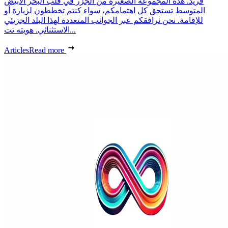
فريد. هذه المجموعة الصغيرة من الجزر في قلب البحر الأبيض
المتوسط تستحق كل اهتمامكم، سواء كنتم تخططون لزيارة أو
للإقامة. نحن نرافقكم عبر الجوانب المتعددة لهذا البلد الجزيئي
الاستثنائي. هويته تت...
Articles
Read more