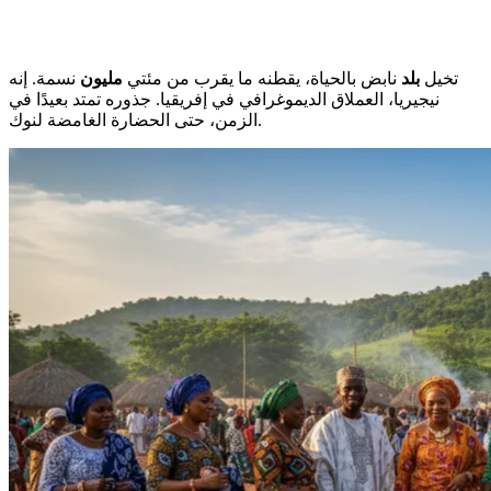
تخيل
بلد
نابض بالحياة، يقطنه ما يقرب من مئتي
مليون
نسمة. إنه
نيجيريا، العملاق الديموغرافي في إفريقيا. جذوره تمتد بعيدًا في
الزمن، حتى الحضارة الغامضة لنوك.