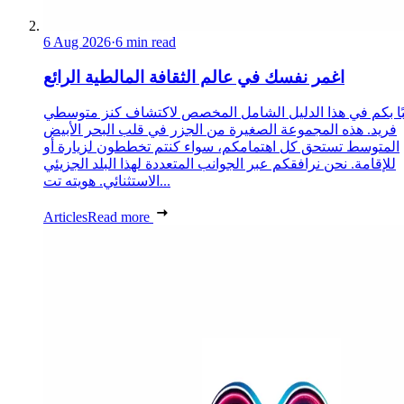
6 Aug 2026
·
6 min read
اغمر نفسك في عالم الثقافة المالطية الرائع
ًا بكم في هذا الدليل الشامل المخصص لاكتشاف كنز متوسطي
فريد. هذه المجموعة الصغيرة من الجزر في قلب البحر الأبيض
المتوسط تستحق كل اهتمامكم، سواء كنتم تخططون لزيارة أو
للإقامة. نحن نرافقكم عبر الجوانب المتعددة لهذا البلد الجزيئي
الاستثنائي. هويته تت...
Articles
Read more