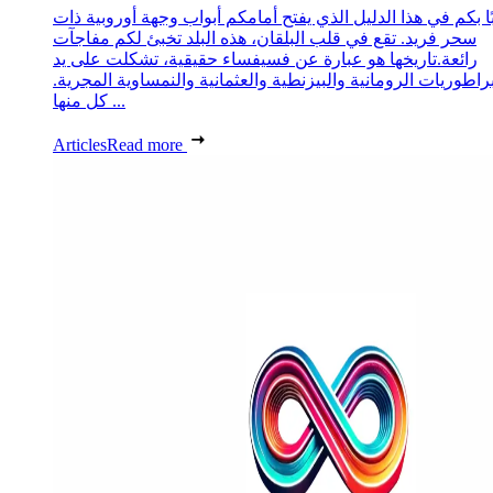
ا بكم في هذا الدليل الذي يفتح أمامكم أبواب وجهة أوروبية ذات
سحر فريد. تقع في قلب البلقان، هذه البلد تخبئ لكم مفاجآت
رائعة.تاريخها هو عبارة عن فسيفساء حقيقية، تشكلت على يد
براطوريات الرومانية والبيزنطية والعثمانية والنمساوية المجرية.
كل منها ...
Articles
Read more