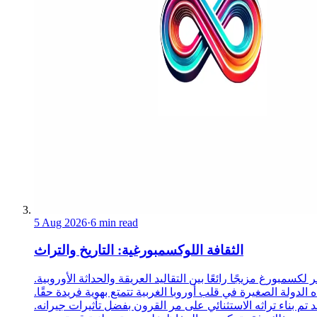
5 Aug 2026
·
6 min read
الثقافة اللوكسمبورغية: التاريخ والتراث
 لكسمبورغ مزيجًا رائعًا بين التقاليد العريقة والحداثة الأوروبية.
 الدولة الصغيرة في قلب أوروبا الغربية تتمتع بهوية فريدة حقًا.
د تم بناء تراثه الاستثنائي على مر القرون بفضل تأثيرات جيرانه.