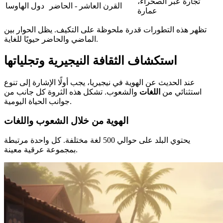
تجارة عبر الصحراء،
القرن العاشر - الحاضر
دول الهاوسا
عمارة
تظهر هذه التطورات قدرة ملحوظة على التكيف. يظل الحوار بين
الماضي والحاضر حيويًا للغاية.
استكشاف الثقافة النيجيرية وتجلياتها
عند الحديث عن الهوية في نيجيريا، يجب أولًا الإشارة إلى تنوع
استثنائي من
اللغات
والشعوب. تشكل هذه الثروة كل جانب من
جوانب الحياة اليومية.
الهوية من خلال الشعوب واللغات
يحتوي البلد على حوالي 500 لغة مختلفة. كل واحدة مرتبطة
بمجموعة عرقية معينة.