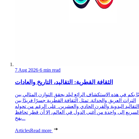
7 Aug 2026
·
6 min read
الثقافة القطرية: التقاليد، التاريخ والعادات
ا بكم في هذه الاستكشاف الرائع لبلد يحقق التوازن المثالي بين
التراث العريق والحداثة. تمثل الثقافة القطرية جسرًا فريدًا بين
التقاليد البدوية والقرن الحادي والعشرين. على الرغم من تحوله
لسريع إلى واحدة من أغنى الدول في العالم، إلا أن قطر تحافظ
بفخ...
Articles
Read more