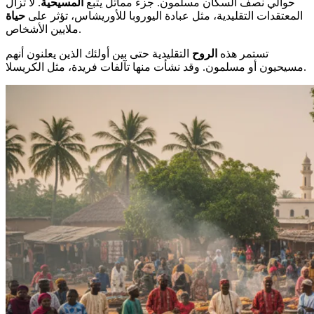
حوالي نصف السكان مسلمون. جزء مماثل يتبع
المسيحية
. لا تزال
المعتقدات التقليدية، مثل عبادة اليوروبا للأوريشاس، تؤثر على
حياة
ملايين الأشخاص.
تستمر هذه
الروح
التقليدية حتى بين أولئك الذين يعلنون أنهم
مسيحيون أو مسلمون. وقد نشأت منها تآلفات فريدة، مثل الكريسلا.