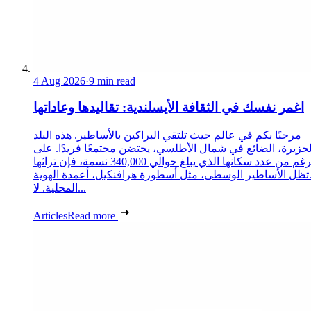
4 Aug 2026
·
9 min read
اغمر نفسك في الثقافة الأيسلندية: تقاليدها وعاداتها
مرحبًا بكم في عالم حيث تلتقي البراكين بالأساطير. هذه البلد
لجزيرة، الضائع في شمال الأطلسي، يحتضن مجتمعًا فريدًا. على
الرغم من عدد سكانها الذي يبلغ حوالي 340,000 نسمة، فإن تراثها
تظل الأساطير الوسطى، مثل أسطورة هرافنكيل، أعمدة الهوية
المحلية. لا...
Articles
Read more