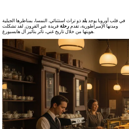
في قلب أوروبا يوجد
بلد
ذو تراث استثنائي. النمسا، بمناظرها الجبلية
ومدنها الإمبراطورية، تقدم
رحلة
فريدة عبر القرون. لقد تشكلت
هويتها من خلال تاريخ غني، تأثر بتأثير آل هابسبورغ.