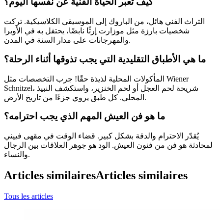
كيف تعبر الحياة الفنية عن نفسها اليوم؟
التراث الفني هائل، من الباروك إلى الموسيقى الكلاسيكية. تركت
شخصيات بارزة مثل موزارت إرثًا نابضًا، يحتفل به في الأوبرا
والمهرجانات على مدار السنة في المدن.
ما هي الأطباق التقليدية التي يجب تذوقها أثناء الرحلة؟
المأكولات المحلية لذيذة حقًا! جرب التخصصات مثل Wiener
Schnitzel، شريحة لحم العجل أو لحم الخنزير، واستكشف النبيذ
المحلي. كل طبق يروي جزءًا من تاريخ الأرض.
ما هو فن العيش المهم الذي يجب احترامه؟
يُقدّر الاحترام والدقة بشكل كبير. قضاء الوقت في مقهى فييني
لمحادثة هو فن من فنون العيش. الود هو جوهر العلاقات بين الرجال
والنساء.
Articles similaires
Articles similaires
Tous les articles