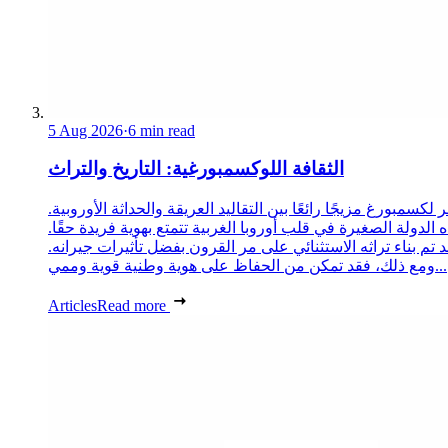
5 Aug 2026
·
6 min read
الثقافة اللوكسمبورغية: التاريخ والتراث
 لكسمبورغ مزيجًا رائعًا بين التقاليد العريقة والحداثة الأوروبية.
 الدولة الصغيرة في قلب أوروبا الغربية تتمتع بهوية فريدة حقًا.
د تم بناء تراثه الاستثنائي على مر القرون بفضل تأثيرات جيرانه.
ومع ذلك، فقد تمكن من الحفاظ على هوية وطنية قوية وممي...
Articles
Read more