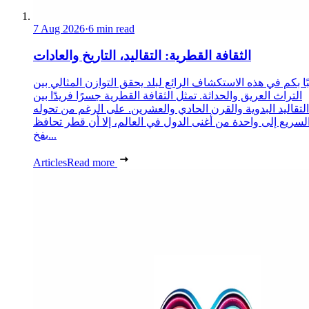
7 Aug 2026
·
6 min read
الثقافة القطرية: التقاليد، التاريخ والعادات
ا بكم في هذه الاستكشاف الرائع لبلد يحقق التوازن المثالي بين
التراث العريق والحداثة. تمثل الثقافة القطرية جسرًا فريدًا بين
التقاليد البدوية والقرن الحادي والعشرين. على الرغم من تحوله
لسريع إلى واحدة من أغنى الدول في العالم، إلا أن قطر تحافظ
بفخ...
Articles
Read more