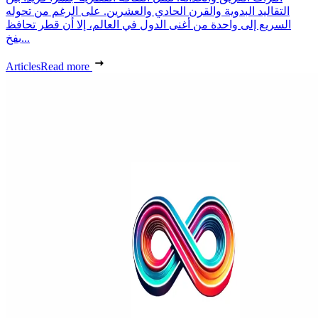
التقاليد البدوية والقرن الحادي والعشرين. على الرغم من تحوله
السريع إلى واحدة من أغنى الدول في العالم، إلا أن قطر تحافظ
بفخ...
Articles
Read more