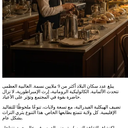
يبلغ عدد سكان البلاد أكثر من 9 ملايين نسمة. الغالبية العظمى
تتحدث الألمانية. الكاثوليكية الرومانية، إرث الإمبراطورية، لا تزال
حاضرة بقوة في المجتمع وتؤثر على الأعياد.
تضيف الهيكلية الفيدرالية، مع تسعة ولايات، تنوعًا ملحوظًا للتقاليد
الإقليمية. كل ولاية تتمتع بطابعها الخاص. هذا التنوع يثري التراث
بشكل عام.
اكتشاف
الثقافة النمساوية
يعني الغوص في عالم حيث تتداخل