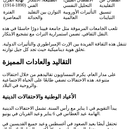
(1890-1914)
التقليدية
التحليل النفسي
الفني
تنسيق
التأثيرات الأوروبية
التوازن بين التقليد
الفترة
التباينات
العالمية
والحداثة
المعاصرة
تلعب الجامعات المرموقة مثل جامعة فيينا دورًا حاسمًا في هذه
النقل الثقافي. تضمن استمرارية التراث مع تشجيع الابتكار.
تتنقل هذه الثقافة الفريدة بين الإرث الإمبراطوري والتأثيرات الدولية.
تخلق هوية ديناميكية حيث تجد كل جيل توازنه.
التقاليد والعادات المميزة
على مدار العام، يكرم النمساويون تقاليدهم من خلال احتفالات
متنوعة. هذه الاحتفالات تضفي طابعًا على الحياة الاجتماعية
والروحية في البلاد.
الأعياد الوطنية والاحتفالات الدينية
يبدأ التقويم في 1 يناير مع رأس السنة. تشمل الاحتفالات الدينية
الهامة عيد الغطاس في 6 يناير وعيد القربان في يونيو.
تحتفل أيضًا بعيد الصعود في أغسطس وعيد جميع القديسين في