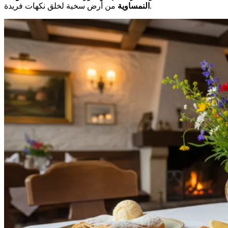
من أرض سخية لخلق نكهات فريدة.
النمساوية