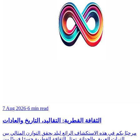
7 Aug 2026
·
6 min read
الثقافة القطرية: التقاليد، التاريخ والعادات
مرحبًا بكم في هذه الاستكشاف الرائع لبلد يحقق التوازن المثالي بين
التراث العريق والحداثة. تمثل الثقافة القطرية جسرًا فريدًا بين