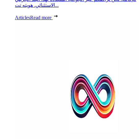
الاستثنائي. هويته تت...
Articles
Read more