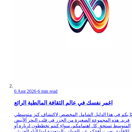
6 Aug 2026
·
6 min read
اغمر نفسك في عالم الثقافة المالطية الرائع
ًا بكم في هذا الدليل الشامل المخصص لاكتشاف كنز متوسطي
فريد. هذه المجموعة الصغيرة من الجزر في قلب البحر الأبيض
المتوسط تستحق كل اهتمامكم، سواء كنتم تخططون لزيارة أو
للإقامة. نحن نرافقكم عبر الجوانب المتعددة لهذا البلد الجزيئي