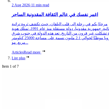
2 Aug 2026
·
11 min read
اغمر نفسك في عالم الثقافة المقدونية الساحر
مرحبًا بكم في رحلة إلى قلب البلقان، حيث تكشف ثروة تراثية
استثنائية. جمهورية مقدونيا، دولة مستقلة منذ عام 1991، تمتلك هوية
 تشكلت عبر قرون من التاريخ. تعد هذه الدولة في جنوب شرق
أوروبا موطنًا لحوالي 2.1 مليون نسمة على مساحة 25000 كيلومتر
مربع. مو...
Articles
Read more
Lire plus
Item 1 of 7