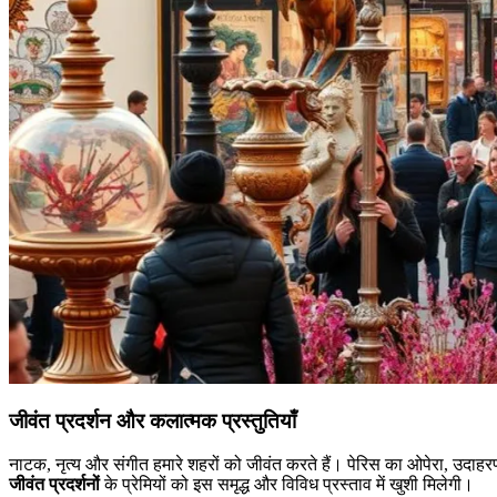
जीवंत प्रदर्शन और कलात्मक प्रस्तुतियाँ
नाटक, नृत्य और संगीत हमारे शहरों को जीवंत करते हैं। पेरिस का ओपेरा, उदाहरण
जीवंत प्रदर्शनों
के प्रेमियों को इस समृद्ध और विविध प्रस्ताव में खुशी मिलेगी।