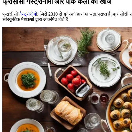
फ्रांसीसी गैस्ट्रोनोमी और पाक कला की खोज
फ्रांसीसी
गैस्ट्रोनोमी
, जिसे 2010 से यूनेस्को द्वारा मान्यता प्राप्त है, फ्रा
सांस्कृतिक पेशकशों
द्वारा आकर्षित होते हैं।