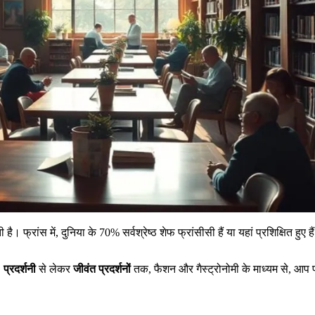
ी है। फ्रांस में, दुनिया के 70% सर्वश्रेष्ठ शेफ फ्रांसीसी हैं या यहां प्रशिक्षित ह
।
प्रदर्शनी
से लेकर
जीवंत प्रदर्शनों
तक, फैशन और गैस्ट्रोनोमी के माध्यम से, आप फ्