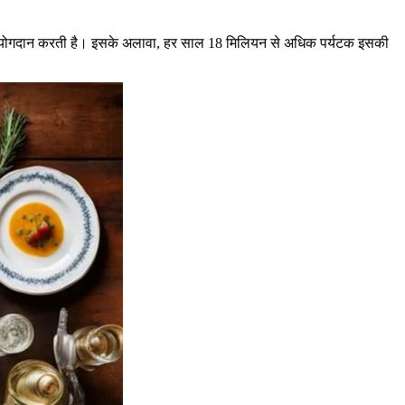
गभग 7% का योगदान करती है। इसके अलावा, हर साल 18 मिलियन से अधिक पर्यटक इसकी