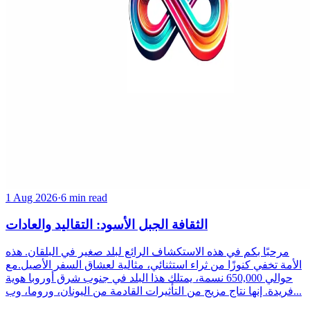
1 Aug 2026
·
6 min read
الثقافة الجبل الأسود: التقاليد والعادات
مرحبًا بكم في هذه الاستكشاف الرائع لبلد صغير في البلقان. هذه
الأمة تخفي كنوزًا من ثراء استثنائي، مثالية لعشاق السفر الأصيل.مع
حوالي 650,000 نسمة، يمتلك هذا البلد في جنوب شرق أوروبا هوية
فريدة. إنها نتاج مزيج من التأثيرات القادمة من اليونان، وروما، وب...