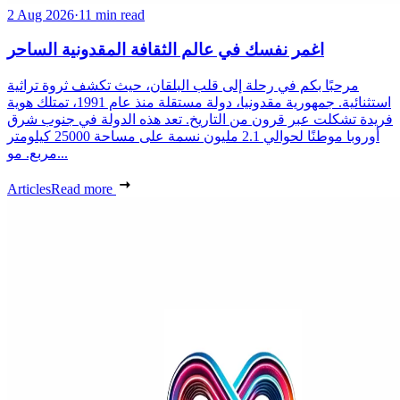
2 Aug 2026
·
11 min read
اغمر نفسك في عالم الثقافة المقدونية الساحر
مرحبًا بكم في رحلة إلى قلب البلقان، حيث تكشف ثروة تراثية
استثنائية. جمهورية مقدونيا، دولة مستقلة منذ عام 1991، تمتلك هوية
فريدة تشكلت عبر قرون من التاريخ. تعد هذه الدولة في جنوب شرق
أوروبا موطنًا لحوالي 2.1 مليون نسمة على مساحة 25000 كيلومتر
مربع. مو...
Articles
Read more