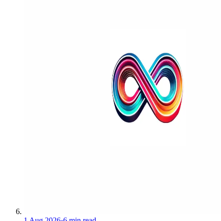
1 Aug 2026
·
6 min read