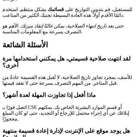
للمستقبل، قم بتدوين التواريخ على
قسائمك
بشكل منتظم. استخدم
دائمًا الأقدم أولاً. هذه العادة البسيطة تجنبك الكثير من المتاعب.
حتى بعد تاريخ انتهاء الصلاحية، يمكن غالبًا إنقاذ ميزتك
. الأهم هو
التصرف بسرعة مع المعلومات المناسبة.
الأسئلة الشائعة
لقد انتهت صلاحية قسيمتي، هل يمكنني استخدامها مرة
أخرى؟
للأسف، بمجرد تجاوز تاريخ الصلاحية، لا تُقبل هذه القسيمة عادةً من
قبل المتاجر. من المهم التصرف بسرعة حتى لا تفقد قيمتها.
ماذا أفعل إذا تجاوزت المهلة لعدة أشهر؟
اتصل فورًا بـ CSE أو قسم الموارد البشرية الخاص بك. يمكنهم
إبلاغك عن أي إجراء محتمل للإرجاع أو التجديد، حتى لو كان المبلغ
محجوزًا.
هل يوجد موقع على الإنترنت لإدارة إعادة قسيمة منتهية