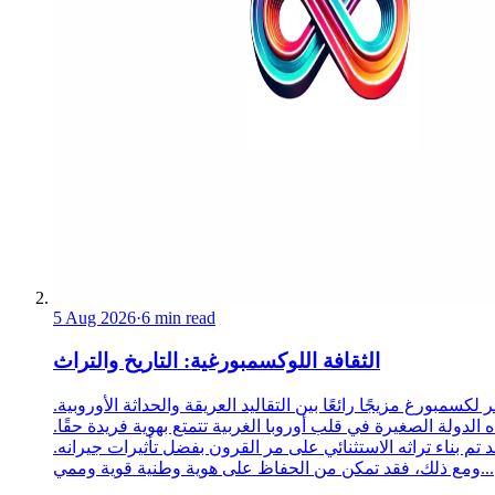
5 Aug 2026
·
6 min read
الثقافة اللوكسمبورغية: التاريخ والتراث
 لكسمبورغ مزيجًا رائعًا بين التقاليد العريقة والحداثة الأوروبية.
 الدولة الصغيرة في قلب أوروبا الغربية تتمتع بهوية فريدة حقًا.
د تم بناء تراثه الاستثنائي على مر القرون بفضل تأثيرات جيرانه.
ومع ذلك، فقد تمكن من الحفاظ على هوية وطنية قوية وممي...