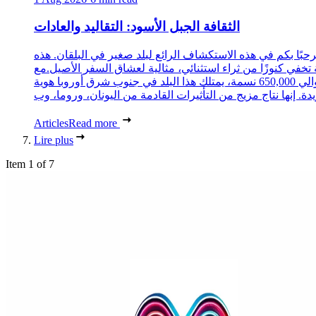
الثقافة الجبل الأسود: التقاليد والعادات
حبًا بكم في هذه الاستكشاف الرائع لبلد صغير في البلقان. هذه
 تخفي كنوزًا من ثراء استثنائي، مثالية لعشاق السفر الأصيل.مع
حوالي 650,000 نسمة، يمتلك هذا البلد في جنوب شرق أوروبا هوية
Articles
Read more
Lire plus
Item 1 of 7