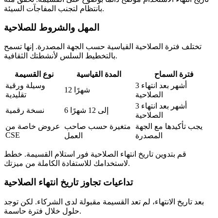
بانتظام لتجنب المفاجآت السيئة.
المهل والشروط للصلاحية
تختلف فترة الصلاحية القياسية حسب الجهة المصدرة. إنها تسمح
بالتخطيط السلس لأنشطتك الثقافية.
فترة السماح
المدة القياسية
نوع القسيمة
3 أشهر بعد انتهاء
وسيلة ورقية
12 شهرًا
الصلاحية
تقليدية
3 أشهر بعد انتهاء
6 إلى 12 شهرًا
نسخة رقمية
الصلاحية
يجب تأكيدها مع الجهة
متغيرة حسب صاحب
عروض خاصة من
CSE
المصدرة
العمل
قم بتدوين تاريخ انتهاء الصلاحية فور استلام القسيمة. خطط
لاستخدامك للاستفادة الكاملة من ميزتك.
تداعيات تجاوز تاريخ انتهاء الصلاحية
بعد تاريخ الانتهاء، لم تعد القسيمة مقبولة لدى الشركاء. لكن توجد
حلول خلال فترة حاسمة.