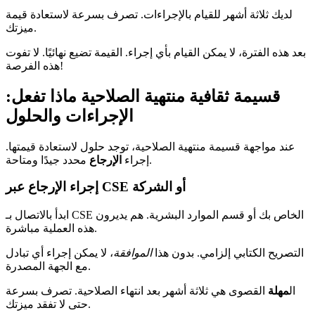
لديك ثلاثة أشهر للقيام بالإجراءات. تصرف بسرعة لاستعادة قيمة
ميزتك.
بعد هذه الفترة، لا يمكن القيام بأي إجراء. القيمة تضيع نهائيًا. لا تفوت
هذه الفرصة!
قسيمة ثقافية منتهية الصلاحية ماذا تفعل:
الإجراءات والحلول
عند مواجهة قسيمة منتهية الصلاحية، توجد حلول لاستعادة قيمتها.
محدد جيدًا ومتاحة.
إجراء
الإرجاع
إجراء الإرجاع عبر CSE أو الشركة
ابدأ بالاتصال بـ CSE الخاص بك أو قسم الموارد البشرية. هم يديرون
هذه العملية مباشرة.
التصريح الكتابي إلزامي. بدون هذا
الموافقة
، لا يمكن إجراء أي تبادل
مع الجهة المصدرة.
ال
مهلة
القصوى هي ثلاثة أشهر بعد انتهاء الصلاحية. تصرف بسرعة
حتى لا تفقد ميزتك.