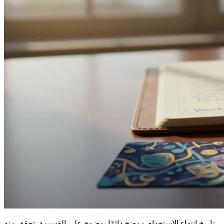
تاريخ انتهاء الاستخدام موضح دائمًا بوضوح على القسيمة. تحقق منه