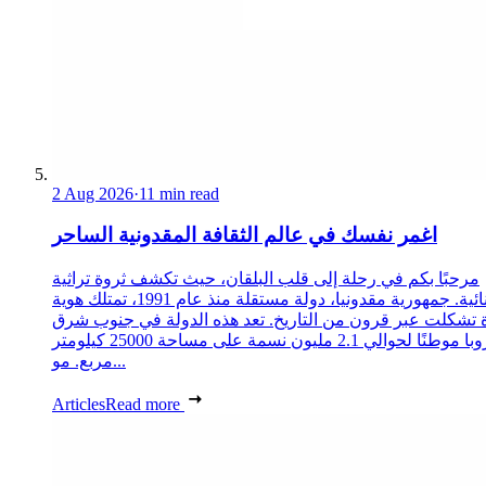
2 Aug 2026
·
11 min read
اغمر نفسك في عالم الثقافة المقدونية الساحر
مرحبًا بكم في رحلة إلى قلب البلقان، حيث تكشف ثروة تراثية
استثنائية. جمهورية مقدونيا، دولة مستقلة منذ عام 1991، تمتلك هوية
 تشكلت عبر قرون من التاريخ. تعد هذه الدولة في جنوب شرق
أوروبا موطنًا لحوالي 2.1 مليون نسمة على مساحة 25000 كيلومتر
مربع. مو...
Articles
Read more