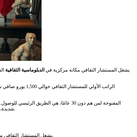
يشغل المستشار الثقافي مكانة مركزية في
الدبلوماسية الثقافية
الف
الراتب الأولي للم
شديدة، حيث يتوفر فقط بضع عشرات من المناصب كل عام. إتقان اللغة الإنجليزية ولغة شرقية أمر حاسم للنجاح في هذه المسابقة التنافسية للغاية.
.
يشغل المستشار الثقافي مك