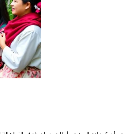
يجب أن يكون لدى المرشحين أيضًا خبرة ملحوظة في القطاع الثقافي. 