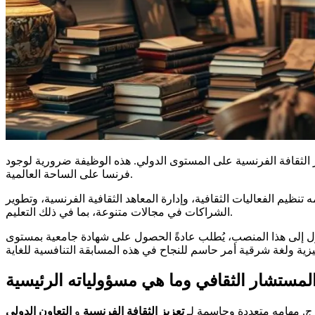
الثقافة الفرنسية على المستوى الدولي. هذه الوظيفة ضرورية لوجود
فرنسا على الساحة العالمية.
رنسا. تشمل مهامه تنظيم الفعاليات الثقافية، وإدارة المعاهد الثقافية الفرنسية، وتطوير
الشراكات في مجالات متنوعة، بما في ذلك التعليم.
لمنصب، يُطلب عادةً الحصول على شهادة جامعية بمستوى bac+4/5. المسابقة الخاصة بـ "Orient"، المفتوحة لمن هم دون 30 عامًا، هي الطريق الرئيسي للوصول. ومع ذلك، فإن المنافسة
لمستشار الثقافي وما هي مسؤولياته الرئيسية
ج. مهامه متعددة وحاسمة لـ
تعزيز الثقافة الفرنسية
و
التعاون الدولي