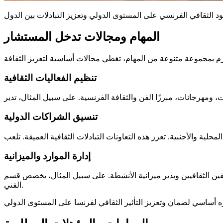
المهام ومجالات تدخل المستشار
تنظيم الفعاليات الثقافية
تنسيق الشراكات الدولية
إدارة الموارد والميزانية
شطة. على سبيل المثال، يخصص قسم Indre حوالي 900,000 يورو سنويًا لدعم مدارس الموسيقى والتعليم
الفني.