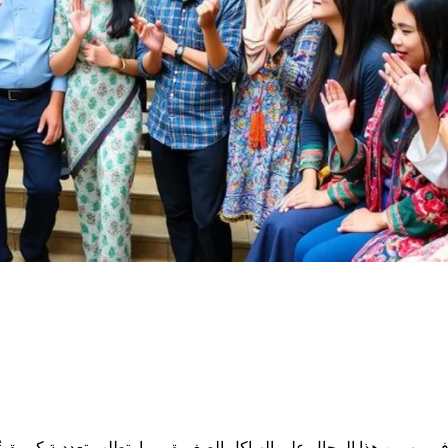
يهيمن هذا المجال على الهياكل الصغيرة، مما يتطلب تعددية كبيرة. تُعت