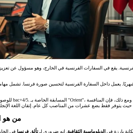
رنسية. يقع في السفارات الفرنسية في الخارج، وهو مسؤول عن تعزيز 
ستشار الثقافي حوالي 1,500 يورو صافي شهريًا. يعمل داخل السفارة الفرنسية لتحسين صورة ف
للوصول إلى هذا ا
من هو ا
انة بارزة في
الدبلوماسية الثقافية
. إنه ضروري لـ
تألق فرنسا
في الخار